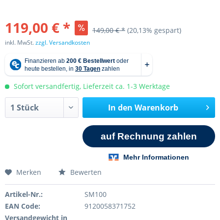
119,00 € *
149,00 € *
(20,13% gespart)
inkl. MwSt.
zzgl. Versandkosten
Sofort versandfertig, Lieferzeit ca. 1-3 Werktage
In den
Warenkorb
Merken
Bewerten
Artikel-Nr.:
SM100
EAN Code:
9120058371752
Versandgewicht in