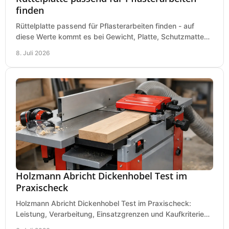
finden
Rüttelplatte passend für Pflasterarbeiten finden - auf
diese Werte kommt es bei Gewicht, Platte, Schutzmatte
und Boden für saubere Flächen an.
8. Juli 2026
Holzmann Abricht Dickenhobel Test im
Praxischeck
Holzmann Abricht Dickenhobel Test im Praxischeck:
Leistung, Verarbeitung, Einsatzgrenzen und Kaufkriterien
für Werkstatt, Handwerk und Ausbau.