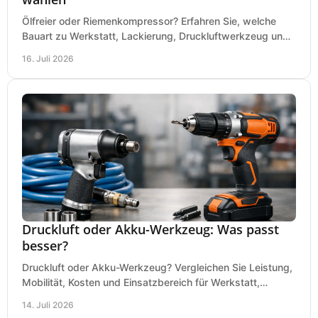
Ölfreier oder Riemenkompressor? Erfahren Sie, welche
Bauart zu Werkstatt, Lackierung, Druckluftwerkzeug und
Dauerbetrieb wirtschaftlich am besten passt.
16. Juli 2026
Druckluft oder Akku-Werkzeug: Was passt
besser?
Druckluft oder Akku-Werkzeug? Vergleichen Sie Leistung,
Mobilität, Kosten und Einsatzbereich für Werkstatt,
Baustelle und Montage und wählen Sie passend.
14. Juli 2026