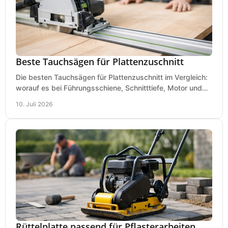
Beste Tauchsägen für Plattenzuschnitt
Die besten Tauchsägen für Plattenzuschnitt im Vergleich:
worauf es bei Führungsschiene, Schnitttiefe, Motor und
sauberem Zuschnitt ankommt.
10. Juli 2026
Rüttelplatte passend für Pflasterarbeiten