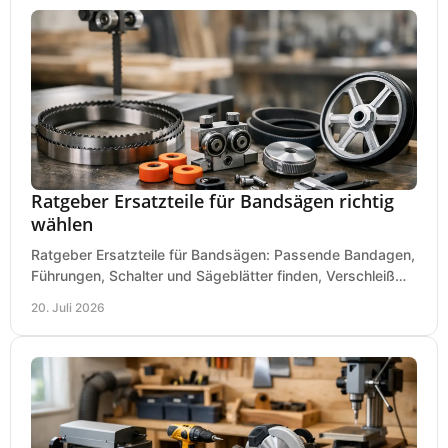
Ratgeber Ersatzteile für Bandsägen richtig
wählen
Ratgeber Ersatzteile für Bandsägen: Passende Bandagen,
Führungen, Schalter und Sägeblätter finden, Verschleiß
prüfen und Ausfallzeiten sicher vermeiden.
20. Juli 2026