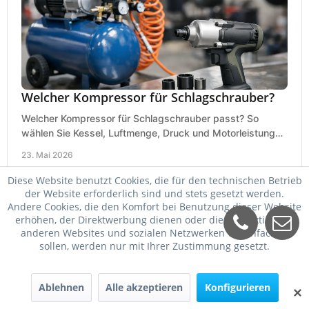
Welcher Kompressor für Schlagschrauber?
Welcher Kompressor für Schlagschrauber passt? So
wählen Sie Kessel, Luftmenge, Druck und Motorleistung
passend für Werkstatt, Reifenwechsel.
23. Mai 2026
Diese Website benutzt Cookies, die für den technischen Betrieb
der Website erforderlich sind und stets gesetzt werden.
Andere Cookies, die den Komfort bei Benutzung dieser Website
erhöhen, der Direktwerbung dienen oder die Interaktion mit
anderen Websites und sozialen Netzwerken vereinfachen
sollen, werden nur mit Ihrer Zustimmung gesetzt.
Ablehnen
Alle akzeptieren
Konfigurieren
✕