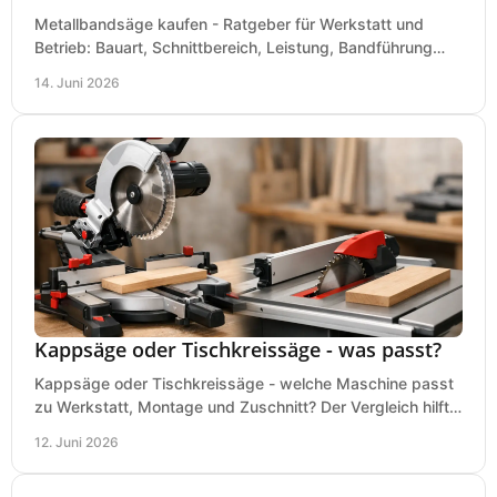
Metallbandsäge kaufen - Ratgeber für Werkstatt und
Betrieb: Bauart, Schnittbereich, Leistung, Bandführung
und typische Fehler vor dem Kauf.
14. Juni 2026
Kappsäge oder Tischkreissäge - was passt?
Kappsäge oder Tischkreissäge - welche Maschine passt
zu Werkstatt, Montage und Zuschnitt? Der Vergleich hilft
bei einer sauberen Kaufentscheidung.
12. Juni 2026