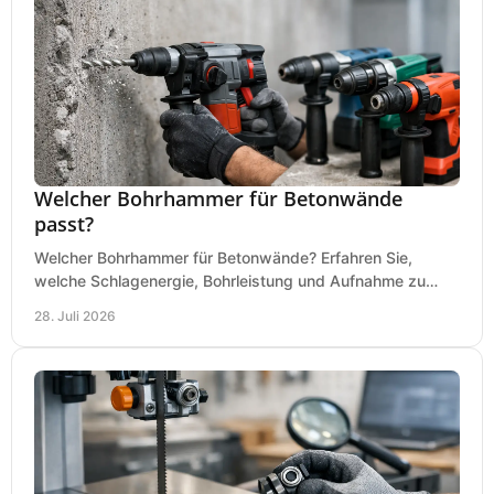
Welcher Bohrhammer für Betonwände
passt?
Welcher Bohrhammer für Betonwände? Erfahren Sie,
welche Schlagenergie, Bohrleistung und Aufnahme zu
Ihren Dübeln, Durchbrüchen und Einsätzen passen.
28. Juli 2026