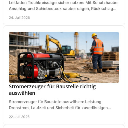
Leitfaden Tischkreissäge sicher nutzen: Mit Schutzhaube,
Anschlag und Schiebestock sauber sägen, Rückschlag
vermeiden und sicher arbeiten praxisnah.
24. Juli 2026
Stromerzeuger für Baustelle richtig
auswählen
Stromerzeuger für Baustelle auswählen: Leistung,
Drehstrom, Laufzeit und Sicherheit für zuverlässigen
Betrieb von Werkzeugen und Baugeräten mobil.
22. Juli 2026