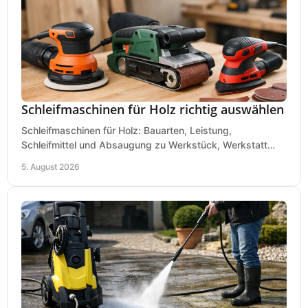
Schleifmaschinen für Holz richtig auswählen
Schleifmaschinen für Holz: Bauarten, Leistung,
Schleifmittel und Absaugung zu Werkstück, Werkstatt
und Einsatz, damit Flächen sauber und glatt werden.
5. August 2026