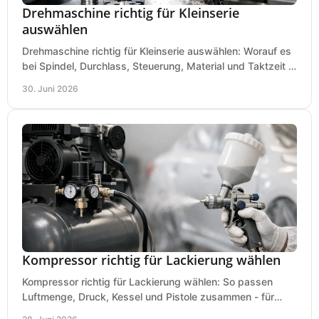
Drehmaschine richtig für Kleinserie
auswählen
Drehmaschine richtig für Kleinserie auswählen: Worauf es
bei Spindel, Durchlass, Steuerung, Material und Taktzeit in
der Werkstatt ankommt.
30. Juni 2026
Kompressor richtig für Lackierung wählen
Kompressor richtig für Lackierung wählen: So passen
Luftmenge, Druck, Kessel und Pistole zusammen - für
saubere Ergebnisse ohne Fehlkauf.