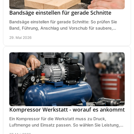
Bandsäge einstellen für gerade Schnitte
Bandsäge einstellen für gerade Schnitte: So prüfen Sie
Band, Führung, Anschlag und Vorschub für saubere,
präzise Ergebnisse in der Werkstatt.
29. Mai 2026
Kompressor Werkstatt - worauf es ankommt
Ein Kompressor für die Werkstatt muss zu Druck,
Luftmenge und Einsatz passen. So wählen Sie Leistung,
Kesselgröße und Ausstattung richtig.