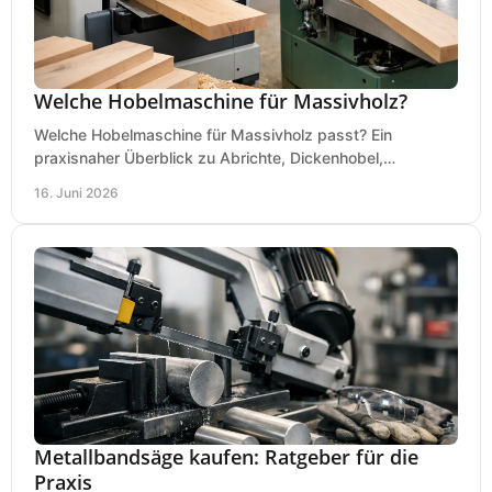
Welche Hobelmaschine für Massivholz?
Welche Hobelmaschine für Massivholz passt? Ein
praxisnaher Überblick zu Abrichte, Dickenhobel,
Kombimaschine und wichtigen Kaufkriterien.
16. Juni 2026
Metallbandsäge kaufen: Ratgeber für die
Praxis