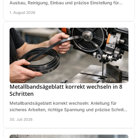
Ausbau, Reinigung, Einbau und präzise Einstellung für
saubere Hobelbilder in Ihrer Werkstatt.
1. August 2026
Metallbandsägeblatt korrekt wechseln in 8
Schritten
Metallbandsägeblatt korrekt wechseln: Anleitung für
sicheres Arbeiten, richtige Spannung und präzise Schnitte
an Ihrer Metallbandsäge in der Werkstatt.
30. Juli 2026