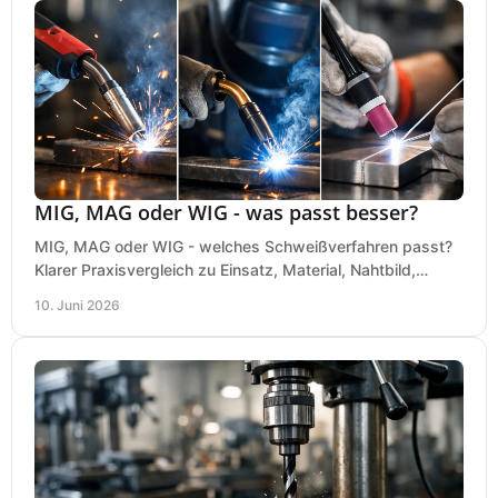
MIG, MAG oder WIG - was passt besser?
MIG, MAG oder WIG - welches Schweißverfahren passt?
Klarer Praxisvergleich zu Einsatz, Material, Nahtbild,
Kosten und Bedienung im Werkstattalltag.
10. Juni 2026