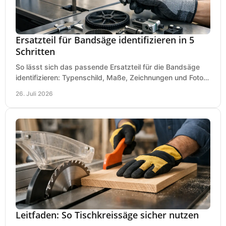
Ersatzteil für Bandsäge identifizieren in 5
Schritten
So lässt sich das passende Ersatzteil für die Bandsäge
identifizieren: Typenschild, Maße, Zeichnungen und Fotos
richtig prüfen, damit die Bestellung passt.
26. Juli 2026
Leitfaden: So Tischkreissäge sicher nutzen