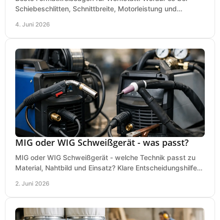
Schiebeschlitten, Schnittbreite, Motorleistung und
Ausstattung im Kauf wirklich ankommt.
4. Juni 2026
MIG oder WIG Schweißgerät - was passt?
MIG oder WIG Schweißgerät - welche Technik passt zu
Material, Nahtbild und Einsatz? Klare Entscheidungshilfe
für Werkstatt, Betrieb und Hobby.
2. Juni 2026