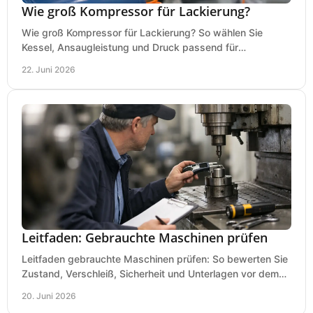
Wie groß Kompressor für Lackierung?
Wie groß Kompressor für Lackierung? So wählen Sie
Kessel, Ansaugleistung und Druck passend für
Lackierpistole, Werkstatt und Einsatzdauer.
22. Juni 2026
Leitfaden: Gebrauchte Maschinen prüfen
Leitfaden gebrauchte Maschinen prüfen: So bewerten Sie
Zustand, Verschleiß, Sicherheit und Unterlagen vor dem
Kauf praxisnah und klar.
20. Juni 2026