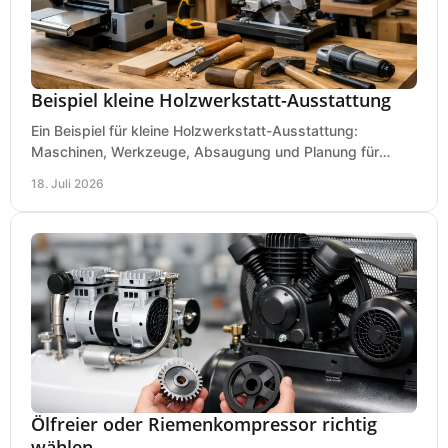
Beispiel kleine Holzwerkstatt-Ausstattung
Ein Beispiel für kleine Holzwerkstatt-Ausstattung:
Maschinen, Werkzeuge, Absaugung und Planung für
präzises Arbeiten auf wenig Fläche für den Einstieg.
18. Juli 2026
Ölfreier oder Riemenkompressor richtig
wählen