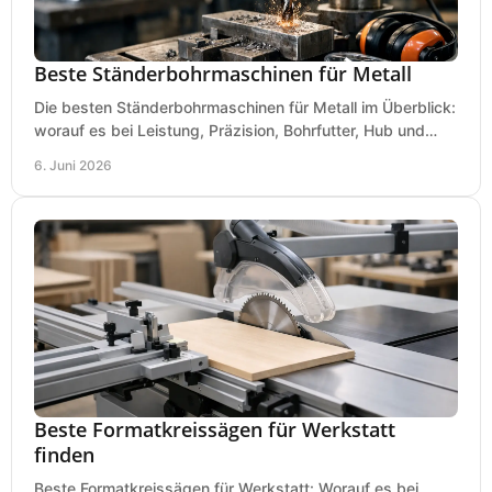
Beste Ständerbohrmaschinen für Metall
Die besten Ständerbohrmaschinen für Metall im Überblick:
worauf es bei Leistung, Präzision, Bohrfutter, Hub und
Tisch wirklich ankommt.
6. Juni 2026
Beste Formatkreissägen für Werkstatt
finden
Beste Formatkreissägen für Werkstatt: Worauf es bei