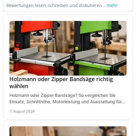
Bewertungen lesen, schreiben und diskutieren...
mehr
Holzmann oder Zipper Bandsäge richtig
wählen
Holzmann oder Zipper Bandsäge? So vergleichen Sie
Einsatz, Schnitthöhe, Motorleistung und Ausstattung für
eine passende Wahl in der eigenen Werkstatt.
7. August 2026