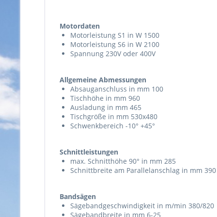
Motordaten
Motorleistung S1 in W 1500
Motorleistung S6 in W 2100
Spannung 230V oder 400V
Allgemeine Abmessungen
Absauganschluss in mm 100
Tischhöhe in mm 960
Ausladung in mm 465
Tischgröße in mm 530x480
Schwenkbereich -10° +45°
Schnittleistungen
max. Schnitthöhe 90° in mm 285
Schnittbreite am Parallelanschlag in mm 390
Bandsägen
Sägebandgeschwindigkeit in m/min 380/820
Sägebandbreite in mm 6-25