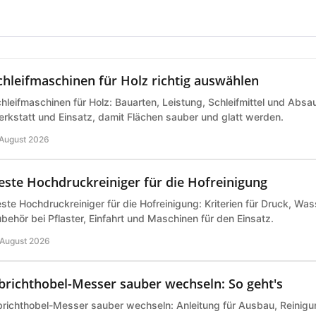
chleifmaschinen für Holz richtig auswählen
hleifmaschinen für Holz: Bauarten, Leistung, Schleifmittel und Abs
rkstatt und Einsatz, damit Flächen sauber und glatt werden.
 August 2026
este Hochdruckreiniger für die Hofreinigung
ste Hochdruckreiniger für die Hofreinigung: Kriterien für Druck, Wa
behör bei Pflaster, Einfahrt und Maschinen für den Einsatz.
 August 2026
brichthobel-Messer sauber wechseln: So geht's
richthobel-Messer sauber wechseln: Anleitung für Ausbau, Reinigu