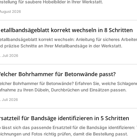
nstellung für saubere Hobelbilder in Ihrer Werkstatt.
 August 2026
etallbandsägeblatt korrekt wechseln in 8 Schritten
tallbandsägeblatt korrekt wechseln: Anleitung für sicheres Arbeite
d präzise Schnitte an Ihrer Metallbandsäge in der Werkstatt.
. Juli 2026
elcher Bohrhammer für Betonwände passt?
lcher Bohrhammer für Betonwände? Erfahren Sie, welche Schlagene
fnahme zu Ihren Dübeln, Durchbrüchen und Einsätzen passen.
. Juli 2026
rsatzteil für Bandsäge identifizieren in 5 Schritten
 lässt sich das passende Ersatzteil für die Bandsäge identifizieren
ichnungen und Fotos richtig prüfen, damit die Bestellung passt.