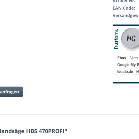
Artikel-Nr.:
EAN Code:
Versandgewi
anfragen
Bandsäge HBS 470PROFI"