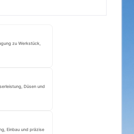
augung zu Werkstück,
sserleistung, Düsen und
ng, Einbau und präzise