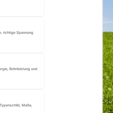
n, richtige Spannung
rgie, Bohrleistung und
: Typenschild, Maße,