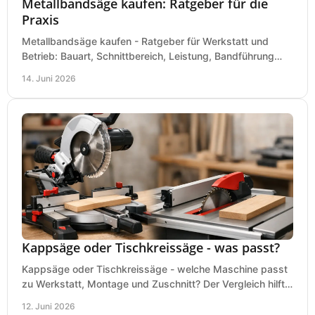
Metallbandsäge kaufen: Ratgeber für die
Praxis
Metallbandsäge kaufen - Ratgeber für Werkstatt und
Betrieb: Bauart, Schnittbereich, Leistung, Bandführung
und typische Fehler vor dem Kauf.
14. Juni 2026
Kappsäge oder Tischkreissäge - was passt?
Kappsäge oder Tischkreissäge - welche Maschine passt
zu Werkstatt, Montage und Zuschnitt? Der Vergleich hilft
bei einer sauberen Kaufentscheidung.
12. Juni 2026