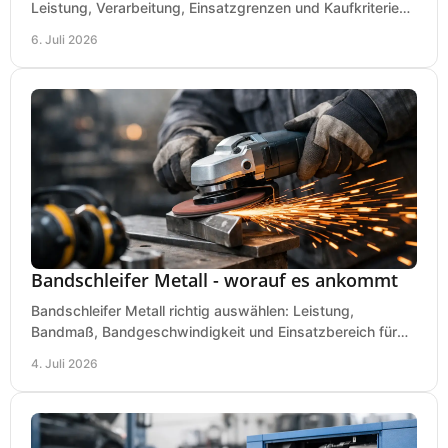
Leistung, Verarbeitung, Einsatzgrenzen und Kaufkriterien
für Werkstatt, Handwerk und Ausbau.
6. Juli 2026
Bandschleifer Metall - worauf es ankommt
Bandschleifer Metall richtig auswählen: Leistung,
Bandmaß, Bandgeschwindigkeit und Einsatzbereich für
Werkstatt, Schlosserei und Montage.
4. Juli 2026