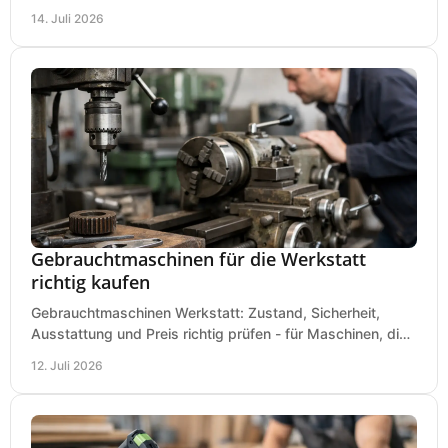
Baustelle und Montage und wählen Sie passend.
14. Juli 2026
Gebrauchtmaschinen für die Werkstatt
richtig kaufen
Gebrauchtmaschinen Werkstatt: Zustand, Sicherheit,
Ausstattung und Preis richtig prüfen - für Maschinen, die
zum Einsatz und Budget gut und sicher passen.
12. Juli 2026