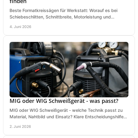
finden
Beste Formatkreissägen für Werkstatt: Worauf es bei
Schiebeschlitten, Schnittbreite, Motorleistung und
Ausstattung im Kauf wirklich ankommt.
4. Juni 2026
MIG oder WIG Schweißgerät - was passt?
MIG oder WIG Schweißgerät - welche Technik passt zu
Material, Nahtbild und Einsatz? Klare Entscheidungshilfe
für Werkstatt, Betrieb und Hobby.
2. Juni 2026