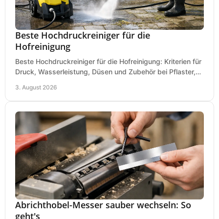
Beste Hochdruckreiniger für die
Hofreinigung
Beste Hochdruckreiniger für die Hofreinigung: Kriterien für
Druck, Wasserleistung, Düsen und Zubehör bei Pflaster,
Einfahrt und Maschinen für den Einsatz.
3. August 2026
Abrichthobel-Messer sauber wechseln: So
geht's