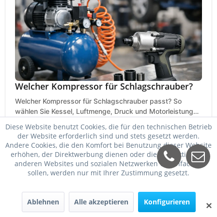
Welcher Kompressor für Schlagschrauber?
Welcher Kompressor für Schlagschrauber passt? So
wählen Sie Kessel, Luftmenge, Druck und Motorleistung
passend für Werkstatt, Reifenwechsel.
Diese Website benutzt Cookies, die für den technischen Betrieb
23. Mai 2026
der Website erforderlich sind und stets gesetzt werden.
Andere Cookies, die den Komfort bei Benutzung dieser Website
erhöhen, der Direktwerbung dienen oder die Interaktion mit
anderen Websites und sozialen Netzwerken vereinfachen
sollen, werden nur mit Ihrer Zustimmung gesetzt.
Ablehnen
Alle akzeptieren
Konfigurieren
✕