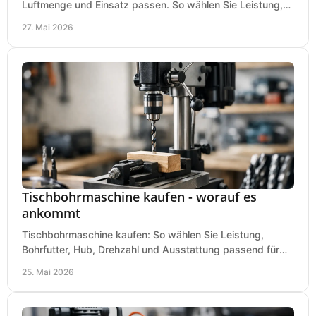
Luftmenge und Einsatz passen. So wählen Sie Leistung,
Kesselgröße und Ausstattung richtig.
27. Mai 2026
Tischbohrmaschine kaufen - worauf es
ankommt
Tischbohrmaschine kaufen: So wählen Sie Leistung,
Bohrfutter, Hub, Drehzahl und Ausstattung passend für
Werkstatt, Betrieb und Hobby aus.
25. Mai 2026