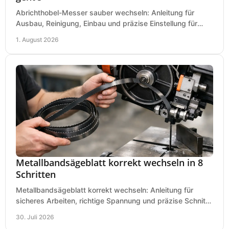
Abrichthobel-Messer sauber wechseln: Anleitung für
Ausbau, Reinigung, Einbau und präzise Einstellung für
saubere Hobelbilder in Ihrer Werkstatt.
1. August 2026
Metallbandsägeblatt korrekt wechseln in 8
Schritten
Metallbandsägeblatt korrekt wechseln: Anleitung für
sicheres Arbeiten, richtige Spannung und präzise Schnitte
an Ihrer Metallbandsäge in der Werkstatt.
30. Juli 2026