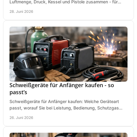
Luftmenge, Druck, Kessel und Pistole zusammen - für
saubere Ergebnisse ohne Fehlkauf.
28. Juni 2026
Schweißgeräte für Anfänger kaufen - so
passt’s
Schweißgeräte für Anfänger kaufen: Welche Geräteart
passt, worauf Sie bei Leistung, Bedienung, Schutzgas
und Zubehör wirklich achten sollten.
26. Juni 2026