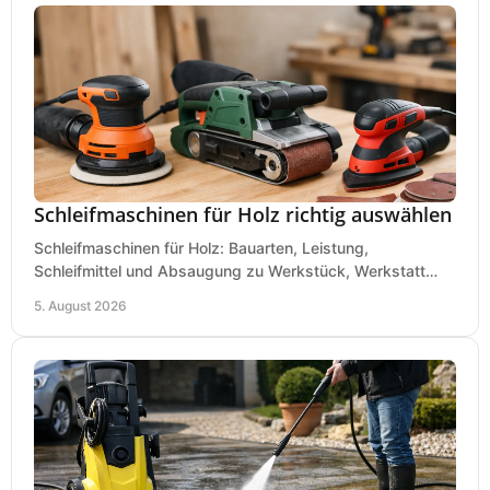
Schleifmaschinen für Holz richtig auswählen
Schleifmaschinen für Holz: Bauarten, Leistung,
Schleifmittel und Absaugung zu Werkstück, Werkstatt
und Einsatz, damit Flächen sauber und glatt werden.
5. August 2026