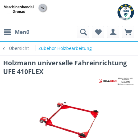
h
Menü
Übersicht
Zubehör Holzbearbeitung
Holzmann universelle Fahreinrichtung
UFE 410FLEX