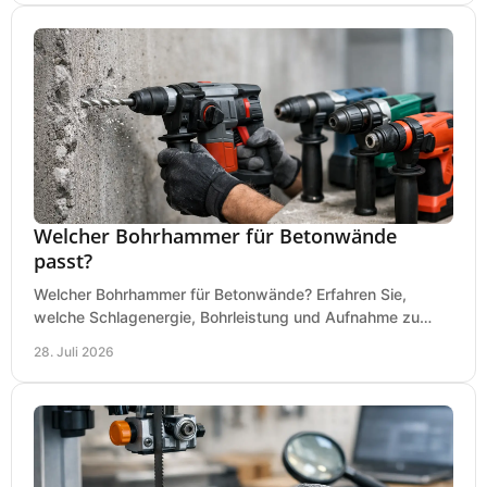
Welcher Bohrhammer für Betonwände
passt?
Welcher Bohrhammer für Betonwände? Erfahren Sie,
welche Schlagenergie, Bohrleistung und Aufnahme zu
Ihren Dübeln, Durchbrüchen und Einsätzen passen.
28. Juli 2026