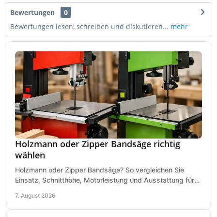
Bewertungen
0
Bewertungen lesen, schreiben und diskutieren...
mehr
Holzmann oder Zipper Bandsäge richtig
wählen
Holzmann oder Zipper Bandsäge? So vergleichen Sie
Einsatz, Schnitthöhe, Motorleistung und Ausstattung für
eine passende Wahl in der eigenen Werkstatt.
7. August 2026