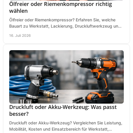
Ölfreier oder Riemenkompressor richtig
wählen
Ölfreier oder Riemenkompressor? Erfahren Sie, welche
Bauart zu Werkstatt, Lackierung, Druckluftwerkzeug und
Dauerbetrieb wirtschaftlich am besten passt.
16. Juli 2026
Druckluft oder Akku-Werkzeug: Was passt
besser?
Druckluft oder Akku-Werkzeug? Vergleichen Sie Leistung,
Mobilität, Kosten und Einsatzbereich für Werkstatt,