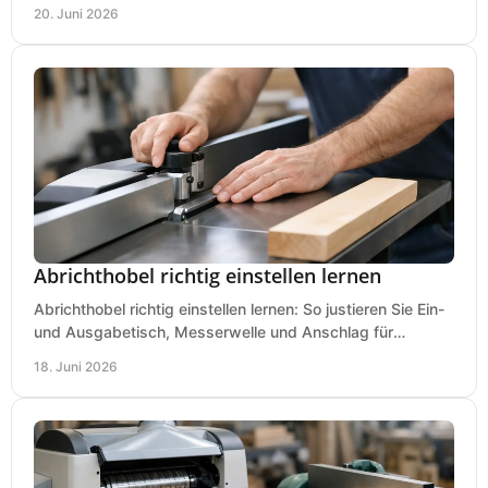
Kauf praxisnah und klar.
20. Juni 2026
Abrichthobel richtig einstellen lernen
Abrichthobel richtig einstellen lernen: So justieren Sie Ein-
und Ausgabetisch, Messerwelle und Anschlag für
saubere, sichere Hobelergebnisse.
18. Juni 2026