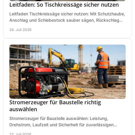
Leitfaden: So Tischkreissäge sicher nutzen
Leitfaden Tischkreissäge sicher nutzen: Mit Schutzhaube,
Anschlag und Schiebestock sauber sägen, Rückschlag
vermeiden und sicher arbeiten praxisnah.
24. Juli 2026
Stromerzeuger für Baustelle richtig
auswählen
Stromerzeuger für Baustelle auswählen: Leistung,
Drehstrom, Laufzeit und Sicherheit für zuverlässigen
Betrieb von Werkzeugen und Baugeräten mobil.
22. Juli 2026