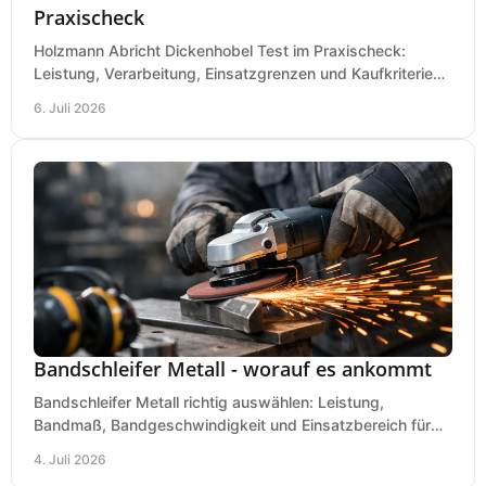
Praxischeck
Holzmann Abricht Dickenhobel Test im Praxischeck:
Leistung, Verarbeitung, Einsatzgrenzen und Kaufkriterien
für Werkstatt, Handwerk und Ausbau.
6. Juli 2026
Bandschleifer Metall - worauf es ankommt
Bandschleifer Metall richtig auswählen: Leistung,
Bandmaß, Bandgeschwindigkeit und Einsatzbereich für
Werkstatt, Schlosserei und Montage.
4. Juli 2026