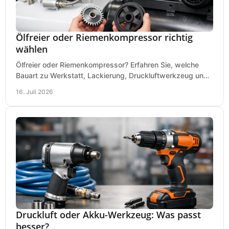
Ölfreier oder Riemenkompressor richtig
wählen
Ölfreier oder Riemenkompressor? Erfahren Sie, welche
Bauart zu Werkstatt, Lackierung, Druckluftwerkzeug und
Dauerbetrieb wirtschaftlich am besten passt.
16. Juli 2026
Druckluft oder Akku-Werkzeug: Was passt
besser?