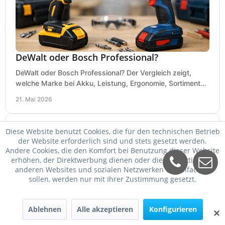
DeWalt oder Bosch Professional?
DeWalt oder Bosch Professional? Der Vergleich zeigt,
welche Marke bei Akku, Leistung, Ergonomie, Sortiment
und Preis besser zu Ihrem Einsatz passt.
21. Mai 2026
Diese Website benutzt Cookies, die für den technischen Betrieb
der Website erforderlich sind und stets gesetzt werden.
Andere Cookies, die den Komfort bei Benutzung dieser Website
erhöhen, der Direktwerbung dienen oder die Interaktion mit
anderen Websites und sozialen Netzwerken vereinfachen
sollen, werden nur mit Ihrer Zustimmung gesetzt.
Ablehnen
Alle akzeptieren
Konfigurieren
✕
Schweißgerät für Dünnblech einstellen