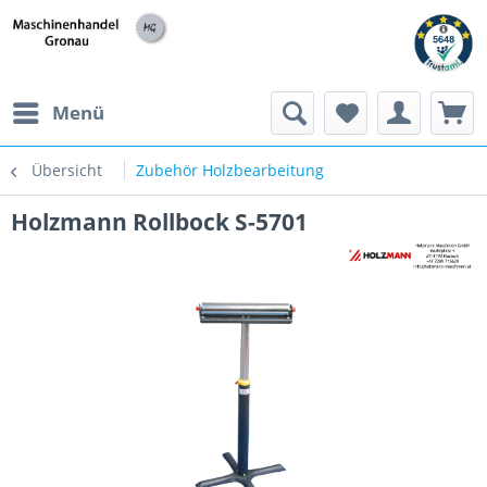
h
Menü
Übersicht
Zubehör Holzbearbeitung
Holzmann Rollbock S-5701