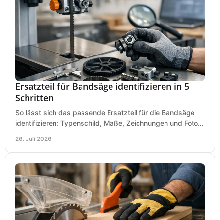
Ersatzteil für Bandsäge identifizieren in 5
Schritten
So lässt sich das passende Ersatzteil für die Bandsäge
identifizieren: Typenschild, Maße, Zeichnungen und Fotos
richtig prüfen, damit die Bestellung passt.
26. Juli 2026