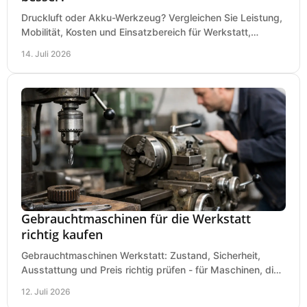
Druckluft oder Akku-Werkzeug? Vergleichen Sie Leistung,
Mobilität, Kosten und Einsatzbereich für Werkstatt,
Baustelle und Montage und wählen Sie passend.
14. Juli 2026
Gebrauchtmaschinen für die Werkstatt
richtig kaufen
Gebrauchtmaschinen Werkstatt: Zustand, Sicherheit,
Ausstattung und Preis richtig prüfen - für Maschinen, die
zum Einsatz und Budget gut und sicher passen.
12. Juli 2026