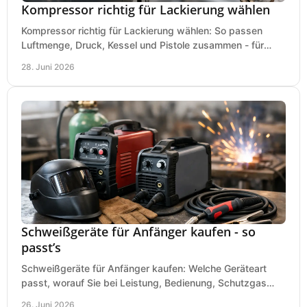
Kompressor richtig für Lackierung wählen
Kompressor richtig für Lackierung wählen: So passen
Luftmenge, Druck, Kessel und Pistole zusammen - für
saubere Ergebnisse ohne Fehlkauf.
28. Juni 2026
Schweißgeräte für Anfänger kaufen - so
passt’s
Schweißgeräte für Anfänger kaufen: Welche Geräteart
passt, worauf Sie bei Leistung, Bedienung, Schutzgas
und Zubehör wirklich achten sollten.
26. Juni 2026