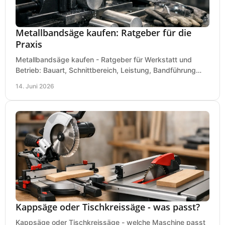
Metallbandsäge kaufen: Ratgeber für die
Praxis
Metallbandsäge kaufen - Ratgeber für Werkstatt und
Betrieb: Bauart, Schnittbereich, Leistung, Bandführung
und typische Fehler vor dem Kauf.
14. Juni 2026
Kappsäge oder Tischkreissäge - was passt?
Kappsäge oder Tischkreissäge - welche Maschine passt