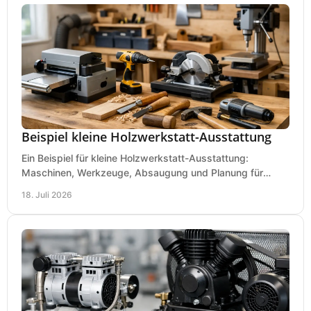
Beispiel kleine Holzwerkstatt-Ausstattung
Ein Beispiel für kleine Holzwerkstatt-Ausstattung:
Maschinen, Werkzeuge, Absaugung und Planung für
präzises Arbeiten auf wenig Fläche für den Einstieg.
18. Juli 2026