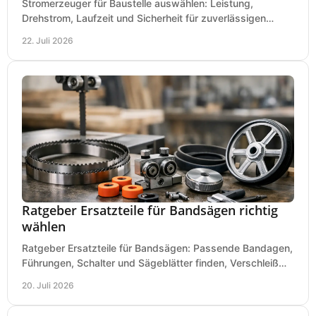
Stromerzeuger für Baustelle auswählen: Leistung,
Drehstrom, Laufzeit und Sicherheit für zuverlässigen
Betrieb von Werkzeugen und Baugeräten mobil.
22. Juli 2026
Ratgeber Ersatzteile für Bandsägen richtig
wählen
Ratgeber Ersatzteile für Bandsägen: Passende Bandagen,
Führungen, Schalter und Sägeblätter finden, Verschleiß
prüfen und Ausfallzeiten sicher vermeiden.
20. Juli 2026