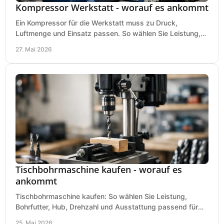
Kompressor Werkstatt - worauf es ankommt
Ein Kompressor für die Werkstatt muss zu Druck,
Luftmenge und Einsatz passen. So wählen Sie Leistung,
Kesselgröße und Ausstattung richtig.
27. Mai 2026
Tischbohrmaschine kaufen - worauf es
ankommt
Tischbohrmaschine kaufen: So wählen Sie Leistung,
Bohrfutter, Hub, Drehzahl und Ausstattung passend für
Werkstatt, Betrieb und Hobby aus.
25. Mai 2026