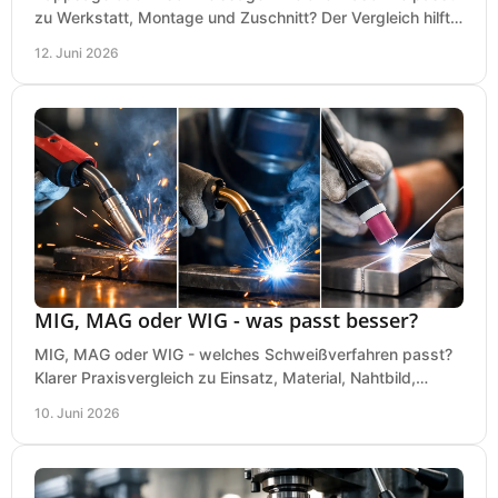
zu Werkstatt, Montage und Zuschnitt? Der Vergleich hilft
bei einer sauberen Kaufentscheidung.
12. Juni 2026
MIG, MAG oder WIG - was passt besser?
MIG, MAG oder WIG - welches Schweißverfahren passt?
Klarer Praxisvergleich zu Einsatz, Material, Nahtbild,
Kosten und Bedienung im Werkstattalltag.
10. Juni 2026