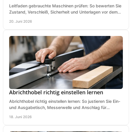
Leitfaden gebrauchte Maschinen prüfen: So bewerten Sie
Zustand, Verschleiß, Sicherheit und Unterlagen vor dem
Kauf praxisnah und klar.
20. Juni 2026
Abrichthobel richtig einstellen lernen
Abrichthobel richtig einstellen lernen: So justieren Sie Ein-
und Ausgabetisch, Messerwelle und Anschlag für
saubere, sichere Hobelergebnisse.
18. Juni 2026