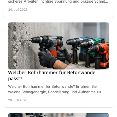
sicheres Arbeiten, richtige Spannung und präzise Schnitte
an Ihrer Metallbandsäge in der Werkstatt.
30. Juli 2026
Welcher Bohrhammer für Betonwände
passt?
Welcher Bohrhammer für Betonwände? Erfahren Sie,
welche Schlagenergie, Bohrleistung und Aufnahme zu
Ihren Dübeln, Durchbrüchen und Einsätzen passen.
28. Juli 2026