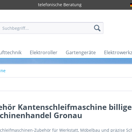
telefonische Beratung
ufttechnik
Elektroroller
Gartengeräte
Elektrowerk
ine
hör Kantenschleifmaschine billige
chinenhandel Gronau
chleifmaschinen-Zubehör für Werkstatt, Möbelbau und präzise Sch