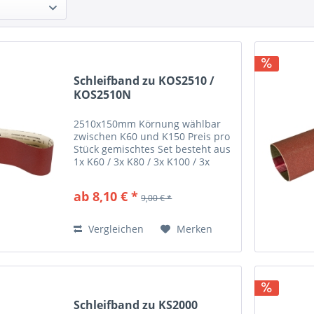
Schleifband zu KOS2510 /
KOS2510N
2510x150mm Körnung wählbar
zwischen K60 und K150 Preis pro
Stück gemischtes Set besteht aus
1x K60 / 3x K80 / 3x K100 / 3x
K120
ab 8,10 € *
9,00 € *
Vergleichen
Merken
Schleifband zu KS2000