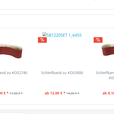
band zu KOS2740
Schleifband zu KOS3000
Schleifba
KO
00 € *
ab 12,00 € *
ab 8,1
11,00 € *
14,00 € *