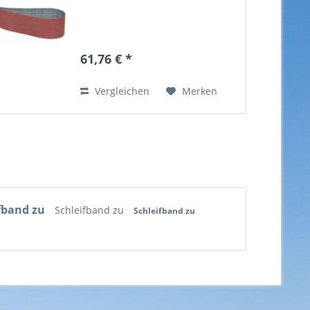
61,76 € *
Vergleichen
Merken
fband zu
Schleifband zu
Schleifband zu