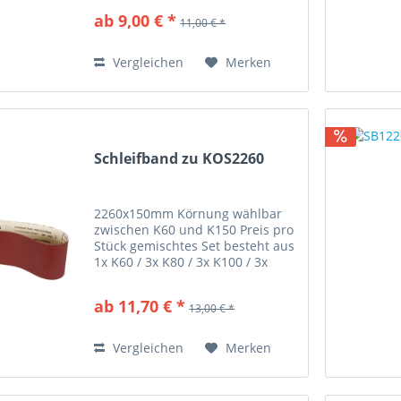
ab 9,00 € *
11,00 € *
Vergleichen
Merken
Schleifband zu KOS2260
2260x150mm Körnung wählbar
zwischen K60 und K150 Preis pro
Stück gemischtes Set besteht aus
1x K60 / 3x K80 / 3x K100 / 3x
K120
ab 11,70 € *
13,00 € *
Vergleichen
Merken