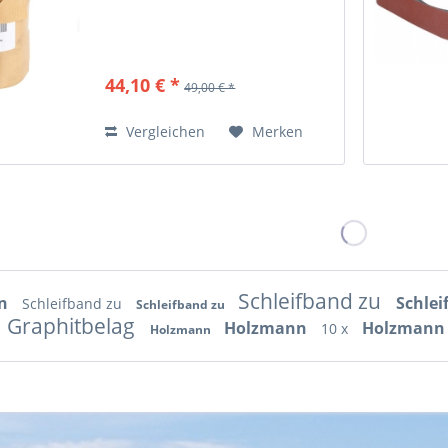
44,10 € *
49,00 € *
Vergleichen
Merken
Schleifband zu
nn
Schlei
Schleifband zu
Schleifband zu
Graphitbelag
Holzmann
Holzmann
10 x
Holzmann