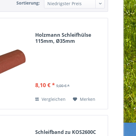
Sortierung:
Holzmann Schleifhülse
115mm, Ø35mm
8,10 € *
9,00 € *
Vergleichen
Merken
Schleifband zu KOS2600C