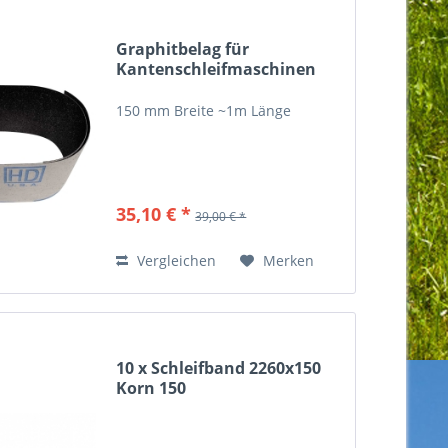
Graphitbelag für
Kantenschleifmaschinen
GB150
150 mm Breite ~1m Länge
35,10 € *
39,00 € *
Vergleichen
Merken
10 x Schleifband 2260x150
Korn 150