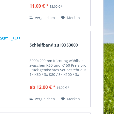
11,00 € *
13,00 € *
Vergleichen
Merken
Schleifband zu KOS3000
3000x200mm Körnung wählbar
zwischen K60 und K150 Preis pro
Stück gemischtes Set besteht aus
1x K60 / 3x K80 / 3x K100 / 3x
K120
ab 12,00 € *
14,00 € *
Vergleichen
Merken