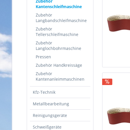
Zubehör
Kantenschleifmaschine
Zubehör
Langbandschleifmaschine
Zubehör
Tellerschleifmaschine
Zubehör
Langlochbohrmaschine
Pressen
Zubehör Handkreissäge
Zubehör
Kantenanleimmaschinen
Kfz-Technik
Metallbearbeitung
Reinigungsgeräte
Schweißgeräte