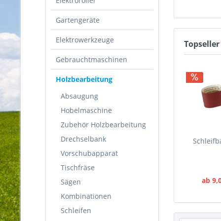
Elektroroller
Gartengeräte
Elektrowerkzeuge
Topseller
Gebrauchtmaschinen
Holzbearbeitung
Absaugung
Hobelmaschine
Zubehör Holzbearbeitung
Drechselbank
Schleif
Vorschubapparat
Tischfräse
ab 9,
Sägen
Kombinationen
Schleifen