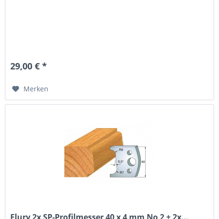
29,00 € *
Merken
Flury 2x SP-Profilmesser 40 x 4 mm No 2 + 2x...