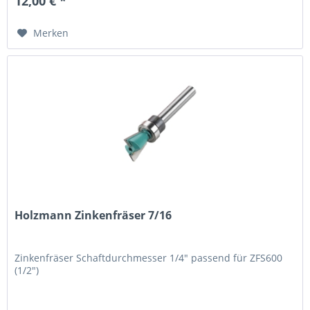
12,00 € *
Merken
Holzmann Zinkenfräser 7/16
Zinkenfräser Schaftdurchmesser 1/4" passend für ZFS600
(1/2")