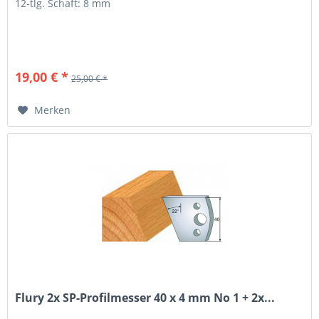
12-tlg. Schaft: 8 mm
19,00 € *
25,00 € *
Merken
Flury 2x SP-Profilmesser 40 x 4 mm No 1 + 2x...