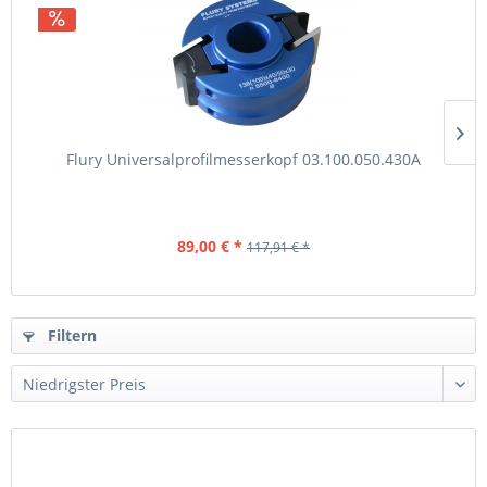
Flury Universalprofilmesserkopf 03.100.050.430A
89,00 € *
117,91 € *
Filtern