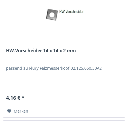
HW-Vorscheider 14 x 14 x 2 mm
passend zu Flury Falzmesserkopf 02.125.050.30A2
4,16 € *
Merken