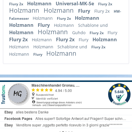
Holzmann
Universal-MK-Se
Flury 2x
Flury 2x
Holzmann
Holzmann
Flury
Flury 2x
HW-
Holzmann
Holzmann
Falzmesser
Flury 2x
Holzmann
Flury
Holzmann
Schablone und
Holzmann
Holzmann
Guhdo
Flury
Flury 2x
Flury 2x
Flury 2x
Holzmann
Holzmann
Flury
Holzmann
Holzmann
Schablone und
Flury 2x
Holzmann
Holzmann
Flury