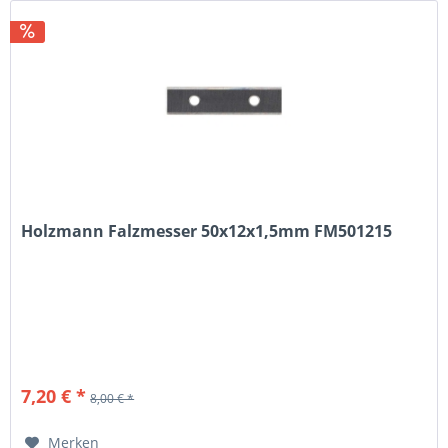
Holzmann Falzmesser 50x12x1,5mm FM501215
7,20 € *
8,00 € *
Merken