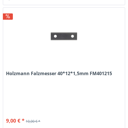
Holzmann Falzmesser 40*12*1,5mm FM401215
9,00 € *
10,00 € *