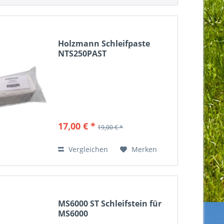
Holzmann Schleifpaste
NTS250PAST
17,00 € *
19,00 € *
Vergleichen
Merken
MS6000 ST Schleifstein für
MS6000