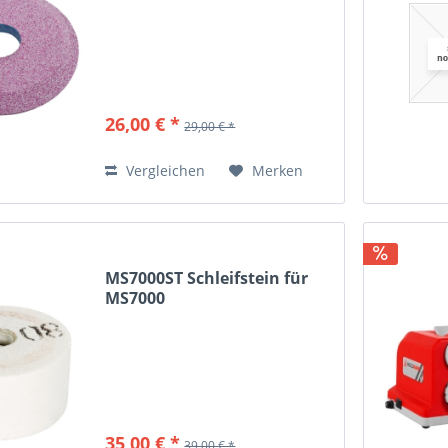
26,00 € *
29,00 € *
Vergleichen
Merken
MS7000ST Schleifstein für
MS7000
35,00 € *
39,00 € *