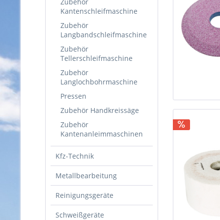
Zubehör
Kantenschleifmaschine
Zubehör
Langbandschleifmaschine
Zubehör
Tellerschleifmaschine
Zubehör
Langlochbohrmaschine
Pressen
Zubehör Handkreissäge
Zubehör
Kantenanleimmaschinen
Kfz-Technik
Metallbearbeitung
Reinigungsgeräte
Schweißgeräte