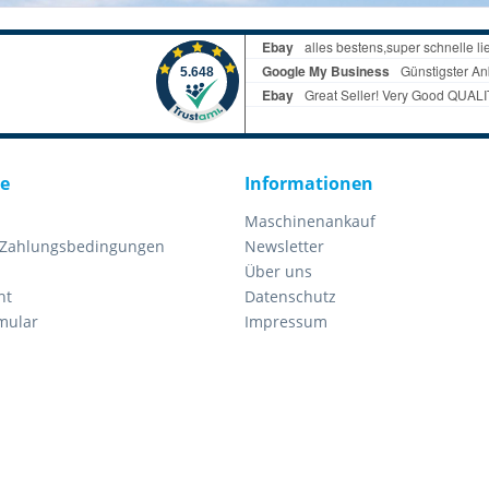
ce
Informationen
Maschinenankauf
 Zahlungsbedingungen
Newsletter
Über uns
ht
Datenschutz
mular
Impressum