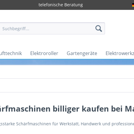
telefonische Beratung
ufttechnik
Elektroroller
Gartengeräte
Elektrowerk
ärfmaschinen billiger kaufen bei 
gsstarke Schärfmaschinen für Werkstatt, Handwerk und professio