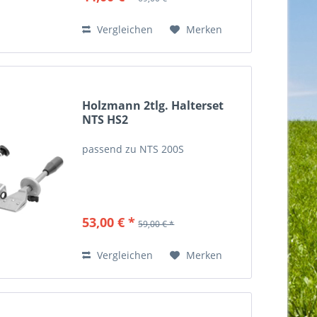
Metallbohrer mit...
Vergleichen
Merken
Holzmann 2tlg. Halterset
NTS HS2
passend zu NTS 200S
53,00 € *
59,00 € *
Vergleichen
Merken