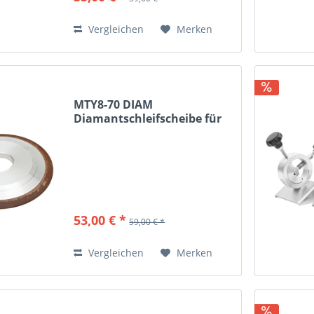
Vergleichen
Merken
MTY8-70 DIAM
Diamantschleifscheibe für
MTY8-70
53,00 € *
59,00 € *
Vergleichen
Merken