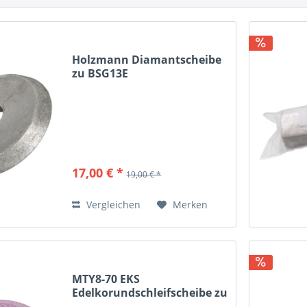
Holzmann Diamantscheibe
zu BSG13E
17,00 € *
19,00 € *
Vergleichen
Merken
MTY8-70 EKS
Edelkorundschleifscheibe zu
MTY8-70