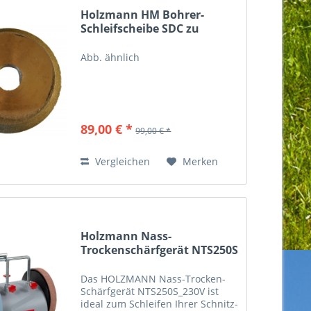
Holzmann HM Bohrer-
Schleifscheibe SDC zu
BSG13PRO
Abb. ähnlich
89,00 € *
99,00 € *
Vergleichen
Merken
Holzmann Nass-
Trockenschärfgerät NTS250S
Das HOLZMANN Nass-Trocken-
Schärfgerät NTS250S_230V ist
ideal zum Schleifen Ihrer Schnitz-