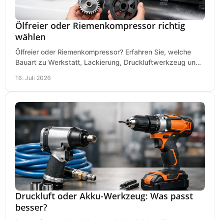
Ölfreier oder Riemenkompressor richtig
wählen
Ölfreier oder Riemenkompressor? Erfahren Sie, welche
Bauart zu Werkstatt, Lackierung, Druckluftwerkzeug und
Dauerbetrieb wirtschaftlich am besten passt.
16. Juli 2026
Druckluft oder Akku-Werkzeug: Was passt
besser?