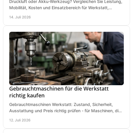
Druckluft oder Akku-Werkzeug? Vergleichen Sie Leistung,
Mobilität, Kosten und Einsatzbereich für Werkstatt,
Baustelle und Montage und wählen Sie passend.
14. Juli 2026
Gebrauchtmaschinen für die Werkstatt
richtig kaufen
Gebrauchtmaschinen Werkstatt: Zustand, Sicherheit,
Ausstattung und Preis richtig prüfen - für Maschinen, die
zum Einsatz und Budget gut und sicher passen.
12. Juli 2026