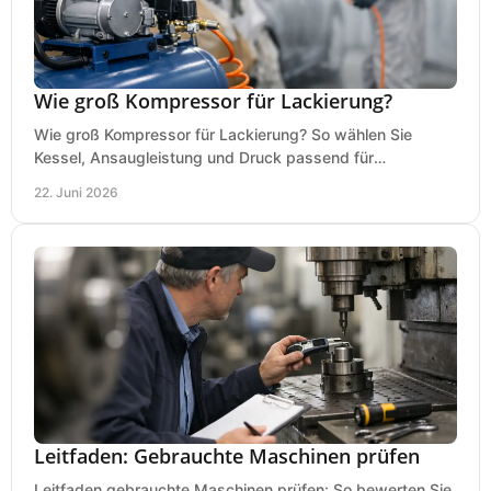
Wie groß Kompressor für Lackierung?
Wie groß Kompressor für Lackierung? So wählen Sie
Kessel, Ansaugleistung und Druck passend für
Lackierpistole, Werkstatt und Einsatzdauer.
22. Juni 2026
Leitfaden: Gebrauchte Maschinen prüfen
Leitfaden gebrauchte Maschinen prüfen: So bewerten Sie