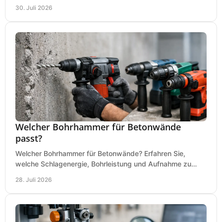
an Ihrer Metallbandsäge in der Werkstatt.
30. Juli 2026
Welcher Bohrhammer für Betonwände
passt?
Welcher Bohrhammer für Betonwände? Erfahren Sie,
welche Schlagenergie, Bohrleistung und Aufnahme zu
Ihren Dübeln, Durchbrüchen und Einsätzen passen.
28. Juli 2026