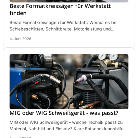
Beste Formatkreissägen für Werkstatt
finden
Beste Formatkreissägen für Werkstatt: Worauf es bei
Schiebeschlitten, Schnittbreite, Motorleistung und
Ausstattung im Kauf wirklich ankommt.
4. Juni 2026
MIG oder WIG Schweißgerät - was passt?
MIG oder WIG Schweißgerät - welche Technik passt zu
Material, Nahtbild und Einsatz? Klare Entscheidungshilfe
für Werkstatt, Betrieb und Hobby.