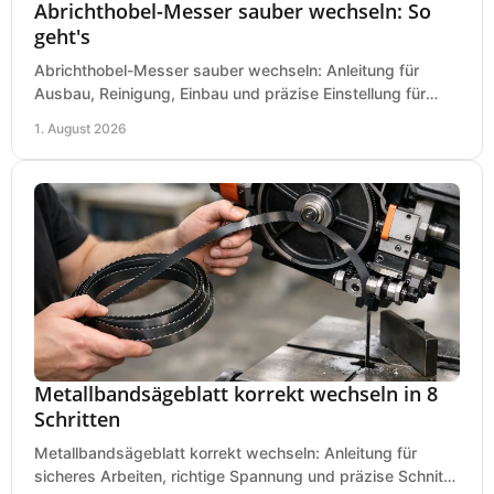
Abrichthobel-Messer sauber wechseln: So
geht's
Abrichthobel-Messer sauber wechseln: Anleitung für
Ausbau, Reinigung, Einbau und präzise Einstellung für
saubere Hobelbilder in Ihrer Werkstatt.
1. August 2026
Metallbandsägeblatt korrekt wechseln in 8
Schritten
Metallbandsägeblatt korrekt wechseln: Anleitung für
sicheres Arbeiten, richtige Spannung und präzise Schnitte