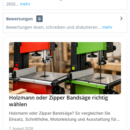
2850...
mehr
Bewertungen
0
Bewertungen lesen, schreiben und diskutieren...
mehr
Holzmann oder Zipper Bandsäge richtig
wählen
Holzmann oder Zipper Bandsäge? So vergleichen Sie
Einsatz, Schnitthöhe, Motorleistung und Ausstattung für
eine passende Wahl in der eigenen Werkstatt.
7. August 2026