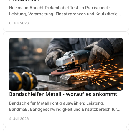
Holzmann Abricht Dickenhobel Test im Praxischeck:
Leistung, Verarbeitung, Einsatzgrenzen und Kaufkriterien
für Werkstatt, Handwerk und Ausbau.
6. Juli 2026
Bandschleifer Metall - worauf es ankommt
Bandschleifer Metall richtig auswählen: Leistung,
Bandmaß, Bandgeschwindigkeit und Einsatzbereich für
Werkstatt, Schlosserei und Montage.
4. Juli 2026