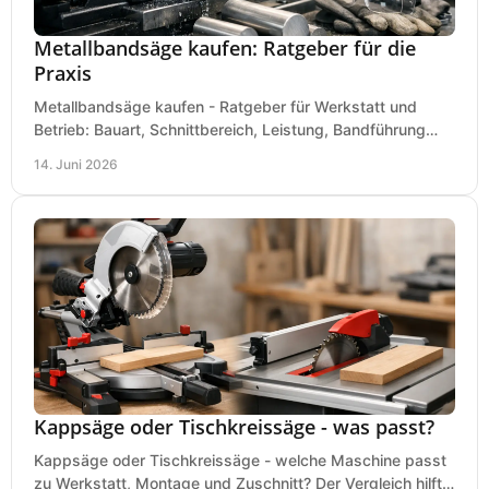
Metallbandsäge kaufen: Ratgeber für die
Praxis
Metallbandsäge kaufen - Ratgeber für Werkstatt und
Betrieb: Bauart, Schnittbereich, Leistung, Bandführung
und typische Fehler vor dem Kauf.
14. Juni 2026
Kappsäge oder Tischkreissäge - was passt?
Kappsäge oder Tischkreissäge - welche Maschine passt
zu Werkstatt, Montage und Zuschnitt? Der Vergleich hilft