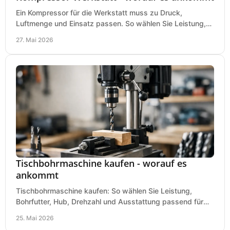
Ein Kompressor für die Werkstatt muss zu Druck,
Luftmenge und Einsatz passen. So wählen Sie Leistung,
Kesselgröße und Ausstattung richtig.
27. Mai 2026
Tischbohrmaschine kaufen - worauf es
ankommt
Tischbohrmaschine kaufen: So wählen Sie Leistung,
Bohrfutter, Hub, Drehzahl und Ausstattung passend für
Werkstatt, Betrieb und Hobby aus.
25. Mai 2026