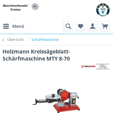
h
Menü
Übersicht
Schärfmaschine
Holzmann Kreissägeblatt-
Schärfmaschine MTY 8-70