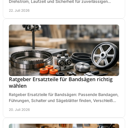
Drehstrom, Laufzeit und Sicherheit für zuverlässigen
Betrieb von Werkzeugen und Baugeräten mobil.
22. Juli 2026
Ratgeber Ersatzteile für Bandsägen richtig
wählen
Ratgeber Ersatzteile für Bandsägen: Passende Bandagen,
Führungen, Schalter und Sägeblätter finden, Verschleiß
prüfen und Ausfallzeiten sicher vermeiden.
20. Juli 2026