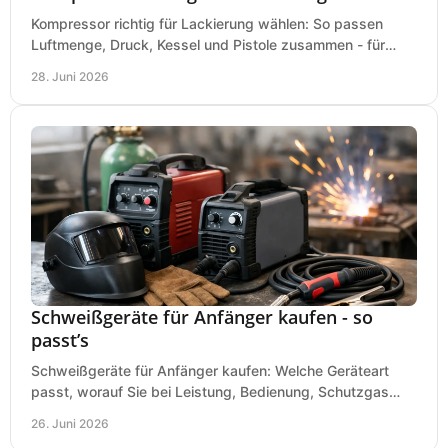
Kompressor richtig für Lackierung wählen: So passen
Luftmenge, Druck, Kessel und Pistole zusammen - für
saubere Ergebnisse ohne Fehlkauf.
28. Juni 2026
Schweißgeräte für Anfänger kaufen - so
passt’s
Schweißgeräte für Anfänger kaufen: Welche Geräteart
passt, worauf Sie bei Leistung, Bedienung, Schutzgas
und Zubehör wirklich achten sollten.
26. Juni 2026