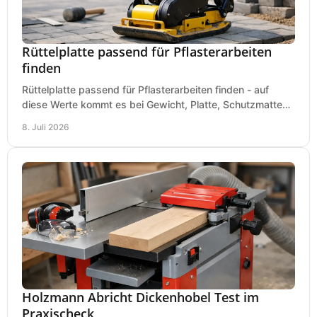
Rüttelplatte passend für Pflasterarbeiten
finden
Rüttelplatte passend für Pflasterarbeiten finden - auf
diese Werte kommt es bei Gewicht, Platte, Schutzmatte
und Boden für saubere Flächen an.
8. Juli 2026
Holzmann Abricht Dickenhobel Test im
Praxischeck