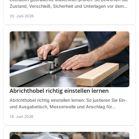
Zustand, Verschleiß, Sicherheit und Unterlagen vor dem
Kauf praxisnah und klar.
20. Juni 2026
Abrichthobel richtig einstellen lernen
Abrichthobel richtig einstellen lernen: So justieren Sie Ein-
und Ausgabetisch, Messerwelle und Anschlag für
saubere, sichere Hobelergebnisse.
18. Juni 2026