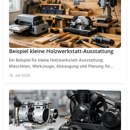
Beispiel kleine Holzwerkstatt-Ausstattung
Ein Beispiel für kleine Holzwerkstatt-Ausstattung:
Maschinen, Werkzeuge, Absaugung und Planung für
präzises Arbeiten auf wenig Fläche für den Einstieg.
18. Juli 2026