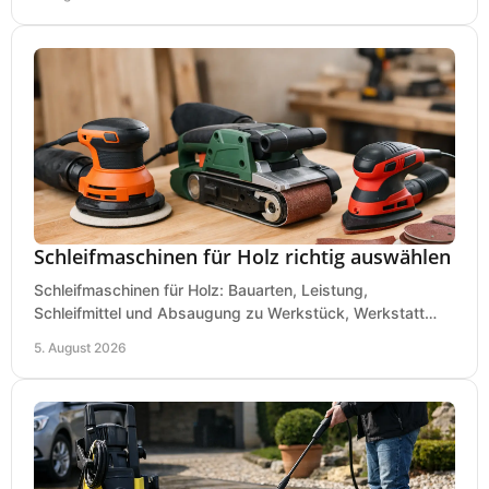
Schleifmaschinen für Holz richtig auswählen
Schleifmaschinen für Holz: Bauarten, Leistung,
Schleifmittel und Absaugung zu Werkstück, Werkstatt
und Einsatz, damit Flächen sauber und glatt werden.
5. August 2026