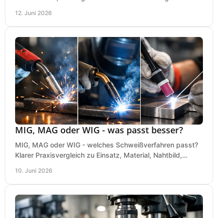
bei einer sauberen Kaufentscheidung.
12. Juni 2026
MIG, MAG oder WIG - was passt besser?
MIG, MAG oder WIG - welches Schweißverfahren passt?
Klarer Praxisvergleich zu Einsatz, Material, Nahtbild,
Kosten und Bedienung im Werkstattalltag.
10. Juni 2026