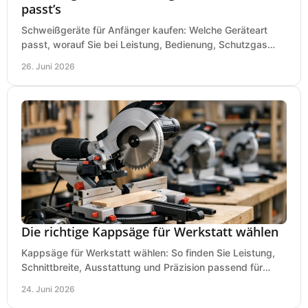
passt’s
Schweißgeräte für Anfänger kaufen: Welche Geräteart
passt, worauf Sie bei Leistung, Bedienung, Schutzgas
und Zubehör wirklich achten sollten.
26. Juni 2026
Die richtige Kappsäge für Werkstatt wählen
Kappsäge für Werkstatt wählen: So finden Sie Leistung,
Schnittbreite, Ausstattung und Präzision passend für
Holz, Alu und den täglichen Einsatz.
24. Juni 2026