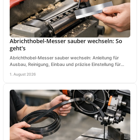
Abrichthobel-Messer sauber wechseln: So
geht's
Abrichthobel-Messer sauber wechseln: Anleitung für
Ausbau, Reinigung, Einbau und präzise Einstellung für
saubere Hobelbilder in Ihrer Werkstatt.
1. August 2026