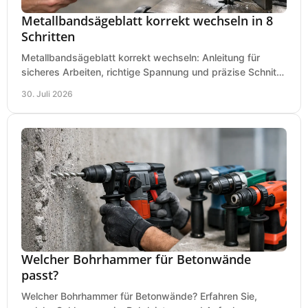
Metallbandsägeblatt korrekt wechseln in 8
Schritten
Metallbandsägeblatt korrekt wechseln: Anleitung für
sicheres Arbeiten, richtige Spannung und präzise Schnitte
an Ihrer Metallbandsäge in der Werkstatt.
30. Juli 2026
Welcher Bohrhammer für Betonwände
passt?
Welcher Bohrhammer für Betonwände? Erfahren Sie,