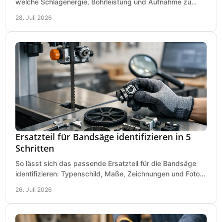
welche Schlagenergie, Bohrleistung und Aufnahme zu
Ihren Dübeln, Durchbrüchen und Einsätzen passen.
28. Juli 2026
Ersatzteil für Bandsäge identifizieren in 5
Schritten
So lässt sich das passende Ersatzteil für die Bandsäge
identifizieren: Typenschild, Maße, Zeichnungen und Fotos
richtig prüfen, damit die Bestellung passt.
26. Juli 2026