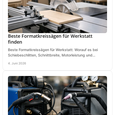
Beste Formatkreissägen für Werkstatt
finden
Beste Formatkreissägen für Werkstatt: Worauf es bei
Schiebeschlitten, Schnittbreite, Motorleistung und
Ausstattung im Kauf wirklich ankommt.
4. Juni 2026