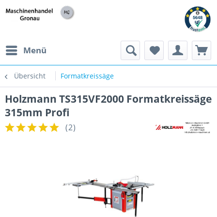
h
Menü
Übersicht
Formatkreissäge
Holzmann TS315VF2000 Formatkreissäge
315mm Profi
(
2
)