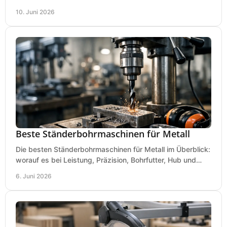
Kosten und Bedienung im Werkstattalltag.
10. Juni 2026
Beste Ständerbohrmaschinen für Metall
Die besten Ständerbohrmaschinen für Metall im Überblick:
worauf es bei Leistung, Präzision, Bohrfutter, Hub und
Tisch wirklich ankommt.
6. Juni 2026