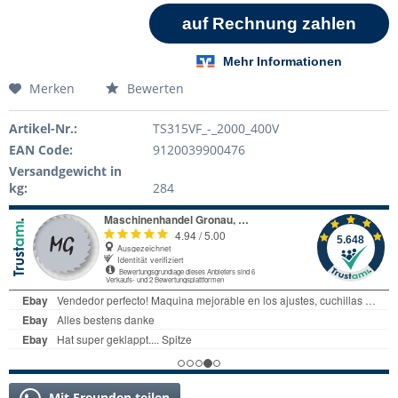
Merken
Bewerten
Artikel-Nr.:
TS315VF_-_2000_400V
EAN Code:
9120039900476
Versandgewicht in
kg:
284
Mit Freunden teilen