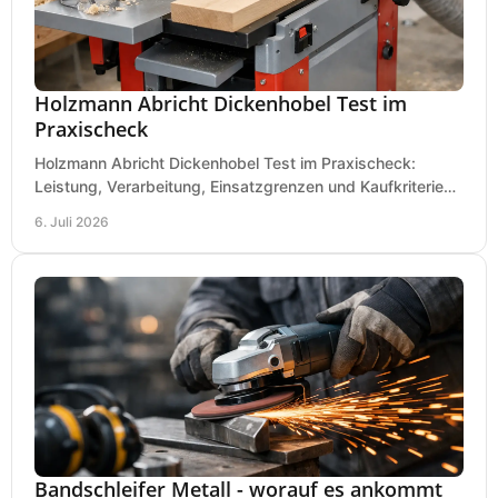
Holzmann Abricht Dickenhobel Test im
Praxischeck
Holzmann Abricht Dickenhobel Test im Praxischeck:
Leistung, Verarbeitung, Einsatzgrenzen und Kaufkriterien
für Werkstatt, Handwerk und Ausbau.
6. Juli 2026
Bandschleifer Metall - worauf es ankommt