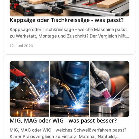
Kappsäge oder Tischkreissäge - was passt?
Kappsäge oder Tischkreissäge - welche Maschine passt
zu Werkstatt, Montage und Zuschnitt? Der Vergleich hilft
bei einer sauberen Kaufentscheidung.
12. Juni 2026
MIG, MAG oder WIG - was passt besser?
MIG, MAG oder WIG - welches Schweißverfahren passt?
Klarer Praxisvergleich zu Einsatz, Material, Nahtbild,