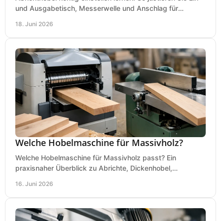
und Ausgabetisch, Messerwelle und Anschlag für
saubere, sichere Hobelergebnisse.
18. Juni 2026
Welche Hobelmaschine für Massivholz?
Welche Hobelmaschine für Massivholz passt? Ein
praxisnaher Überblick zu Abrichte, Dickenhobel,
Kombimaschine und wichtigen Kaufkriterien.
16. Juni 2026