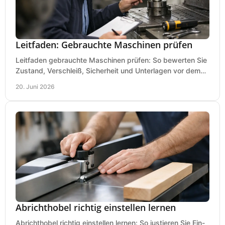
Leitfaden: Gebrauchte Maschinen prüfen
Leitfaden gebrauchte Maschinen prüfen: So bewerten Sie
Zustand, Verschleiß, Sicherheit und Unterlagen vor dem
Kauf praxisnah und klar.
20. Juni 2026
Abrichthobel richtig einstellen lernen
Abrichthobel richtig einstellen lernen: So justieren Sie Ein-