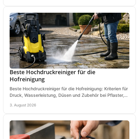
Beste Hochdruckreiniger für die
Hofreinigung
Beste Hochdruckreiniger für die Hofreinigung: Kriterien für
Druck, Wasserleistung, Düsen und Zubehör bei Pflaster,
Einfahrt und Maschinen für den Einsatz.
3. August 2026