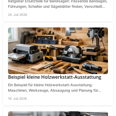
Ratgeber Ersatzteile für Bandsägen: Passende Bandagen,
Führungen, Schalter und Sägeblätter finden, Verschleiß
prüfen und Ausfallzeiten sicher vermeiden.
20. Juli 2026
Beispiel kleine Holzwerkstatt-Ausstattung
Ein Beispiel für kleine Holzwerkstatt-Ausstattung:
Maschinen, Werkzeuge, Absaugung und Planung für
präzises Arbeiten auf wenig Fläche für den Einstieg.
18. Juli 2026