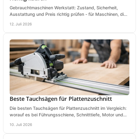
Gebrauchtmaschinen Werkstatt: Zustand, Sicherheit,
Ausstattung und Preis richtig prüfen - für Maschinen, die
zum Einsatz und Budget gut und sicher passen.
12. Juli 2026
Beste Tauchsägen für Plattenzuschnitt
Die besten Tauchsägen für Plattenzuschnitt im Vergleich:
worauf es bei Führungsschiene, Schnitttiefe, Motor und
sauberem Zuschnitt ankommt.
10. Juli 2026