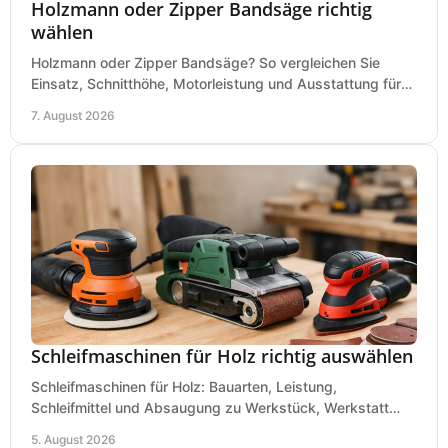
Holzmann oder Zipper Bandsäge richtig
wählen
Holzmann oder Zipper Bandsäge? So vergleichen Sie
Einsatz, Schnitthöhe, Motorleistung und Ausstattung für
eine passende Wahl in der eigenen Werkstatt.
7. August 2026
Schleifmaschinen für Holz richtig auswählen
Schleifmaschinen für Holz: Bauarten, Leistung,
Schleifmittel und Absaugung zu Werkstück, Werkstatt
und Einsatz, damit Flächen sauber und glatt werden.
5. August 2026