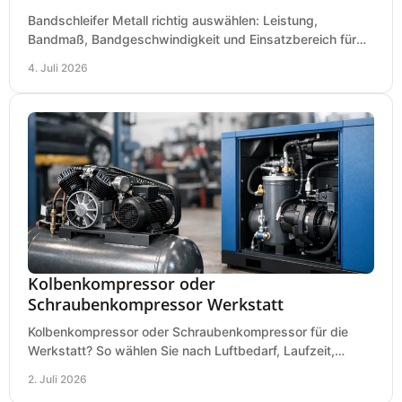
Bandschleifer Metall richtig auswählen: Leistung,
Bandmaß, Bandgeschwindigkeit und Einsatzbereich für
Werkstatt, Schlosserei und Montage.
4. Juli 2026
Kolbenkompressor oder
Schraubenkompressor Werkstatt
Kolbenkompressor oder Schraubenkompressor für die
Werkstatt? So wählen Sie nach Luftbedarf, Laufzeit,
Lautstärke und Kosten das passende System.
2. Juli 2026