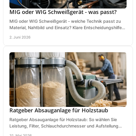
MIG oder WIG Schweißgerät - was passt?
MIG oder WIG Schweißgerät - welche Technik passt zu
Material, Nahtbild und Einsatz? Klare Entscheidungshilfe
für Werkstatt, Betrieb und Hobby.
2. Juni 2026
Ratgeber Absauganlage für Holzstaub
Ratgeber Absauganlage für Holzstaub: So wählen Sie
Leistung, Filter, Schlauchdurchmesser und Aufstellung
passend für Werkstatt und Betrieb.
31. Mai 2026