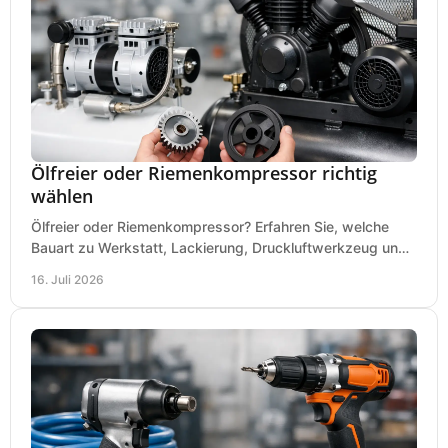
Ölfreier oder Riemenkompressor richtig
wählen
Ölfreier oder Riemenkompressor? Erfahren Sie, welche
Bauart zu Werkstatt, Lackierung, Druckluftwerkzeug und
Dauerbetrieb wirtschaftlich am besten passt.
16. Juli 2026