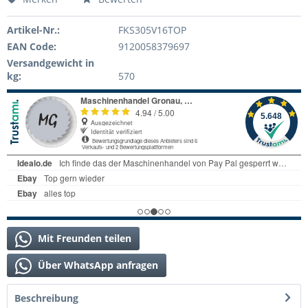
Artikel-Nr.:
FKS305V16TOP
EAN Code:
9120058379697
Versandgewicht in
kg:
570
Mit Freunden teilen
Über WhatsApp anfragen
Beschreibung