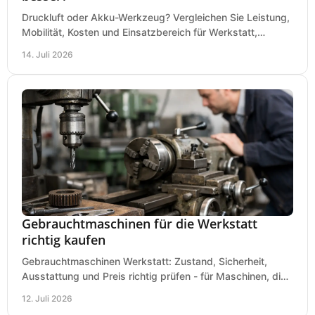
Druckluft oder Akku-Werkzeug? Vergleichen Sie Leistung,
Mobilität, Kosten und Einsatzbereich für Werkstatt,
Baustelle und Montage und wählen Sie passend.
14. Juli 2026
Gebrauchtmaschinen für die Werkstatt
richtig kaufen
Gebrauchtmaschinen Werkstatt: Zustand, Sicherheit,
Ausstattung und Preis richtig prüfen - für Maschinen, die
zum Einsatz und Budget gut und sicher passen.
12. Juli 2026