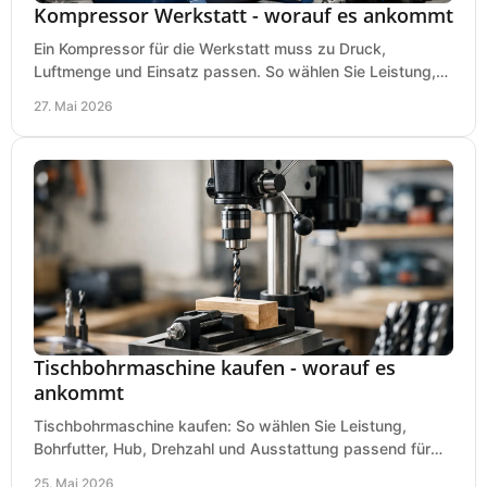
Kompressor Werkstatt - worauf es ankommt
Ein Kompressor für die Werkstatt muss zu Druck,
Luftmenge und Einsatz passen. So wählen Sie Leistung,
Kesselgröße und Ausstattung richtig.
27. Mai 2026
Tischbohrmaschine kaufen - worauf es
ankommt
Tischbohrmaschine kaufen: So wählen Sie Leistung,
Bohrfutter, Hub, Drehzahl und Ausstattung passend für
Werkstatt, Betrieb und Hobby aus.
25. Mai 2026