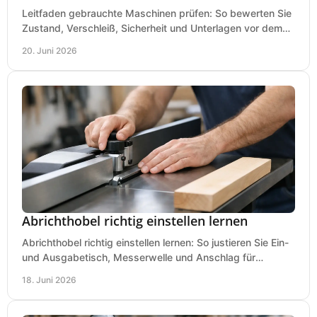
Leitfaden gebrauchte Maschinen prüfen: So bewerten Sie
Zustand, Verschleiß, Sicherheit und Unterlagen vor dem
Kauf praxisnah und klar.
20. Juni 2026
Abrichthobel richtig einstellen lernen
Abrichthobel richtig einstellen lernen: So justieren Sie Ein-
und Ausgabetisch, Messerwelle und Anschlag für
saubere, sichere Hobelergebnisse.
18. Juni 2026