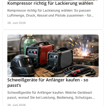
Kompressor richtig für Lackierung wählen
Kompressor richtig für Lackierung wählen: So passen
Luftmenge, Druck, Kessel und Pistole zusammen - für
saubere Ergebnisse ohne Fehlkauf.
28. Juni 2026
Schweißgeräte für Anfänger kaufen - so
passt’s
Schweißgeräte für Anfänger kaufen: Welche Geräteart
passt, worauf Sie bei Leistung, Bedienung, Schutzgas
und Zubehör wirklich achten sollten.
26. Juni 2026