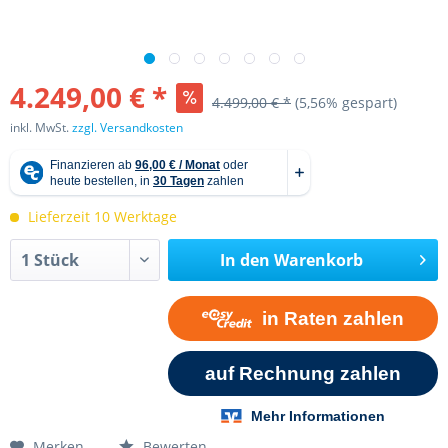
4.249,00 € *
4.499,00 € *
(5,56% gespart)
inkl. MwSt.
zzgl. Versandkosten
Lieferzeit 10 Werktage
In den
Warenkorb
Merken
Bewerten