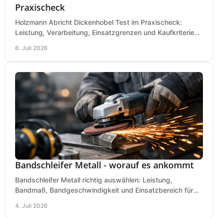
Praxischeck
Holzmann Abricht Dickenhobel Test im Praxischeck:
Leistung, Verarbeitung, Einsatzgrenzen und Kaufkriterien
für Werkstatt, Handwerk und Ausbau.
6. Juli 2026
Bandschleifer Metall - worauf es ankommt
Bandschleifer Metall richtig auswählen: Leistung,
Bandmaß, Bandgeschwindigkeit und Einsatzbereich für
Werkstatt, Schlosserei und Montage.
4. Juli 2026