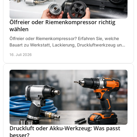
Ölfreier oder Riemenkompressor richtig
wählen
Ölfreier oder Riemenkompressor? Erfahren Sie, welche
Bauart zu Werkstatt, Lackierung, Druckluftwerkzeug und
Dauerbetrieb wirtschaftlich am besten passt.
16. Juli 2026
Druckluft oder Akku-Werkzeug: Was passt
besser?