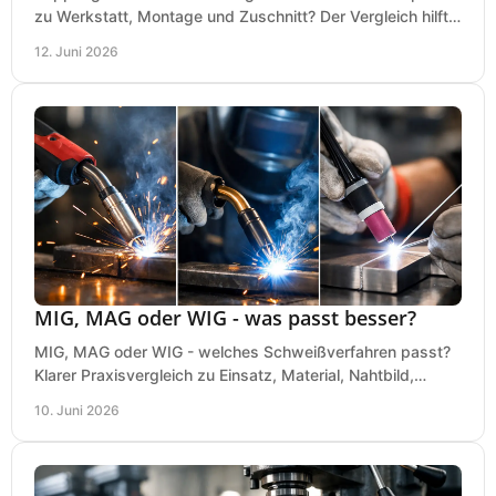
zu Werkstatt, Montage und Zuschnitt? Der Vergleich hilft
bei einer sauberen Kaufentscheidung.
12. Juni 2026
MIG, MAG oder WIG - was passt besser?
MIG, MAG oder WIG - welches Schweißverfahren passt?
Klarer Praxisvergleich zu Einsatz, Material, Nahtbild,
Kosten und Bedienung im Werkstattalltag.
10. Juni 2026