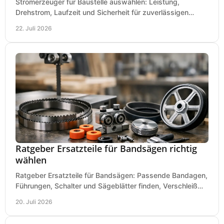
Stromerzeuger für Baustelle auswählen: Leistung,
Drehstrom, Laufzeit und Sicherheit für zuverlässigen
Betrieb von Werkzeugen und Baugeräten mobil.
22. Juli 2026
Ratgeber Ersatzteile für Bandsägen richtig
wählen
Ratgeber Ersatzteile für Bandsägen: Passende Bandagen,
Führungen, Schalter und Sägeblätter finden, Verschleiß
prüfen und Ausfallzeiten sicher vermeiden.
20. Juli 2026