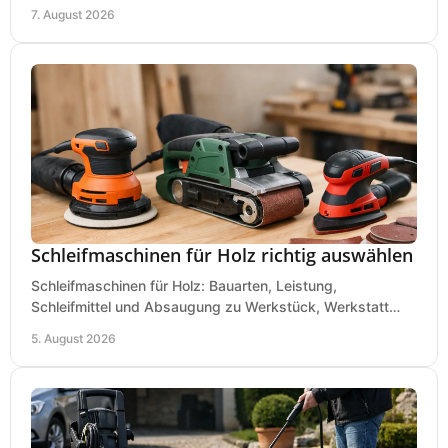
eine passende Wahl in der eigenen Werkstatt.
7. August 2026
Schleifmaschinen für Holz richtig auswählen
Schleifmaschinen für Holz: Bauarten, Leistung,
Schleifmittel und Absaugung zu Werkstück, Werkstatt
und Einsatz, damit Flächen sauber und glatt werden.
5. August 2026