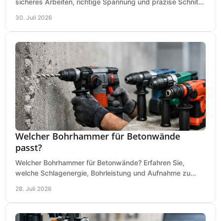
sicheres Arbeiten, richtige Spannung und präzise Schnitte
an Ihrer Metallbandsäge in der Werkstatt.
30. Juli 2026
Welcher Bohrhammer für Betonwände
passt?
Welcher Bohrhammer für Betonwände? Erfahren Sie,
welche Schlagenergie, Bohrleistung und Aufnahme zu
Ihren Dübeln, Durchbrüchen und Einsätzen passen.
28. Juli 2026