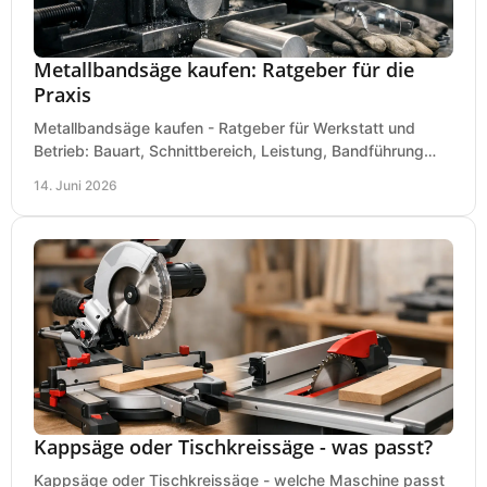
Metallbandsäge kaufen: Ratgeber für die
Praxis
Metallbandsäge kaufen - Ratgeber für Werkstatt und
Betrieb: Bauart, Schnittbereich, Leistung, Bandführung
und typische Fehler vor dem Kauf.
14. Juni 2026
Kappsäge oder Tischkreissäge - was passt?
Kappsäge oder Tischkreissäge - welche Maschine passt