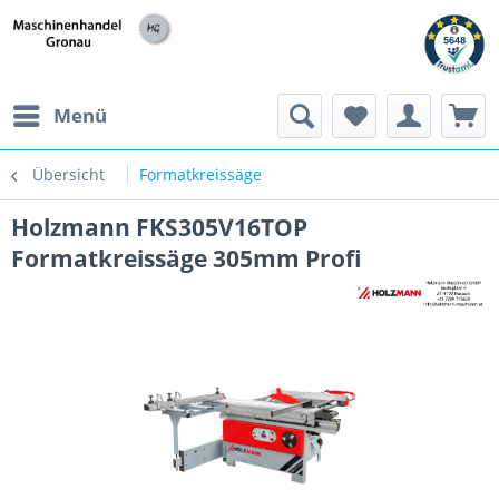
h
Menü
Übersicht
Formatkreissäge
Holzmann FKS305V16TOP
Formatkreissäge 305mm Profi