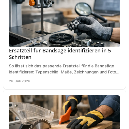
Ersatzteil für Bandsäge identifizieren in 5
Schritten
So lässt sich das passende Ersatzteil für die Bandsäge
identifizieren: Typenschild, Maße, Zeichnungen und Fotos
richtig prüfen, damit die Bestellung passt.
26. Juli 2026