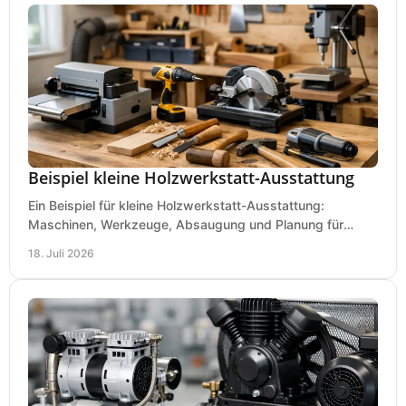
Beispiel kleine Holzwerkstatt-Ausstattung
Ein Beispiel für kleine Holzwerkstatt-Ausstattung:
Maschinen, Werkzeuge, Absaugung und Planung für
präzises Arbeiten auf wenig Fläche für den Einstieg.
18. Juli 2026