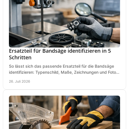
Ersatzteil für Bandsäge identifizieren in 5
Schritten
So lässt sich das passende Ersatzteil für die Bandsäge
identifizieren: Typenschild, Maße, Zeichnungen und Fotos
richtig prüfen, damit die Bestellung passt.
26. Juli 2026