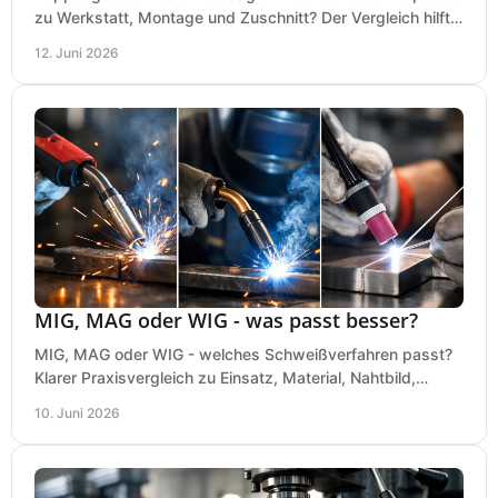
zu Werkstatt, Montage und Zuschnitt? Der Vergleich hilft
bei einer sauberen Kaufentscheidung.
12. Juni 2026
MIG, MAG oder WIG - was passt besser?
MIG, MAG oder WIG - welches Schweißverfahren passt?
Klarer Praxisvergleich zu Einsatz, Material, Nahtbild,
Kosten und Bedienung im Werkstattalltag.
10. Juni 2026