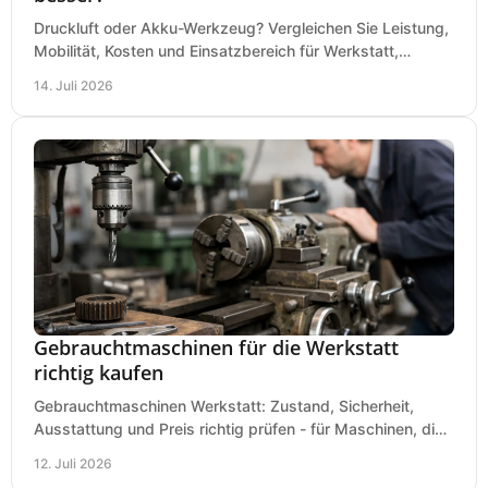
Druckluft oder Akku-Werkzeug? Vergleichen Sie Leistung,
Mobilität, Kosten und Einsatzbereich für Werkstatt,
Baustelle und Montage und wählen Sie passend.
14. Juli 2026
Gebrauchtmaschinen für die Werkstatt
richtig kaufen
Gebrauchtmaschinen Werkstatt: Zustand, Sicherheit,
Ausstattung und Preis richtig prüfen - für Maschinen, die
zum Einsatz und Budget gut und sicher passen.
12. Juli 2026