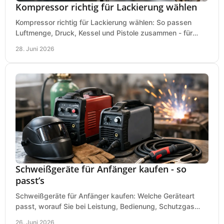
Kompressor richtig für Lackierung wählen
Kompressor richtig für Lackierung wählen: So passen
Luftmenge, Druck, Kessel und Pistole zusammen - für
saubere Ergebnisse ohne Fehlkauf.
28. Juni 2026
Schweißgeräte für Anfänger kaufen - so
passt’s
Schweißgeräte für Anfänger kaufen: Welche Geräteart
passt, worauf Sie bei Leistung, Bedienung, Schutzgas
und Zubehör wirklich achten sollten.
26. Juni 2026