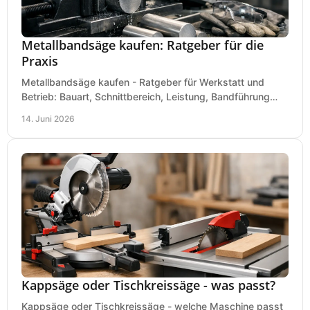
Metallbandsäge kaufen: Ratgeber für die
Praxis
Metallbandsäge kaufen - Ratgeber für Werkstatt und
Betrieb: Bauart, Schnittbereich, Leistung, Bandführung
und typische Fehler vor dem Kauf.
14. Juni 2026
Kappsäge oder Tischkreissäge - was passt?
Kappsäge oder Tischkreissäge - welche Maschine passt