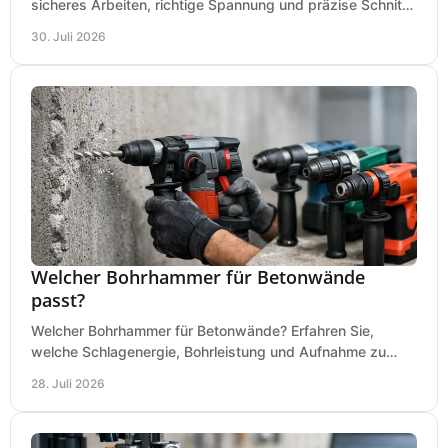
sicheres Arbeiten, richtige Spannung und präzise Schnitte
an Ihrer Metallbandsäge in der Werkstatt.
30. Juli 2026
Welcher Bohrhammer für Betonwände
passt?
Welcher Bohrhammer für Betonwände? Erfahren Sie,
welche Schlagenergie, Bohrleistung und Aufnahme zu
Ihren Dübeln, Durchbrüchen und Einsätzen passen.
28. Juli 2026