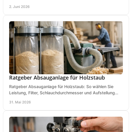
für Werkstatt, Betrieb und Hobby.
2. Juni 2026
Ratgeber Absauganlage für Holzstaub
Ratgeber Absauganlage für Holzstaub: So wählen Sie
Leistung, Filter, Schlauchdurchmesser und Aufstellung
passend für Werkstatt und Betrieb.
31. Mai 2026