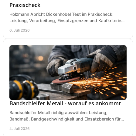
Praxischeck
Holzmann Abricht Dickenhobel Test im Praxischeck:
Leistung, Verarbeitung, Einsatzgrenzen und Kaufkriterien
für Werkstatt, Handwerk und Ausbau.
6. Juli 2026
Bandschleifer Metall - worauf es ankommt
Bandschleifer Metall richtig auswählen: Leistung,
Bandmaß, Bandgeschwindigkeit und Einsatzbereich für
Werkstatt, Schlosserei und Montage.
4. Juli 2026