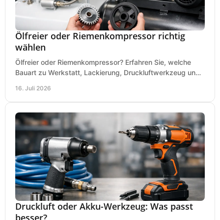
Ölfreier oder Riemenkompressor richtig
wählen
Ölfreier oder Riemenkompressor? Erfahren Sie, welche
Bauart zu Werkstatt, Lackierung, Druckluftwerkzeug und
Dauerbetrieb wirtschaftlich am besten passt.
16. Juli 2026
Druckluft oder Akku-Werkzeug: Was passt
besser?