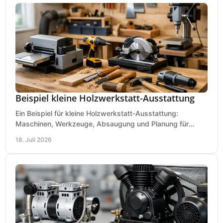
Beispiel kleine Holzwerkstatt-Ausstattung
Ein Beispiel für kleine Holzwerkstatt-Ausstattung:
Maschinen, Werkzeuge, Absaugung und Planung für
präzises Arbeiten auf wenig Fläche für den Einstieg.
18. Juli 2026