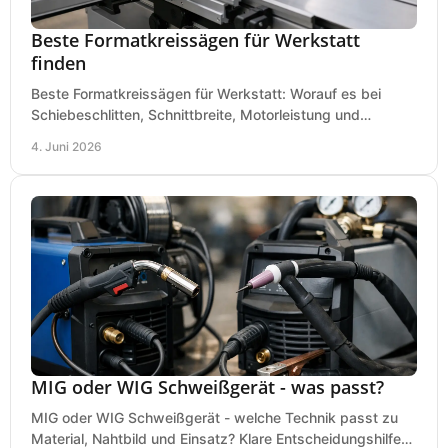
Beste Formatkreissägen für Werkstatt
finden
Beste Formatkreissägen für Werkstatt: Worauf es bei
Schiebeschlitten, Schnittbreite, Motorleistung und
Ausstattung im Kauf wirklich ankommt.
4. Juni 2026
MIG oder WIG Schweißgerät - was passt?
MIG oder WIG Schweißgerät - welche Technik passt zu
Material, Nahtbild und Einsatz? Klare Entscheidungshilfe