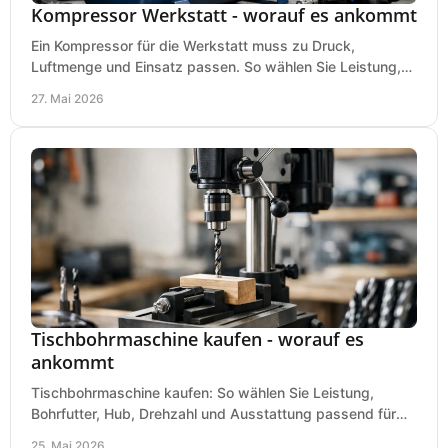
Kompressor Werkstatt - worauf es ankommt
Ein Kompressor für die Werkstatt muss zu Druck,
Luftmenge und Einsatz passen. So wählen Sie Leistung,
Kesselgröße und Ausstattung richtig.
27. Mai 2026
Tischbohrmaschine kaufen - worauf es
ankommt
Tischbohrmaschine kaufen: So wählen Sie Leistung,
Bohrfutter, Hub, Drehzahl und Ausstattung passend für
Werkstatt, Betrieb und Hobby aus.
25. Mai 2026