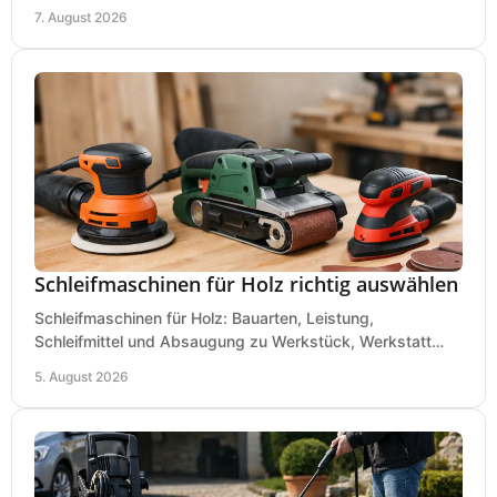
eine passende Wahl in der eigenen Werkstatt.
7. August 2026
Schleifmaschinen für Holz richtig auswählen
Schleifmaschinen für Holz: Bauarten, Leistung,
Schleifmittel und Absaugung zu Werkstück, Werkstatt
und Einsatz, damit Flächen sauber und glatt werden.
5. August 2026