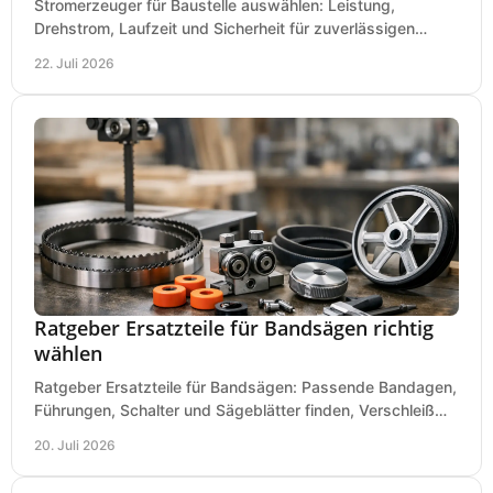
Stromerzeuger für Baustelle auswählen: Leistung,
Drehstrom, Laufzeit und Sicherheit für zuverlässigen
Betrieb von Werkzeugen und Baugeräten mobil.
22. Juli 2026
Ratgeber Ersatzteile für Bandsägen richtig
wählen
Ratgeber Ersatzteile für Bandsägen: Passende Bandagen,
Führungen, Schalter und Sägeblätter finden, Verschleiß
prüfen und Ausfallzeiten sicher vermeiden.
20. Juli 2026