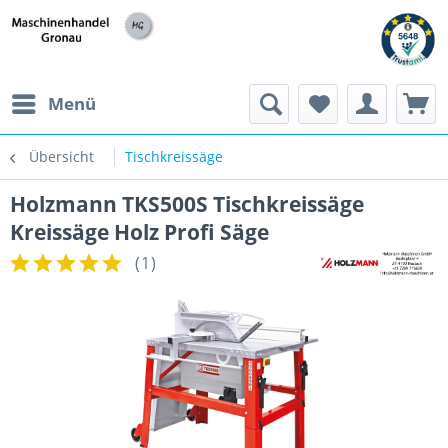
h
Menü
Übersicht
Tischkreissäge
Holzmann TKS500S Tischkreissäge
Kreissäge Holz Profi Säge
(
1
)