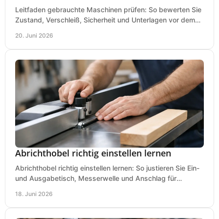
Leitfaden gebrauchte Maschinen prüfen: So bewerten Sie
Zustand, Verschleiß, Sicherheit und Unterlagen vor dem
Kauf praxisnah und klar.
20. Juni 2026
Abrichthobel richtig einstellen lernen
Abrichthobel richtig einstellen lernen: So justieren Sie Ein-
und Ausgabetisch, Messerwelle und Anschlag für
saubere, sichere Hobelergebnisse.
18. Juni 2026