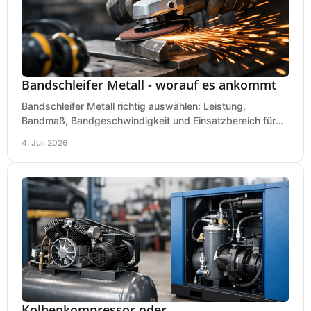
Bandschleifer Metall - worauf es ankommt
Bandschleifer Metall richtig auswählen: Leistung,
Bandmaß, Bandgeschwindigkeit und Einsatzbereich für
Werkstatt, Schlosserei und Montage.
4. Juli 2026
Kolbenkompressor oder