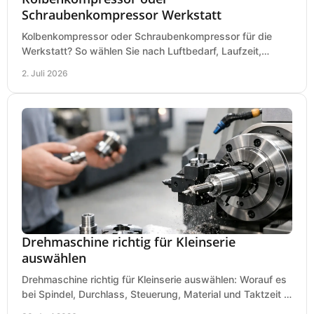
Schraubenkompressor Werkstatt
Kolbenkompressor oder Schraubenkompressor für die
Werkstatt? So wählen Sie nach Luftbedarf, Laufzeit,
Lautstärke und Kosten das passende System.
2. Juli 2026
Drehmaschine richtig für Kleinserie
auswählen
Drehmaschine richtig für Kleinserie auswählen: Worauf es
bei Spindel, Durchlass, Steuerung, Material und Taktzeit in
der Werkstatt ankommt.