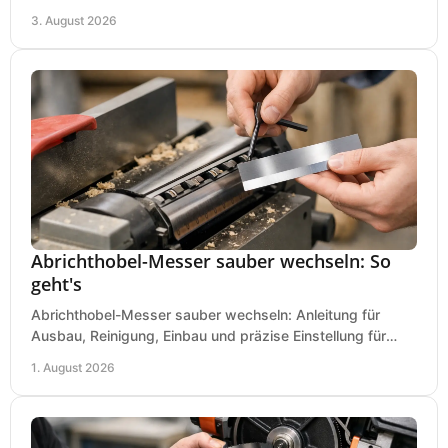
Einfahrt und Maschinen für den Einsatz.
3. August 2026
Abrichthobel-Messer sauber wechseln: So
geht's
Abrichthobel-Messer sauber wechseln: Anleitung für
Ausbau, Reinigung, Einbau und präzise Einstellung für
saubere Hobelbilder in Ihrer Werkstatt.
1. August 2026