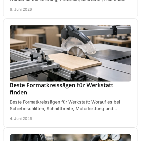
Tisch wirklich ankommt.
6. Juni 2026
Beste Formatkreissägen für Werkstatt
finden
Beste Formatkreissägen für Werkstatt: Worauf es bei
Schiebeschlitten, Schnittbreite, Motorleistung und
Ausstattung im Kauf wirklich ankommt.
4. Juni 2026