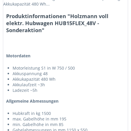
Akkukapazität 480 Wh...
Produktinformationen "Holzmann voll
elektr. Hubwagen HUB15FLEX_48V -
Sonderaktion"
Motordaten
Motorleistung S1 in W 750 / 500
Akkuspannung 48
Akkukapazität 480 Wh
Akkulaufzeit ~3h
Ladezeit ~5h
Allgemeine Abmessungen
Hubkraft in kg 1500
max. Gabelhöhe in mm 195
min. Gabelhöhe in mm 85
Gabelabmessungen in mm 1150 x 550