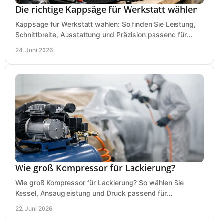
Die richtige Kappsäge für Werkstatt wählen
Kappsäge für Werkstatt wählen: So finden Sie Leistung,
Schnittbreite, Ausstattung und Präzision passend für
Holz, Alu und den täglichen Einsatz.
24. Juni 2026
Wie groß Kompressor für Lackierung?
Wie groß Kompressor für Lackierung? So wählen Sie
Kessel, Ansaugleistung und Druck passend für
Lackierpistole, Werkstatt und Einsatzdauer.
22. Juni 2026