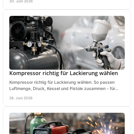
30. Juni 2026
Kompressor richtig für Lackierung wählen
Kompressor richtig für Lackierung wählen: So passen
Luftmenge, Druck, Kessel und Pistole zusammen - für
saubere Ergebnisse ohne Fehlkauf.
28. Juni 2026