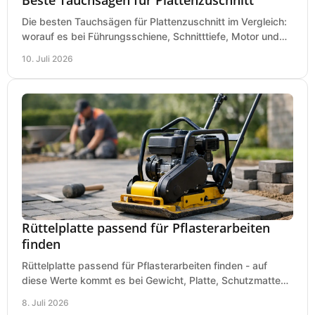
Die besten Tauchsägen für Plattenzuschnitt im Vergleich:
worauf es bei Führungsschiene, Schnitttiefe, Motor und
sauberem Zuschnitt ankommt.
10. Juli 2026
Rüttelplatte passend für Pflasterarbeiten
finden
Rüttelplatte passend für Pflasterarbeiten finden - auf
diese Werte kommt es bei Gewicht, Platte, Schutzmatte
und Boden für saubere Flächen an.
8. Juli 2026