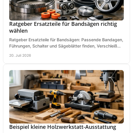
Ratgeber Ersatzteile für Bandsägen richtig
wählen
Ratgeber Ersatzteile für Bandsägen: Passende Bandagen,
Führungen, Schalter und Sägeblätter finden, Verschleiß
prüfen und Ausfallzeiten sicher vermeiden.
20. Juli 2026
Beispiel kleine Holzwerkstatt-Ausstattung