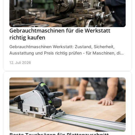
Gebrauchtmaschinen für die Werkstatt
richtig kaufen
Gebrauchtmaschinen Werkstatt: Zustand, Sicherheit,
Ausstattung und Preis richtig prüfen - für Maschinen, die
zum Einsatz und Budget gut und sicher passen.
12. Juli 2026
Beste Tauchsägen für Plattenzuschnitt