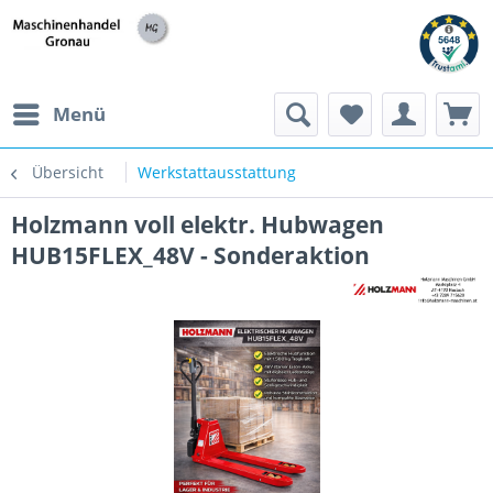
h
Menü
Übersicht
Werkstattausstattung
Holzmann voll elektr. Hubwagen
HUB15FLEX_48V - Sonderaktion