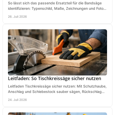
So lässt sich das passende Ersatzteil für die Bandsäge
identifizieren: Typenschild, Maße, Zeichnungen und Fotos
richtig prüfen, damit die Bestellung passt.
26. Juli 2026
Leitfaden: So Tischkreissäge sicher nutzen
Leitfaden Tischkreissäge sicher nutzen: Mit Schutzhaube,
Anschlag und Schiebestock sauber sägen, Rückschlag
vermeiden und sicher arbeiten praxisnah.
24. Juli 2026