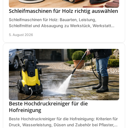
Schleifmaschinen für Holz richtig auswählen
Schleifmaschinen für Holz: Bauarten, Leistung,
Schleifmittel und Absaugung zu Werkstück, Werkstatt
und Einsatz, damit Flächen sauber und glatt werden.
5. August 2026
Beste Hochdruckreiniger für die
Hofreinigung
Beste Hochdruckreiniger für die Hofreinigung: Kriterien für
Druck, Wasserleistung, Düsen und Zubehör bei Pflaster,