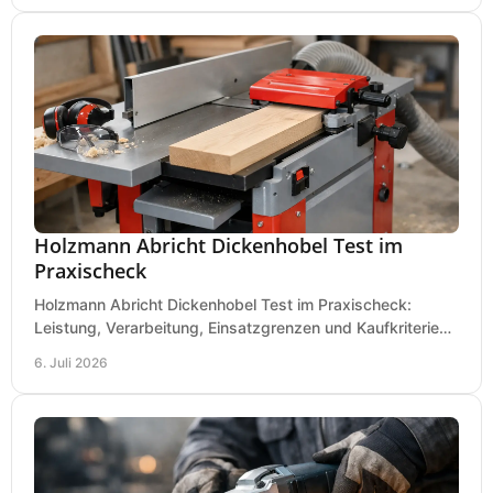
Holzmann Abricht Dickenhobel Test im
Praxischeck
Holzmann Abricht Dickenhobel Test im Praxischeck:
Leistung, Verarbeitung, Einsatzgrenzen und Kaufkriterien
für Werkstatt, Handwerk und Ausbau.
6. Juli 2026