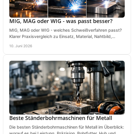
MIG, MAG oder WIG - was passt besser?
MIG, MAG oder WIG - welches Schweißverfahren passt?
Klarer Praxisvergleich zu Einsatz, Material, Nahtbild,
Kosten und Bedienung im Werkstattalltag.
10. Juni 2026
Beste Ständerbohrmaschinen für Metall
Die besten Ständerbohrmaschinen für Metall im Überblick:
worauf es bei Leistung, Präzision, Bohrfutter, Hub und