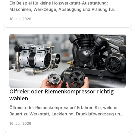
Ein Beispiel für kleine Holzwerkstatt-Ausstattung:
Maschinen, Werkzeuge, Absaugung und Planung für
präzises Arbeiten auf wenig Fläche für den Einstieg.
18. Juli 2026
Ölfreier oder Riemenkompressor richtig
wählen
Ölfreier oder Riemenkompressor? Erfahren Sie, welche
Bauart zu Werkstatt, Lackierung, Druckluftwerkzeug und
Dauerbetrieb wirtschaftlich am besten passt.
16. Juli 2026