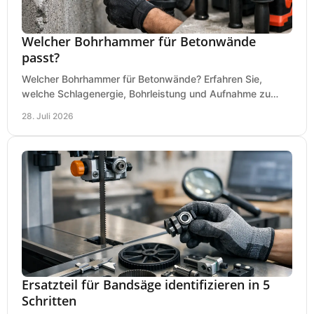
Welcher Bohrhammer für Betonwände
passt?
Welcher Bohrhammer für Betonwände? Erfahren Sie,
welche Schlagenergie, Bohrleistung und Aufnahme zu
Ihren Dübeln, Durchbrüchen und Einsätzen passen.
28. Juli 2026
Ersatzteil für Bandsäge identifizieren in 5
Schritten