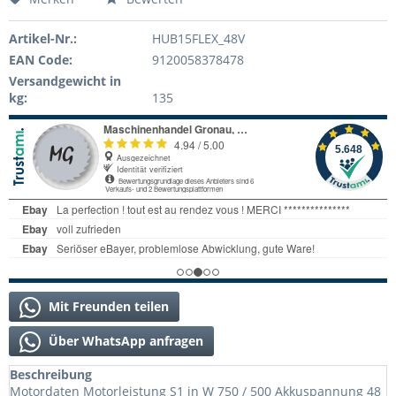
Artikel-Nr.:
HUB15FLEX_48V
EAN Code:
9120058378478
Versandgewicht in
kg:
135
Mit Freunden teilen
Über WhatsApp anfragen
Beschreibung
Motordaten Motorleistung S1 in W 750 / 500 Akkuspannung 48