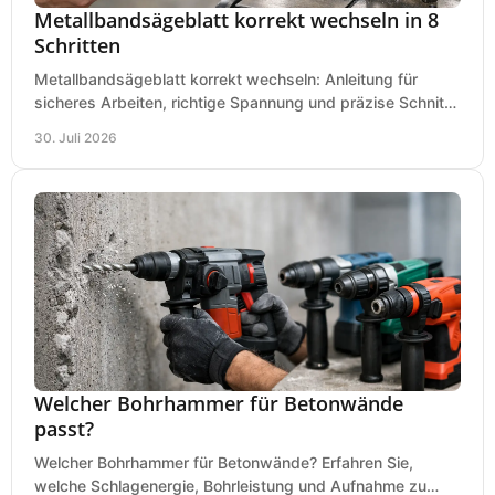
Metallbandsägeblatt korrekt wechseln in 8
Schritten
Metallbandsägeblatt korrekt wechseln: Anleitung für
sicheres Arbeiten, richtige Spannung und präzise Schnitte
an Ihrer Metallbandsäge in der Werkstatt.
30. Juli 2026
Welcher Bohrhammer für Betonwände
passt?
Welcher Bohrhammer für Betonwände? Erfahren Sie,
welche Schlagenergie, Bohrleistung und Aufnahme zu