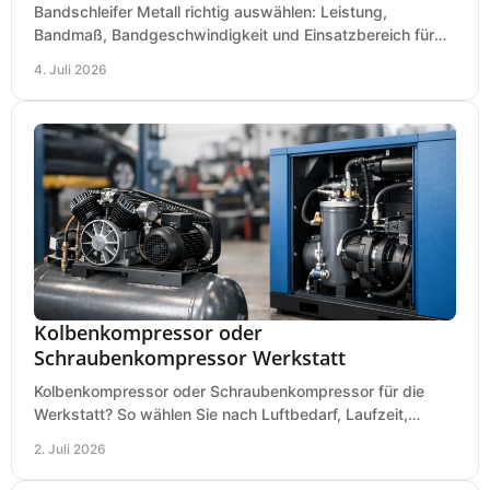
Bandschleifer Metall richtig auswählen: Leistung,
Bandmaß, Bandgeschwindigkeit und Einsatzbereich für
Werkstatt, Schlosserei und Montage.
4. Juli 2026
Kolbenkompressor oder
Schraubenkompressor Werkstatt
Kolbenkompressor oder Schraubenkompressor für die
Werkstatt? So wählen Sie nach Luftbedarf, Laufzeit,
Lautstärke und Kosten das passende System.
2. Juli 2026