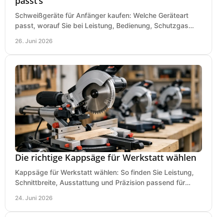
passt’s
Schweißgeräte für Anfänger kaufen: Welche Geräteart
passt, worauf Sie bei Leistung, Bedienung, Schutzgas
und Zubehör wirklich achten sollten.
26. Juni 2026
Die richtige Kappsäge für Werkstatt wählen
Kappsäge für Werkstatt wählen: So finden Sie Leistung,
Schnittbreite, Ausstattung und Präzision passend für
Holz, Alu und den täglichen Einsatz.
24. Juni 2026