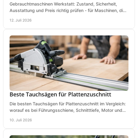
Gebrauchtmaschinen Werkstatt: Zustand, Sicherheit,
Ausstattung und Preis richtig prüfen - für Maschinen, die
zum Einsatz und Budget gut und sicher passen.
12. Juli 2026
Beste Tauchsägen für Plattenzuschnitt
Die besten Tauchsägen für Plattenzuschnitt im Vergleich:
worauf es bei Führungsschiene, Schnitttiefe, Motor und
sauberem Zuschnitt ankommt.
10. Juli 2026