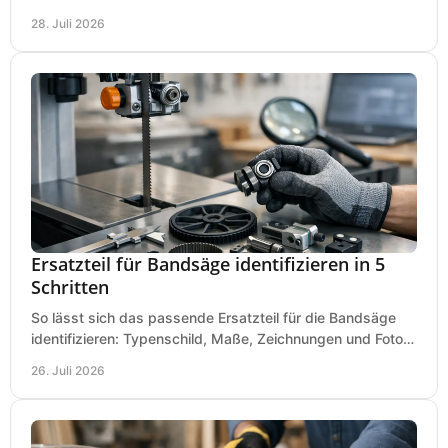
Ihren Dübeln, Durchbrüchen und Einsätzen passen.
28. Juli 2026
Ersatzteil für Bandsäge identifizieren in 5
Schritten
So lässt sich das passende Ersatzteil für die Bandsäge
identifizieren: Typenschild, Maße, Zeichnungen und Fotos
richtig prüfen, damit die Bestellung passt.
26. Juli 2026