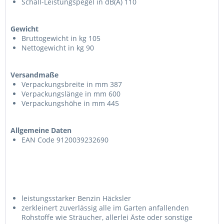
Schall-Leistungspegel in dB(A) 110
Gewicht
Bruttogewicht in kg 105
Nettogewicht in kg 90
Versandmaße
Verpackungsbreite in mm 387
Verpackungslänge in mm 600
Verpackungshöhe in mm 445
Allgemeine Daten
EAN Code 9120039232690
leistungsstarker Benzin Häcksler
zerkleinert zuverlässig alle im Garten anfallenden
Rohstoffe wie Sträucher, allerlei Äste oder sonstige