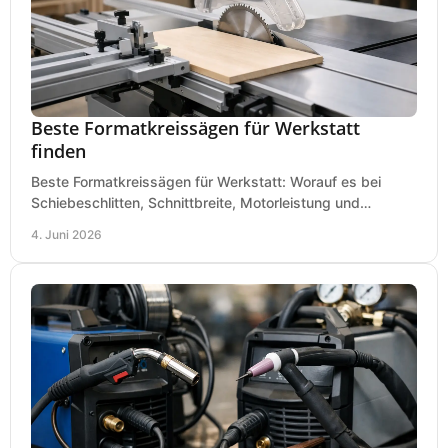
Beste Formatkreissägen für Werkstatt
finden
Beste Formatkreissägen für Werkstatt: Worauf es bei
Schiebeschlitten, Schnittbreite, Motorleistung und
Ausstattung im Kauf wirklich ankommt.
4. Juni 2026