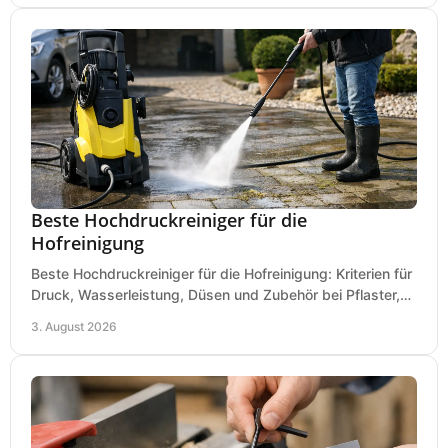
Beste Hochdruckreiniger für die
Hofreinigung
Beste Hochdruckreiniger für die Hofreinigung: Kriterien für
Druck, Wasserleistung, Düsen und Zubehör bei Pflaster,
Einfahrt und Maschinen für den Einsatz.
3. August 2026