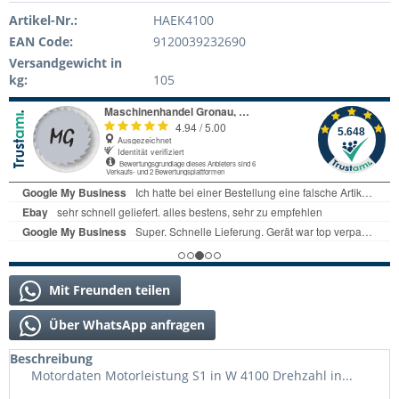
Artikel-Nr.:
HAEK4100
EAN Code:
9120039232690
Versandgewicht in
kg:
105
Mit Freunden teilen
Über WhatsApp anfragen
Beschreibung
Motordaten Motorleistung S1 in W 4100 Drehzahl in...