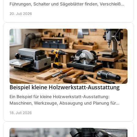
Führungen, Schalter und Sägeblätter finden, Verschleiß
prüfen und Ausfallzeiten sicher vermeiden.
20. Juli 2026
Beispiel kleine Holzwerkstatt-Ausstattung
Ein Beispiel für kleine Holzwerkstatt-Ausstattung:
Maschinen, Werkzeuge, Absaugung und Planung für
präzises Arbeiten auf wenig Fläche für den Einstieg.
18. Juli 2026