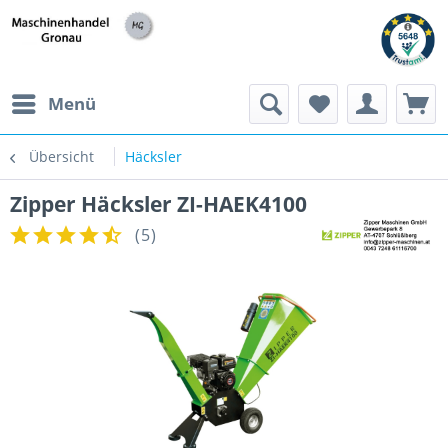
h
Menü
Übersicht
Häcksler
Zipper Häcksler ZI-HAEK4100
(
5
)