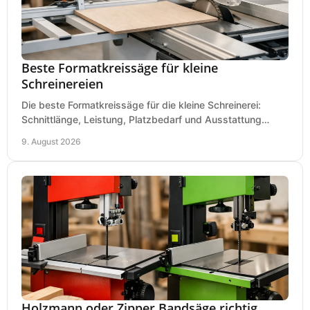
Beste Formatkreissäge für kleine
Schreinereien
Die beste Formatkreissäge für die kleine Schreinerei:
Schnittlänge, Leistung, Platzbedarf und Ausstattung
bewerten und passend für Ihren Betrieb kaufen.
9. August 2026
Holzmann oder Zipper Bandsäge richtig