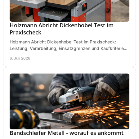
Holzmann Abricht Dickenhobel Test im
Praxischeck
Holzmann Abricht Dickenhobel Test im Praxischeck:
Leistung, Verarbeitung, Einsatzgrenzen und Kaufkriterien
für Werkstatt, Handwerk und Ausbau.
6. Juli 2026
Bandschleifer Metall - worauf es ankommt