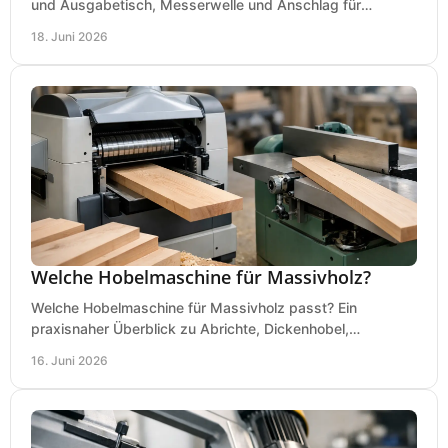
und Ausgabetisch, Messerwelle und Anschlag für
saubere, sichere Hobelergebnisse.
18. Juni 2026
Welche Hobelmaschine für Massivholz?
Welche Hobelmaschine für Massivholz passt? Ein
praxisnaher Überblick zu Abrichte, Dickenhobel,
Kombimaschine und wichtigen Kaufkriterien.
16. Juni 2026