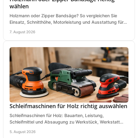
wählen
Holzmann oder Zipper Bandsäge? So vergleichen Sie
Einsatz, Schnitthöhe, Motorleistung und Ausstattung für
eine passende Wahl in der eigenen Werkstatt.
7. August 2026
Schleifmaschinen für Holz richtig auswählen
Schleifmaschinen für Holz: Bauarten, Leistung,
Schleifmittel und Absaugung zu Werkstück, Werkstatt
und Einsatz, damit Flächen sauber und glatt werden.
5. August 2026