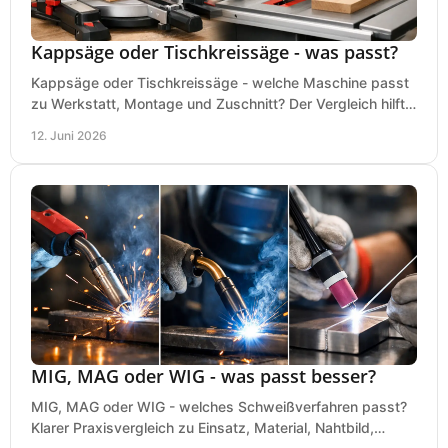
Kappsäge oder Tischkreissäge - was passt?
Kappsäge oder Tischkreissäge - welche Maschine passt
zu Werkstatt, Montage und Zuschnitt? Der Vergleich hilft
bei einer sauberen Kaufentscheidung.
12. Juni 2026
MIG, MAG oder WIG - was passt besser?
MIG, MAG oder WIG - welches Schweißverfahren passt?
Klarer Praxisvergleich zu Einsatz, Material, Nahtbild,