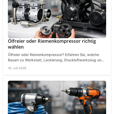
Ölfreier oder Riemenkompressor richtig
wählen
Ölfreier oder Riemenkompressor? Erfahren Sie, welche
Bauart zu Werkstatt, Lackierung, Druckluftwerkzeug und
Dauerbetrieb wirtschaftlich am besten passt.
16. Juli 2026