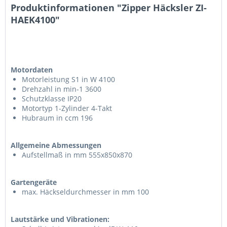
Produktinformationen "Zipper Häcksler ZI-
HAEK4100"
Motordaten
Motorleistung S1 in W 4100
Drehzahl in min-1 3600
Schutzklasse IP20
Motortyp 1-Zylinder 4-Takt
Hubraum in ccm 196
Allgemeine Abmessungen
Aufstellmaß in mm 555x850x870
Gartengeräte
max. Häckseldurchmesser in mm 100
Lautstärke und Vibrationen: