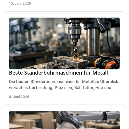
Kosten und Bedienung im Werkstattalltag.
10. Juni 2026
Beste Ständerbohrmaschinen für Metall
Die besten Ständerbohrmaschinen für Metall im Überblick:
worauf es bei Leistung, Präzision, Bohrfutter, Hub und
Tisch wirklich ankommt.
6. Juni 2026