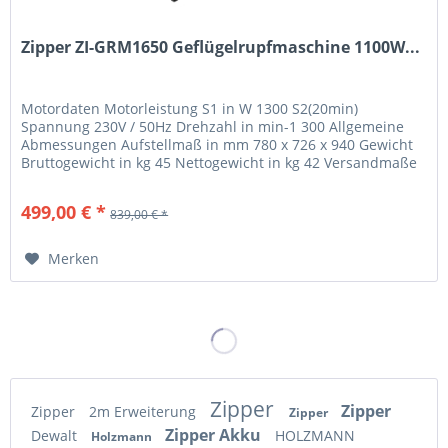
Zipper ZI-GRM1650 Geflügelrupfmaschine 1100W...
Motordaten Motorleistung S1 in W 1300 S2(20min)
Spannung 230V / 50Hz Drehzahl in min-1 300 Allgemeine
Abmessungen Aufstellmaß in mm 780 x 726 x 940 Gewicht
Bruttogewicht in kg 45 Nettogewicht in kg 42 Versandmaße
Verpackungsbreite in mm...
499,00 € *
839,00 € *
Merken
Zipper
Zipper
Zipper
2m Erweiterung
Zipper
Zipper Akku
Dewalt
HOLZMANN
Holzmann