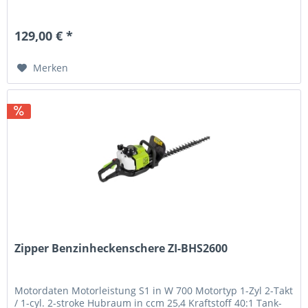
129,00 € *
Merken
Zipper Benzinheckenschere ZI-BHS2600
Motordaten Motorleistung S1 in W 700 Motortyp 1-Zyl 2-Takt
/ 1-cyl. 2-stroke Hubraum in ccm 25,4 Kraftstoff 40:1 Tank-