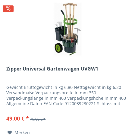
Zipper Universal Gartenwagen UVGW1
Gewicht Bruttogewicht in kg 6.80 Nettogewicht in kg 6.20
Versandmaße Verpackungsbreite in mm 350
Verpackungslänge in mm 400 Verpackungshöhe in mm 400
Allgemeine Daten EAN Code 9120039230221 Schluss mit
losen Gartenwerkzeugen! der...
49,00 € *
79,00 € *
Merken