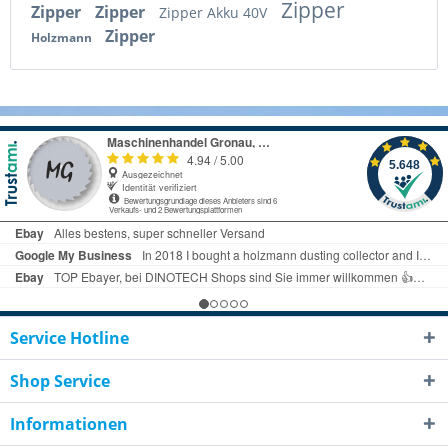
Zipper
Zipper
Zipper
Zipper Akku 40V
Zipper
Holzmann
Service Hotline
Shop Service
Informationen