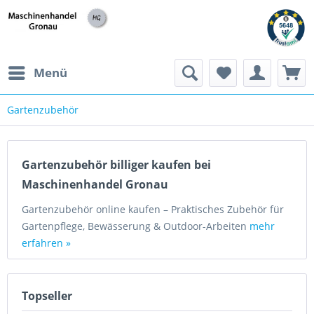
h
Menü
Gartenzubehör
Gartenzubehör billiger kaufen bei
Maschinenhandel Gronau
Gartenzubehör online kaufen – Praktisches Zubehör für
Gartenpflege, Bewässerung & Outdoor-Arbeiten
mehr
erfahren »
Topseller