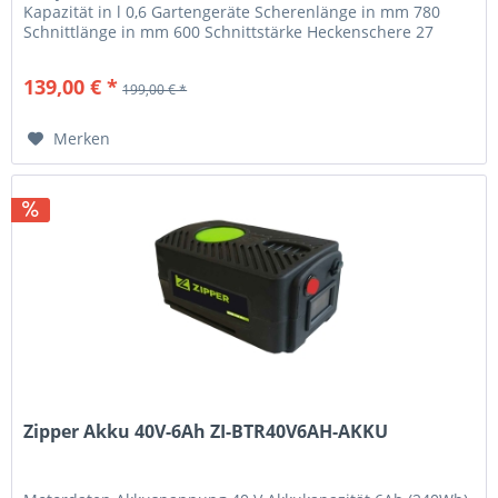
Kapazität in l 0,6 Gartengeräte Scherenlänge in mm 780
Schnittlänge in mm 600 Schnittstärke Heckenschere 27
Lautstärke...
139,00 € *
199,00 € *
Merken
Zipper Akku 40V-6Ah ZI-BTR40V6AH-AKKU