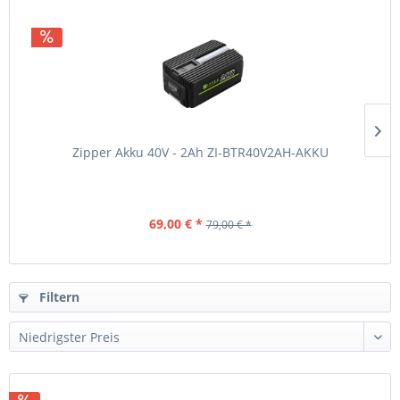
Zipper Akku 40V - 2Ah ZI-BTR40V2AH-AKKU
69,00 € *
79,00 € *
Filtern