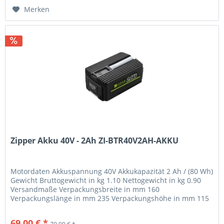
Merken
Zipper Akku 40V - 2Ah ZI-BTR40V2AH-AKKU
Motordaten Akkuspannung 40V Akkukapazität 2 Ah / (80 Wh)
Gewicht Bruttogewicht in kg 1.10 Nettogewicht in kg 0.90
Versandmaße Verpackungsbreite in mm 160
Verpackungslänge in mm 235 Verpackungshöhe in mm 115
Allgemeine Daten EAN Code...
69,00 € *