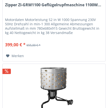
Zipper ZI-GRM1100 Geflügelrupfmaschine 1100W...
Motordaten Motorleistung S2 in W 1000 Spannung 230V
50Hz Drehzahl in min-1 300 Allgemeine Abmessungen
Aufstellmaß in mm 780x680x915 Gewicht Bruttogewicht in
kg 40 Nettogewicht in kg 38 Versandmaße
Verpackungsbreite in mm 560...
399,00 € *
655,00 € *
Merken