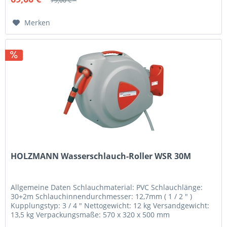
79,00 € *
Merken
HOLZMANN Wasserschlauch-Roller WSR 30M
Allgemeine Daten Schlauchmaterial: PVC Schlauchlänge:
30+2m Schlauchinnendurchmesser: 12,7mm ( 1 / 2 " )
Kupplungstyp: 3 / 4 " Nettogewicht: 12 kg Versandgewicht:
13,5 kg Verpackungsmaße: 570 x 320 x 500 mm
schwenkbare Wandhalterung und...