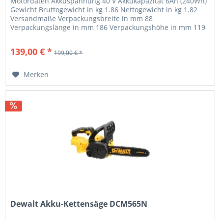
Motordaten Akkuspannung 40 V Akkukapazität 6Ah (240Wh)
Gewicht Bruttogewicht in kg 1.86 Nettogewicht in kg 1.82
Versandmaße Verpackungsbreite in mm 88
Verpackungslänge in mm 186 Verpackungshöhe in mm 119
Allgemeine Daten EAN Code...
139,00 € *
199,00 € *
Merken
Dewalt Akku-Kettensäge DCM565N