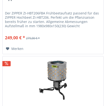
Der ZIPPER ZI-HBT206FBA Frühbeetaufsatz passend für das
ZIPPER Hochbeet ZI-HBT206. Perfekt um die Pflanzsaison
bereits früher zu starten. Allgemeine Abmessungen
Aufstellmaß in mm 1980x980x150(230) Gewicht
Bruttogewicht in kg 19.20...
249,00 € *
279,00 € *
Merken