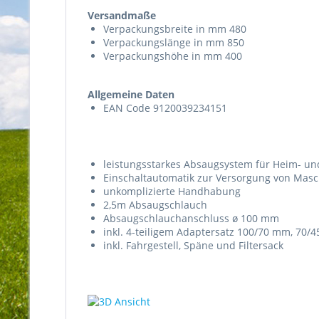
Versandmaße
Verpackungsbreite in mm 480
Verpackungslänge in mm 850
Verpackungshöhe in mm 400
Allgemeine Daten
EAN Code 9120039234151
leistungsstarkes Absaugsystem für Heim- u
Einschaltautomatik zur Versorgung von Masch
unkomplizierte Handhabung
2,5m Absaugschlauch
Absaugschlauchanschluss ø 100 mm
inkl. 4-teiligem Adaptersatz 100/70 mm, 7
inkl. Fahrgestell, Späne und Filtersack