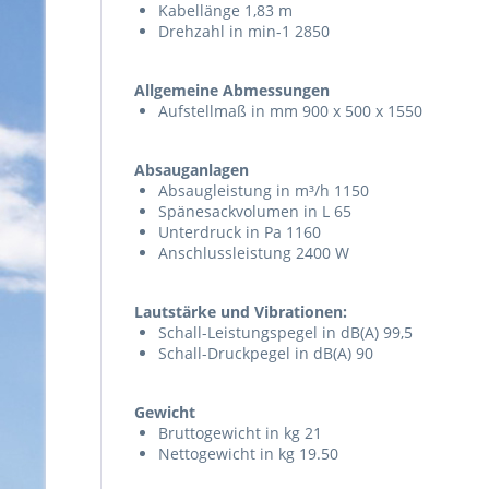
Kabellänge 1,83 m
Drehzahl in min-1 2850
Allgemeine Abmessungen
Aufstellmaß in mm 900 x 500 x 1550
Absauganlagen
Absaugleistung in m³/h 1150
Spänesackvolumen in L 65
Unterdruck in Pa 1160
Anschlussleistung 2400 W
Lautstärke und Vibrationen:
Schall-Leistungspegel in dB(A) 99,5
Schall-Druckpegel in dB(A) 90
Gewicht
Bruttogewicht in kg 21
Nettogewicht in kg 19.50