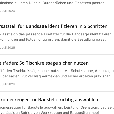
fnahme zu Ihren Dübeln, Durchbrüchen und Einsätzen passen.
. Juli 2026
rsatzteil für Bandsäge identifizieren in 5 Schritten
 lässt sich das passende Ersatzteil für die Bandsäge identifizieren
ichnungen und Fotos richtig prüfen, damit die Bestellung passt.
. Juli 2026
eitfaden: So Tischkreissäge sicher nutzen
itfaden Tischkreissäge sicher nutzen: Mit Schutzhaube, Anschlag 
uber sägen, Rückschlag vermeiden und sicher arbeiten praxisnah.
. Juli 2026
tromerzeuger für Baustelle richtig auswählen
romerzeuger für Baustelle auswählen: Leistung, Drehstrom, Laufzeit 
verlässigen Betrieb von Werkzeugen und Baugeräten mobil.