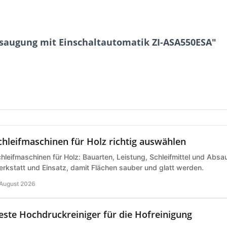
bsaugung mit Einschaltautomatik ZI-ASA550ESA"
chleifmaschinen für Holz richtig auswählen
hleifmaschinen für Holz: Bauarten, Leistung, Schleifmittel und Abs
rkstatt und Einsatz, damit Flächen sauber und glatt werden.
 August 2026
este Hochdruckreiniger für die Hofreinigung