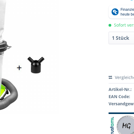
Sofort ver
Vergleic
Artikel-Nr.:
EAN Code:
Versandgewi