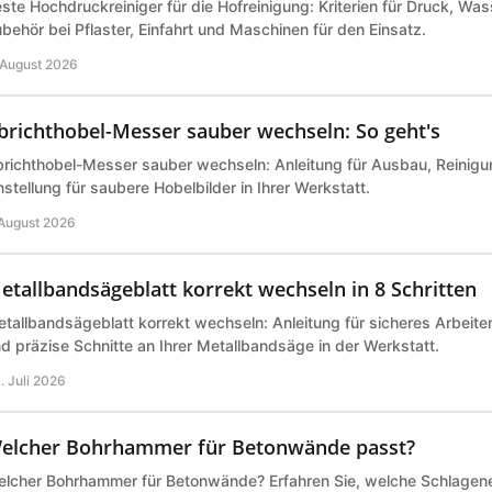
ste Hochdruckreiniger für die Hofreinigung: Kriterien für Druck, Wa
behör bei Pflaster, Einfahrt und Maschinen für den Einsatz.
 August 2026
brichthobel-Messer sauber wechseln: So geht's
richthobel-Messer sauber wechseln: Anleitung für Ausbau, Reinigu
nstellung für saubere Hobelbilder in Ihrer Werkstatt.
 August 2026
etallbandsägeblatt korrekt wechseln in 8 Schritten
tallbandsägeblatt korrekt wechseln: Anleitung für sicheres Arbeite
d präzise Schnitte an Ihrer Metallbandsäge in der Werkstatt.
. Juli 2026
elcher Bohrhammer für Betonwände passt?
lcher Bohrhammer für Betonwände? Erfahren Sie, welche Schlagene