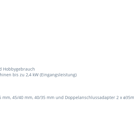
nd Hobbygebrauch
inen bis zu 2,4 kW (Eingangsleistung)
0/45 mm, 45/40 mm, 40/35 mm und Doppelanschlussadapter 2 x ø35