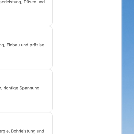
sserleistung, Düsen und
ng, Einbau und präzise
n, richtige Spannung
rgie, Bohrleistung und