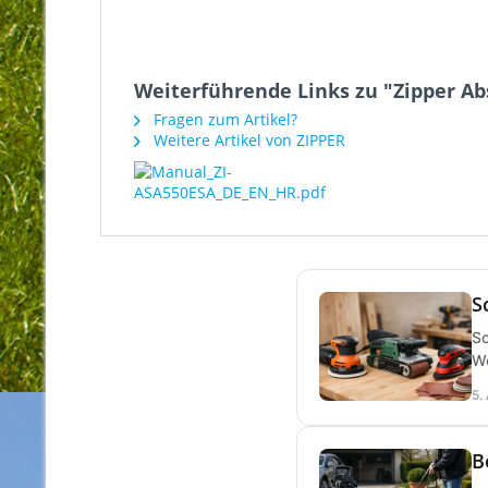
Weiterführende Links zu "Zipper A
Fragen zum Artikel?
Weitere Artikel von ZIPPER
S
Sc
We
5.
B