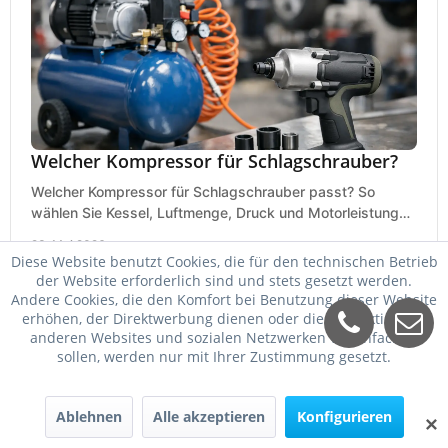
Welcher Kompressor für Schlagschrauber?
Welcher Kompressor für Schlagschrauber passt? So
wählen Sie Kessel, Luftmenge, Druck und Motorleistung
passend für Werkstatt, Reifenwechsel.
23. Mai 2026
Diese Website benutzt Cookies, die für den technischen Betrieb
der Website erforderlich sind und stets gesetzt werden.
Andere Cookies, die den Komfort bei Benutzung dieser Website
erhöhen, der Direktwerbung dienen oder die Interaktion mit
anderen Websites und sozialen Netzwerken vereinfachen
sollen, werden nur mit Ihrer Zustimmung gesetzt.
Ablehnen
Alle akzeptieren
Konfigurieren
✕