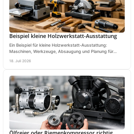
Beispiel kleine Holzwerkstatt-Ausstattung
Ein Beispiel für kleine Holzwerkstatt-Ausstattung:
Maschinen, Werkzeuge, Absaugung und Planung für
präzises Arbeiten auf wenig Fläche für den Einstieg.
18. Juli 2026
Ölfreier oder Riemenkompressor richtig