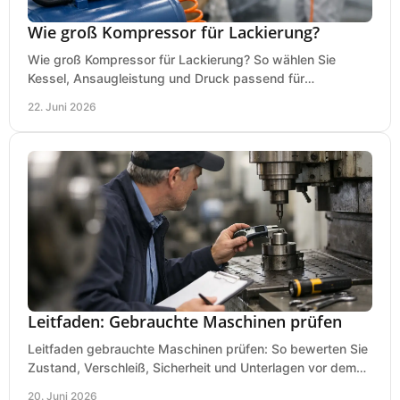
Wie groß Kompressor für Lackierung?
Wie groß Kompressor für Lackierung? So wählen Sie
Kessel, Ansaugleistung und Druck passend für
Lackierpistole, Werkstatt und Einsatzdauer.
22. Juni 2026
Leitfaden: Gebrauchte Maschinen prüfen
Leitfaden gebrauchte Maschinen prüfen: So bewerten Sie
Zustand, Verschleiß, Sicherheit und Unterlagen vor dem
Kauf praxisnah und klar.
20. Juni 2026