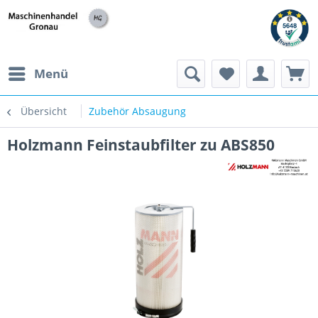
h
Menü
Übersicht
Zubehör Absaugung
Holzmann Feinstaubfilter zu ABS850