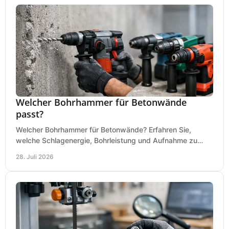
Welcher Bohrhammer für Betonwände
passt?
Welcher Bohrhammer für Betonwände? Erfahren Sie,
welche Schlagenergie, Bohrleistung und Aufnahme zu
Ihren Dübeln, Durchbrüchen und Einsätzen passen.
28. Juli 2026