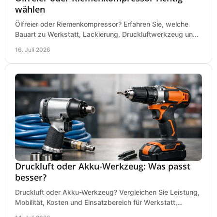
wählen
Ölfreier oder Riemenkompressor? Erfahren Sie, welche
Bauart zu Werkstatt, Lackierung, Druckluftwerkzeug und
Dauerbetrieb wirtschaftlich am besten passt.
16. Juli 2026
Druckluft oder Akku-Werkzeug: Was passt
besser?
Druckluft oder Akku-Werkzeug? Vergleichen Sie Leistung,
Mobilität, Kosten und Einsatzbereich für Werkstatt,
Baustelle und Montage und wählen Sie passend.