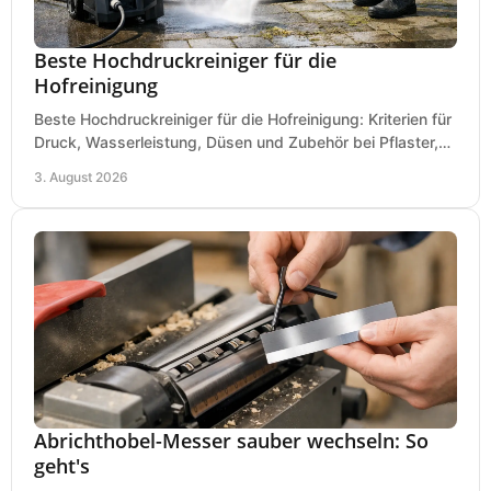
Beste Hochdruckreiniger für die
Hofreinigung
Beste Hochdruckreiniger für die Hofreinigung: Kriterien für
Druck, Wasserleistung, Düsen und Zubehör bei Pflaster,
Einfahrt und Maschinen für den Einsatz.
3. August 2026
Abrichthobel-Messer sauber wechseln: So
geht's