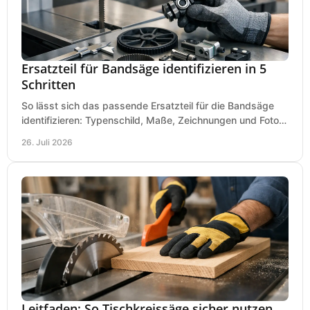
Ersatzteil für Bandsäge identifizieren in 5
Schritten
So lässt sich das passende Ersatzteil für die Bandsäge
identifizieren: Typenschild, Maße, Zeichnungen und Fotos
richtig prüfen, damit die Bestellung passt.
26. Juli 2026
Leitfaden: So Tischkreissäge sicher nutzen