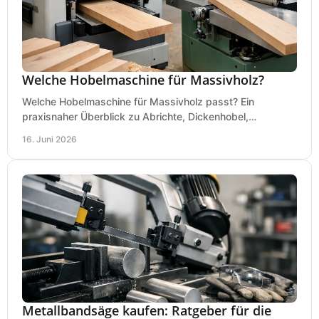
Welche Hobelmaschine für Massivholz?
Welche Hobelmaschine für Massivholz passt? Ein
praxisnaher Überblick zu Abrichte, Dickenhobel,
Kombimaschine und wichtigen Kaufkriterien.
16. Juni 2026
Metallbandsäge kaufen: Ratgeber für die