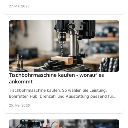
Kesselgröße und Ausstattung richtig.
27. Mai 2026
Tischbohrmaschine kaufen - worauf es
ankommt
Tischbohrmaschine kaufen: So wählen Sie Leistung,
Bohrfutter, Hub, Drehzahl und Ausstattung passend für
Werkstatt, Betrieb und Hobby aus.
25. Mai 2026