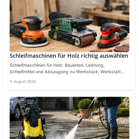
Schleifmaschinen für Holz richtig auswählen
Schleifmaschinen für Holz: Bauarten, Leistung,
Schleifmittel und Absaugung zu Werkstück, Werkstatt
und Einsatz, damit Flächen sauber und glatt werden.
5. August 2026