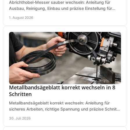
Abrichthobel-Messer sauber wechseln: Anleitung für
Ausbau, Reinigung, Einbau und präzise Einstellung für
saubere Hobelbilder in Ihrer Werkstatt.
1. August 2026
Metallbandsägeblatt korrekt wechseln in 8
Schritten
Metallbandsägeblatt korrekt wechseln: Anleitung für
sicheres Arbeiten, richtige Spannung und präzise Schnitte
an Ihrer Metallbandsäge in der Werkstatt.
30. Juli 2026