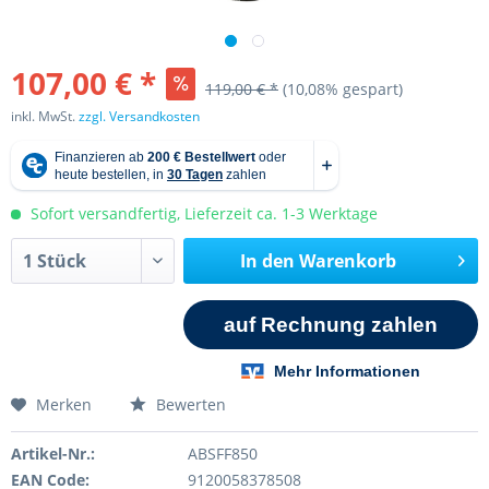
107,00 € *
119,00 € *
(10,08% gespart)
inkl. MwSt.
zzgl. Versandkosten
Sofort versandfertig, Lieferzeit ca. 1-3 Werktage
In den
Warenkorb
Merken
Bewerten
Artikel-Nr.:
ABSFF850
EAN Code:
9120058378508