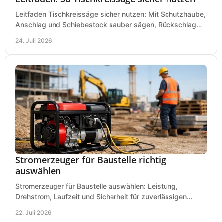
Leitfaden Tischkreissäge sicher nutzen: Mit Schutzhaube,
Anschlag und Schiebestock sauber sägen, Rückschlag
vermeiden und sicher arbeiten praxisnah.
24. Juli 2026
Stromerzeuger für Baustelle richtig
auswählen
Stromerzeuger für Baustelle auswählen: Leistung,
Drehstrom, Laufzeit und Sicherheit für zuverlässigen
Betrieb von Werkzeugen und Baugeräten mobil.
22. Juli 2026