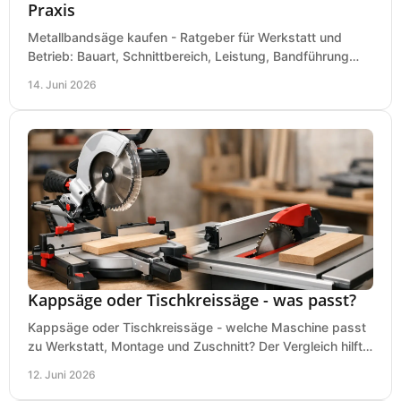
Praxis
Metallbandsäge kaufen - Ratgeber für Werkstatt und
Betrieb: Bauart, Schnittbereich, Leistung, Bandführung
und typische Fehler vor dem Kauf.
14. Juni 2026
Kappsäge oder Tischkreissäge - was passt?
Kappsäge oder Tischkreissäge - welche Maschine passt
zu Werkstatt, Montage und Zuschnitt? Der Vergleich hilft
bei einer sauberen Kaufentscheidung.
12. Juni 2026