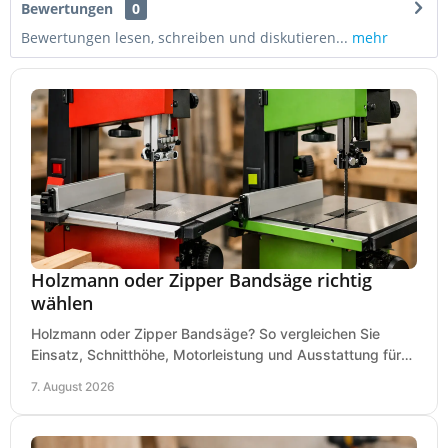
Bewertungen
0
Bewertungen lesen, schreiben und diskutieren...
mehr
Holzmann oder Zipper Bandsäge richtig
wählen
Holzmann oder Zipper Bandsäge? So vergleichen Sie
Einsatz, Schnitthöhe, Motorleistung und Ausstattung für
eine passende Wahl in der eigenen Werkstatt.
7. August 2026