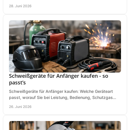
saubere Ergebnisse ohne Fehlkauf.
28. Juni 2026
Schweißgeräte für Anfänger kaufen - so
passt’s
Schweißgeräte für Anfänger kaufen: Welche Geräteart
passt, worauf Sie bei Leistung, Bedienung, Schutzgas
und Zubehör wirklich achten sollten.
26. Juni 2026