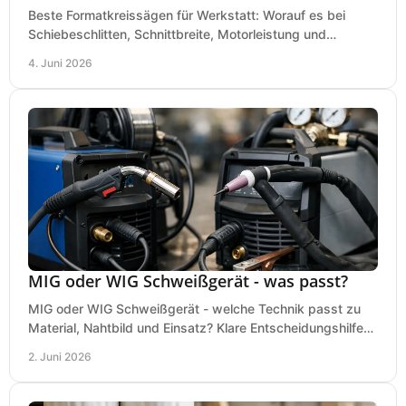
Beste Formatkreissägen für Werkstatt: Worauf es bei
Schiebeschlitten, Schnittbreite, Motorleistung und
Ausstattung im Kauf wirklich ankommt.
4. Juni 2026
MIG oder WIG Schweißgerät - was passt?
MIG oder WIG Schweißgerät - welche Technik passt zu
Material, Nahtbild und Einsatz? Klare Entscheidungshilfe
für Werkstatt, Betrieb und Hobby.
2. Juni 2026