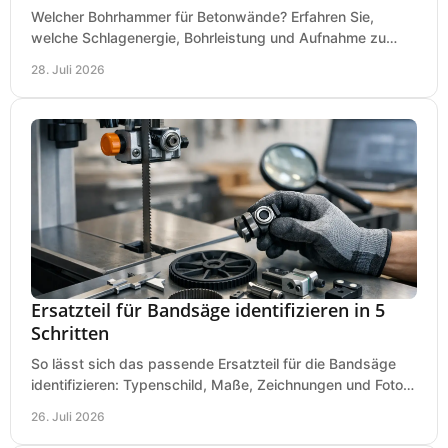
Welcher Bohrhammer für Betonwände? Erfahren Sie,
welche Schlagenergie, Bohrleistung und Aufnahme zu
Ihren Dübeln, Durchbrüchen und Einsätzen passen.
28. Juli 2026
Ersatzteil für Bandsäge identifizieren in 5
Schritten
So lässt sich das passende Ersatzteil für die Bandsäge
identifizieren: Typenschild, Maße, Zeichnungen und Fotos
richtig prüfen, damit die Bestellung passt.
26. Juli 2026