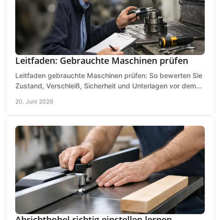
Leitfaden: Gebrauchte Maschinen prüfen
Leitfaden gebrauchte Maschinen prüfen: So bewerten Sie
Zustand, Verschleiß, Sicherheit und Unterlagen vor dem
Kauf praxisnah und klar.
20. Juni 2026
Abrichthobel richtig einstellen lernen