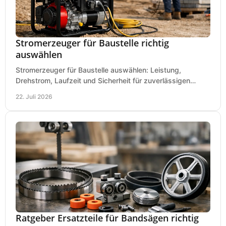
Stromerzeuger für Baustelle richtig
auswählen
Stromerzeuger für Baustelle auswählen: Leistung,
Drehstrom, Laufzeit und Sicherheit für zuverlässigen
Betrieb von Werkzeugen und Baugeräten mobil.
22. Juli 2026
Ratgeber Ersatzteile für Bandsägen richtig