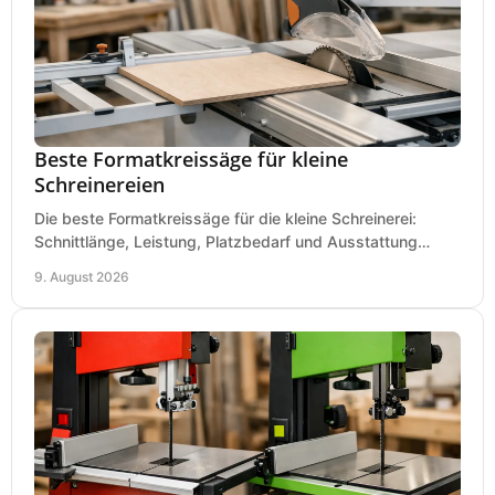
Beste Formatkreissäge für kleine
Schreinereien
Die beste Formatkreissäge für die kleine Schreinerei:
Schnittlänge, Leistung, Platzbedarf und Ausstattung
bewerten und passend für Ihren Betrieb kaufen.
9. August 2026