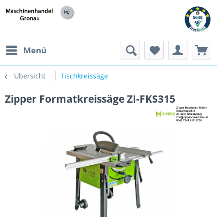
h
Menü
Übersicht
Tischkreissäge
Zipper Formatkreissäge ZI-FKS315