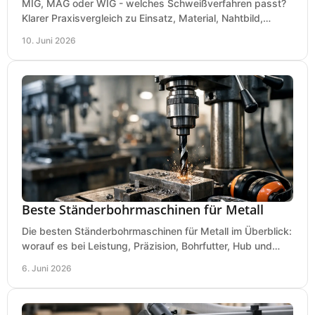
MIG, MAG oder WIG - welches Schweißverfahren passt?
Klarer Praxisvergleich zu Einsatz, Material, Nahtbild,
Kosten und Bedienung im Werkstattalltag.
10. Juni 2026
Beste Ständerbohrmaschinen für Metall
Die besten Ständerbohrmaschinen für Metall im Überblick:
worauf es bei Leistung, Präzision, Bohrfutter, Hub und
Tisch wirklich ankommt.
6. Juni 2026