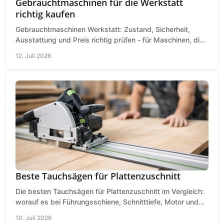
Gebrauchtmaschinen für die Werkstatt
richtig kaufen
Gebrauchtmaschinen Werkstatt: Zustand, Sicherheit,
Ausstattung und Preis richtig prüfen - für Maschinen, die
zum Einsatz und Budget gut und sicher passen.
12. Juli 2026
Beste Tauchsägen für Plattenzuschnitt
Die besten Tauchsägen für Plattenzuschnitt im Vergleich:
worauf es bei Führungsschiene, Schnitttiefe, Motor und
sauberem Zuschnitt ankommt.
10. Juli 2026