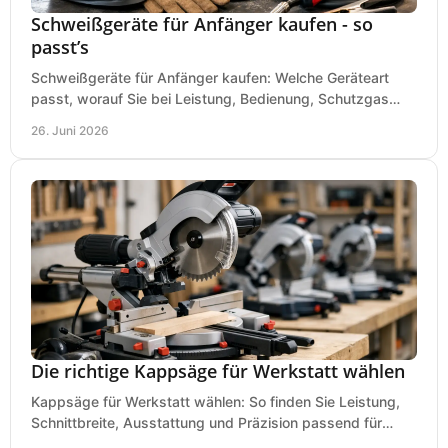
Schweißgeräte für Anfänger kaufen - so
passt’s
Schweißgeräte für Anfänger kaufen: Welche Geräteart
passt, worauf Sie bei Leistung, Bedienung, Schutzgas
und Zubehör wirklich achten sollten.
26. Juni 2026
Die richtige Kappsäge für Werkstatt wählen
Kappsäge für Werkstatt wählen: So finden Sie Leistung,
Schnittbreite, Ausstattung und Präzision passend für
Holz, Alu und den täglichen Einsatz.