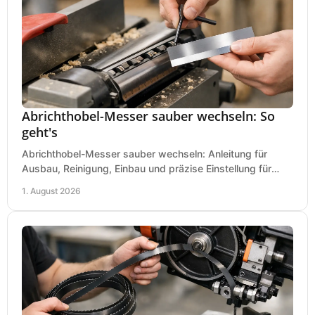
Abrichthobel-Messer sauber wechseln: So
geht's
Abrichthobel-Messer sauber wechseln: Anleitung für
Ausbau, Reinigung, Einbau und präzise Einstellung für
saubere Hobelbilder in Ihrer Werkstatt.
1. August 2026