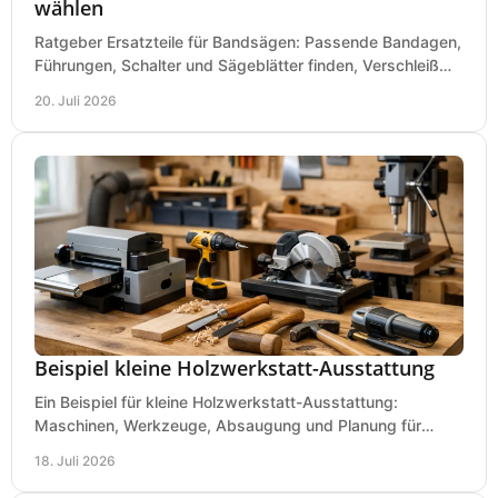
wählen
Ratgeber Ersatzteile für Bandsägen: Passende Bandagen,
Führungen, Schalter und Sägeblätter finden, Verschleiß
prüfen und Ausfallzeiten sicher vermeiden.
20. Juli 2026
Beispiel kleine Holzwerkstatt-Ausstattung
Ein Beispiel für kleine Holzwerkstatt-Ausstattung:
Maschinen, Werkzeuge, Absaugung und Planung für
präzises Arbeiten auf wenig Fläche für den Einstieg.
18. Juli 2026