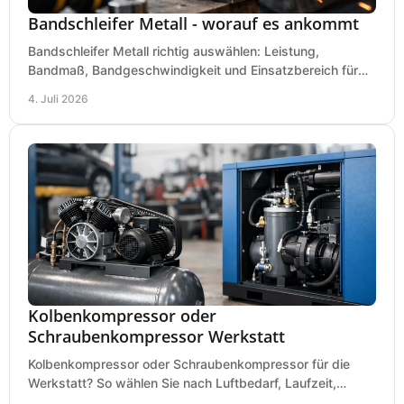
Bandschleifer Metall - worauf es ankommt
Bandschleifer Metall richtig auswählen: Leistung,
Bandmaß, Bandgeschwindigkeit und Einsatzbereich für
Werkstatt, Schlosserei und Montage.
4. Juli 2026
Kolbenkompressor oder
Schraubenkompressor Werkstatt
Kolbenkompressor oder Schraubenkompressor für die
Werkstatt? So wählen Sie nach Luftbedarf, Laufzeit,
Lautstärke und Kosten das passende System.