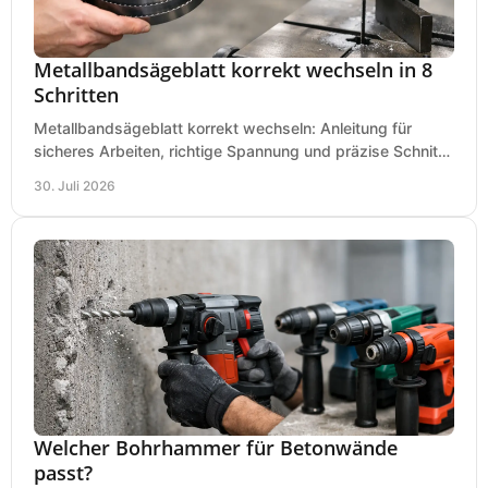
Metallbandsägeblatt korrekt wechseln in 8
Schritten
Metallbandsägeblatt korrekt wechseln: Anleitung für
sicheres Arbeiten, richtige Spannung und präzise Schnitte
an Ihrer Metallbandsäge in der Werkstatt.
30. Juli 2026
Welcher Bohrhammer für Betonwände
passt?