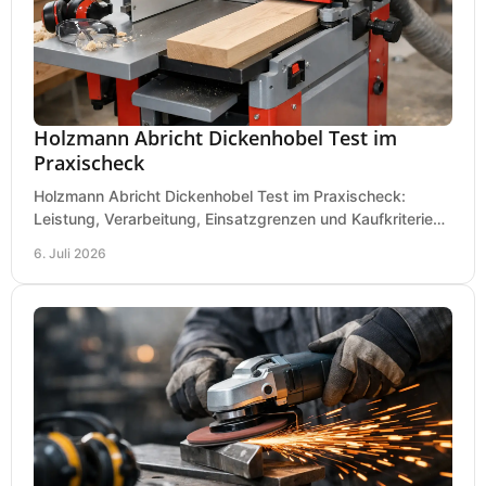
Holzmann Abricht Dickenhobel Test im
Praxischeck
Holzmann Abricht Dickenhobel Test im Praxischeck:
Leistung, Verarbeitung, Einsatzgrenzen und Kaufkriterien
für Werkstatt, Handwerk und Ausbau.
6. Juli 2026