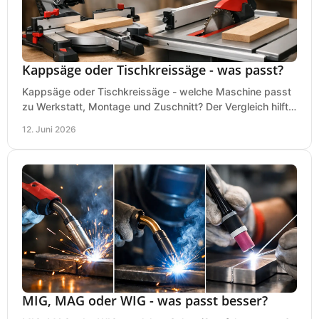
Kappsäge oder Tischkreissäge - was passt?
Kappsäge oder Tischkreissäge - welche Maschine passt
zu Werkstatt, Montage und Zuschnitt? Der Vergleich hilft
bei einer sauberen Kaufentscheidung.
12. Juni 2026
MIG, MAG oder WIG - was passt besser?