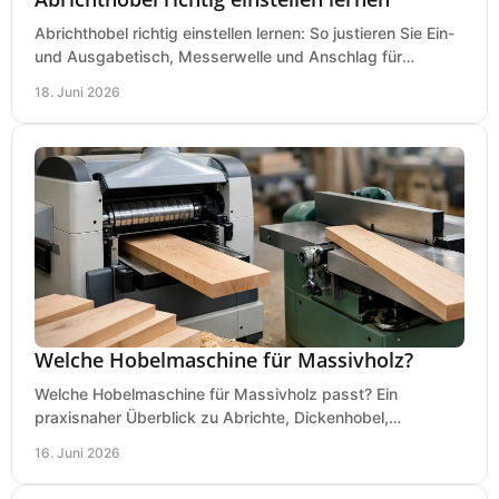
Abrichthobel richtig einstellen lernen: So justieren Sie Ein-
und Ausgabetisch, Messerwelle und Anschlag für
saubere, sichere Hobelergebnisse.
18. Juni 2026
Welche Hobelmaschine für Massivholz?
Welche Hobelmaschine für Massivholz passt? Ein
praxisnaher Überblick zu Abrichte, Dickenhobel,
Kombimaschine und wichtigen Kaufkriterien.
16. Juni 2026