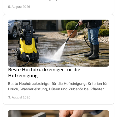
und Einsatz, damit Flächen sauber und glatt werden.
5. August 2026
Beste Hochdruckreiniger für die
Hofreinigung
Beste Hochdruckreiniger für die Hofreinigung: Kriterien für
Druck, Wasserleistung, Düsen und Zubehör bei Pflaster,
Einfahrt und Maschinen für den Einsatz.
3. August 2026