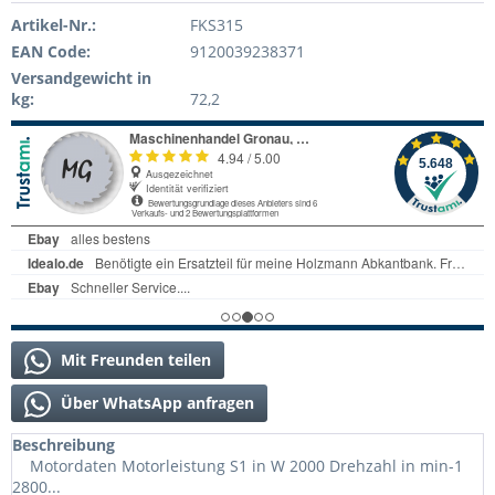
Artikel-Nr.:
FKS315
EAN Code:
9120039238371
Versandgewicht in
kg:
72,2
Mit Freunden teilen
Über WhatsApp anfragen
Beschreibung
Motordaten Motorleistung S1 in W 2000 Drehzahl in min-1
2800...