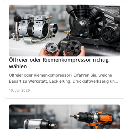
Ölfreier oder Riemenkompressor richtig
wählen
Ölfreier oder Riemenkompressor? Erfahren Sie, welche
Bauart zu Werkstatt, Lackierung, Druckluftwerkzeug und
Dauerbetrieb wirtschaftlich am besten passt.
16. Juli 2026