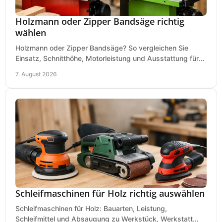
Holzmann oder Zipper Bandsäge richtig
wählen
Holzmann oder Zipper Bandsäge? So vergleichen Sie
Einsatz, Schnitthöhe, Motorleistung und Ausstattung für
eine passende Wahl in der eigenen Werkstatt.
7. August 2026
Schleifmaschinen für Holz richtig auswählen
Schleifmaschinen für Holz: Bauarten, Leistung,
Schleifmittel und Absaugung zu Werkstück, Werkstatt