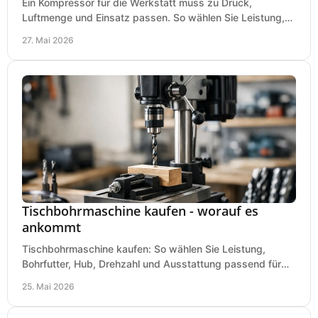
Ein Kompressor für die Werkstatt muss zu Druck,
Luftmenge und Einsatz passen. So wählen Sie Leistung,
Kesselgröße und Ausstattung richtig.
27. Mai 2026
Tischbohrmaschine kaufen - worauf es
ankommt
Tischbohrmaschine kaufen: So wählen Sie Leistung,
Bohrfutter, Hub, Drehzahl und Ausstattung passend für
Werkstatt, Betrieb und Hobby aus.
25. Mai 2026