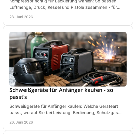
Kompressor richtig für Lackierung wählen: So passen
Luftmenge, Druck, Kessel und Pistole zusammen - für
saubere Ergebnisse ohne Fehlkauf.
28. Juni 2026
Schweißgeräte für Anfänger kaufen - so
passt’s
Schweißgeräte für Anfänger kaufen: Welche Geräteart
passt, worauf Sie bei Leistung, Bedienung, Schutzgas
und Zubehör wirklich achten sollten.
26. Juni 2026