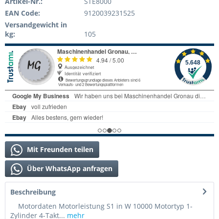
Artikel-Nr.:
STE8000
EAN Code:
9120039231525
Versandgewicht in
kg:
105
Mit Freunden teilen
Über WhatsApp anfragen
Beschreibung
Motordaten Motorleistung S1 in W 10000 Motortyp 1-
Zylinder 4-Takt...
mehr