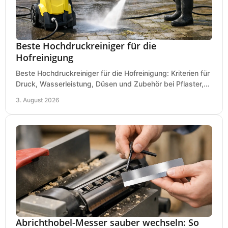
Beste Hochdruckreiniger für die
Hofreinigung
Beste Hochdruckreiniger für die Hofreinigung: Kriterien für
Druck, Wasserleistung, Düsen und Zubehör bei Pflaster,
Einfahrt und Maschinen für den Einsatz.
3. August 2026
Abrichthobel-Messer sauber wechseln: So