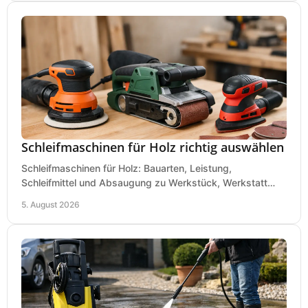
Schleifmaschinen für Holz richtig auswählen
Schleifmaschinen für Holz: Bauarten, Leistung,
Schleifmittel und Absaugung zu Werkstück, Werkstatt
und Einsatz, damit Flächen sauber und glatt werden.
5. August 2026