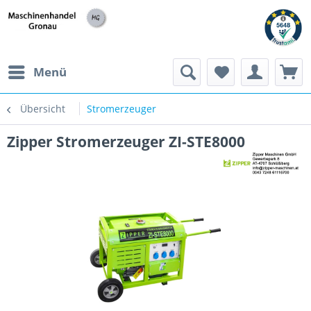
h
Menü
Übersicht
Stromerzeuger
Zipper Stromerzeuger ZI-STE8000