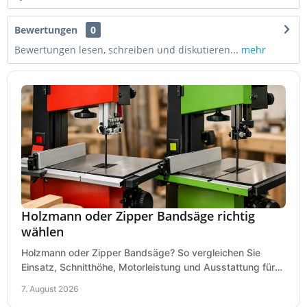
Bewertungen
0
Bewertungen lesen, schreiben und diskutieren...
mehr
Holzmann oder Zipper Bandsäge richtig
wählen
Holzmann oder Zipper Bandsäge? So vergleichen Sie
Einsatz, Schnitthöhe, Motorleistung und Ausstattung für
eine passende Wahl in der eigenen Werkstatt.
7. August 2026