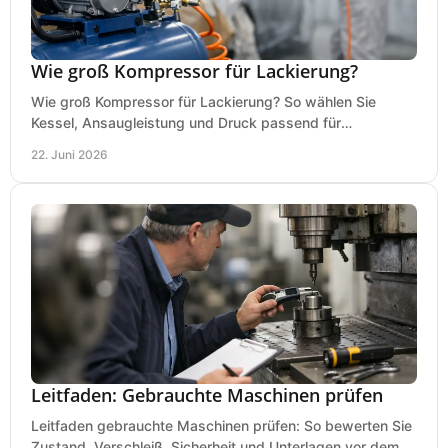
Wie groß Kompressor für Lackierung?
Wie groß Kompressor für Lackierung? So wählen Sie
Kessel, Ansaugleistung und Druck passend für
Lackierpistole, Werkstatt und Einsatzdauer.
22. Juni 2026
Leitfaden: Gebrauchte Maschinen prüfen
Leitfaden gebrauchte Maschinen prüfen: So bewerten Sie
Zustand, Verschleiß, Sicherheit und Unterlagen vor dem