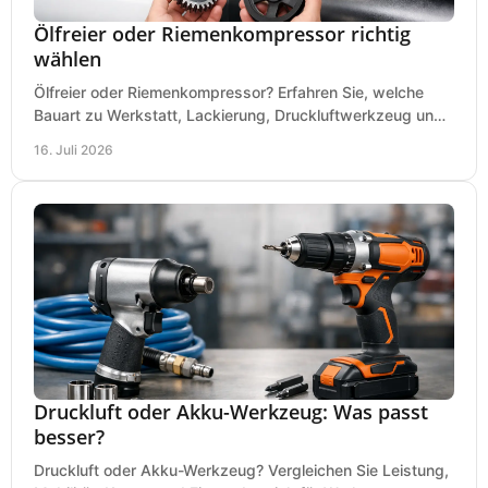
Ölfreier oder Riemenkompressor richtig
wählen
Ölfreier oder Riemenkompressor? Erfahren Sie, welche
Bauart zu Werkstatt, Lackierung, Druckluftwerkzeug und
Dauerbetrieb wirtschaftlich am besten passt.
16. Juli 2026
Druckluft oder Akku-Werkzeug: Was passt
besser?
Druckluft oder Akku-Werkzeug? Vergleichen Sie Leistung,