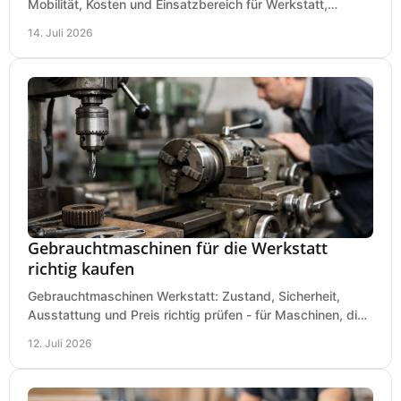
Mobilität, Kosten und Einsatzbereich für Werkstatt,
Baustelle und Montage und wählen Sie passend.
14. Juli 2026
Gebrauchtmaschinen für die Werkstatt
richtig kaufen
Gebrauchtmaschinen Werkstatt: Zustand, Sicherheit,
Ausstattung und Preis richtig prüfen - für Maschinen, die
zum Einsatz und Budget gut und sicher passen.
12. Juli 2026