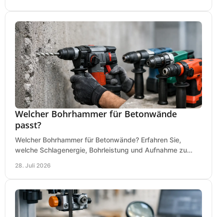
Welcher Bohrhammer für Betonwände
passt?
Welcher Bohrhammer für Betonwände? Erfahren Sie,
welche Schlagenergie, Bohrleistung und Aufnahme zu
Ihren Dübeln, Durchbrüchen und Einsätzen passen.
28. Juli 2026