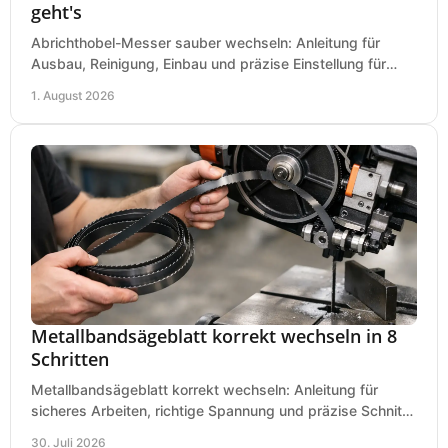
geht's
Abrichthobel-Messer sauber wechseln: Anleitung für
Ausbau, Reinigung, Einbau und präzise Einstellung für
saubere Hobelbilder in Ihrer Werkstatt.
1. August 2026
Metallbandsägeblatt korrekt wechseln in 8
Schritten
Metallbandsägeblatt korrekt wechseln: Anleitung für
sicheres Arbeiten, richtige Spannung und präzise Schnitte
an Ihrer Metallbandsäge in der Werkstatt.
30. Juli 2026