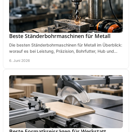
Beste Ständerbohrmaschinen für Metall
Die besten Ständerbohrmaschinen für Metall im Überblick:
worauf es bei Leistung, Präzision, Bohrfutter, Hub und
Tisch wirklich ankommt.
6. Juni 2026
Beste Formatkreissägen für Werkstatt