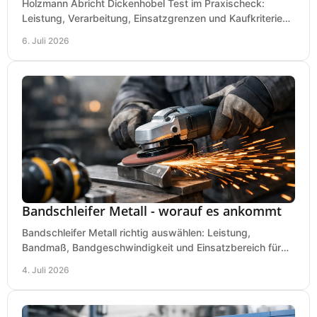
Holzmann Abricht Dickenhobel Test im Praxischeck:
Leistung, Verarbeitung, Einsatzgrenzen und Kaufkriterien
für Werkstatt, Handwerk und Ausbau.
6. Juli 2026
Bandschleifer Metall - worauf es ankommt
Bandschleifer Metall richtig auswählen: Leistung,
Bandmaß, Bandgeschwindigkeit und Einsatzbereich für
Werkstatt, Schlosserei und Montage.
4. Juli 2026