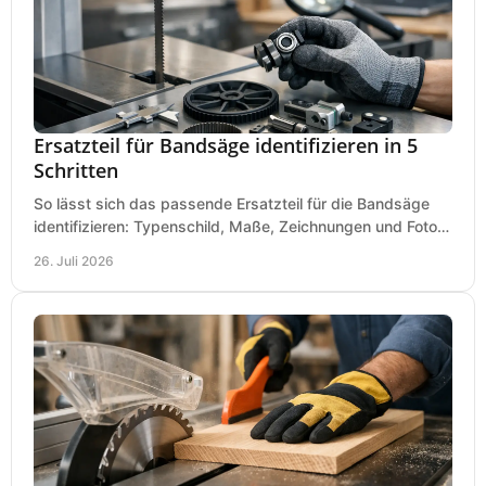
Ersatzteil für Bandsäge identifizieren in 5
Schritten
So lässt sich das passende Ersatzteil für die Bandsäge
identifizieren: Typenschild, Maße, Zeichnungen und Fotos
richtig prüfen, damit die Bestellung passt.
26. Juli 2026