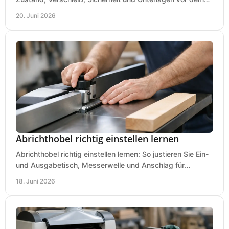
Kauf praxisnah und klar.
20. Juni 2026
Abrichthobel richtig einstellen lernen
Abrichthobel richtig einstellen lernen: So justieren Sie Ein-
und Ausgabetisch, Messerwelle und Anschlag für
saubere, sichere Hobelergebnisse.
18. Juni 2026