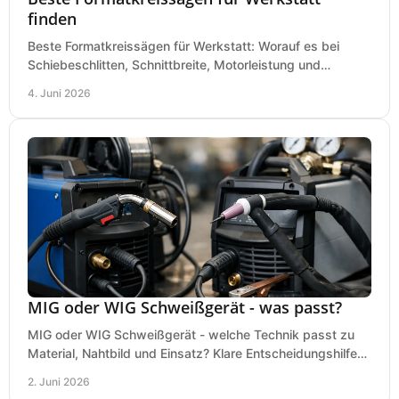
finden
Beste Formatkreissägen für Werkstatt: Worauf es bei
Schiebeschlitten, Schnittbreite, Motorleistung und
Ausstattung im Kauf wirklich ankommt.
4. Juni 2026
MIG oder WIG Schweißgerät - was passt?
MIG oder WIG Schweißgerät - welche Technik passt zu
Material, Nahtbild und Einsatz? Klare Entscheidungshilfe
für Werkstatt, Betrieb und Hobby.
2. Juni 2026