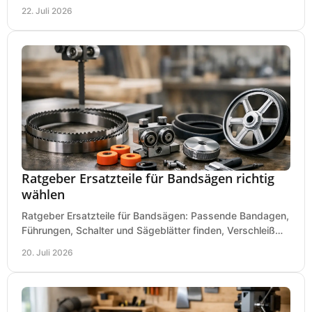
Betrieb von Werkzeugen und Baugeräten mobil.
22. Juli 2026
Ratgeber Ersatzteile für Bandsägen richtig
wählen
Ratgeber Ersatzteile für Bandsägen: Passende Bandagen,
Führungen, Schalter und Sägeblätter finden, Verschleiß
prüfen und Ausfallzeiten sicher vermeiden.
20. Juli 2026