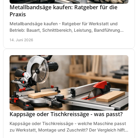
Metallbandsäge kaufen: Ratgeber für die
Praxis
Metallbandsäge kaufen - Ratgeber für Werkstatt und
Betrieb: Bauart, Schnittbereich, Leistung, Bandführung
und typische Fehler vor dem Kauf.
14. Juni 2026
Kappsäge oder Tischkreissäge - was passt?
Kappsäge oder Tischkreissäge - welche Maschine passt
zu Werkstatt, Montage und Zuschnitt? Der Vergleich hilft
bei einer sauberen Kaufentscheidung.