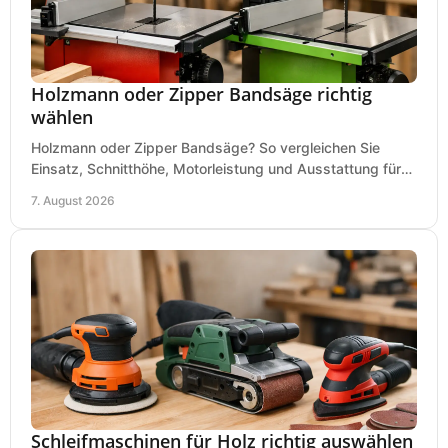
Holzmann oder Zipper Bandsäge richtig
wählen
Holzmann oder Zipper Bandsäge? So vergleichen Sie
Einsatz, Schnitthöhe, Motorleistung und Ausstattung für
eine passende Wahl in der eigenen Werkstatt.
7. August 2026
Schleifmaschinen für Holz richtig auswählen