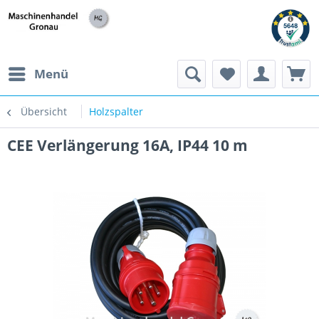
h
Menü
Übersicht
Holzspalter
CEE Verlängerung 16A, IP44 10 m