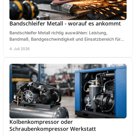
Bandschleifer Metall - worauf es ankommt
Bandschleifer Metall richtig auswählen: Leistung,
Bandmaß, Bandgeschwindigkeit und Einsatzbereich für
Werkstatt, Schlosserei und Montage.
4. Juli 2026
Kolbenkompressor oder
Schraubenkompressor Werkstatt