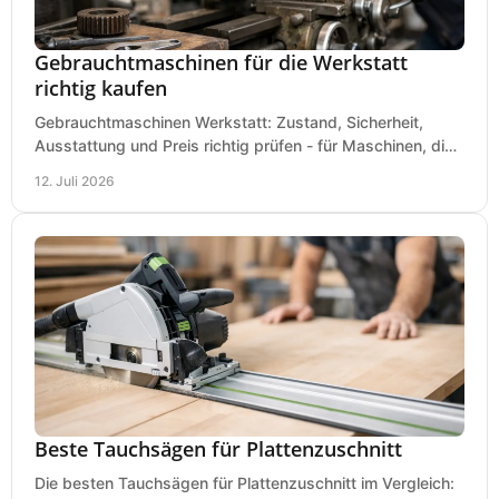
Gebrauchtmaschinen für die Werkstatt
richtig kaufen
Gebrauchtmaschinen Werkstatt: Zustand, Sicherheit,
Ausstattung und Preis richtig prüfen - für Maschinen, die
zum Einsatz und Budget gut und sicher passen.
12. Juli 2026
Beste Tauchsägen für Plattenzuschnitt
Die besten Tauchsägen für Plattenzuschnitt im Vergleich: