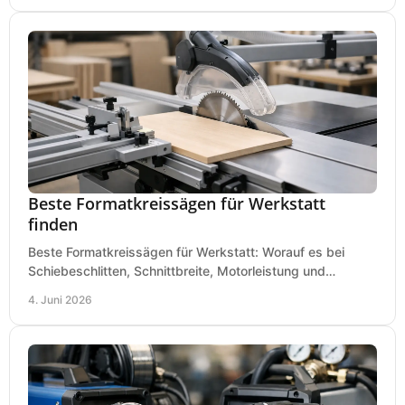
Beste Formatkreissägen für Werkstatt
finden
Beste Formatkreissägen für Werkstatt: Worauf es bei
Schiebeschlitten, Schnittbreite, Motorleistung und
Ausstattung im Kauf wirklich ankommt.
4. Juni 2026