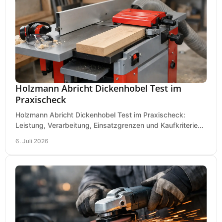
Holzmann Abricht Dickenhobel Test im
Praxischeck
Holzmann Abricht Dickenhobel Test im Praxischeck:
Leistung, Verarbeitung, Einsatzgrenzen und Kaufkriterien
für Werkstatt, Handwerk und Ausbau.
6. Juli 2026