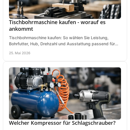
Tischbohrmaschine kaufen - worauf es
ankommt
Tischbohrmaschine kaufen: So wählen Sie Leistung,
Bohrfutter, Hub, Drehzahl und Ausstattung passend für
Werkstatt, Betrieb und Hobby aus.
25. Mai 2026
Welcher Kompressor für Schlagschrauber?