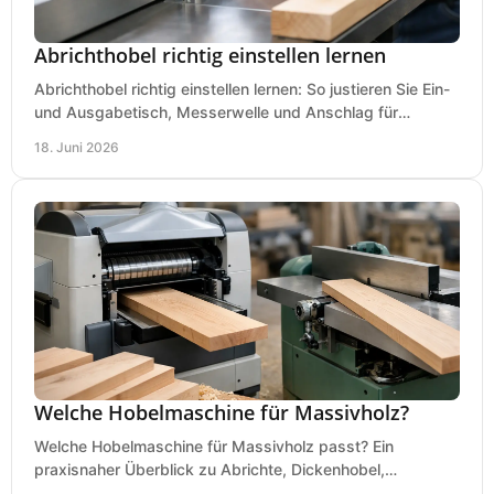
Abrichthobel richtig einstellen lernen
Abrichthobel richtig einstellen lernen: So justieren Sie Ein-
und Ausgabetisch, Messerwelle und Anschlag für
saubere, sichere Hobelergebnisse.
18. Juni 2026
Welche Hobelmaschine für Massivholz?
Welche Hobelmaschine für Massivholz passt? Ein
praxisnaher Überblick zu Abrichte, Dickenhobel,
Kombimaschine und wichtigen Kaufkriterien.