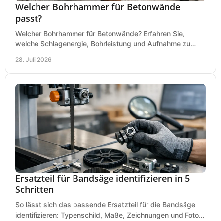
Welcher Bohrhammer für Betonwände
passt?
Welcher Bohrhammer für Betonwände? Erfahren Sie,
welche Schlagenergie, Bohrleistung und Aufnahme zu
Ihren Dübeln, Durchbrüchen und Einsätzen passen.
28. Juli 2026
Ersatzteil für Bandsäge identifizieren in 5
Schritten
So lässt sich das passende Ersatzteil für die Bandsäge
identifizieren: Typenschild, Maße, Zeichnungen und Fotos