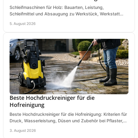
Schleifmaschinen für Holz: Bauarten, Leistung,
Schleifmittel und Absaugung zu Werkstück, Werkstatt
und Einsatz, damit Flächen sauber und glatt werden.
5. August 2026
Beste Hochdruckreiniger für die
Hofreinigung
Beste Hochdruckreiniger für die Hofreinigung: Kriterien für
Druck, Wasserleistung, Düsen und Zubehör bei Pflaster,
Einfahrt und Maschinen für den Einsatz.
3. August 2026