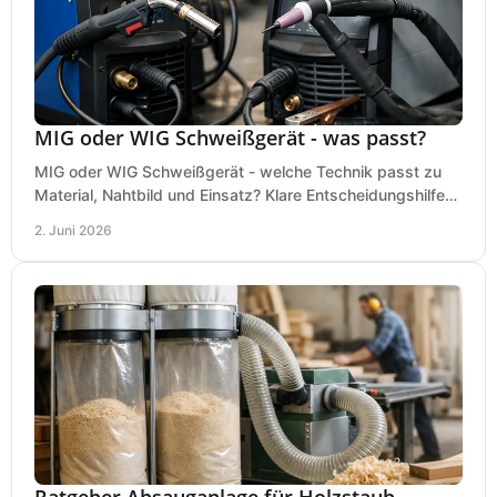
MIG oder WIG Schweißgerät - was passt?
MIG oder WIG Schweißgerät - welche Technik passt zu
Material, Nahtbild und Einsatz? Klare Entscheidungshilfe
für Werkstatt, Betrieb und Hobby.
2. Juni 2026
Ratgeber Absauganlage für Holzstaub