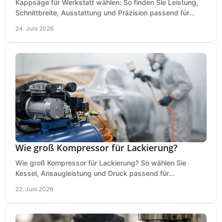
Kappsäge für Werkstatt wählen: So finden Sie Leistung,
Schnittbreite, Ausstattung und Präzision passend für
Holz, Alu und den täglichen Einsatz.
24. Juni 2026
Wie groß Kompressor für Lackierung?
Wie groß Kompressor für Lackierung? So wählen Sie
Kessel, Ansaugleistung und Druck passend für
Lackierpistole, Werkstatt und Einsatzdauer.
22. Juni 2026