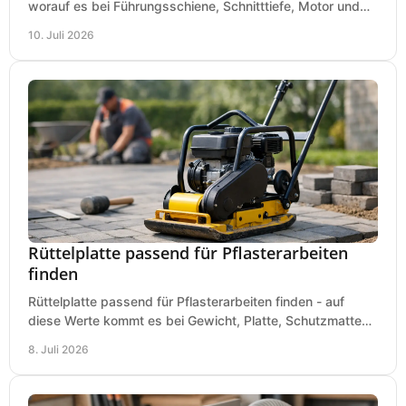
worauf es bei Führungsschiene, Schnitttiefe, Motor und
sauberem Zuschnitt ankommt.
10. Juli 2026
Rüttelplatte passend für Pflasterarbeiten
finden
Rüttelplatte passend für Pflasterarbeiten finden - auf
diese Werte kommt es bei Gewicht, Platte, Schutzmatte
und Boden für saubere Flächen an.
8. Juli 2026