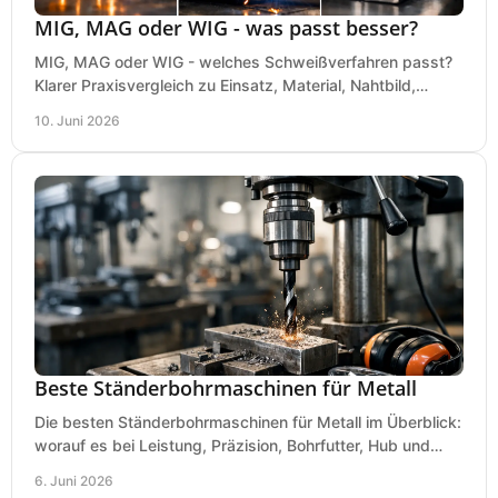
MIG, MAG oder WIG - was passt besser?
MIG, MAG oder WIG - welches Schweißverfahren passt?
Klarer Praxisvergleich zu Einsatz, Material, Nahtbild,
Kosten und Bedienung im Werkstattalltag.
10. Juni 2026
Beste Ständerbohrmaschinen für Metall
Die besten Ständerbohrmaschinen für Metall im Überblick:
worauf es bei Leistung, Präzision, Bohrfutter, Hub und
Tisch wirklich ankommt.
6. Juni 2026