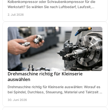
Kolbenkompressor oder Schraubenkompressor für die
Werkstatt? So wählen Sie nach Luftbedarf, Laufzeit,
Lautstärke und Kosten das passende System.
2. Juli 2026
Drehmaschine richtig für Kleinserie
auswählen
Drehmaschine richtig für Kleinserie auswählen: Worauf es
bei Spindel, Durchlass, Steuerung, Material und Taktzeit in
der Werkstatt ankommt.
30. Juni 2026