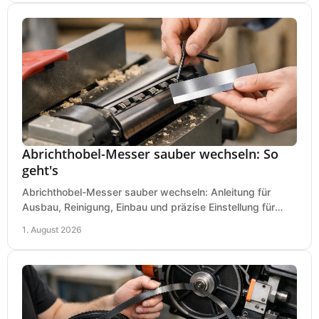
Abrichthobel-Messer sauber wechseln: So
geht's
Abrichthobel-Messer sauber wechseln: Anleitung für
Ausbau, Reinigung, Einbau und präzise Einstellung für
saubere Hobelbilder in Ihrer Werkstatt.
1. August 2026