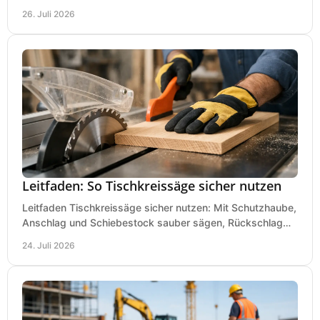
richtig prüfen, damit die Bestellung passt.
26. Juli 2026
Leitfaden: So Tischkreissäge sicher nutzen
Leitfaden Tischkreissäge sicher nutzen: Mit Schutzhaube,
Anschlag und Schiebestock sauber sägen, Rückschlag
vermeiden und sicher arbeiten praxisnah.
24. Juli 2026