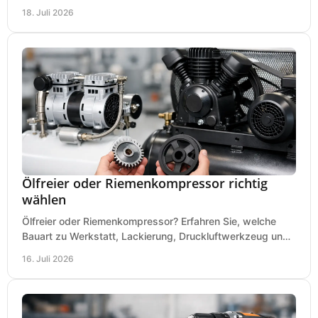
präzises Arbeiten auf wenig Fläche für den Einstieg.
18. Juli 2026
Ölfreier oder Riemenkompressor richtig
wählen
Ölfreier oder Riemenkompressor? Erfahren Sie, welche
Bauart zu Werkstatt, Lackierung, Druckluftwerkzeug und
Dauerbetrieb wirtschaftlich am besten passt.
16. Juli 2026