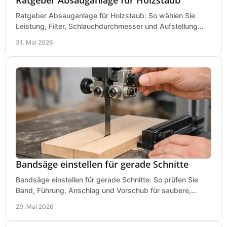
Ratgeber Absauganlage für Holzstaub: So wählen Sie
Leistung, Filter, Schlauchdurchmesser und Aufstellung
passend für Werkstatt und Betrieb.
31. Mai 2026
Bandsäge einstellen für gerade Schnitte
Bandsäge einstellen für gerade Schnitte: So prüfen Sie
Band, Führung, Anschlag und Vorschub für saubere,
präzise Ergebnisse in der Werkstatt.
29. Mai 2026