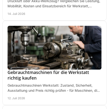
Druckluft oder Akku-Werkzeug? Vergleichen Sie Leistung,
Mobilität, Kosten und Einsatzbereich für Werkstatt,
Baustelle und Montage und wählen Sie passend.
14. Juli 2026
Gebrauchtmaschinen für die Werkstatt
richtig kaufen
Gebrauchtmaschinen Werkstatt: Zustand, Sicherheit,
Ausstattung und Preis richtig prüfen - für Maschinen, die
zum Einsatz und Budget gut und sicher passen.
12. Juli 2026