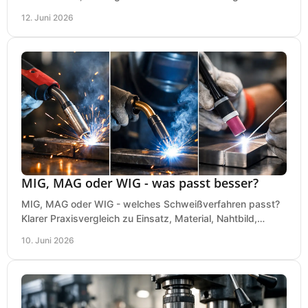
bei einer sauberen Kaufentscheidung.
12. Juni 2026
MIG, MAG oder WIG - was passt besser?
MIG, MAG oder WIG - welches Schweißverfahren passt?
Klarer Praxisvergleich zu Einsatz, Material, Nahtbild,
Kosten und Bedienung im Werkstattalltag.
10. Juni 2026