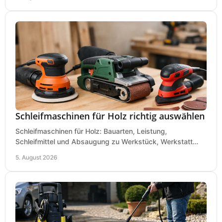
Schleifmaschinen für Holz richtig auswählen
Schleifmaschinen für Holz: Bauarten, Leistung,
Schleifmittel und Absaugung zu Werkstück, Werkstatt
und Einsatz, damit Flächen sauber und glatt werden.
5. August 2026