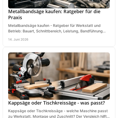
Metallbandsäge kaufen: Ratgeber für die
Praxis
Metallbandsäge kaufen - Ratgeber für Werkstatt und
Betrieb: Bauart, Schnittbereich, Leistung, Bandführung
und typische Fehler vor dem Kauf.
14. Juni 2026
Kappsäge oder Tischkreissäge - was passt?
Kappsäge oder Tischkreissäge - welche Maschine passt
zu Werkstatt, Montage und Zuschnitt? Der Vergleich hilft