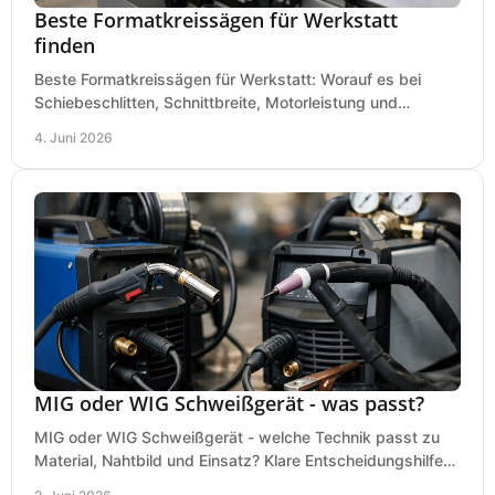
Beste Formatkreissägen für Werkstatt
finden
Beste Formatkreissägen für Werkstatt: Worauf es bei
Schiebeschlitten, Schnittbreite, Motorleistung und
Ausstattung im Kauf wirklich ankommt.
4. Juni 2026
MIG oder WIG Schweißgerät - was passt?
MIG oder WIG Schweißgerät - welche Technik passt zu
Material, Nahtbild und Einsatz? Klare Entscheidungshilfe
für Werkstatt, Betrieb und Hobby.