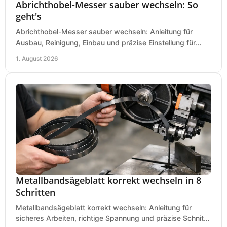
Abrichthobel-Messer sauber wechseln: So
geht's
Abrichthobel-Messer sauber wechseln: Anleitung für
Ausbau, Reinigung, Einbau und präzise Einstellung für
saubere Hobelbilder in Ihrer Werkstatt.
1. August 2026
Metallbandsägeblatt korrekt wechseln in 8
Schritten
Metallbandsägeblatt korrekt wechseln: Anleitung für
sicheres Arbeiten, richtige Spannung und präzise Schnitte