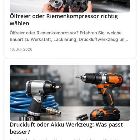
Ölfreier oder Riemenkompressor richtig
wählen
Ölfreier oder Riemenkompressor? Erfahren Sie, welche
Bauart zu Werkstatt, Lackierung, Druckluftwerkzeug und
Dauerbetrieb wirtschaftlich am besten passt.
16. Juli 2026
Druckluft oder Akku-Werkzeug: Was passt
besser?