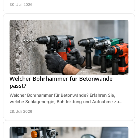
an Ihrer Metallbandsäge in der Werkstatt.
30. Juli 2026
Welcher Bohrhammer für Betonwände
passt?
Welcher Bohrhammer für Betonwände? Erfahren Sie,
welche Schlagenergie, Bohrleistung und Aufnahme zu
Ihren Dübeln, Durchbrüchen und Einsätzen passen.
28. Juli 2026