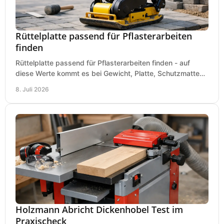
Rüttelplatte passend für Pflasterarbeiten
finden
Rüttelplatte passend für Pflasterarbeiten finden - auf
diese Werte kommt es bei Gewicht, Platte, Schutzmatte
und Boden für saubere Flächen an.
8. Juli 2026
Holzmann Abricht Dickenhobel Test im
Praxischeck