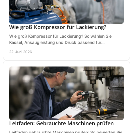
Wie groß Kompressor für Lackierung?
Wie groß Kompressor für Lackierung? So wählen Sie
Kessel, Ansaugleistung und Druck passend für
Lackierpistole, Werkstatt und Einsatzdauer.
22. Juni 2026
Leitfaden: Gebrauchte Maschinen prüfen
Leitfaden gebrauchte Maschinen prüfen: So bewerten Sie