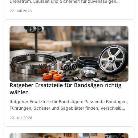
Drehstrom, Laufzeit und Sicherheit für zuverlässigen
Betrieb von Werkzeugen und Baugeräten mobil.
22. Juli 2026
Ratgeber Ersatzteile für Bandsägen richtig
wählen
Ratgeber Ersatzteile für Bandsägen: Passende Bandagen,
Führungen, Schalter und Sägeblätter finden, Verschleiß
prüfen und Ausfallzeiten sicher vermeiden.
20. Juli 2026