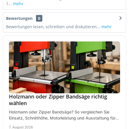
1...
mehr
Bewertungen
0
Bewertungen lesen, schreiben und diskutieren...
mehr
Holzmann oder Zipper Bandsäge richtig
wählen
Holzmann oder Zipper Bandsäge? So vergleichen Sie
Einsatz, Schnitthöhe, Motorleistung und Ausstattung für
eine passende Wahl in der eigenen Werkstatt.
7. August 2026