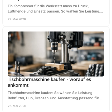
Ein Kompressor für die Werkstatt muss zu Druck,
Luftmenge und Einsatz passen. So wählen Sie Leistung,
Kesselgröße und Ausstattung richtig.
27. Mai 2026
Tischbohrmaschine kaufen - worauf es
ankommt
Tischbohrmaschine kaufen: So wählen Sie Leistung,
Bohrfutter, Hub, Drehzahl und Ausstattung passend für
Werkstatt, Betrieb und Hobby aus.
25. Mai 2026