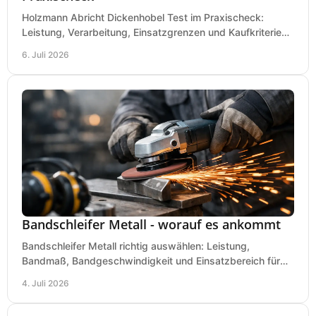
Holzmann Abricht Dickenhobel Test im Praxischeck:
Leistung, Verarbeitung, Einsatzgrenzen und Kaufkriterien
für Werkstatt, Handwerk und Ausbau.
6. Juli 2026
Bandschleifer Metall - worauf es ankommt
Bandschleifer Metall richtig auswählen: Leistung,
Bandmaß, Bandgeschwindigkeit und Einsatzbereich für
Werkstatt, Schlosserei und Montage.
4. Juli 2026