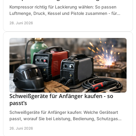
Kompressor richtig für Lackierung wählen: So passen
Luftmenge, Druck, Kessel und Pistole zusammen - für
saubere Ergebnisse ohne Fehlkauf.
28. Juni 2026
Schweißgeräte für Anfänger kaufen - so
passt’s
Schweißgeräte für Anfänger kaufen: Welche Geräteart
passt, worauf Sie bei Leistung, Bedienung, Schutzgas
und Zubehör wirklich achten sollten.
26. Juni 2026