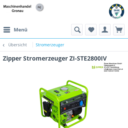
h
Menü
Übersicht
Stromerzeuger
Zipper Stromerzeuger ZI-STE2800IV