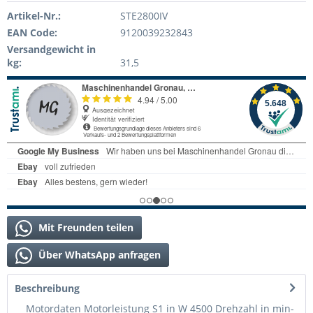
Artikel-Nr.:
STE2800IV
EAN Code:
9120039232843
Versandgewicht in
kg:
31,5
Mit Freunden teilen
Über WhatsApp anfragen
Beschreibung
Motordaten Motorleistung S1 in W 4500 Drehzahl in min-