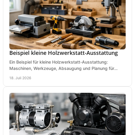
Beispiel kleine Holzwerkstatt-Ausstattung
Ein Beispiel für kleine Holzwerkstatt-Ausstattung:
Maschinen, Werkzeuge, Absaugung und Planung für
präzises Arbeiten auf wenig Fläche für den Einstieg.
18. Juli 2026