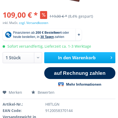
109,00 € *
119,00 € *
(8,4% gespart)
inkl. MwSt.
zzgl. Versandkosten
Sofort versandfertig, Lieferzeit ca. 1-3 Werktage
In den
Warenkorb
Merken
Bewerten
Artikel-Nr.:
H8TLGN
EAN Code:
9120058370144
Versandgewicht in