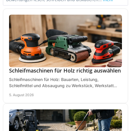
Schleifmaschinen für Holz richtig auswählen
Schleifmaschinen für Holz: Bauarten, Leistung,
Schleifmittel und Absaugung zu Werkstück, Werkstatt
und Einsatz, damit Flächen sauber und glatt werden.
5. August 2026