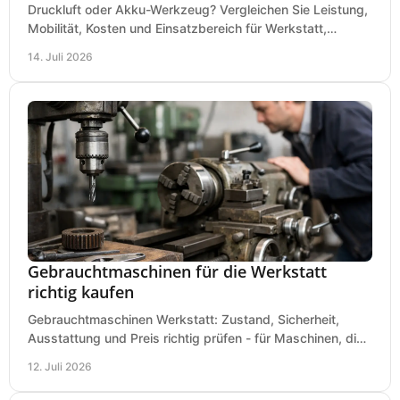
Druckluft oder Akku-Werkzeug? Vergleichen Sie Leistung,
Mobilität, Kosten und Einsatzbereich für Werkstatt,
Baustelle und Montage und wählen Sie passend.
14. Juli 2026
Gebrauchtmaschinen für die Werkstatt
richtig kaufen
Gebrauchtmaschinen Werkstatt: Zustand, Sicherheit,
Ausstattung und Preis richtig prüfen - für Maschinen, die
zum Einsatz und Budget gut und sicher passen.
12. Juli 2026