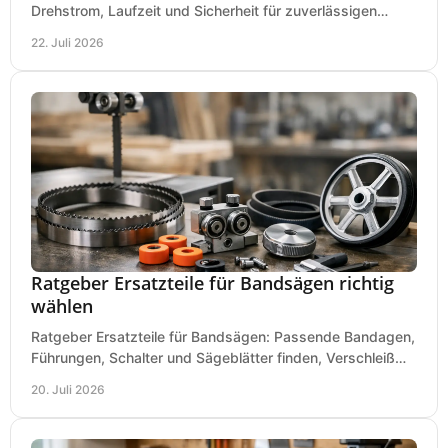
Drehstrom, Laufzeit und Sicherheit für zuverlässigen
Betrieb von Werkzeugen und Baugeräten mobil.
22. Juli 2026
Ratgeber Ersatzteile für Bandsägen richtig
wählen
Ratgeber Ersatzteile für Bandsägen: Passende Bandagen,
Führungen, Schalter und Sägeblätter finden, Verschleiß
prüfen und Ausfallzeiten sicher vermeiden.
20. Juli 2026