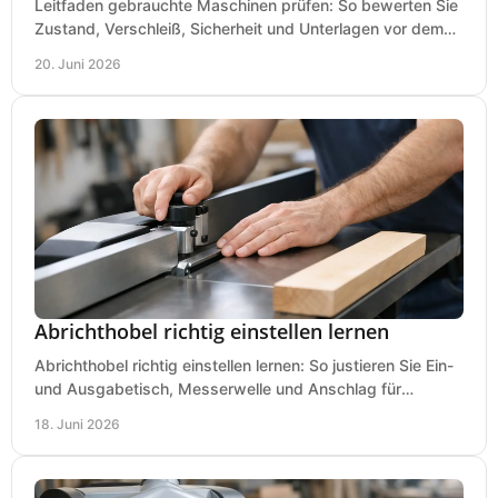
Leitfaden gebrauchte Maschinen prüfen: So bewerten Sie
Zustand, Verschleiß, Sicherheit und Unterlagen vor dem
Kauf praxisnah und klar.
20. Juni 2026
Abrichthobel richtig einstellen lernen
Abrichthobel richtig einstellen lernen: So justieren Sie Ein-
und Ausgabetisch, Messerwelle und Anschlag für
saubere, sichere Hobelergebnisse.
18. Juni 2026