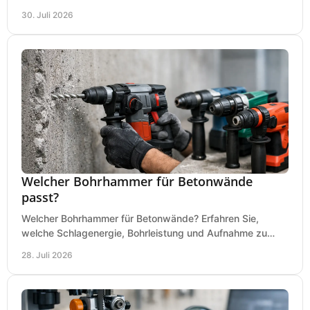
an Ihrer Metallbandsäge in der Werkstatt.
30. Juli 2026
Welcher Bohrhammer für Betonwände
passt?
Welcher Bohrhammer für Betonwände? Erfahren Sie,
welche Schlagenergie, Bohrleistung und Aufnahme zu
Ihren Dübeln, Durchbrüchen und Einsätzen passen.
28. Juli 2026