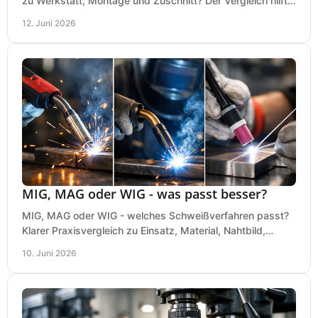
zu Werkstatt, Montage und Zuschnitt? Der Vergleich hilft
bei einer sauberen Kaufentscheidung.
12. Juni 2026
MIG, MAG oder WIG - was passt besser?
MIG, MAG oder WIG - welches Schweißverfahren passt?
Klarer Praxisvergleich zu Einsatz, Material, Nahtbild,
Kosten und Bedienung im Werkstattalltag.
10. Juni 2026