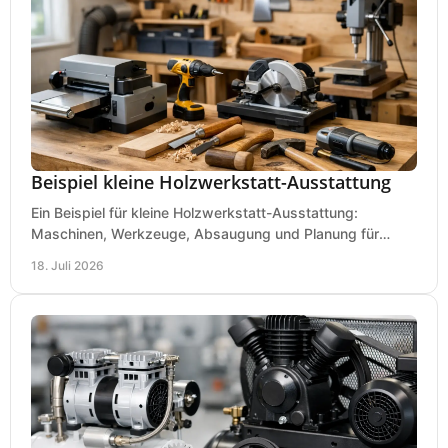
Beispiel kleine Holzwerkstatt-Ausstattung
Ein Beispiel für kleine Holzwerkstatt-Ausstattung:
Maschinen, Werkzeuge, Absaugung und Planung für
präzises Arbeiten auf wenig Fläche für den Einstieg.
18. Juli 2026