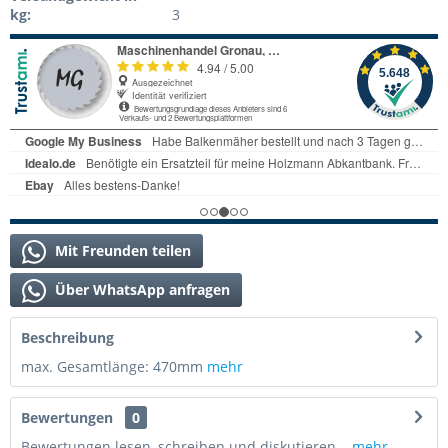
kg:
3
Mit Freunden teilen
Über WhatsApp anfragen
Beschreibung
max. Gesamtlänge: 470mm
mehr
Bewertungen
0
Bewertungen lesen, schreiben und diskutieren...
mehr