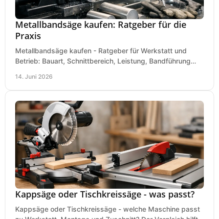
Metallbandsäge kaufen: Ratgeber für die
Praxis
Metallbandsäge kaufen - Ratgeber für Werkstatt und
Betrieb: Bauart, Schnittbereich, Leistung, Bandführung
und typische Fehler vor dem Kauf.
14. Juni 2026
Kappsäge oder Tischkreissäge - was passt?
Kappsäge oder Tischkreissäge - welche Maschine passt