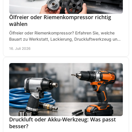
Ölfreier oder Riemenkompressor richtig
wählen
Ölfreier oder Riemenkompressor? Erfahren Sie, welche
Bauart zu Werkstatt, Lackierung, Druckluftwerkzeug und
Dauerbetrieb wirtschaftlich am besten passt.
16. Juli 2026
Druckluft oder Akku-Werkzeug: Was passt
besser?