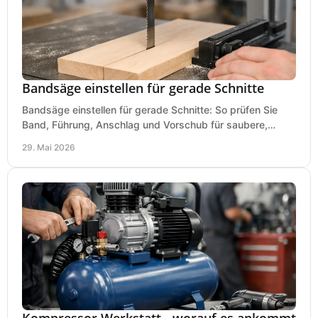
Bandsäge einstellen für gerade Schnitte
Bandsäge einstellen für gerade Schnitte: So prüfen Sie
Band, Führung, Anschlag und Vorschub für saubere,
präzise Ergebnisse in der Werkstatt.
29. Mai 2026
Kompressor Werkstatt - worauf es ankommt