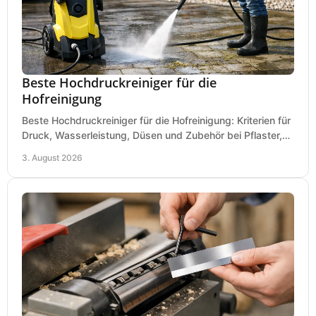
Beste Hochdruckreiniger für die
Hofreinigung
Beste Hochdruckreiniger für die Hofreinigung: Kriterien für
Druck, Wasserleistung, Düsen und Zubehör bei Pflaster,
Einfahrt und Maschinen für den Einsatz.
3. August 2026