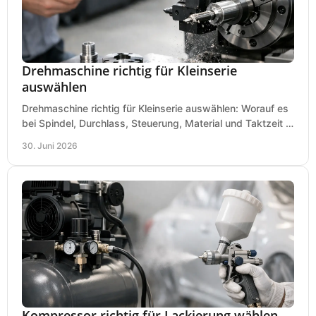
Drehmaschine richtig für Kleinserie
auswählen
Drehmaschine richtig für Kleinserie auswählen: Worauf es
bei Spindel, Durchlass, Steuerung, Material und Taktzeit in
der Werkstatt ankommt.
30. Juni 2026
Kompressor richtig für Lackierung wählen