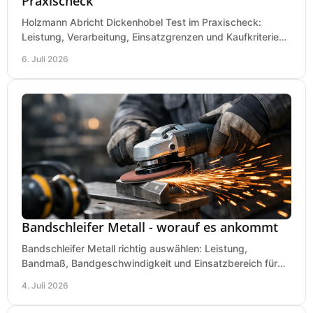
Praxischeck
Holzmann Abricht Dickenhobel Test im Praxischeck:
Leistung, Verarbeitung, Einsatzgrenzen und Kaufkriterien
für Werkstatt, Handwerk und Ausbau.
6. Juli 2026
Bandschleifer Metall - worauf es ankommt
Bandschleifer Metall richtig auswählen: Leistung,
Bandmaß, Bandgeschwindigkeit und Einsatzbereich für
Werkstatt, Schlosserei und Montage.
4. Juli 2026