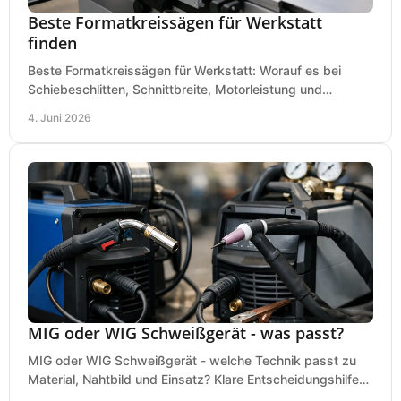
Beste Formatkreissägen für Werkstatt
finden
Beste Formatkreissägen für Werkstatt: Worauf es bei
Schiebeschlitten, Schnittbreite, Motorleistung und
Ausstattung im Kauf wirklich ankommt.
4. Juni 2026
MIG oder WIG Schweißgerät - was passt?
MIG oder WIG Schweißgerät - welche Technik passt zu
Material, Nahtbild und Einsatz? Klare Entscheidungshilfe
für Werkstatt, Betrieb und Hobby.