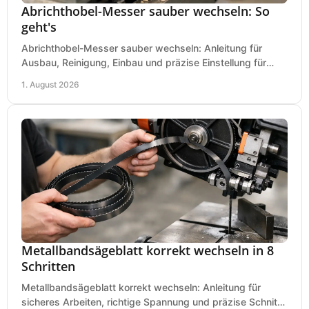
Abrichthobel-Messer sauber wechseln: So
geht's
Abrichthobel-Messer sauber wechseln: Anleitung für
Ausbau, Reinigung, Einbau und präzise Einstellung für
saubere Hobelbilder in Ihrer Werkstatt.
1. August 2026
Metallbandsägeblatt korrekt wechseln in 8
Schritten
Metallbandsägeblatt korrekt wechseln: Anleitung für
sicheres Arbeiten, richtige Spannung und präzise Schnitte