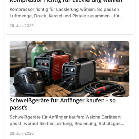
Kompressor richtig für Lackierung wählen: So passen
Luftmenge, Druck, Kessel und Pistole zusammen - für
saubere Ergebnisse ohne Fehlkauf.
28. Juni 2026
Schweißgeräte für Anfänger kaufen - so
passt’s
Schweißgeräte für Anfänger kaufen: Welche Geräteart
passt, worauf Sie bei Leistung, Bedienung, Schutzgas
und Zubehör wirklich achten sollten.
26. Juni 2026