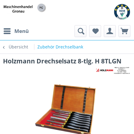
h
Menü
Übersicht
Zubehör Drechselbank
Holzmann Drechselsatz 8-tlg. H 8TLGN