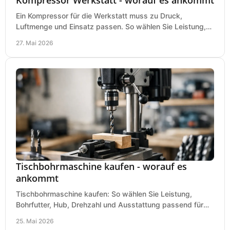
Ein Kompressor für die Werkstatt muss zu Druck,
Luftmenge und Einsatz passen. So wählen Sie Leistung,
Kesselgröße und Ausstattung richtig.
27. Mai 2026
Tischbohrmaschine kaufen - worauf es
ankommt
Tischbohrmaschine kaufen: So wählen Sie Leistung,
Bohrfutter, Hub, Drehzahl und Ausstattung passend für
Werkstatt, Betrieb und Hobby aus.
25. Mai 2026