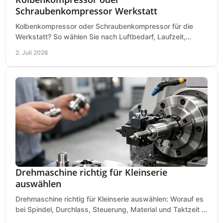
Schraubenkompressor Werkstatt
Kolbenkompressor oder Schraubenkompressor für die
Werkstatt? So wählen Sie nach Luftbedarf, Laufzeit,
Lautstärke und Kosten das passende System.
2. Juli 2026
Drehmaschine richtig für Kleinserie
auswählen
Drehmaschine richtig für Kleinserie auswählen: Worauf es
bei Spindel, Durchlass, Steuerung, Material und Taktzeit in
der Werkstatt ankommt.