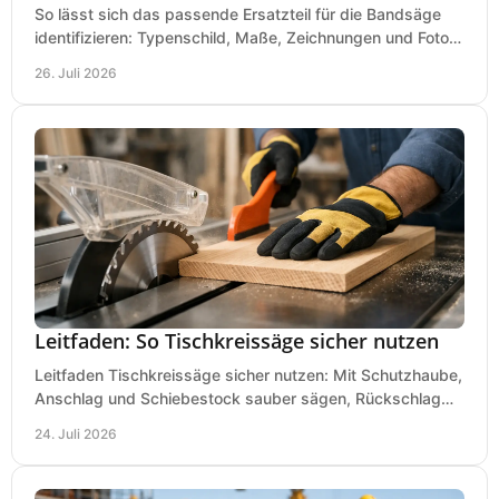
So lässt sich das passende Ersatzteil für die Bandsäge
identifizieren: Typenschild, Maße, Zeichnungen und Fotos
richtig prüfen, damit die Bestellung passt.
26. Juli 2026
Leitfaden: So Tischkreissäge sicher nutzen
Leitfaden Tischkreissäge sicher nutzen: Mit Schutzhaube,
Anschlag und Schiebestock sauber sägen, Rückschlag
vermeiden und sicher arbeiten praxisnah.
24. Juli 2026