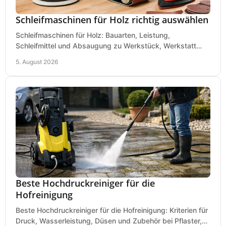
Schleifmaschinen für Holz richtig auswählen
Schleifmaschinen für Holz: Bauarten, Leistung,
Schleifmittel und Absaugung zu Werkstück, Werkstatt
und Einsatz, damit Flächen sauber und glatt werden.
5. August 2026
Beste Hochdruckreiniger für die
Hofreinigung
Beste Hochdruckreiniger für die Hofreinigung: Kriterien für
Druck, Wasserleistung, Düsen und Zubehör bei Pflaster,