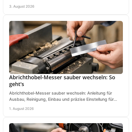
Einfahrt und Maschinen für den Einsatz.
3. August 2026
Abrichthobel-Messer sauber wechseln: So
geht's
Abrichthobel-Messer sauber wechseln: Anleitung für
Ausbau, Reinigung, Einbau und präzise Einstellung für
saubere Hobelbilder in Ihrer Werkstatt.
1. August 2026