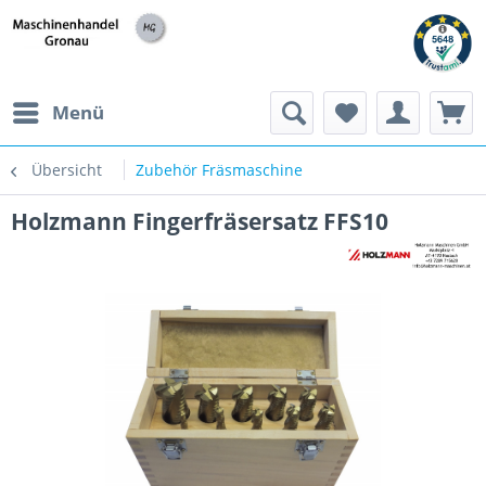
h
Menü
Übersicht
Zubehör Fräsmaschine
Holzmann Fingerfräsersatz FFS10