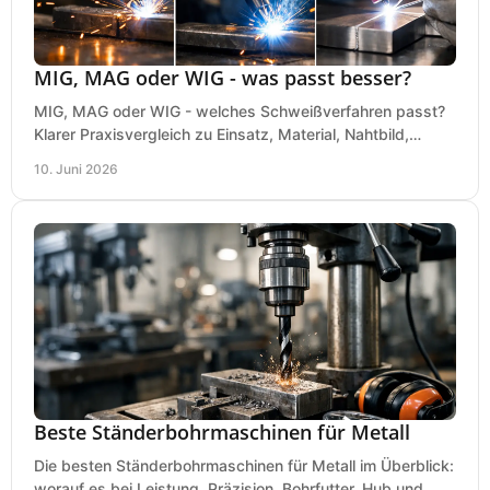
MIG, MAG oder WIG - was passt besser?
MIG, MAG oder WIG - welches Schweißverfahren passt?
Klarer Praxisvergleich zu Einsatz, Material, Nahtbild,
Kosten und Bedienung im Werkstattalltag.
10. Juni 2026
Beste Ständerbohrmaschinen für Metall
Die besten Ständerbohrmaschinen für Metall im Überblick:
worauf es bei Leistung, Präzision, Bohrfutter, Hub und