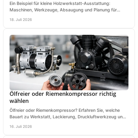
Ein Beispiel für kleine Holzwerkstatt-Ausstattung:
Maschinen, Werkzeuge, Absaugung und Planung für
präzises Arbeiten auf wenig Fläche für den Einstieg.
18. Juli 2026
Ölfreier oder Riemenkompressor richtig
wählen
Ölfreier oder Riemenkompressor? Erfahren Sie, welche
Bauart zu Werkstatt, Lackierung, Druckluftwerkzeug und
Dauerbetrieb wirtschaftlich am besten passt.
16. Juli 2026