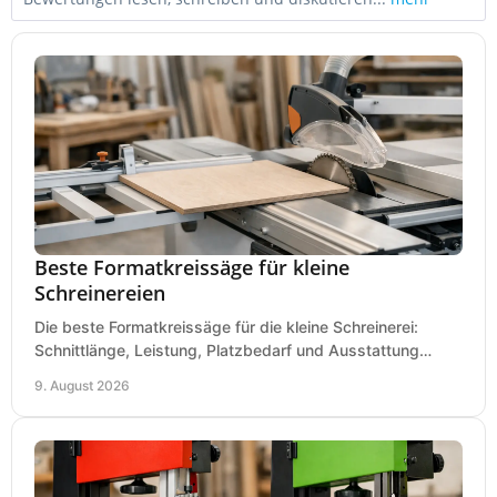
Beste Formatkreissäge für kleine
Schreinereien
Die beste Formatkreissäge für die kleine Schreinerei:
Schnittlänge, Leistung, Platzbedarf und Ausstattung
bewerten und passend für Ihren Betrieb kaufen.
9. August 2026