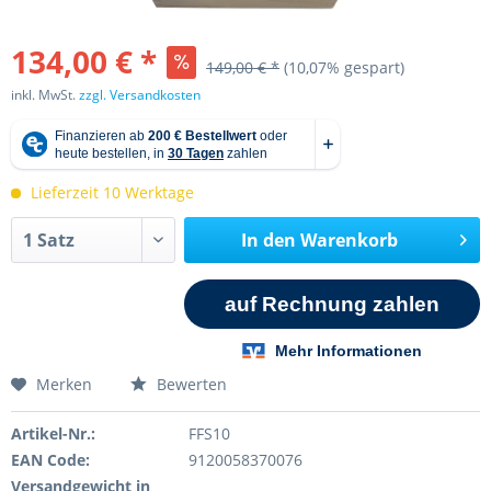
134,00 € *
149,00 € *
(10,07% gespart)
inkl. MwSt.
zzgl. Versandkosten
Lieferzeit 10 Werktage
In den
Warenkorb
Merken
Bewerten
Artikel-Nr.:
FFS10
EAN Code:
9120058370076
Versandgewicht in