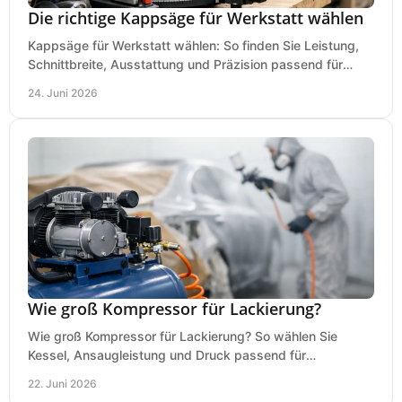
Die richtige Kappsäge für Werkstatt wählen
Kappsäge für Werkstatt wählen: So finden Sie Leistung,
Schnittbreite, Ausstattung und Präzision passend für
Holz, Alu und den täglichen Einsatz.
24. Juni 2026
Wie groß Kompressor für Lackierung?
Wie groß Kompressor für Lackierung? So wählen Sie
Kessel, Ansaugleistung und Druck passend für
Lackierpistole, Werkstatt und Einsatzdauer.
22. Juni 2026