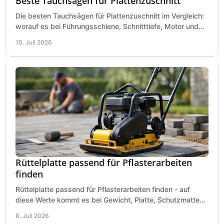
Beste Tauchsägen für Plattenzuschnitt
Die besten Tauchsägen für Plattenzuschnitt im Vergleich:
worauf es bei Führungsschiene, Schnitttiefe, Motor und
sauberem Zuschnitt ankommt.
10. Juli 2026
Rüttelplatte passend für Pflasterarbeiten
finden
Rüttelplatte passend für Pflasterarbeiten finden - auf
diese Werte kommt es bei Gewicht, Platte, Schutzmatte
und Boden für saubere Flächen an.
8. Juli 2026