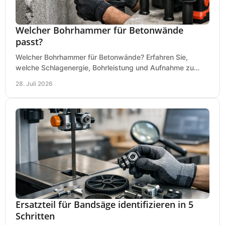
Welcher Bohrhammer für Betonwände
passt?
Welcher Bohrhammer für Betonwände? Erfahren Sie,
welche Schlagenergie, Bohrleistung und Aufnahme zu
Ihren Dübeln, Durchbrüchen und Einsätzen passen.
28. Juli 2026
Ersatzteil für Bandsäge identifizieren in 5
Schritten