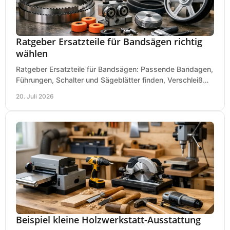
Ratgeber Ersatzteile für Bandsägen richtig
wählen
Ratgeber Ersatzteile für Bandsägen: Passende Bandagen,
Führungen, Schalter und Sägeblätter finden, Verschleiß
prüfen und Ausfallzeiten sicher vermeiden.
20. Juli 2026
Beispiel kleine Holzwerkstatt-Ausstattung