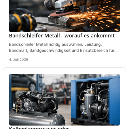
Bandschleifer Metall - worauf es ankommt
Bandschleifer Metall richtig auswählen: Leistung,
Bandmaß, Bandgeschwindigkeit und Einsatzbereich für
Werkstatt, Schlosserei und Montage.
4. Juli 2026
Kolbenkompressor oder