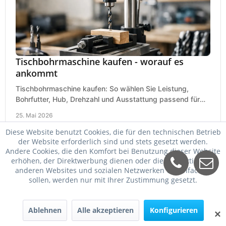
Tischbohrmaschine kaufen - worauf es
ankommt
Tischbohrmaschine kaufen: So wählen Sie Leistung,
Bohrfutter, Hub, Drehzahl und Ausstattung passend für
Werkstatt, Betrieb und Hobby aus.
25. Mai 2026
Diese Website benutzt Cookies, die für den technischen Betrieb
der Website erforderlich sind und stets gesetzt werden.
Andere Cookies, die den Komfort bei Benutzung dieser Website
erhöhen, der Direktwerbung dienen oder die Interaktion mit
anderen Websites und sozialen Netzwerken vereinfachen
sollen, werden nur mit Ihrer Zustimmung gesetzt.
Ablehnen
Alle akzeptieren
Konfigurieren
✕