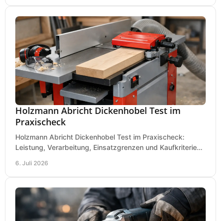
Holzmann Abricht Dickenhobel Test im
Praxischeck
Holzmann Abricht Dickenhobel Test im Praxischeck:
Leistung, Verarbeitung, Einsatzgrenzen und Kaufkriterien
für Werkstatt, Handwerk und Ausbau.
6. Juli 2026