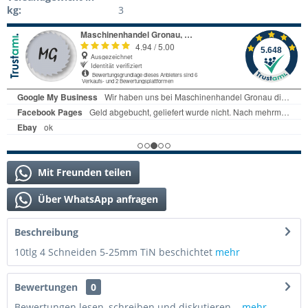
kg:
3
Mit Freunden teilen
Über WhatsApp anfragen
Beschreibung
10tlg 4 Schneiden 5-25mm TiN beschichtet
mehr
Bewertungen
0
Bewertungen lesen, schreiben und diskutieren...
mehr