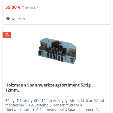
55,00 € *
59,00 € *
Merken
Holzmann Spannwerkzeugsortiment 52tlg.
12mm...
52 tlg. T-Nutengröße 12mm Anzugsgewinde M10 an Wand
montierbar 6 T-Nutsteine 6 Flanschmuttern 4
Überwurfmuttern 6 Spannstempel 6 Spannklemmen 24