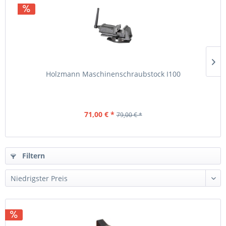
Holzmann Maschinenschraubstock I100
71,00 € *
79,00 € *
Filtern