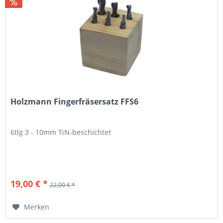
Holzmann Fingerfräsersatz FFS6
6tlg 3 - 10mm TiN-beschichtet
19,00 € *
22,00 € *
Merken