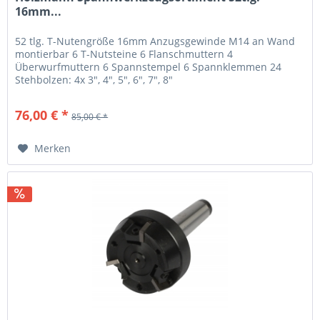
16mm...
52 tlg. T-Nutengröße 16mm Anzugsgewinde M14 an Wand
montierbar 6 T-Nutsteine 6 Flanschmuttern 4
Überwurfmuttern 6 Spannstempel 6 Spannklemmen 24
Stehbolzen: 4x 3", 4", 5", 6", 7", 8"
76,00 € *
85,00 € *
Merken