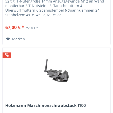
52 tlg. T-Nutengröße 14mm Anzugsgewinde M12 an Wand
montierbar 6 T-Nutsteine 6 Flanschmuttern 4
Überwurfmuttern 6 Spannstempel 6 Spannklemmen 24
Stehbolzen: 4x 3", 4", 5", 6", 7", 8"
67,00 € *
75,00 € *
Merken
Holzmann Maschinenschraubstock I100