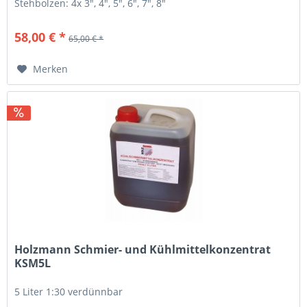
Stehbolzen: 4x 3", 4", 5", 6", 7", 8"
58,00 € *
65,00 € *
Merken
Holzmann Schmier- und Kühlmittelkonzentrat
KSM5L
5 Liter 1:30 verdünnbar