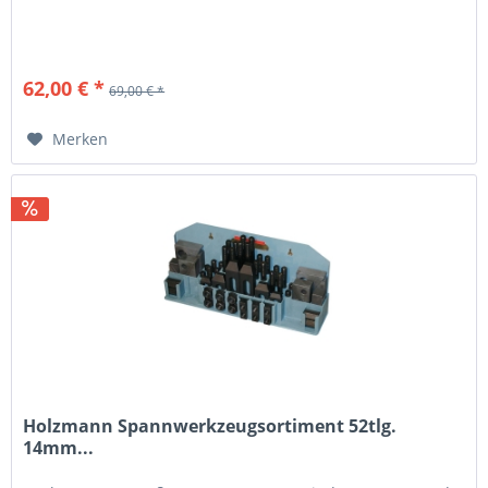
62,00 € *
69,00 € *
Merken
Holzmann Spannwerkzeugsortiment 52tlg.
14mm...