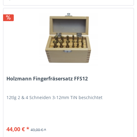
Holzmann Fingerfräsersatz FFS12
12tlg 2 & 4 Schneiden 3-12mm TiN beschichtet
44,00 € *
49,00 € *