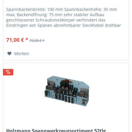
Spannbackenbreite: 100 mm Spannbackenhöhe: 35 mm
max. Backenöffnung: 75 mm sehr stabiler Aufbau
geschlossener Schraubstockkörper verhindert das
Eindringen von Spänen abnehmbarer Steckhebel drehbar
(einstellbar über Skalierung)...
71,00 € *
79,00 € *
Merken
Holzmann Spannwerkzeugsortiment 52tlg.