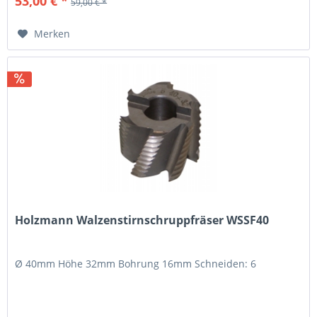
53,00 € *
59,00 € *
Merken
Holzmann Walzenstirnschruppfräser WSSF40
Ø 40mm Höhe 32mm Bohrung 16mm Schneiden: 6