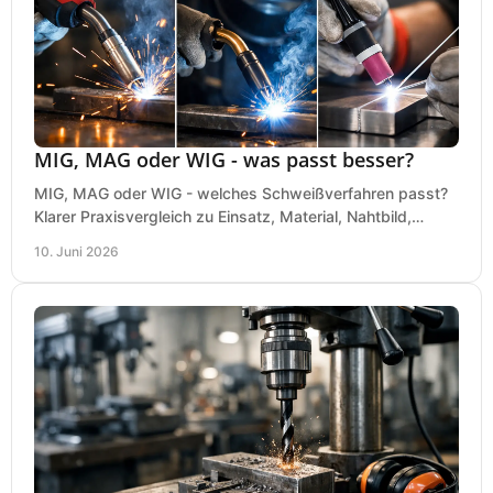
MIG, MAG oder WIG - was passt besser?
MIG, MAG oder WIG - welches Schweißverfahren passt?
Klarer Praxisvergleich zu Einsatz, Material, Nahtbild,
Kosten und Bedienung im Werkstattalltag.
10. Juni 2026