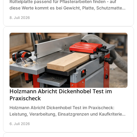
Rüttelplatte passend für Pflasterarbeiten finden - auf
diese Werte kommt es bei Gewicht, Platte, Schutzmatte
und Boden für saubere Flächen an.
8. Juli 2026
Holzmann Abricht Dickenhobel Test im
Praxischeck
Holzmann Abricht Dickenhobel Test im Praxischeck:
Leistung, Verarbeitung, Einsatzgrenzen und Kaufkriterien
für Werkstatt, Handwerk und Ausbau.
6. Juli 2026