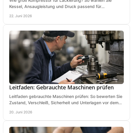
Wie groß Kompressor für Lackierung? So wählen Sie
Kessel, Ansaugleistung und Druck passend für
Lackierpistole, Werkstatt und Einsatzdauer.
22. Juni 2026
Leitfaden: Gebrauchte Maschinen prüfen
Leitfaden gebrauchte Maschinen prüfen: So bewerten Sie
Zustand, Verschleiß, Sicherheit und Unterlagen vor dem
Kauf praxisnah und klar.
20. Juni 2026