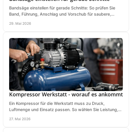
Bandsäge einstellen für gerade Schnitte: So prüfen Sie
Band, Führung, Anschlag und Vorschub für saubere,
präzise Ergebnisse in der Werkstatt.
29. Mai 2026
Kompressor Werkstatt - worauf es ankommt
Ein Kompressor für die Werkstatt muss zu Druck,
Luftmenge und Einsatz passen. So wählen Sie Leistung,
Kesselgröße und Ausstattung richtig.
27. Mai 2026