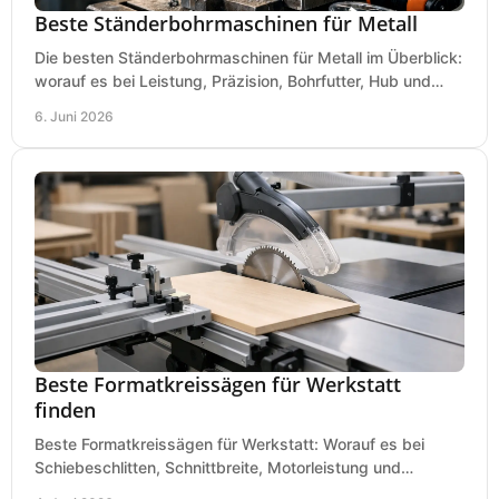
Beste Ständerbohrmaschinen für Metall
Die besten Ständerbohrmaschinen für Metall im Überblick:
worauf es bei Leistung, Präzision, Bohrfutter, Hub und
Tisch wirklich ankommt.
6. Juni 2026
Beste Formatkreissägen für Werkstatt
finden
Beste Formatkreissägen für Werkstatt: Worauf es bei
Schiebeschlitten, Schnittbreite, Motorleistung und
Ausstattung im Kauf wirklich ankommt.