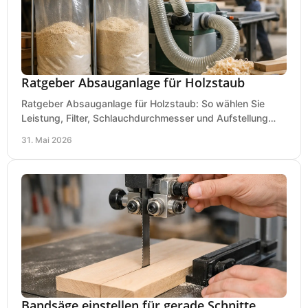
Ratgeber Absauganlage für Holzstaub
Ratgeber Absauganlage für Holzstaub: So wählen Sie
Leistung, Filter, Schlauchdurchmesser und Aufstellung
passend für Werkstatt und Betrieb.
31. Mai 2026
Bandsäge einstellen für gerade Schnitte