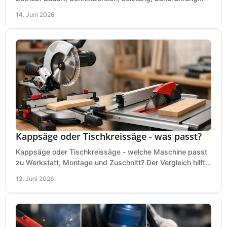
und typische Fehler vor dem Kauf.
14. Juni 2026
Kappsäge oder Tischkreissäge - was passt?
Kappsäge oder Tischkreissäge - welche Maschine passt
zu Werkstatt, Montage und Zuschnitt? Der Vergleich hilft
bei einer sauberen Kaufentscheidung.
12. Juni 2026