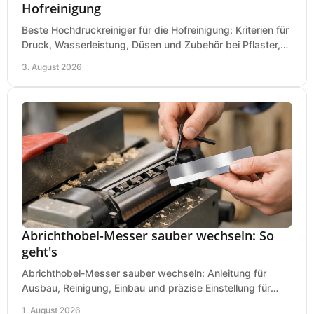
Hofreinigung
Beste Hochdruckreiniger für die Hofreinigung: Kriterien für
Druck, Wasserleistung, Düsen und Zubehör bei Pflaster,
Einfahrt und Maschinen für den Einsatz.
3. August 2026
Abrichthobel-Messer sauber wechseln: So
geht's
Abrichthobel-Messer sauber wechseln: Anleitung für
Ausbau, Reinigung, Einbau und präzise Einstellung für
saubere Hobelbilder in Ihrer Werkstatt.
1. August 2026