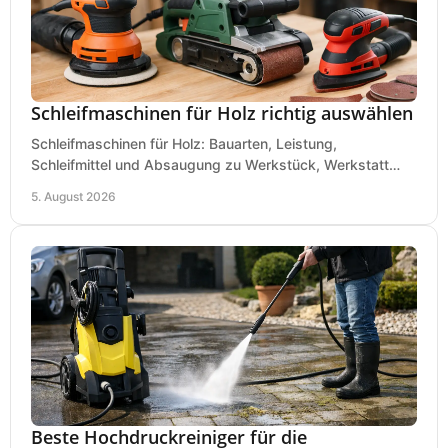
Schleifmaschinen für Holz richtig auswählen
Schleifmaschinen für Holz: Bauarten, Leistung,
Schleifmittel und Absaugung zu Werkstück, Werkstatt
und Einsatz, damit Flächen sauber und glatt werden.
5. August 2026
Beste Hochdruckreiniger für die