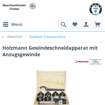
h
Menü
Übersicht
Zubehör Fräsmaschine
Holzmann Gewindeschneidapparat mit
Anzugsgewinde