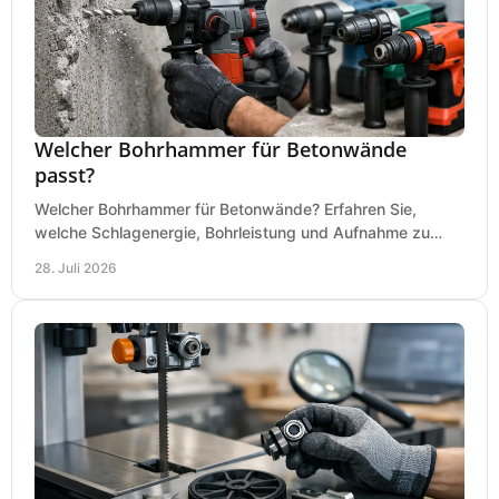
Welcher Bohrhammer für Betonwände
passt?
Welcher Bohrhammer für Betonwände? Erfahren Sie,
welche Schlagenergie, Bohrleistung und Aufnahme zu
Ihren Dübeln, Durchbrüchen und Einsätzen passen.
28. Juli 2026