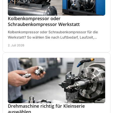
Kolbenkompressor oder
Schraubenkompressor Werkstatt
Kolbenkompressor oder Schraubenkompressor für die
Werkstatt? So wählen Sie nach Luftbedarf, Laufzeit,
Lautstärke und Kosten das passende System.
2. Juli 2026
Drehmaschine richtig für Kleinserie
auswählen