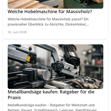
Welche Hobelmaschine für Massivholz?
Welche Hobelmaschine für Massivholz passt? Ein
praxisnaher Überblick zu Abrichte, Dickenhobel,
Kombimaschine und wichtigen Kaufkriterien.
16. Juni 2026
Metallbandsäge kaufen: Ratgeber für die
Praxis
Metallbandsäge kaufen - Ratgeber für Werkstatt und
Betrieb: Bauart, Schnittbereich, Leistung, Bandführung