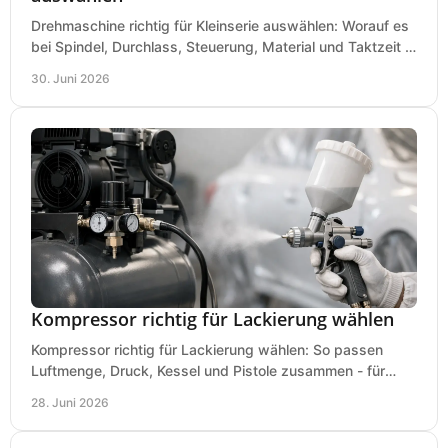
Drehmaschine richtig für Kleinserie auswählen: Worauf es
bei Spindel, Durchlass, Steuerung, Material und Taktzeit in
der Werkstatt ankommt.
30. Juni 2026
Kompressor richtig für Lackierung wählen
Kompressor richtig für Lackierung wählen: So passen
Luftmenge, Druck, Kessel und Pistole zusammen - für
saubere Ergebnisse ohne Fehlkauf.
28. Juni 2026