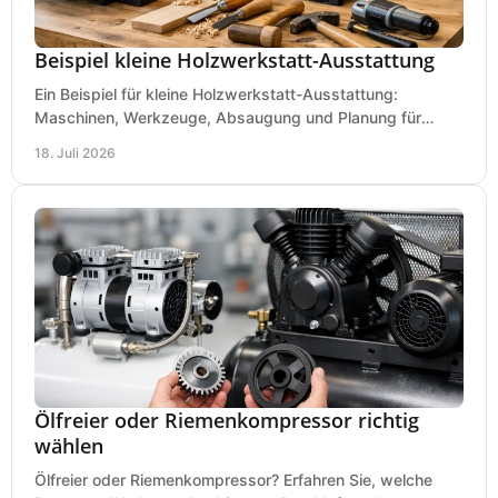
Beispiel kleine Holzwerkstatt-Ausstattung
Ein Beispiel für kleine Holzwerkstatt-Ausstattung:
Maschinen, Werkzeuge, Absaugung und Planung für
präzises Arbeiten auf wenig Fläche für den Einstieg.
18. Juli 2026
Ölfreier oder Riemenkompressor richtig
wählen
Ölfreier oder Riemenkompressor? Erfahren Sie, welche