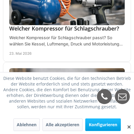
Welcher Kompressor für Schlagschrauber?
Welcher Kompressor für Schlagschrauber passt? So
wählen Sie Kessel, Luftmenge, Druck und Motorleistung
passend für Werkstatt, Reifenwechsel.
23. Mai 2026
Diese Website benutzt Cookies, die für den technischen Betrieb
der Website erforderlich sind und stets gesetzt werden.
Andere Cookies, die den Komfort bei Benutzung dieser Website
erhöhen, der Direktwerbung dienen oder die Interaktion mit
anderen Websites und sozialen Netzwerken vereinfachen
sollen, werden nur mit Ihrer Zustimmung gesetzt.
DeWalt oder Bosch Professional?
Ablehnen
Alle akzeptieren
Konfigurieren
✕