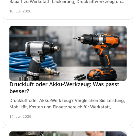
Bauart zu Werkstatt, Lackierung, Druckluftwerkzeug und
Dauerbetrieb wirtschaftlich am besten passt.
16. Juli 2026
Druckluft oder Akku-Werkzeug: Was passt
besser?
Druckluft oder Akku-Werkzeug? Vergleichen Sie Leistung,
Mobilität, Kosten und Einsatzbereich für Werkstatt,
Baustelle und Montage und wählen Sie passend.
14. Juli 2026