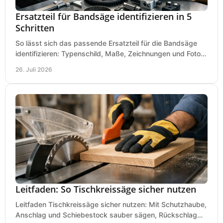
Ersatzteil für Bandsäge identifizieren in 5
Schritten
So lässt sich das passende Ersatzteil für die Bandsäge
identifizieren: Typenschild, Maße, Zeichnungen und Fotos
richtig prüfen, damit die Bestellung passt.
26. Juli 2026
Leitfaden: So Tischkreissäge sicher nutzen
Leitfaden Tischkreissäge sicher nutzen: Mit Schutzhaube,
Anschlag und Schiebestock sauber sägen, Rückschlag