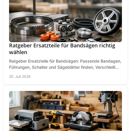
Ratgeber Ersatzteile für Bandsägen richtig
wählen
Ratgeber Ersatzteile für Bandsägen: Passende Bandagen,
Führungen, Schalter und Sägeblätter finden, Verschleiß
prüfen und Ausfallzeiten sicher vermeiden.
20. Juli 2026