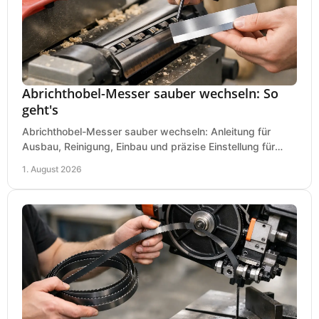
Abrichthobel-Messer sauber wechseln: So
geht's
Abrichthobel-Messer sauber wechseln: Anleitung für
Ausbau, Reinigung, Einbau und präzise Einstellung für
saubere Hobelbilder in Ihrer Werkstatt.
1. August 2026