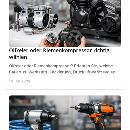
Ölfreier oder Riemenkompressor richtig
wählen
Ölfreier oder Riemenkompressor? Erfahren Sie, welche
Bauart zu Werkstatt, Lackierung, Druckluftwerkzeug und
Dauerbetrieb wirtschaftlich am besten passt.
16. Juli 2026