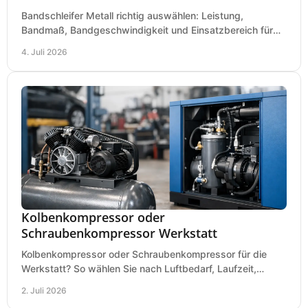
Bandschleifer Metall richtig auswählen: Leistung,
Bandmaß, Bandgeschwindigkeit und Einsatzbereich für
Werkstatt, Schlosserei und Montage.
4. Juli 2026
Kolbenkompressor oder
Schraubenkompressor Werkstatt
Kolbenkompressor oder Schraubenkompressor für die
Werkstatt? So wählen Sie nach Luftbedarf, Laufzeit,
Lautstärke und Kosten das passende System.
2. Juli 2026