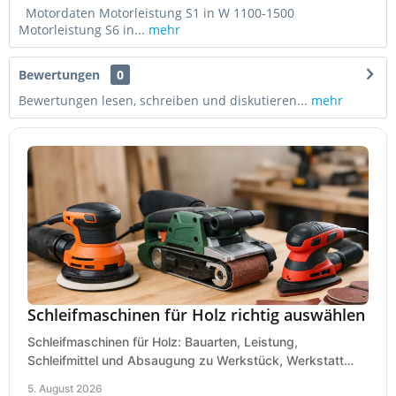
Motordaten Motorleistung S1 in W 1100-1500
Motorleistung S6 in...
mehr
Bewertungen
0
Bewertungen lesen, schreiben und diskutieren...
mehr
Schleifmaschinen für Holz richtig auswählen
Schleifmaschinen für Holz: Bauarten, Leistung,
Schleifmittel und Absaugung zu Werkstück, Werkstatt
und Einsatz, damit Flächen sauber und glatt werden.
5. August 2026