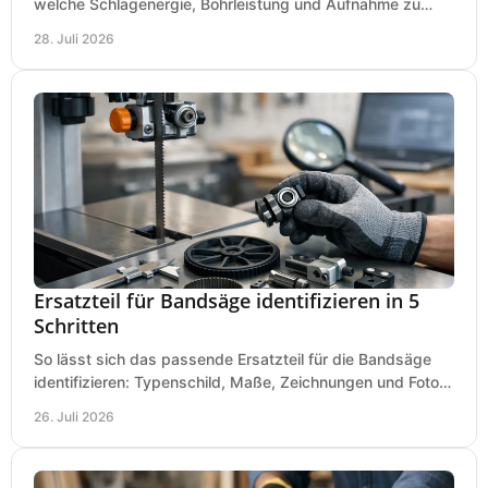
welche Schlagenergie, Bohrleistung und Aufnahme zu
Ihren Dübeln, Durchbrüchen und Einsätzen passen.
28. Juli 2026
Ersatzteil für Bandsäge identifizieren in 5
Schritten
So lässt sich das passende Ersatzteil für die Bandsäge
identifizieren: Typenschild, Maße, Zeichnungen und Fotos
richtig prüfen, damit die Bestellung passt.
26. Juli 2026