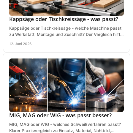
Kappsäge oder Tischkreissäge - was passt?
Kappsäge oder Tischkreissäge - welche Maschine passt
zu Werkstatt, Montage und Zuschnitt? Der Vergleich hilft
bei einer sauberen Kaufentscheidung.
12. Juni 2026
MIG, MAG oder WIG - was passt besser?
MIG, MAG oder WIG - welches Schweißverfahren passt?
Klarer Praxisvergleich zu Einsatz, Material, Nahtbild,