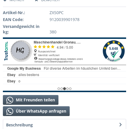
Artikel-Nr.:
ZX50PC
EAN Code:
9120039901978
Versandgewicht in
kg:
380
Mit Freunden teilen
Über WhatsApp anfragen
Beschreibung