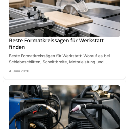
Beste Formatkreissägen für Werkstatt
finden
Beste Formatkreissägen für Werkstatt: Worauf es bei
Schiebeschlitten, Schnittbreite, Motorleistung und
Ausstattung im Kauf wirklich ankommt.
4. Juni 2026