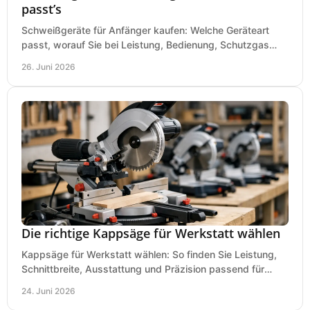
passt’s
Schweißgeräte für Anfänger kaufen: Welche Geräteart
passt, worauf Sie bei Leistung, Bedienung, Schutzgas
und Zubehör wirklich achten sollten.
26. Juni 2026
Die richtige Kappsäge für Werkstatt wählen
Kappsäge für Werkstatt wählen: So finden Sie Leistung,
Schnittbreite, Ausstattung und Präzision passend für
Holz, Alu und den täglichen Einsatz.
24. Juni 2026