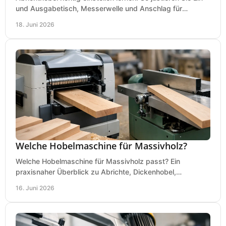
und Ausgabetisch, Messerwelle und Anschlag für
saubere, sichere Hobelergebnisse.
18. Juni 2026
Welche Hobelmaschine für Massivholz?
Welche Hobelmaschine für Massivholz passt? Ein
praxisnaher Überblick zu Abrichte, Dickenhobel,
Kombimaschine und wichtigen Kaufkriterien.
16. Juni 2026