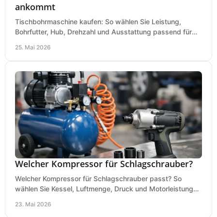
ankommt
Tischbohrmaschine kaufen: So wählen Sie Leistung,
Bohrfutter, Hub, Drehzahl und Ausstattung passend für
Werkstatt, Betrieb und Hobby aus.
25. Mai 2026
Welcher Kompressor für Schlagschrauber?
Welcher Kompressor für Schlagschrauber passt? So
wählen Sie Kessel, Luftmenge, Druck und Motorleistung
passend für Werkstatt, Reifenwechsel.
23. Mai 2026