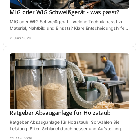
MIG oder WIG Schweißgerät - was passt?
MIG oder WIG Schweißgerät - welche Technik passt zu
Material, Nahtbild und Einsatz? Klare Entscheidungshilfe
für Werkstatt, Betrieb und Hobby.
2. Juni 2026
Ratgeber Absauganlage für Holzstaub
Ratgeber Absauganlage für Holzstaub: So wählen Sie
Leistung, Filter, Schlauchdurchmesser und Aufstellung
passend für Werkstatt und Betrieb.
31. Mai 2026