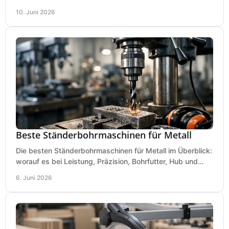
Kosten und Bedienung im Werkstattalltag.
10. Juni 2026
Beste Ständerbohrmaschinen für Metall
Die besten Ständerbohrmaschinen für Metall im Überblick:
worauf es bei Leistung, Präzision, Bohrfutter, Hub und
Tisch wirklich ankommt.
6. Juni 2026