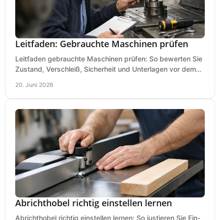
Leitfaden: Gebrauchte Maschinen prüfen
Leitfaden gebrauchte Maschinen prüfen: So bewerten Sie
Zustand, Verschleiß, Sicherheit und Unterlagen vor dem
Kauf praxisnah und klar.
20. Juni 2026
Abrichthobel richtig einstellen lernen
Abrichthobel richtig einstellen lernen: So justieren Sie Ein-