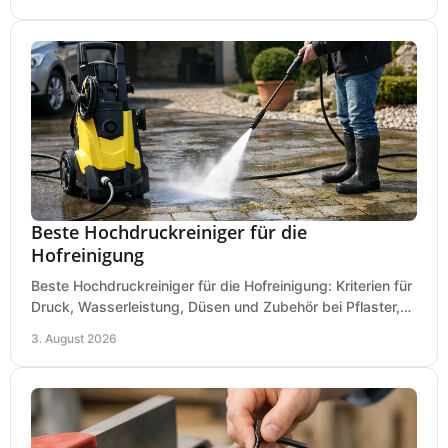
Beste Hochdruckreiniger für die
Hofreinigung
Beste Hochdruckreiniger für die Hofreinigung: Kriterien für
Druck, Wasserleistung, Düsen und Zubehör bei Pflaster,
Einfahrt und Maschinen für den Einsatz.
3. August 2026