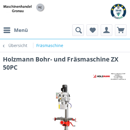
h
Menü
Übersicht
Fräsmaschine
Holzmann Bohr- und Fräsmaschine ZX
50PC