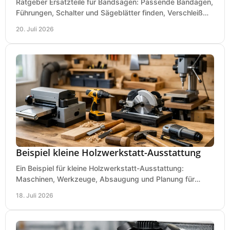
Ratgeber Ersatzteile für Bandsägen: Passende Bandagen,
Führungen, Schalter und Sägeblätter finden, Verschleiß
prüfen und Ausfallzeiten sicher vermeiden.
20. Juli 2026
Beispiel kleine Holzwerkstatt-Ausstattung
Ein Beispiel für kleine Holzwerkstatt-Ausstattung:
Maschinen, Werkzeuge, Absaugung und Planung für
präzises Arbeiten auf wenig Fläche für den Einstieg.
18. Juli 2026