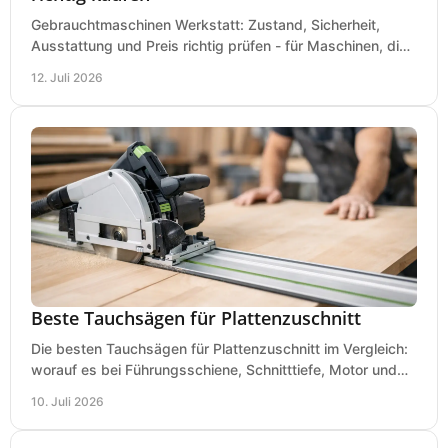
Gebrauchtmaschinen Werkstatt: Zustand, Sicherheit,
Ausstattung und Preis richtig prüfen - für Maschinen, die
zum Einsatz und Budget gut und sicher passen.
12. Juli 2026
Beste Tauchsägen für Plattenzuschnitt
Die besten Tauchsägen für Plattenzuschnitt im Vergleich:
worauf es bei Führungsschiene, Schnitttiefe, Motor und
sauberem Zuschnitt ankommt.
10. Juli 2026