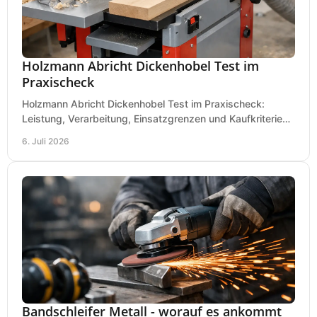
Holzmann Abricht Dickenhobel Test im
Praxischeck
Holzmann Abricht Dickenhobel Test im Praxischeck:
Leistung, Verarbeitung, Einsatzgrenzen und Kaufkriterien
für Werkstatt, Handwerk und Ausbau.
6. Juli 2026
Bandschleifer Metall - worauf es ankommt