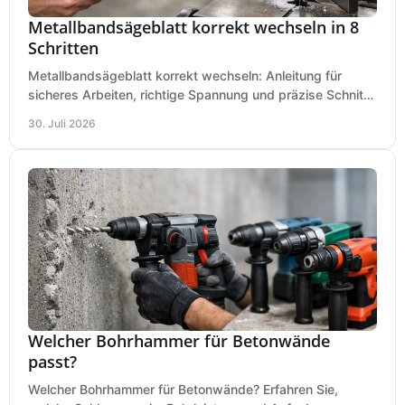
Metallbandsägeblatt korrekt wechseln in 8
Schritten
Metallbandsägeblatt korrekt wechseln: Anleitung für
sicheres Arbeiten, richtige Spannung und präzise Schnitte
an Ihrer Metallbandsäge in der Werkstatt.
30. Juli 2026
Welcher Bohrhammer für Betonwände
passt?
Welcher Bohrhammer für Betonwände? Erfahren Sie,