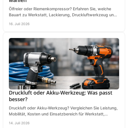
Ölfreier oder Riemenkompressor? Erfahren Sie, welche
Bauart zu Werkstatt, Lackierung, Druckluftwerkzeug und
Dauerbetrieb wirtschaftlich am besten passt.
16. Juli 2026
Druckluft oder Akku-Werkzeug: Was passt
besser?
Druckluft oder Akku-Werkzeug? Vergleichen Sie Leistung,
Mobilität, Kosten und Einsatzbereich für Werkstatt,
Baustelle und Montage und wählen Sie passend.
14. Juli 2026