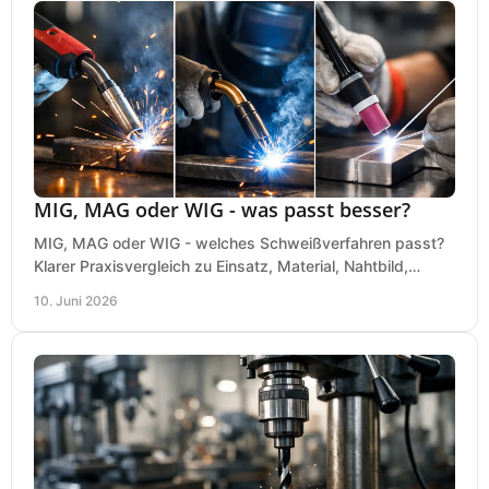
MIG, MAG oder WIG - was passt besser?
MIG, MAG oder WIG - welches Schweißverfahren passt?
Klarer Praxisvergleich zu Einsatz, Material, Nahtbild,
Kosten und Bedienung im Werkstattalltag.
10. Juni 2026