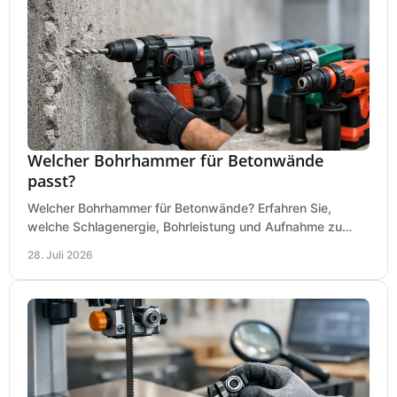
Welcher Bohrhammer für Betonwände
passt?
Welcher Bohrhammer für Betonwände? Erfahren Sie,
welche Schlagenergie, Bohrleistung und Aufnahme zu
Ihren Dübeln, Durchbrüchen und Einsätzen passen.
28. Juli 2026