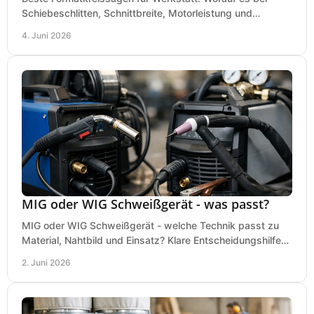
Schiebeschlitten, Schnittbreite, Motorleistung und
Ausstattung im Kauf wirklich ankommt.
4. Juni 2026
MIG oder WIG Schweißgerät - was passt?
MIG oder WIG Schweißgerät - welche Technik passt zu
Material, Nahtbild und Einsatz? Klare Entscheidungshilfe
für Werkstatt, Betrieb und Hobby.
2. Juni 2026