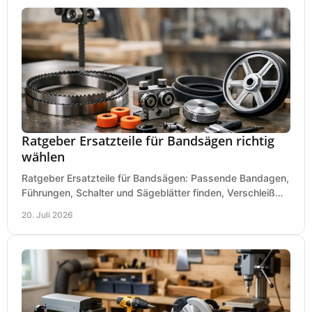
Ratgeber Ersatzteile für Bandsägen richtig
wählen
Ratgeber Ersatzteile für Bandsägen: Passende Bandagen,
Führungen, Schalter und Sägeblätter finden, Verschleiß
prüfen und Ausfallzeiten sicher vermeiden.
20. Juli 2026