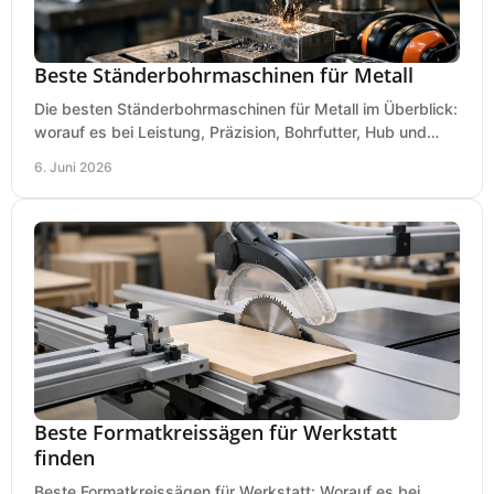
Beste Ständerbohrmaschinen für Metall
Die besten Ständerbohrmaschinen für Metall im Überblick:
worauf es bei Leistung, Präzision, Bohrfutter, Hub und
Tisch wirklich ankommt.
6. Juni 2026
Beste Formatkreissägen für Werkstatt
finden
Beste Formatkreissägen für Werkstatt: Worauf es bei