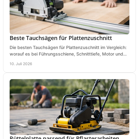
Beste Tauchsägen für Plattenzuschnitt
Die besten Tauchsägen für Plattenzuschnitt im Vergleich:
worauf es bei Führungsschiene, Schnitttiefe, Motor und
sauberem Zuschnitt ankommt.
10. Juli 2026
Rüttelplatte passend für Pflasterarbeiten