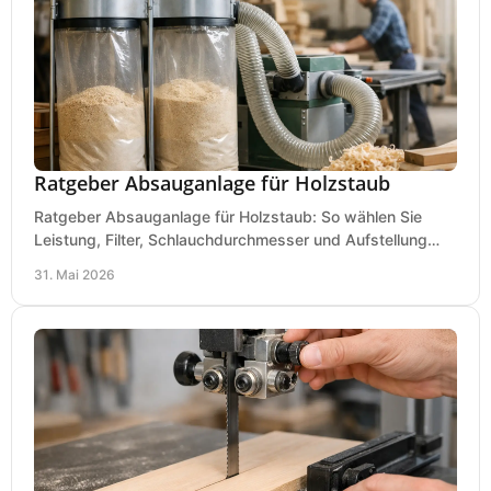
Ratgeber Absauganlage für Holzstaub
Ratgeber Absauganlage für Holzstaub: So wählen Sie
Leistung, Filter, Schlauchdurchmesser und Aufstellung
passend für Werkstatt und Betrieb.
31. Mai 2026