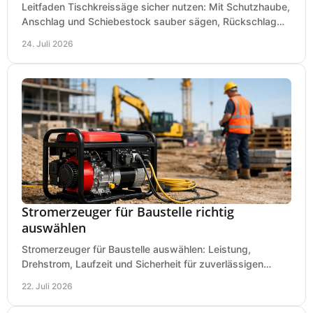
Leitfaden Tischkreissäge sicher nutzen: Mit Schutzhaube,
Anschlag und Schiebestock sauber sägen, Rückschlag
vermeiden und sicher arbeiten praxisnah.
24. Juli 2026
Stromerzeuger für Baustelle richtig
auswählen
Stromerzeuger für Baustelle auswählen: Leistung,
Drehstrom, Laufzeit und Sicherheit für zuverlässigen
Betrieb von Werkzeugen und Baugeräten mobil.
22. Juli 2026