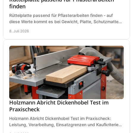
finden
Rüttelplatte passend für Pflasterarbeiten finden - auf
diese Werte kommt es bei Gewicht, Platte, Schutzmatte
und Boden für saubere Flächen an.
8. Juli 2026
Holzmann Abricht Dickenhobel Test im
Praxischeck
Holzmann Abricht Dickenhobel Test im Praxischeck:
Leistung, Verarbeitung, Einsatzgrenzen und Kaufkriterien
für Werkstatt, Handwerk und Ausbau.