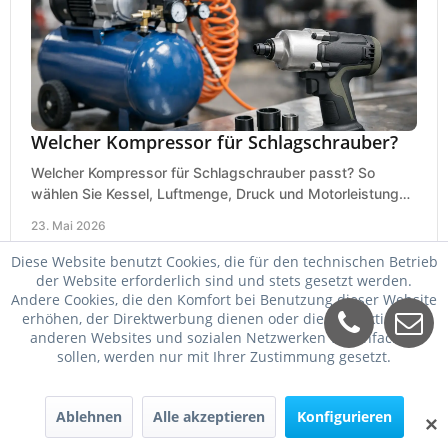
Welcher Kompressor für Schlagschrauber?
Welcher Kompressor für Schlagschrauber passt? So
wählen Sie Kessel, Luftmenge, Druck und Motorleistung
passend für Werkstatt, Reifenwechsel.
23. Mai 2026
Diese Website benutzt Cookies, die für den technischen Betrieb
der Website erforderlich sind und stets gesetzt werden.
Andere Cookies, die den Komfort bei Benutzung dieser Website
erhöhen, der Direktwerbung dienen oder die Interaktion mit
anderen Websites und sozialen Netzwerken vereinfachen
sollen, werden nur mit Ihrer Zustimmung gesetzt.
Ablehnen
Alle akzeptieren
Konfigurieren
✕