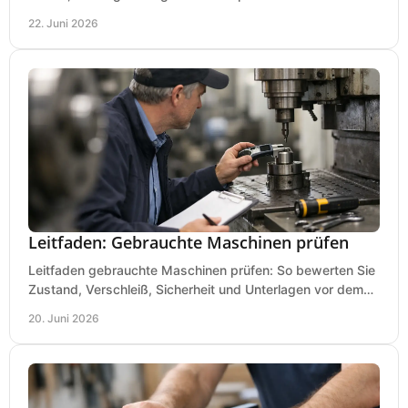
Lackierpistole, Werkstatt und Einsatzdauer.
22. Juni 2026
Leitfaden: Gebrauchte Maschinen prüfen
Leitfaden gebrauchte Maschinen prüfen: So bewerten Sie
Zustand, Verschleiß, Sicherheit und Unterlagen vor dem
Kauf praxisnah und klar.
20. Juni 2026