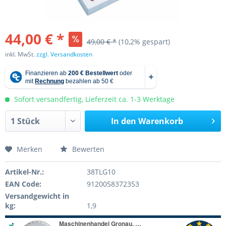
44,00 € *
49,00 € *
(10,2% gespart)
inkl. MwSt.
zzgl. Versandkosten
Sofort versandfertig, Lieferzeit ca. 1-3 Werktage
In den
Warenkorb
Merken
Bewerten
Artikel-Nr.:
38TLG10
EAN Code:
9120058372353
Versandgewicht in
kg:
1,9