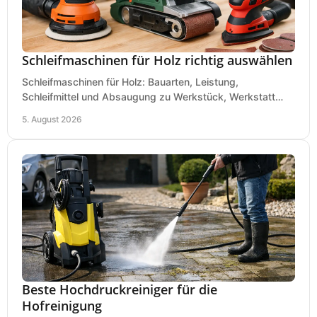
Schleifmaschinen für Holz richtig auswählen
Schleifmaschinen für Holz: Bauarten, Leistung,
Schleifmittel und Absaugung zu Werkstück, Werkstatt
und Einsatz, damit Flächen sauber und glatt werden.
5. August 2026
Beste Hochdruckreiniger für die
Hofreinigung