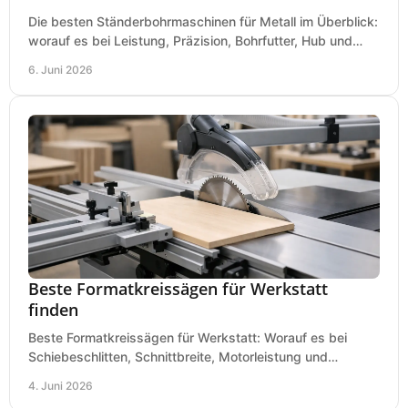
Die besten Ständerbohrmaschinen für Metall im Überblick:
worauf es bei Leistung, Präzision, Bohrfutter, Hub und
Tisch wirklich ankommt.
6. Juni 2026
Beste Formatkreissägen für Werkstatt
finden
Beste Formatkreissägen für Werkstatt: Worauf es bei
Schiebeschlitten, Schnittbreite, Motorleistung und
Ausstattung im Kauf wirklich ankommt.
4. Juni 2026