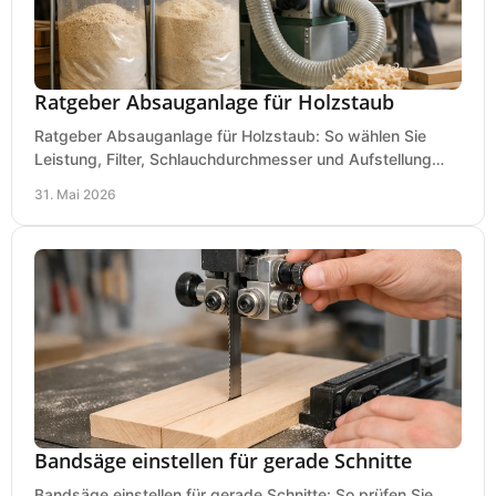
Ratgeber Absauganlage für Holzstaub
Ratgeber Absauganlage für Holzstaub: So wählen Sie
Leistung, Filter, Schlauchdurchmesser und Aufstellung
passend für Werkstatt und Betrieb.
31. Mai 2026
Bandsäge einstellen für gerade Schnitte
Bandsäge einstellen für gerade Schnitte: So prüfen Sie