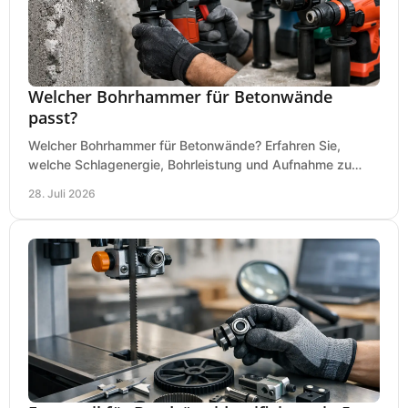
Welcher Bohrhammer für Betonwände
passt?
Welcher Bohrhammer für Betonwände? Erfahren Sie,
welche Schlagenergie, Bohrleistung und Aufnahme zu
Ihren Dübeln, Durchbrüchen und Einsätzen passen.
28. Juli 2026