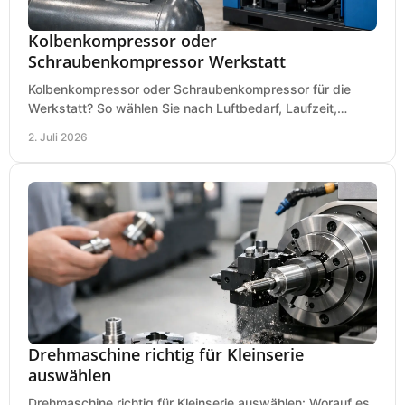
Kolbenkompressor oder
Schraubenkompressor Werkstatt
Kolbenkompressor oder Schraubenkompressor für die
Werkstatt? So wählen Sie nach Luftbedarf, Laufzeit,
Lautstärke und Kosten das passende System.
2. Juli 2026
Drehmaschine richtig für Kleinserie
auswählen
Drehmaschine richtig für Kleinserie auswählen: Worauf es