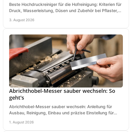
Beste Hochdruckreiniger für die Hofreinigung: Kriterien für
Druck, Wasserleistung, Düsen und Zubehör bei Pflaster,
Einfahrt und Maschinen für den Einsatz.
3. August 2026
Abrichthobel-Messer sauber wechseln: So
geht's
Abrichthobel-Messer sauber wechseln: Anleitung für
Ausbau, Reinigung, Einbau und präzise Einstellung für
saubere Hobelbilder in Ihrer Werkstatt.
1. August 2026