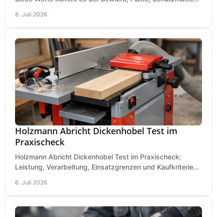
und Boden für saubere Flächen an.
8. Juli 2026
Holzmann Abricht Dickenhobel Test im
Praxischeck
Holzmann Abricht Dickenhobel Test im Praxischeck:
Leistung, Verarbeitung, Einsatzgrenzen und Kaufkriterien
für Werkstatt, Handwerk und Ausbau.
6. Juli 2026