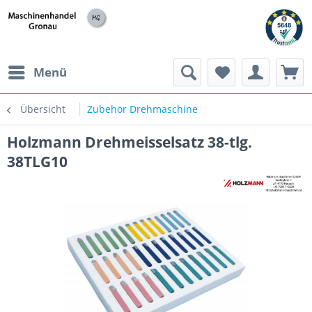
h
Menü
Übersicht
Zubehör Drehmaschine
Holzmann Drehmeisselsatz 38-tlg.
38TLG10