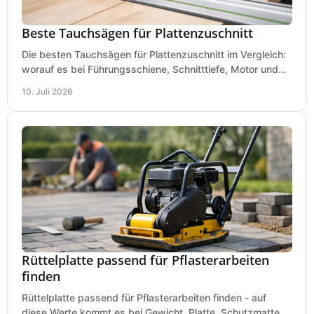
Beste Tauchsägen für Plattenzuschnitt
Die besten Tauchsägen für Plattenzuschnitt im Vergleich:
worauf es bei Führungsschiene, Schnitttiefe, Motor und
sauberem Zuschnitt ankommt.
10. Juli 2026
Rüttelplatte passend für Pflasterarbeiten
finden
Rüttelplatte passend für Pflasterarbeiten finden - auf
diese Werte kommt es bei Gewicht, Platte, Schutzmatte