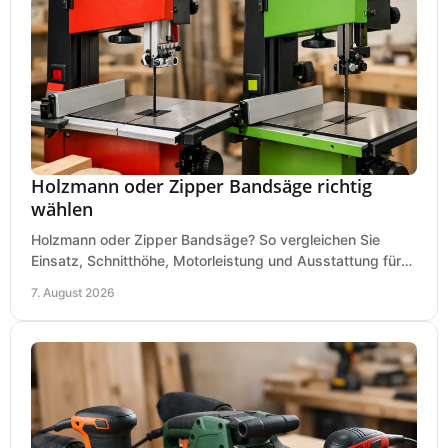
Holzmann oder Zipper Bandsäge richtig
wählen
Holzmann oder Zipper Bandsäge? So vergleichen Sie
Einsatz, Schnitthöhe, Motorleistung und Ausstattung für
eine passende Wahl in der eigenen Werkstatt.
7. August 2026