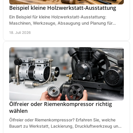
Beispiel kleine Holzwerkstatt-Ausstattung
Ein Beispiel für kleine Holzwerkstatt-Ausstattung:
Maschinen, Werkzeuge, Absaugung und Planung für
präzises Arbeiten auf wenig Fläche für den Einstieg.
18. Juli 2026
Ölfreier oder Riemenkompressor richtig
wählen
Ölfreier oder Riemenkompressor? Erfahren Sie, welche
Bauart zu Werkstatt, Lackierung, Druckluftwerkzeug und
Dauerbetrieb wirtschaftlich am besten passt.