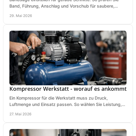
Band, Führung, Anschlag und Vorschub für saubere,
präzise Ergebnisse in der Werkstatt.
29. Mai 2026
Kompressor Werkstatt - worauf es ankommt
Ein Kompressor für die Werkstatt muss zu Druck,
Luftmenge und Einsatz passen. So wählen Sie Leistung,
Kesselgröße und Ausstattung richtig.
27. Mai 2026