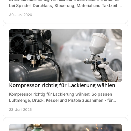
bei Spindel, Durchlass, Steuerung, Material und Taktzeit in
der Werkstatt ankommt.
30. Juni 2026
Kompressor richtig für Lackierung wählen
Kompressor richtig für Lackierung wählen: So passen
Luftmenge, Druck, Kessel und Pistole zusammen - für
saubere Ergebnisse ohne Fehlkauf.
28. Juni 2026