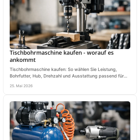
Tischbohrmaschine kaufen - worauf es
ankommt
Tischbohrmaschine kaufen: So wählen Sie Leistung,
Bohrfutter, Hub, Drehzahl und Ausstattung passend für
Werkstatt, Betrieb und Hobby aus.
25. Mai 2026