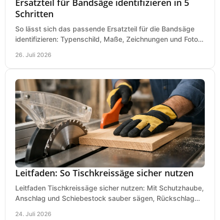
Ersatzteil für Bandsäge identifizieren in 5
Schritten
So lässt sich das passende Ersatzteil für die Bandsäge
identifizieren: Typenschild, Maße, Zeichnungen und Fotos
richtig prüfen, damit die Bestellung passt.
26. Juli 2026
Leitfaden: So Tischkreissäge sicher nutzen
Leitfaden Tischkreissäge sicher nutzen: Mit Schutzhaube,
Anschlag und Schiebestock sauber sägen, Rückschlag
vermeiden und sicher arbeiten praxisnah.
24. Juli 2026