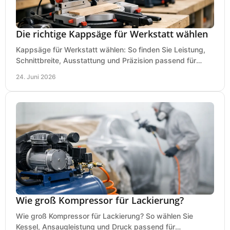
Die richtige Kappsäge für Werkstatt wählen
Kappsäge für Werkstatt wählen: So finden Sie Leistung,
Schnittbreite, Ausstattung und Präzision passend für
Holz, Alu und den täglichen Einsatz.
24. Juni 2026
Wie groß Kompressor für Lackierung?
Wie groß Kompressor für Lackierung? So wählen Sie
Kessel, Ansaugleistung und Druck passend für