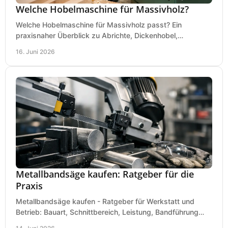
Welche Hobelmaschine für Massivholz?
Welche Hobelmaschine für Massivholz passt? Ein
praxisnaher Überblick zu Abrichte, Dickenhobel,
Kombimaschine und wichtigen Kaufkriterien.
16. Juni 2026
Metallbandsäge kaufen: Ratgeber für die
Praxis
Metallbandsäge kaufen - Ratgeber für Werkstatt und
Betrieb: Bauart, Schnittbereich, Leistung, Bandführung
und typische Fehler vor dem Kauf.