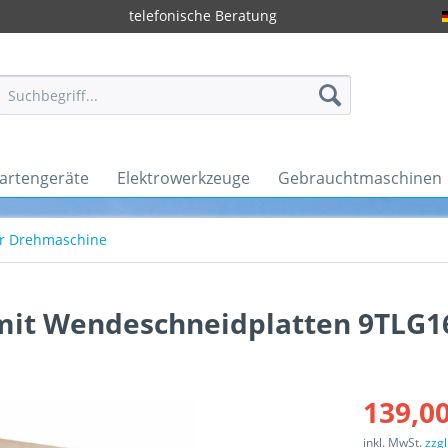
telefonische Beratung
artengeräte
Elektrowerkzeuge
Gebrauchtmaschinen
r Drehmaschine
mit Wendeschneidplatten 9TLG1
139,00
inkl. MwSt.
zzg