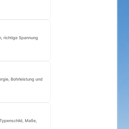
n, richtige Spannung
rgie, Bohrleistung und
: Typenschild, Maße,