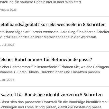
nstellung für saubere Hobelbilder in Ihrer Werkstatt.
 August 2026
etallbandsägeblatt korrekt wechseln in 8 Schritten
tallbandsägeblatt korrekt wechseln: Anleitung für sicheres Arbeite
d präzise Schnitte an Ihrer Metallbandsäge in der Werkstatt.
. Juli 2026
elcher Bohrhammer für Betonwände passt?
lcher Bohrhammer für Betonwände? Erfahren Sie, welche Schlagene
fnahme zu Ihren Dübeln, Durchbrüchen und Einsätzen passen.
. Juli 2026
rsatzteil für Bandsäge identifizieren in 5 Schritten
 lässt sich das passende Ersatzteil für die Bandsäge identifizieren
ichnungen und Fotos richtig prüfen, damit die Bestellung passt.