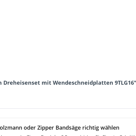
n Dreheisenset mit Wendeschneidplatten 9TLG16
olzmann oder Zipper Bandsäge richtig wählen