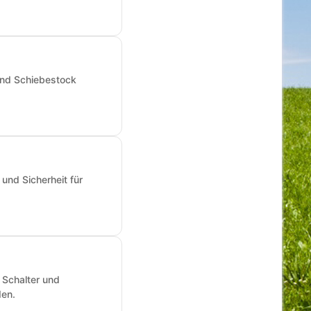
und Schiebestock
und Sicherheit für
 Schalter und
den.