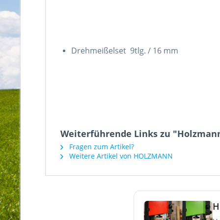
Drehmeißelset 9tlg. / 16 mm
Weiterführende Links zu "Holzman
Fragen zum Artikel?
Weitere Artikel von HOLZMANN
H