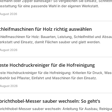
lzmann oder Zipper Bandsäge? So vergleichen Sie Einsatz, Schnitth
sstattung für eine passende Wahl in der eigenen Werkstatt.
 August 2026
chleifmaschinen für Holz richtig auswählen
hleifmaschinen für Holz: Bauarten, Leistung, Schleifmittel und Abs
rkstatt und Einsatz, damit Flächen sauber und glatt werden.
 August 2026
este Hochdruckreiniger für die Hofreinigung
ste Hochdruckreiniger für die Hofreinigung: Kriterien für Druck, Wa
behör bei Pflaster, Einfahrt und Maschinen für den Einsatz.
 August 2026
brichthobel-Messer sauber wechseln: So geht's
richthobel-Messer sauber wechseln: Anleitung für Ausbau, Reinigu