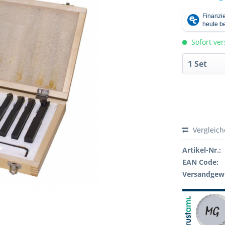
Sofort ver
Vergleic
Artikel-Nr.:
EAN Code:
Versandgewi