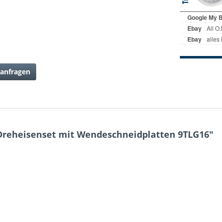
anfragen
reheisenset mit Wendeschneidplatten 9TLG16"