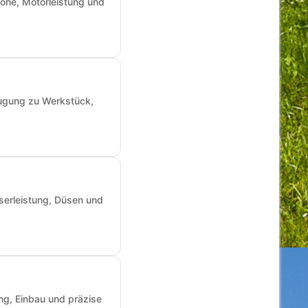
öhe, Motorleistung und
augung zu Werkstück,
sserleistung, Düsen und
ng, Einbau und präzise