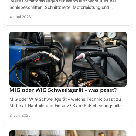
Beste Formatkreissägen für Werkstatt: Worauf es bei
Schiebeschlitten, Schnittbreite, Motorleistung und
Ausstattung im Kauf wirklich ankommt.
4. Juni 2026
MIG oder WIG Schweißgerät - was passt?
MIG oder WIG Schweißgerät - welche Technik passt zu
Material, Nahtbild und Einsatz? Klare Entscheidungshilfe
für Werkstatt, Betrieb und Hobby.
2. Juni 2026