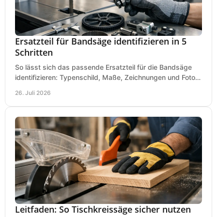
Ersatzteil für Bandsäge identifizieren in 5
Schritten
So lässt sich das passende Ersatzteil für die Bandsäge
identifizieren: Typenschild, Maße, Zeichnungen und Fotos
richtig prüfen, damit die Bestellung passt.
26. Juli 2026
Leitfaden: So Tischkreissäge sicher nutzen