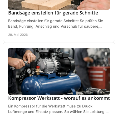
Bandsäge einstellen für gerade Schnitte
Bandsäge einstellen für gerade Schnitte: So prüfen Sie
Band, Führung, Anschlag und Vorschub für saubere,
präzise Ergebnisse in der Werkstatt.
29. Mai 2026
Kompressor Werkstatt - worauf es ankommt
Ein Kompressor für die Werkstatt muss zu Druck,
Luftmenge und Einsatz passen. So wählen Sie Leistung,
Kesselgröße und Ausstattung richtig.