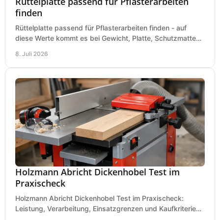
Rüttelplatte passend für Pflasterarbeiten
finden
Rüttelplatte passend für Pflasterarbeiten finden - auf
diese Werte kommt es bei Gewicht, Platte, Schutzmatte
und Boden für saubere Flächen an.
8. Juli 2026
Holzmann Abricht Dickenhobel Test im
Praxischeck
Holzmann Abricht Dickenhobel Test im Praxischeck:
Leistung, Verarbeitung, Einsatzgrenzen und Kaufkriterien
für Werkstatt, Handwerk und Ausbau.