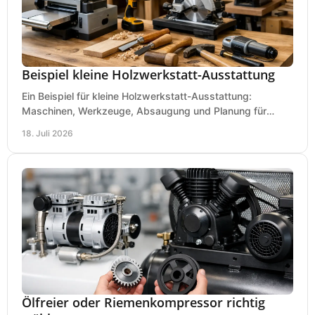
Beispiel kleine Holzwerkstatt-Ausstattung
Ein Beispiel für kleine Holzwerkstatt-Ausstattung:
Maschinen, Werkzeuge, Absaugung und Planung für
präzises Arbeiten auf wenig Fläche für den Einstieg.
18. Juli 2026
Ölfreier oder Riemenkompressor richtig