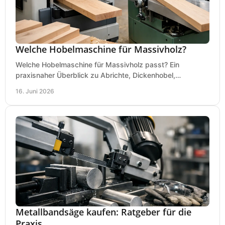
Welche Hobelmaschine für Massivholz?
Welche Hobelmaschine für Massivholz passt? Ein
praxisnaher Überblick zu Abrichte, Dickenhobel,
Kombimaschine und wichtigen Kaufkriterien.
16. Juni 2026
Metallbandsäge kaufen: Ratgeber für die
Praxis