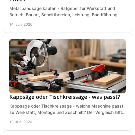
Metallbandsäge kaufen - Ratgeber für Werkstatt und
Betrieb: Bauart, Schnittbereich, Leistung, Bandführung
und typische Fehler vor dem Kauf.
14. Juni 2026
Kappsäge oder Tischkreissäge - was passt?
Kappsäge oder Tischkreissäge - welche Maschine passt
zu Werkstatt, Montage und Zuschnitt? Der Vergleich hilft
bei einer sauberen Kaufentscheidung.
12. Juni 2026