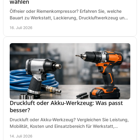
wählen
Ölfreier oder Riemenkompressor? Erfahren Sie, welche
Bauart zu Werkstatt, Lackierung, Druckluftwerkzeug und
Dauerbetrieb wirtschaftlich am besten passt.
16. Juli 2026
Druckluft oder Akku-Werkzeug: Was passt
besser?
Druckluft oder Akku-Werkzeug? Vergleichen Sie Leistung,
Mobilität, Kosten und Einsatzbereich für Werkstatt,
Baustelle und Montage und wählen Sie passend.
14. Juli 2026