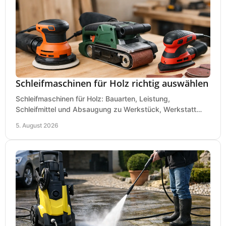
Schleifmaschinen für Holz richtig auswählen
Schleifmaschinen für Holz: Bauarten, Leistung,
Schleifmittel und Absaugung zu Werkstück, Werkstatt
und Einsatz, damit Flächen sauber und glatt werden.
5. August 2026