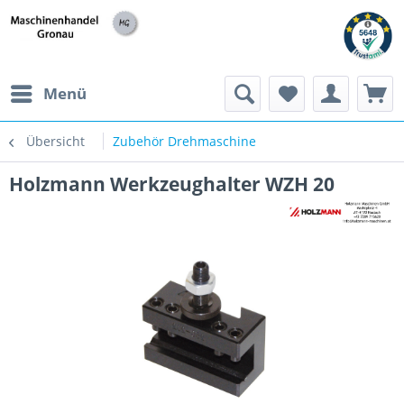
h
Menü
Übersicht
Zubehör Drehmaschine
Holzmann Werkzeughalter WZH 20