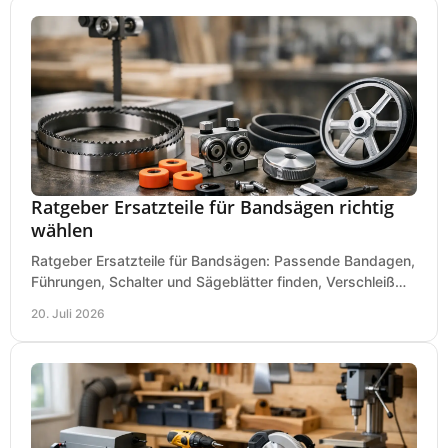
Ratgeber Ersatzteile für Bandsägen richtig
wählen
Ratgeber Ersatzteile für Bandsägen: Passende Bandagen,
Führungen, Schalter und Sägeblätter finden, Verschleiß
prüfen und Ausfallzeiten sicher vermeiden.
20. Juli 2026