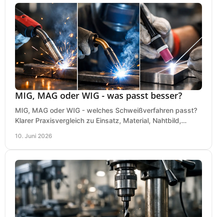
MIG, MAG oder WIG - was passt besser?
MIG, MAG oder WIG - welches Schweißverfahren passt?
Klarer Praxisvergleich zu Einsatz, Material, Nahtbild,
Kosten und Bedienung im Werkstattalltag.
10. Juni 2026