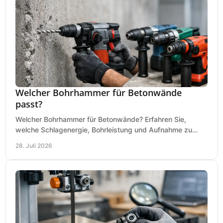
Welcher Bohrhammer für Betonwände
passt?
Welcher Bohrhammer für Betonwände? Erfahren Sie,
welche Schlagenergie, Bohrleistung und Aufnahme zu
Ihren Dübeln, Durchbrüchen und Einsätzen passen.
28. Juli 2026