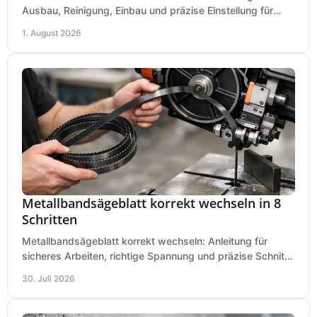
Ausbau, Reinigung, Einbau und präzise Einstellung für
saubere Hobelbilder in Ihrer Werkstatt.
1. August 2026
Metallbandsägeblatt korrekt wechseln in 8
Schritten
Metallbandsägeblatt korrekt wechseln: Anleitung für
sicheres Arbeiten, richtige Spannung und präzise Schnitte
an Ihrer Metallbandsäge in der Werkstatt.
30. Juli 2026