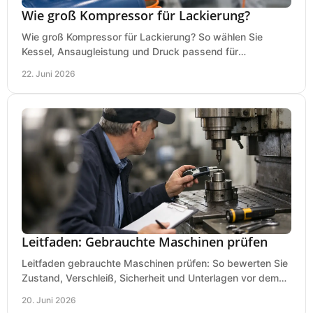
Wie groß Kompressor für Lackierung?
Wie groß Kompressor für Lackierung? So wählen Sie
Kessel, Ansaugleistung und Druck passend für
Lackierpistole, Werkstatt und Einsatzdauer.
22. Juni 2026
Leitfaden: Gebrauchte Maschinen prüfen
Leitfaden gebrauchte Maschinen prüfen: So bewerten Sie
Zustand, Verschleiß, Sicherheit und Unterlagen vor dem
Kauf praxisnah und klar.
20. Juni 2026