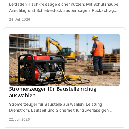
Leitfaden Tischkreissäge sicher nutzen: Mit Schutzhaube,
Anschlag und Schiebestock sauber sägen, Rückschlag
vermeiden und sicher arbeiten praxisnah.
24. Juli 2026
Stromerzeuger für Baustelle richtig
auswählen
Stromerzeuger für Baustelle auswählen: Leistung,
Drehstrom, Laufzeit und Sicherheit für zuverlässigen
Betrieb von Werkzeugen und Baugeräten mobil.
22. Juli 2026