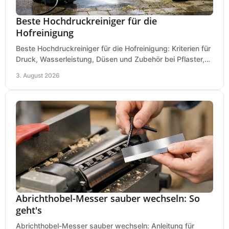
Beste Hochdruckreiniger für die
Hofreinigung
Beste Hochdruckreiniger für die Hofreinigung: Kriterien für
Druck, Wasserleistung, Düsen und Zubehör bei Pflaster,
Einfahrt und Maschinen für den Einsatz.
3. August 2026
Abrichthobel-Messer sauber wechseln: So
geht's
Abrichthobel-Messer sauber wechseln: Anleitung für