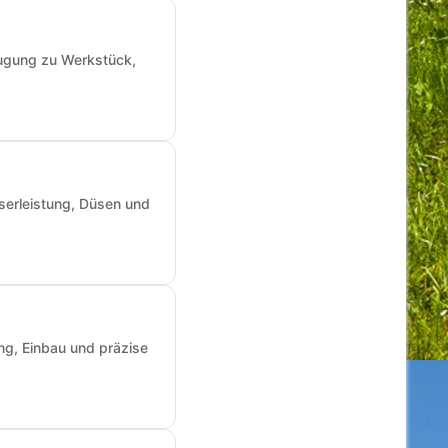
augung zu Werkstück,
sserleistung, Düsen und
ng, Einbau und präzise