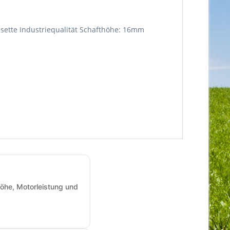
ssette Industriequalität Schafthöhe: 16mm
öhe, Motorleistung und