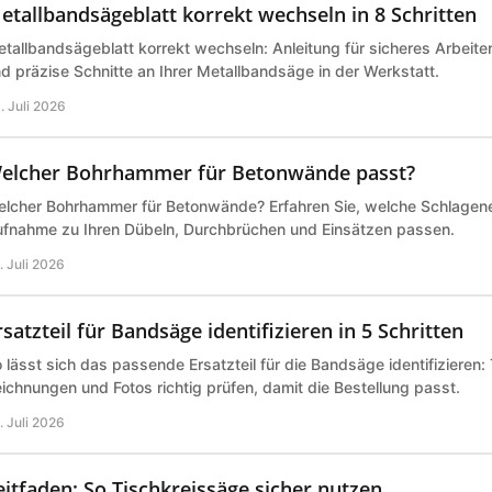
etallbandsägeblatt korrekt wechseln in 8 Schritten
tallbandsägeblatt korrekt wechseln: Anleitung für sicheres Arbeite
d präzise Schnitte an Ihrer Metallbandsäge in der Werkstatt.
. Juli 2026
elcher Bohrhammer für Betonwände passt?
lcher Bohrhammer für Betonwände? Erfahren Sie, welche Schlagene
fnahme zu Ihren Dübeln, Durchbrüchen und Einsätzen passen.
. Juli 2026
rsatzteil für Bandsäge identifizieren in 5 Schritten
 lässt sich das passende Ersatzteil für die Bandsäge identifizieren
ichnungen und Fotos richtig prüfen, damit die Bestellung passt.
. Juli 2026
eitfaden: So Tischkreissäge sicher nutzen