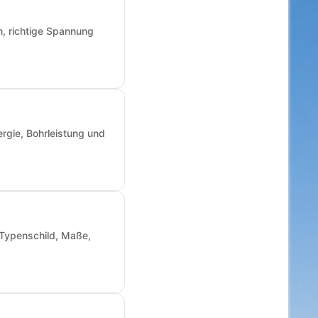
n, richtige Spannung
rgie, Bohrleistung und
: Typenschild, Maße,