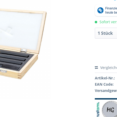
Sofort ver
Vergleic
Artikel-Nr.:
EAN Code:
Versandgewi