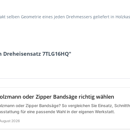
kt selben Geometrie eines jeden Drehmessers geliefert in Holzka
n Dreheisensatz 7TLG16HQ"
olzmann oder Zipper Bandsäge richtig wählen
lzmann oder Zipper Bandsäge? So vergleichen Sie Einsatz, Schnitth
sstattung für eine passende Wahl in der eigenen Werkstatt.
 August 2026