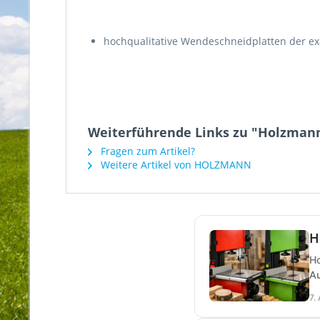
hochqualitative Wendeschneidplatten der exa
Weiterführende Links zu "Holzman
Fragen zum Artikel?
Weitere Artikel von HOLZMANN
H
Ho
Au
7.