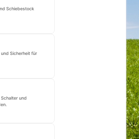
und Schiebestock
und Sicherheit für
 Schalter und
den.