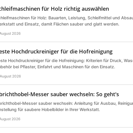
chleifmaschinen für Holz richtig auswählen
hleifmaschinen für Holz: Bauarten, Leistung, Schleifmittel und Abs
rkstatt und Einsatz, damit Flächen sauber und glatt werden.
 August 2026
este Hochdruckreiniger für die Hofreinigung
ste Hochdruckreiniger für die Hofreinigung: Kriterien für Druck, Wa
behör bei Pflaster, Einfahrt und Maschinen für den Einsatz.
 August 2026
brichthobel-Messer sauber wechseln: So geht's
richthobel-Messer sauber wechseln: Anleitung für Ausbau, Reinigu
nstellung für saubere Hobelbilder in Ihrer Werkstatt.
 August 2026