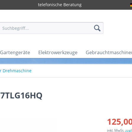
telefonische Beratung
Gartengeräte
Elektrowerkzeuge
Gebrauchtmaschine
r Drehmaschine
 7TLG16HQ
125,00
inkl. MwSt.
zzg