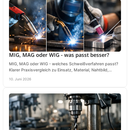
MIG, MAG oder WIG - was passt besser?
MIG, MAG oder WIG - welches Schweißverfahren passt?
Klarer Praxisvergleich zu Einsatz, Material, Nahtbild,
Kosten und Bedienung im Werkstattalltag.
10. Juni 2026