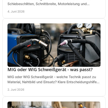
Schiebeschlitten, Schnittbreite, Motorleistung und
Ausstattung im Kauf wirklich ankommt.
4. Juni 2026
MIG oder WIG Schweißgerät - was passt?
MIG oder WIG Schweißgerät - welche Technik passt zu
Material, Nahtbild und Einsatz? Klare Entscheidungshilfe
für Werkstatt, Betrieb und Hobby.
2. Juni 2026