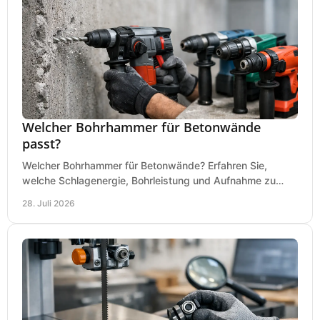
Welcher Bohrhammer für Betonwände
passt?
Welcher Bohrhammer für Betonwände? Erfahren Sie,
welche Schlagenergie, Bohrleistung und Aufnahme zu
Ihren Dübeln, Durchbrüchen und Einsätzen passen.
28. Juli 2026