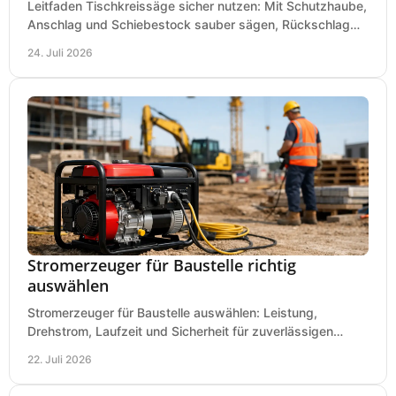
Leitfaden Tischkreissäge sicher nutzen: Mit Schutzhaube,
Anschlag und Schiebestock sauber sägen, Rückschlag
vermeiden und sicher arbeiten praxisnah.
24. Juli 2026
Stromerzeuger für Baustelle richtig
auswählen
Stromerzeuger für Baustelle auswählen: Leistung,
Drehstrom, Laufzeit und Sicherheit für zuverlässigen
Betrieb von Werkzeugen und Baugeräten mobil.
22. Juli 2026