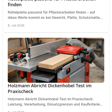
finden
Rüttelplatte passend für Pflasterarbeiten finden - auf
diese Werte kommt es bei Gewicht, Platte, Schutzmatte
und Boden für saubere Flächen an.
8. Juli 2026
Holzmann Abricht Dickenhobel Test im
Praxischeck
Holzmann Abricht Dickenhobel Test im Praxischeck:
Leistung, Verarbeitung, Einsatzgrenzen und Kaufkriterien
für Werkstatt, Handwerk und Ausbau.