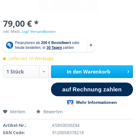
79,00 € *
inkl. MwSt.
zzgl. Versandkosten
Lieferzeit 10 Werktage
In den
Warenkorb
Merken
Bewerten
Artikel-Nr.:
KSB50030Z44
EAN Code:
9120058378218