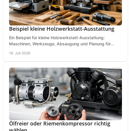
Beispiel kleine Holzwerkstatt-Ausstattung
Ein Beispiel für kleine Holzwerkstatt-Ausstattung:
Maschinen, Werkzeuge, Absaugung und Planung für
präzises Arbeiten auf wenig Fläche für den Einstieg.
18. Juli 2026
Ölfreier oder Riemenkompressor richtig
wählen