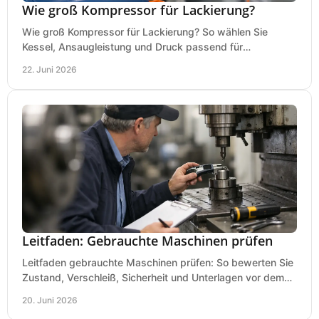
Wie groß Kompressor für Lackierung?
Wie groß Kompressor für Lackierung? So wählen Sie
Kessel, Ansaugleistung und Druck passend für
Lackierpistole, Werkstatt und Einsatzdauer.
22. Juni 2026
Leitfaden: Gebrauchte Maschinen prüfen
Leitfaden gebrauchte Maschinen prüfen: So bewerten Sie
Zustand, Verschleiß, Sicherheit und Unterlagen vor dem
Kauf praxisnah und klar.
20. Juni 2026