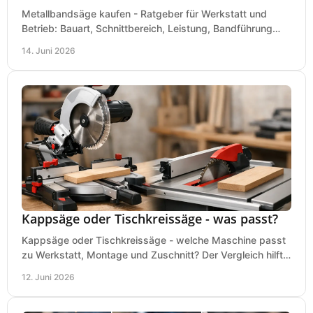
Metallbandsäge kaufen - Ratgeber für Werkstatt und
Betrieb: Bauart, Schnittbereich, Leistung, Bandführung
und typische Fehler vor dem Kauf.
14. Juni 2026
Kappsäge oder Tischkreissäge - was passt?
Kappsäge oder Tischkreissäge - welche Maschine passt
zu Werkstatt, Montage und Zuschnitt? Der Vergleich hilft
bei einer sauberen Kaufentscheidung.
12. Juni 2026