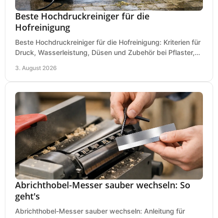
Beste Hochdruckreiniger für die
Hofreinigung
Beste Hochdruckreiniger für die Hofreinigung: Kriterien für
Druck, Wasserleistung, Düsen und Zubehör bei Pflaster,
Einfahrt und Maschinen für den Einsatz.
3. August 2026
Abrichthobel-Messer sauber wechseln: So
geht's
Abrichthobel-Messer sauber wechseln: Anleitung für