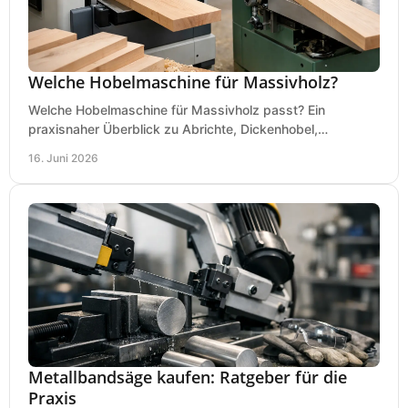
Welche Hobelmaschine für Massivholz?
Welche Hobelmaschine für Massivholz passt? Ein
praxisnaher Überblick zu Abrichte, Dickenhobel,
Kombimaschine und wichtigen Kaufkriterien.
16. Juni 2026
Metallbandsäge kaufen: Ratgeber für die
Praxis