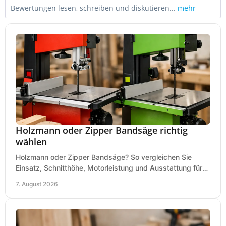
Bewertungen lesen, schreiben und diskutieren...
mehr
Holzmann oder Zipper Bandsäge richtig
wählen
Holzmann oder Zipper Bandsäge? So vergleichen Sie
Einsatz, Schnitthöhe, Motorleistung und Ausstattung für
eine passende Wahl in der eigenen Werkstatt.
7. August 2026