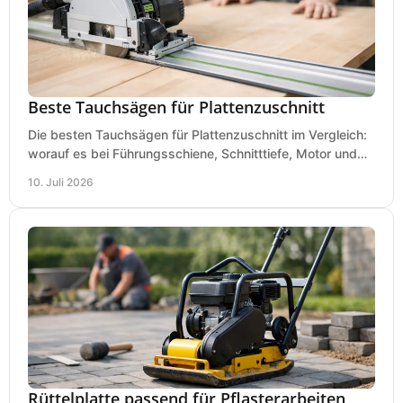
Beste Tauchsägen für Plattenzuschnitt
Die besten Tauchsägen für Plattenzuschnitt im Vergleich:
worauf es bei Führungsschiene, Schnitttiefe, Motor und
sauberem Zuschnitt ankommt.
10. Juli 2026
Rüttelplatte passend für Pflasterarbeiten