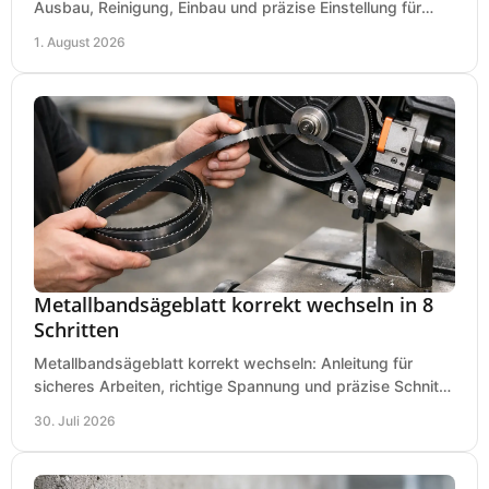
Ausbau, Reinigung, Einbau und präzise Einstellung für
saubere Hobelbilder in Ihrer Werkstatt.
1. August 2026
Metallbandsägeblatt korrekt wechseln in 8
Schritten
Metallbandsägeblatt korrekt wechseln: Anleitung für
sicheres Arbeiten, richtige Spannung und präzise Schnitte
an Ihrer Metallbandsäge in der Werkstatt.
30. Juli 2026