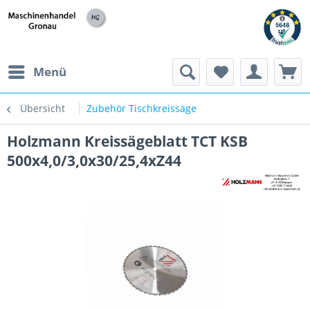
h
Menü
Übersicht
Zubehör Tischkreissäge
Holzmann Kreissägeblatt TCT KSB
500x4,0/3,0x30/25,4xZ44