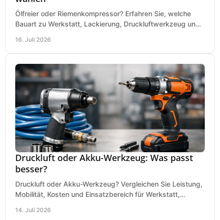
Ölfreier oder Riemenkompressor? Erfahren Sie, welche
Bauart zu Werkstatt, Lackierung, Druckluftwerkzeug und
Dauerbetrieb wirtschaftlich am besten passt.
16. Juli 2026
Druckluft oder Akku-Werkzeug: Was passt
besser?
Druckluft oder Akku-Werkzeug? Vergleichen Sie Leistung,
Mobilität, Kosten und Einsatzbereich für Werkstatt,
Baustelle und Montage und wählen Sie passend.
14. Juli 2026