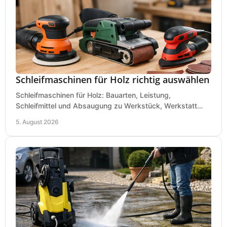
Schleifmaschinen für Holz richtig auswählen
Schleifmaschinen für Holz: Bauarten, Leistung,
Schleifmittel und Absaugung zu Werkstück, Werkstatt
und Einsatz, damit Flächen sauber und glatt werden.
5. August 2026