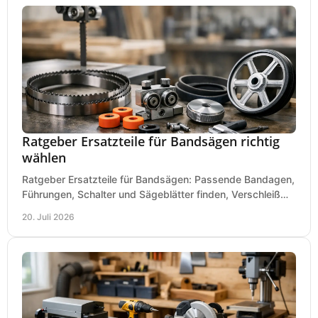
Ratgeber Ersatzteile für Bandsägen richtig
wählen
Ratgeber Ersatzteile für Bandsägen: Passende Bandagen,
Führungen, Schalter und Sägeblätter finden, Verschleiß
prüfen und Ausfallzeiten sicher vermeiden.
20. Juli 2026