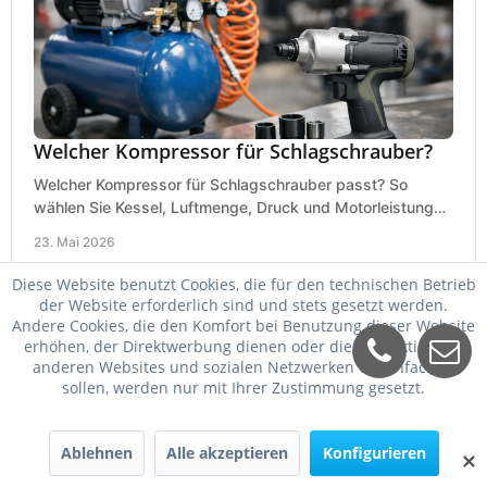
Welcher Kompressor für Schlagschrauber?
Welcher Kompressor für Schlagschrauber passt? So
wählen Sie Kessel, Luftmenge, Druck und Motorleistung
passend für Werkstatt, Reifenwechsel.
23. Mai 2026
Diese Website benutzt Cookies, die für den technischen Betrieb
der Website erforderlich sind und stets gesetzt werden.
Andere Cookies, die den Komfort bei Benutzung dieser Website
erhöhen, der Direktwerbung dienen oder die Interaktion mit
anderen Websites und sozialen Netzwerken vereinfachen
sollen, werden nur mit Ihrer Zustimmung gesetzt.
Ablehnen
Alle akzeptieren
Konfigurieren
✕