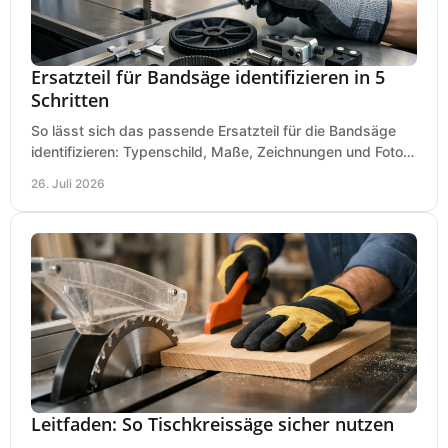
Ersatzteil für Bandsäge identifizieren in 5
Schritten
So lässt sich das passende Ersatzteil für die Bandsäge
identifizieren: Typenschild, Maße, Zeichnungen und Fotos
richtig prüfen, damit die Bestellung passt.
26. Juli 2026
Leitfaden: So Tischkreissäge sicher nutzen