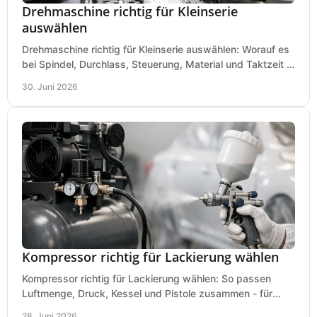
Drehmaschine richtig für Kleinserie
auswählen
Drehmaschine richtig für Kleinserie auswählen: Worauf es
bei Spindel, Durchlass, Steuerung, Material und Taktzeit in
der Werkstatt ankommt.
30. Juni 2026
Kompressor richtig für Lackierung wählen
Kompressor richtig für Lackierung wählen: So passen
Luftmenge, Druck, Kessel und Pistole zusammen - für
saubere Ergebnisse ohne Fehlkauf.
28. Juni 2026