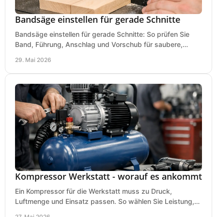
Bandsäge einstellen für gerade Schnitte
Bandsäge einstellen für gerade Schnitte: So prüfen Sie
Band, Führung, Anschlag und Vorschub für saubere,
präzise Ergebnisse in der Werkstatt.
29. Mai 2026
Kompressor Werkstatt - worauf es ankommt
Ein Kompressor für die Werkstatt muss zu Druck,
Luftmenge und Einsatz passen. So wählen Sie Leistung,
Kesselgröße und Ausstattung richtig.
27. Mai 2026