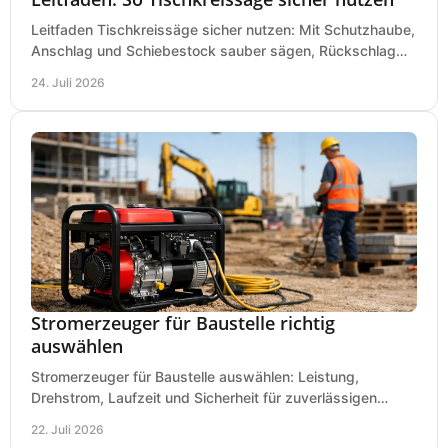
Leitfaden Tischkreissäge sicher nutzen: Mit Schutzhaube,
Anschlag und Schiebestock sauber sägen, Rückschlag
vermeiden und sicher arbeiten praxisnah.
24. Juli 2026
Stromerzeuger für Baustelle richtig
auswählen
Stromerzeuger für Baustelle auswählen: Leistung,
Drehstrom, Laufzeit und Sicherheit für zuverlässigen
Betrieb von Werkzeugen und Baugeräten mobil.
22. Juli 2026