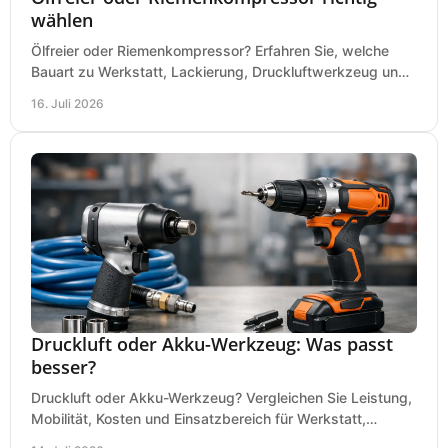
wählen
Ölfreier oder Riemenkompressor? Erfahren Sie, welche
Bauart zu Werkstatt, Lackierung, Druckluftwerkzeug und
Dauerbetrieb wirtschaftlich am besten passt.
16. Juli 2026
Druckluft oder Akku-Werkzeug: Was passt
besser?
Druckluft oder Akku-Werkzeug? Vergleichen Sie Leistung,
Mobilität, Kosten und Einsatzbereich für Werkstatt,
Baustelle und Montage und wählen Sie passend.