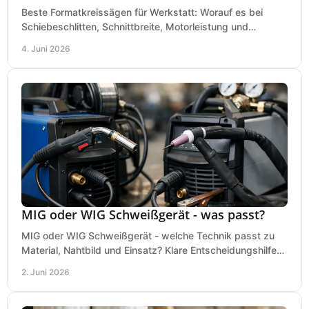
Beste Formatkreissägen für Werkstatt: Worauf es bei
Schiebeschlitten, Schnittbreite, Motorleistung und
Ausstattung im Kauf wirklich ankommt.
4. Juni 2026
MIG oder WIG Schweißgerät - was passt?
MIG oder WIG Schweißgerät - welche Technik passt zu
Material, Nahtbild und Einsatz? Klare Entscheidungshilfe
für Werkstatt, Betrieb und Hobby.
2. Juni 2026