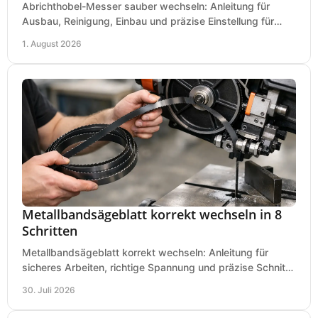
Abrichthobel-Messer sauber wechseln: Anleitung für
Ausbau, Reinigung, Einbau und präzise Einstellung für
saubere Hobelbilder in Ihrer Werkstatt.
1. August 2026
Metallbandsägeblatt korrekt wechseln in 8
Schritten
Metallbandsägeblatt korrekt wechseln: Anleitung für
sicheres Arbeiten, richtige Spannung und präzise Schnitte
an Ihrer Metallbandsäge in der Werkstatt.
30. Juli 2026