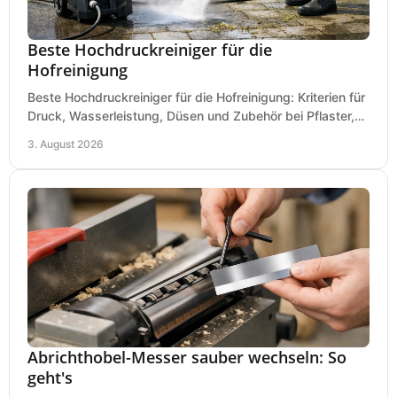
Beste Hochdruckreiniger für die
Hofreinigung
Beste Hochdruckreiniger für die Hofreinigung: Kriterien für
Druck, Wasserleistung, Düsen und Zubehör bei Pflaster,
Einfahrt und Maschinen für den Einsatz.
3. August 2026
Abrichthobel-Messer sauber wechseln: So
geht's