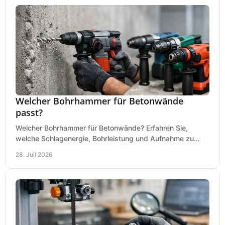
Welcher Bohrhammer für Betonwände
passt?
Welcher Bohrhammer für Betonwände? Erfahren Sie,
welche Schlagenergie, Bohrleistung und Aufnahme zu
Ihren Dübeln, Durchbrüchen und Einsätzen passen.
28. Juli 2026