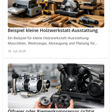
Beispiel kleine Holzwerkstatt-Ausstattung
Ein Beispiel für kleine Holzwerkstatt-Ausstattung:
Maschinen, Werkzeuge, Absaugung und Planung für
präzises Arbeiten auf wenig Fläche für den Einstieg.
18. Juli 2026
Ölfreier oder Riemenkompressor richtig