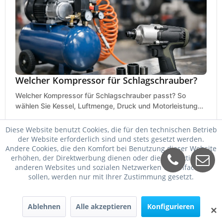
Welcher Kompressor für Schlagschrauber?
Welcher Kompressor für Schlagschrauber passt? So
wählen Sie Kessel, Luftmenge, Druck und Motorleistung
passend für Werkstatt, Reifenwechsel.
23. Mai 2026
Diese Website benutzt Cookies, die für den technischen Betrieb
der Website erforderlich sind und stets gesetzt werden.
Andere Cookies, die den Komfort bei Benutzung dieser Website
erhöhen, der Direktwerbung dienen oder die Interaktion mit
anderen Websites und sozialen Netzwerken vereinfachen
sollen, werden nur mit Ihrer Zustimmung gesetzt.
Ablehnen
Alle akzeptieren
Konfigurieren
✕