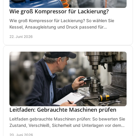
Wie groß Kompressor für Lackierung?
Wie groß Kompressor für Lackierung? So wählen Sie
Kessel, Ansaugleistung und Druck passend für
Lackierpistole, Werkstatt und Einsatzdauer.
22. Juni 2026
Leitfaden: Gebrauchte Maschinen prüfen
Leitfaden gebrauchte Maschinen prüfen: So bewerten Sie
Zustand, Verschleiß, Sicherheit und Unterlagen vor dem
Kauf praxisnah und klar.
20. Juni 2026