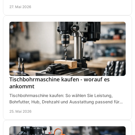
Kesselgröße und Ausstattung richtig.
27. Mai 2026
Tischbohrmaschine kaufen - worauf es
ankommt
Tischbohrmaschine kaufen: So wählen Sie Leistung,
Bohrfutter, Hub, Drehzahl und Ausstattung passend für
Werkstatt, Betrieb und Hobby aus.
25. Mai 2026