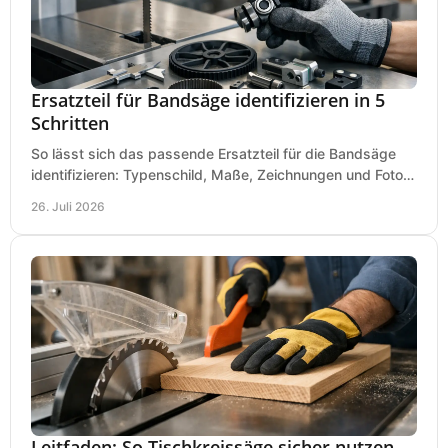
Ersatzteil für Bandsäge identifizieren in 5
Schritten
So lässt sich das passende Ersatzteil für die Bandsäge
identifizieren: Typenschild, Maße, Zeichnungen und Fotos
richtig prüfen, damit die Bestellung passt.
26. Juli 2026
Leitfaden: So Tischkreissäge sicher nutzen