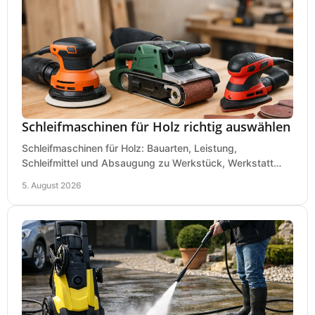
Schleifmaschinen für Holz richtig auswählen
Schleifmaschinen für Holz: Bauarten, Leistung,
Schleifmittel und Absaugung zu Werkstück, Werkstatt
und Einsatz, damit Flächen sauber und glatt werden.
5. August 2026