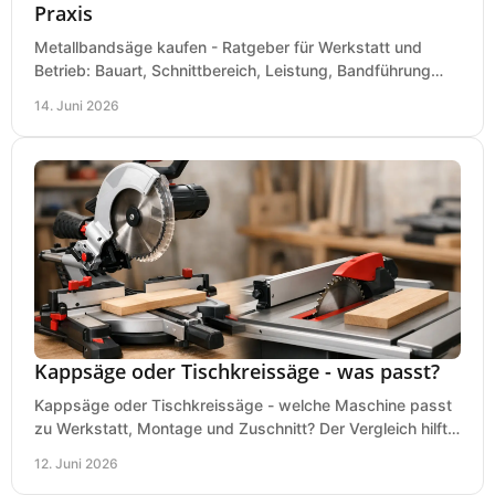
Praxis
Metallbandsäge kaufen - Ratgeber für Werkstatt und
Betrieb: Bauart, Schnittbereich, Leistung, Bandführung
und typische Fehler vor dem Kauf.
14. Juni 2026
Kappsäge oder Tischkreissäge - was passt?
Kappsäge oder Tischkreissäge - welche Maschine passt
zu Werkstatt, Montage und Zuschnitt? Der Vergleich hilft
bei einer sauberen Kaufentscheidung.
12. Juni 2026