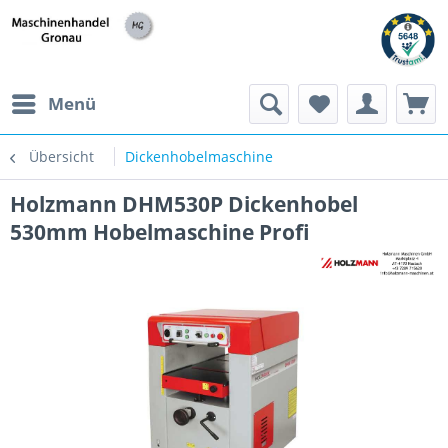
h
Menü
Übersicht
Dickenhobelmaschine
Holzmann DHM530P Dickenhobel
530mm Hobelmaschine Profi