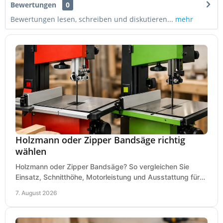
Bewertungen
0
Bewertungen lesen, schreiben und diskutieren...
mehr
Holzmann oder Zipper Bandsäge richtig
wählen
Holzmann oder Zipper Bandsäge? So vergleichen Sie
Einsatz, Schnitthöhe, Motorleistung und Ausstattung für
eine passende Wahl in der eigenen Werkstatt.
7. August 2026