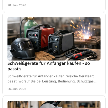
saubere Ergebnisse ohne Fehlkauf.
28. Juni 2026
Schweißgeräte für Anfänger kaufen - so
passt’s
Schweißgeräte für Anfänger kaufen: Welche Geräteart
passt, worauf Sie bei Leistung, Bedienung, Schutzgas
und Zubehör wirklich achten sollten.
26. Juni 2026