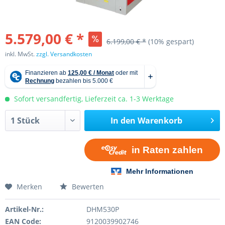
5.579,00 € *
6.199,00 € *
(10% gespart)
inkl. MwSt.
zzgl. Versandkosten
Sofort versandfertig, Lieferzeit ca. 1-3 Werktage
In den
Warenkorb
Merken
Bewerten
Artikel-Nr.:
DHM530P
EAN Code:
9120039902746