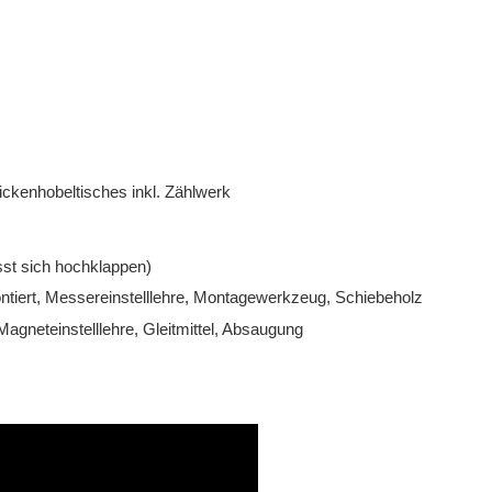
ickenhobeltisches inkl. Zählwerk
sst sich hochklappen)
ntiert, Messereinstelllehre, Montagewerkzeug, Schiebeholz
gneteinstelllehre, Gleitmittel, Absaugung