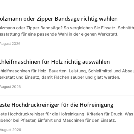
olzmann oder Zipper Bandsäge richtig wählen
lzmann oder Zipper Bandsäge? So vergleichen Sie Einsatz, Schnitth
sstattung für eine passende Wahl in der eigenen Werkstatt.
 August 2026
chleifmaschinen für Holz richtig auswählen
hleifmaschinen für Holz: Bauarten, Leistung, Schleifmittel und Abs
rkstatt und Einsatz, damit Flächen sauber und glatt werden.
 August 2026
este Hochdruckreiniger für die Hofreinigung
ste Hochdruckreiniger für die Hofreinigung: Kriterien für Druck, Wa
behör bei Pflaster, Einfahrt und Maschinen für den Einsatz.
 August 2026