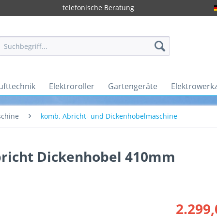
telefonische Beratung
ufttechnik
Elektroroller
Gartengeräte
Elektrowerk
chine
komb. Abricht- und Dickenhobelmaschine
richt Dickenhobel 410mm
2.299,