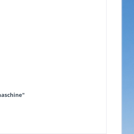
maschine"