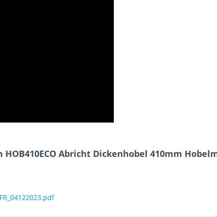
nn HOB410ECO Abricht Dickenhobel 410mm Hobel