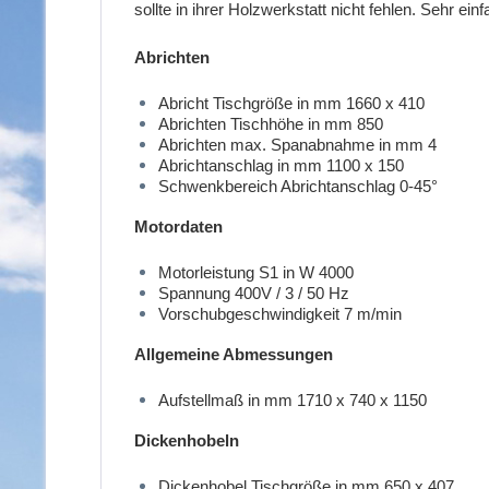
sollte in ihrer Holzwerkstatt nicht fehlen. Sehr e
Abrichten
Abricht Tischgröße in mm 1660 x 410
Abrichten Tischhöhe in mm 850
Abrichten max. Spanabnahme in mm 4
Abrichtanschlag in mm 1100 x 150
Schwenkbereich Abrichtanschlag 0-45°
Motordaten
Motorleistung S1 in W 4000
Spannung 400V / 3 / 50 Hz
Vorschubgeschwindigkeit 7 m/min
Allgemeine Abmessungen
Aufstellmaß in mm 1710 x 740 x 1150
Dickenhobeln
Dickenhobel Tischgröße in mm 650 x 407