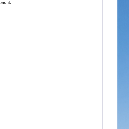
richt.