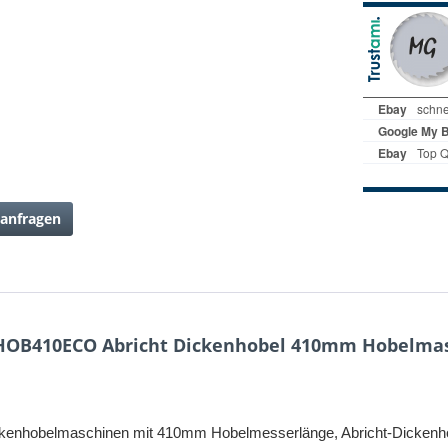
anfragen
HOB410ECO Abricht Dickenhobel 410mm Hobelma
belmaschinen mit 410mm Hobelmesserlänge, Abricht-Dickenhobelf