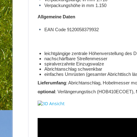
Verpackungshöhe in mm 1.150
Allgemeine Daten
EAN Code 9120058379932
leichtgängige zentrale Höhenverstellung des D
nachschärfbare Streifenmesser
spiralverzahnte Einzugswalze
Abrichtanschlag schwenkbar
einfaches Umrüsten (gesamter Abrichttisch lä
Lieferumfang
: Abrichtanschlag, Hobelmesser mo
optional
: Verlängerungstisch (HOB410ECOET), Ma