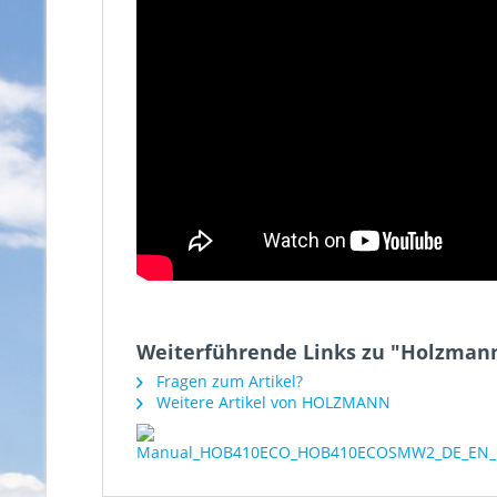
Weiterführende Links zu "Holzma
Fragen zum Artikel?
Weitere Artikel von HOLZMANN