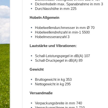
Dickenhobeln max. Spanabnahme in mm 3
Durchlasshöhe in mm 225
Hobeln Allgemein
Hobelwellendurchmesser in mm Ø 70
Hobelwellendrehzahl in min-1 5500
Hobelmesseranzahl 3
Lautstärke und Vibrationen:
Schall-Leistungspegel in dB(A) 107
Schall-Druckpegel in dB(A) 89
Gewicht
Bruttogewicht in kg 353
Nettogewicht in kg 295
Versandmaße
Verpackungsbreite in mm 740
Verpackungslänge in mm 1.710