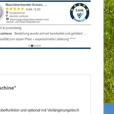
schine"
unktion und optional mit Verlängerungstisch