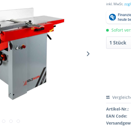
inkl. MwSt.
zzg
Sofort ver
Vergleic
Artikel-Nr.:
EAN Code:
Versandgewi