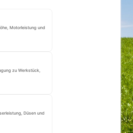
öhe, Motorleistung und
augung zu Werkstück,
sserleistung, Düsen und