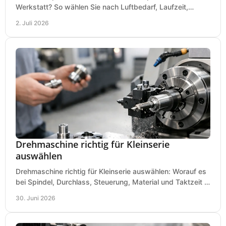
Werkstatt? So wählen Sie nach Luftbedarf, Laufzeit,
Lautstärke und Kosten das passende System.
2. Juli 2026
Drehmaschine richtig für Kleinserie
auswählen
Drehmaschine richtig für Kleinserie auswählen: Worauf es
bei Spindel, Durchlass, Steuerung, Material und Taktzeit in
der Werkstatt ankommt.
30. Juni 2026