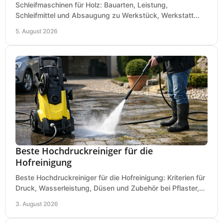
Schleifmaschinen für Holz: Bauarten, Leistung,
Schleifmittel und Absaugung zu Werkstück, Werkstatt
und Einsatz, damit Flächen sauber und glatt werden.
5. August 2026
Beste Hochdruckreiniger für die
Hofreinigung
Beste Hochdruckreiniger für die Hofreinigung: Kriterien für
Druck, Wasserleistung, Düsen und Zubehör bei Pflaster,
Einfahrt und Maschinen für den Einsatz.
3. August 2026