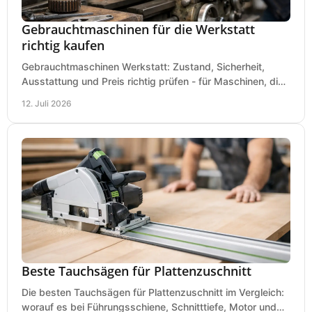
Gebrauchtmaschinen für die Werkstatt
richtig kaufen
Gebrauchtmaschinen Werkstatt: Zustand, Sicherheit,
Ausstattung und Preis richtig prüfen - für Maschinen, die
zum Einsatz und Budget gut und sicher passen.
12. Juli 2026
Beste Tauchsägen für Plattenzuschnitt
Die besten Tauchsägen für Plattenzuschnitt im Vergleich:
worauf es bei Führungsschiene, Schnitttiefe, Motor und