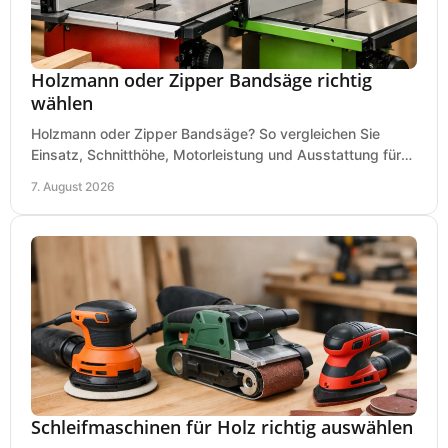
Holzmann oder Zipper Bandsäge richtig
wählen
Holzmann oder Zipper Bandsäge? So vergleichen Sie
Einsatz, Schnitthöhe, Motorleistung und Ausstattung für
eine passende Wahl in der eigenen Werkstatt.
7. August 2026
Schleifmaschinen für Holz richtig auswählen