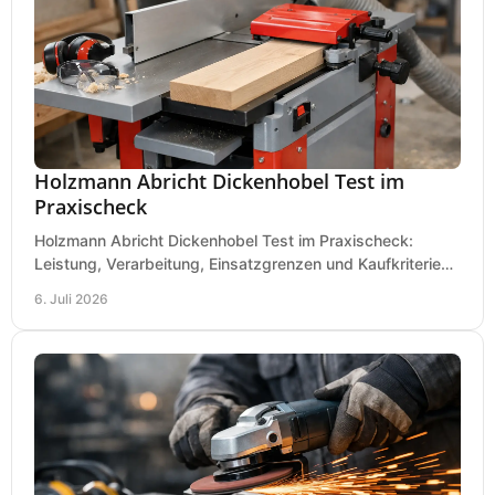
Holzmann Abricht Dickenhobel Test im
Praxischeck
Holzmann Abricht Dickenhobel Test im Praxischeck:
Leistung, Verarbeitung, Einsatzgrenzen und Kaufkriterien
für Werkstatt, Handwerk und Ausbau.
6. Juli 2026