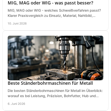
MIG, MAG oder WIG - was passt besser?
MIG, MAG oder WIG - welches Schweißverfahren passt?
Klarer Praxisvergleich zu Einsatz, Material, Nahtbild,
Kosten und Bedienung im Werkstattalltag.
10. Juni 2026
Beste Ständerbohrmaschinen für Metall
Die besten Ständerbohrmaschinen für Metall im Überblick:
worauf es bei Leistung, Präzision, Bohrfutter, Hub und
Tisch wirklich ankommt.
6. Juni 2026