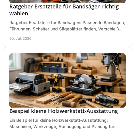
Ratgeber Ersatzteile für Bandsägen richtig
wählen
Ratgeber Ersatzteile für Bandsägen: Passende Bandagen,
Führungen, Schalter und Sägeblätter finden, Verschleiß
prüfen und Ausfallzeiten sicher vermeiden.
20. Juli 2026
Beispiel kleine Holzwerkstatt-Ausstattung
Ein Beispiel für kleine Holzwerkstatt-Ausstattung:
Maschinen, Werkzeuge, Absaugung und Planung für
präzises Arbeiten auf wenig Fläche für den Einstieg.