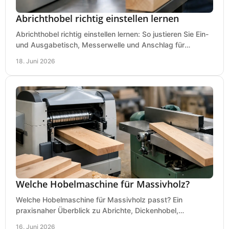
Abrichthobel richtig einstellen lernen
Abrichthobel richtig einstellen lernen: So justieren Sie Ein-
und Ausgabetisch, Messerwelle und Anschlag für
saubere, sichere Hobelergebnisse.
18. Juni 2026
Welche Hobelmaschine für Massivholz?
Welche Hobelmaschine für Massivholz passt? Ein
praxisnaher Überblick zu Abrichte, Dickenhobel,
Kombimaschine und wichtigen Kaufkriterien.
16. Juni 2026