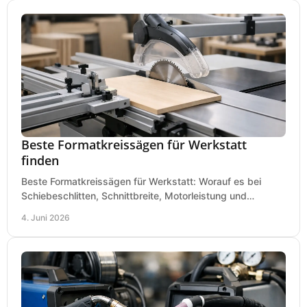
Beste Formatkreissägen für Werkstatt
finden
Beste Formatkreissägen für Werkstatt: Worauf es bei
Schiebeschlitten, Schnittbreite, Motorleistung und
Ausstattung im Kauf wirklich ankommt.
4. Juni 2026