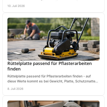
sauberem Zuschnitt ankommt.
10. Juli 2026
Rüttelplatte passend für Pflasterarbeiten
finden
Rüttelplatte passend für Pflasterarbeiten finden - auf
diese Werte kommt es bei Gewicht, Platte, Schutzmatte
und Boden für saubere Flächen an.
8. Juli 2026