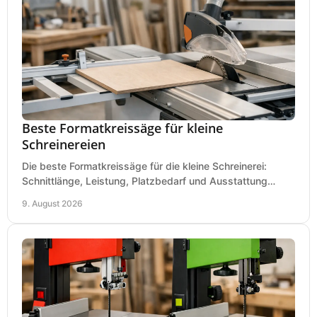
Beste Formatkreissäge für kleine
Schreinereien
Die beste Formatkreissäge für die kleine Schreinerei:
Schnittlänge, Leistung, Platzbedarf und Ausstattung
bewerten und passend für Ihren Betrieb kaufen.
9. August 2026