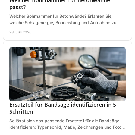
passt?
Welcher Bohrhammer für Betonwände? Erfahren Sie,
welche Schlagenergie, Bohrleistung und Aufnahme zu
Ihren Dübeln, Durchbrüchen und Einsätzen passen.
28. Juli 2026
Ersatzteil für Bandsäge identifizieren in 5
Schritten
So lässt sich das passende Ersatzteil für die Bandsäge
identifizieren: Typenschild, Maße, Zeichnungen und Fotos
richtig prüfen, damit die Bestellung passt.