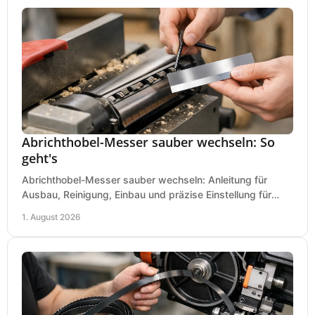
Abrichthobel-Messer sauber wechseln: So
geht's
Abrichthobel-Messer sauber wechseln: Anleitung für
Ausbau, Reinigung, Einbau und präzise Einstellung für
saubere Hobelbilder in Ihrer Werkstatt.
1. August 2026