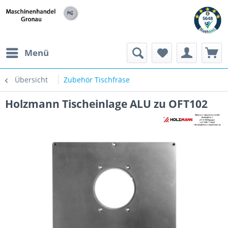
h
Menü
Übersicht
Zubehör Tischfräse
Holzmann Tischeinlage ALU zu OFT102