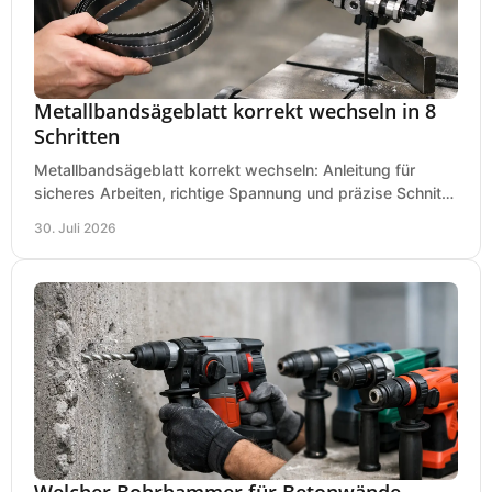
Metallbandsägeblatt korrekt wechseln in 8
Schritten
Metallbandsägeblatt korrekt wechseln: Anleitung für
sicheres Arbeiten, richtige Spannung und präzise Schnitte
an Ihrer Metallbandsäge in der Werkstatt.
30. Juli 2026
Welcher Bohrhammer für Betonwände