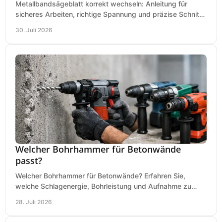
Metallbandsägeblatt korrekt wechseln: Anleitung für
sicheres Arbeiten, richtige Spannung und präzise Schnitte
an Ihrer Metallbandsäge in der Werkstatt.
30. Juli 2026
Welcher Bohrhammer für Betonwände
passt?
Welcher Bohrhammer für Betonwände? Erfahren Sie,
welche Schlagenergie, Bohrleistung und Aufnahme zu
Ihren Dübeln, Durchbrüchen und Einsätzen passen.
28. Juli 2026