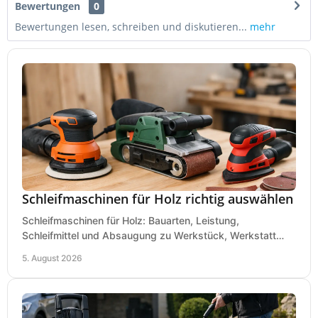
Bewertungen
0
Bewertungen lesen, schreiben und diskutieren...
mehr
Schleifmaschinen für Holz richtig auswählen
Schleifmaschinen für Holz: Bauarten, Leistung,
Schleifmittel und Absaugung zu Werkstück, Werkstatt
und Einsatz, damit Flächen sauber und glatt werden.
5. August 2026