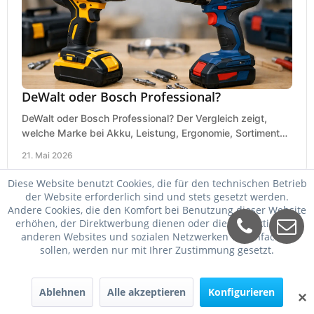
DeWalt oder Bosch Professional?
DeWalt oder Bosch Professional? Der Vergleich zeigt,
welche Marke bei Akku, Leistung, Ergonomie, Sortiment
und Preis besser zu Ihrem Einsatz passt.
21. Mai 2026
Diese Website benutzt Cookies, die für den technischen Betrieb
der Website erforderlich sind und stets gesetzt werden.
Andere Cookies, die den Komfort bei Benutzung dieser Website
erhöhen, der Direktwerbung dienen oder die Interaktion mit
anderen Websites und sozialen Netzwerken vereinfachen
sollen, werden nur mit Ihrer Zustimmung gesetzt.
Ablehnen
Alle akzeptieren
Konfigurieren
✕