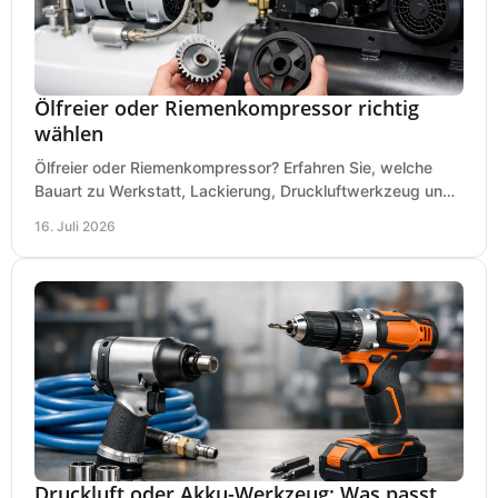
Ölfreier oder Riemenkompressor richtig
wählen
Ölfreier oder Riemenkompressor? Erfahren Sie, welche
Bauart zu Werkstatt, Lackierung, Druckluftwerkzeug und
Dauerbetrieb wirtschaftlich am besten passt.
16. Juli 2026
Druckluft oder Akku-Werkzeug: Was passt