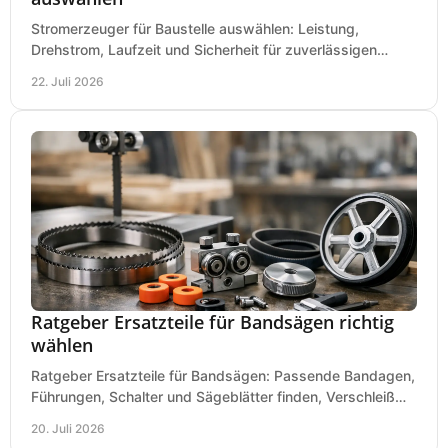
Stromerzeuger für Baustelle auswählen: Leistung,
Drehstrom, Laufzeit und Sicherheit für zuverlässigen
Betrieb von Werkzeugen und Baugeräten mobil.
22. Juli 2026
Ratgeber Ersatzteile für Bandsägen richtig
wählen
Ratgeber Ersatzteile für Bandsägen: Passende Bandagen,
Führungen, Schalter und Sägeblätter finden, Verschleiß
prüfen und Ausfallzeiten sicher vermeiden.
20. Juli 2026