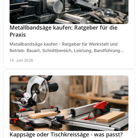
Metallbandsäge kaufen: Ratgeber für die
Praxis
Metallbandsäge kaufen - Ratgeber für Werkstatt und
Betrieb: Bauart, Schnittbereich, Leistung, Bandführung
und typische Fehler vor dem Kauf.
14. Juni 2026
Kappsäge oder Tischkreissäge - was passt?