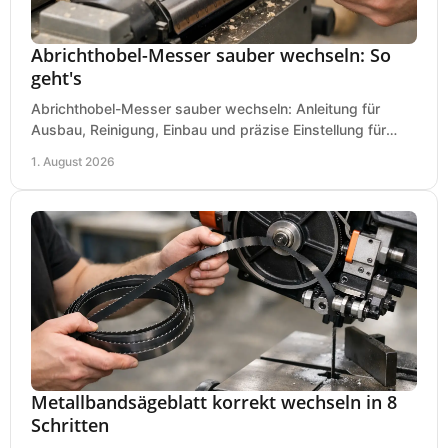
Abrichthobel-Messer sauber wechseln: So
geht's
Abrichthobel-Messer sauber wechseln: Anleitung für
Ausbau, Reinigung, Einbau und präzise Einstellung für
saubere Hobelbilder in Ihrer Werkstatt.
1. August 2026
Metallbandsägeblatt korrekt wechseln in 8
Schritten