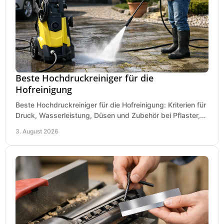
Beste Hochdruckreiniger für die
Hofreinigung
Beste Hochdruckreiniger für die Hofreinigung: Kriterien für
Druck, Wasserleistung, Düsen und Zubehör bei Pflaster,
Einfahrt und Maschinen für den Einsatz.
3. August 2026