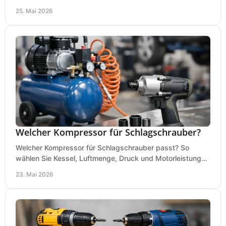
Werkstatt, Betrieb und Hobby aus.
25. Mai 2026
Welcher Kompressor für Schlagschrauber?
Welcher Kompressor für Schlagschrauber passt? So
wählen Sie Kessel, Luftmenge, Druck und Motorleistung
passend für Werkstatt, Reifenwechsel.
23. Mai 2026