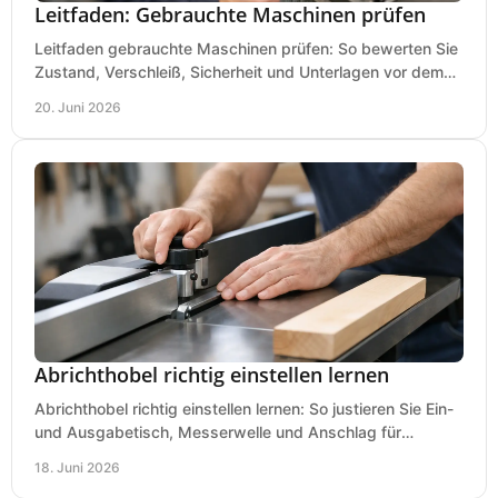
Leitfaden: Gebrauchte Maschinen prüfen
Leitfaden gebrauchte Maschinen prüfen: So bewerten Sie
Zustand, Verschleiß, Sicherheit und Unterlagen vor dem
Kauf praxisnah und klar.
20. Juni 2026
Abrichthobel richtig einstellen lernen
Abrichthobel richtig einstellen lernen: So justieren Sie Ein-
und Ausgabetisch, Messerwelle und Anschlag für
saubere, sichere Hobelergebnisse.
18. Juni 2026