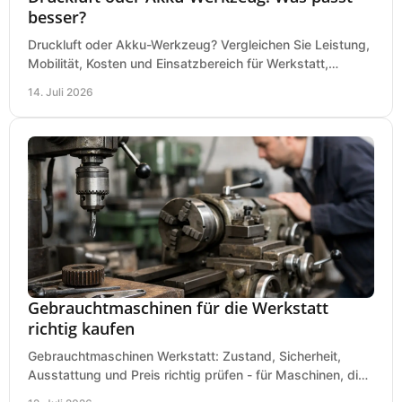
besser?
Druckluft oder Akku-Werkzeug? Vergleichen Sie Leistung,
Mobilität, Kosten und Einsatzbereich für Werkstatt,
Baustelle und Montage und wählen Sie passend.
14. Juli 2026
Gebrauchtmaschinen für die Werkstatt
richtig kaufen
Gebrauchtmaschinen Werkstatt: Zustand, Sicherheit,
Ausstattung und Preis richtig prüfen - für Maschinen, die
zum Einsatz und Budget gut und sicher passen.