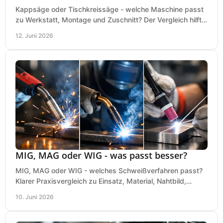
Kappsäge oder Tischkreissäge - welche Maschine passt
zu Werkstatt, Montage und Zuschnitt? Der Vergleich hilft
bei einer sauberen Kaufentscheidung.
12. Juni 2026
MIG, MAG oder WIG - was passt besser?
MIG, MAG oder WIG - welches Schweißverfahren passt?
Klarer Praxisvergleich zu Einsatz, Material, Nahtbild,
Kosten und Bedienung im Werkstattalltag.
10. Juni 2026