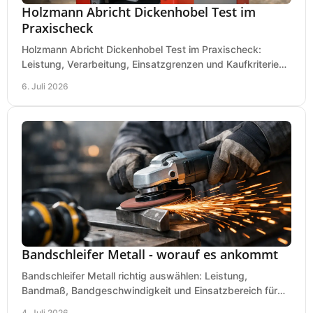
Holzmann Abricht Dickenhobel Test im
Praxischeck
Holzmann Abricht Dickenhobel Test im Praxischeck:
Leistung, Verarbeitung, Einsatzgrenzen und Kaufkriterien
für Werkstatt, Handwerk und Ausbau.
6. Juli 2026
Bandschleifer Metall - worauf es ankommt
Bandschleifer Metall richtig auswählen: Leistung,
Bandmaß, Bandgeschwindigkeit und Einsatzbereich für
Werkstatt, Schlosserei und Montage.
4. Juli 2026