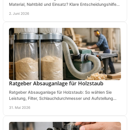
Material, Nahtbild und Einsatz? Klare Entscheidungshilfe
für Werkstatt, Betrieb und Hobby.
2. Juni 2026
Ratgeber Absauganlage für Holzstaub
Ratgeber Absauganlage für Holzstaub: So wählen Sie
Leistung, Filter, Schlauchdurchmesser und Aufstellung
passend für Werkstatt und Betrieb.
31. Mai 2026