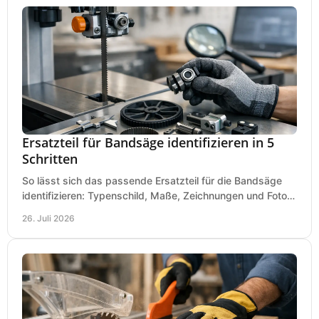
Ersatzteil für Bandsäge identifizieren in 5
Schritten
So lässt sich das passende Ersatzteil für die Bandsäge
identifizieren: Typenschild, Maße, Zeichnungen und Fotos
richtig prüfen, damit die Bestellung passt.
26. Juli 2026