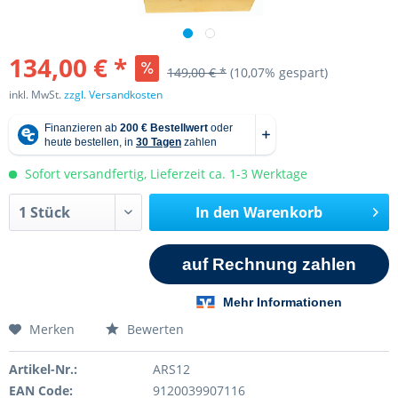
134,00 € *
149,00 € *
(10,07% gespart)
inkl. MwSt.
zzgl. Versandkosten
Sofort versandfertig, Lieferzeit ca. 1-3 Werktage
In den
Warenkorb
Merken
Bewerten
Artikel-Nr.:
ARS12
EAN Code:
9120039907116