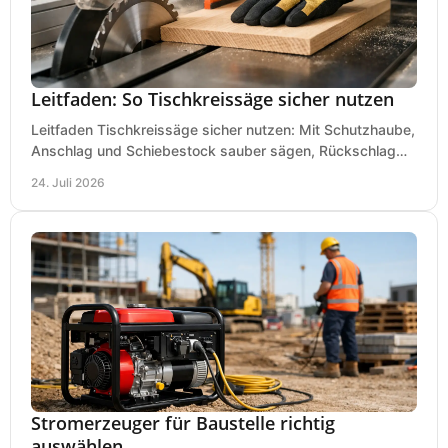
Leitfaden: So Tischkreissäge sicher nutzen
Leitfaden Tischkreissäge sicher nutzen: Mit Schutzhaube,
Anschlag und Schiebestock sauber sägen, Rückschlag
vermeiden und sicher arbeiten praxisnah.
24. Juli 2026
Stromerzeuger für Baustelle richtig
auswählen