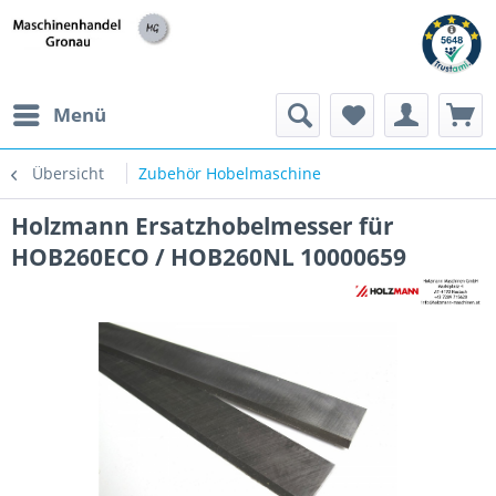
h
Menü
Übersicht
Zubehör Hobelmaschine
Holzmann Ersatzhobelmesser für
HOB260ECO / HOB260NL 10000659