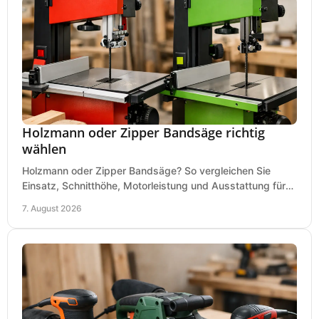
Holzmann oder Zipper Bandsäge richtig
wählen
Holzmann oder Zipper Bandsäge? So vergleichen Sie
Einsatz, Schnitthöhe, Motorleistung und Ausstattung für
eine passende Wahl in der eigenen Werkstatt.
7. August 2026