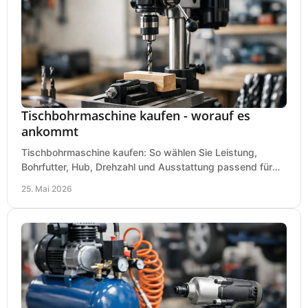
Tischbohrmaschine kaufen - worauf es
ankommt
Tischbohrmaschine kaufen: So wählen Sie Leistung,
Bohrfutter, Hub, Drehzahl und Ausstattung passend für
Werkstatt, Betrieb und Hobby aus.
25. Mai 2026