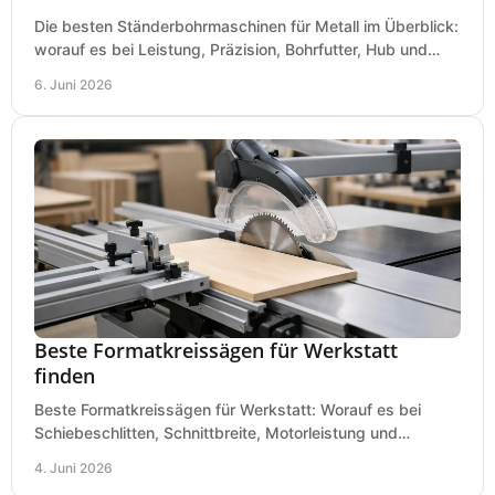
Die besten Ständerbohrmaschinen für Metall im Überblick:
worauf es bei Leistung, Präzision, Bohrfutter, Hub und
Tisch wirklich ankommt.
6. Juni 2026
Beste Formatkreissägen für Werkstatt
finden
Beste Formatkreissägen für Werkstatt: Worauf es bei
Schiebeschlitten, Schnittbreite, Motorleistung und
Ausstattung im Kauf wirklich ankommt.
4. Juni 2026