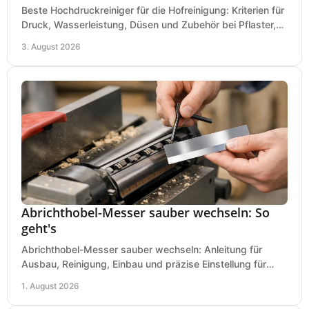
Beste Hochdruckreiniger für die Hofreinigung: Kriterien für
Druck, Wasserleistung, Düsen und Zubehör bei Pflaster,
Einfahrt und Maschinen für den Einsatz.
3. August 2026
Abrichthobel-Messer sauber wechseln: So
geht's
Abrichthobel-Messer sauber wechseln: Anleitung für
Ausbau, Reinigung, Einbau und präzise Einstellung für
saubere Hobelbilder in Ihrer Werkstatt.
1. August 2026