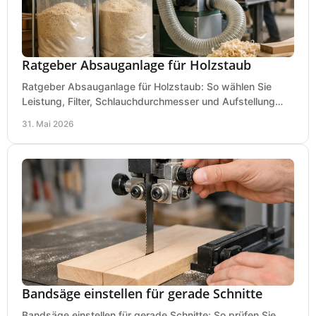
Ratgeber Absauganlage für Holzstaub
Ratgeber Absauganlage für Holzstaub: So wählen Sie
Leistung, Filter, Schlauchdurchmesser und Aufstellung
passend für Werkstatt und Betrieb.
31. Mai 2026
Bandsäge einstellen für gerade Schnitte
Bandsäge einstellen für gerade Schnitte: So prüfen Sie