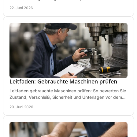
Lackierpistole, Werkstatt und Einsatzdauer.
22. Juni 2026
Leitfaden: Gebrauchte Maschinen prüfen
Leitfaden gebrauchte Maschinen prüfen: So bewerten Sie
Zustand, Verschleiß, Sicherheit und Unterlagen vor dem
Kauf praxisnah und klar.
20. Juni 2026