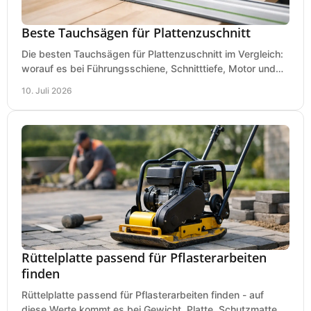
Beste Tauchsägen für Plattenzuschnitt
Die besten Tauchsägen für Plattenzuschnitt im Vergleich:
worauf es bei Führungsschiene, Schnitttiefe, Motor und
sauberem Zuschnitt ankommt.
10. Juli 2026
Rüttelplatte passend für Pflasterarbeiten
finden
Rüttelplatte passend für Pflasterarbeiten finden - auf
diese Werte kommt es bei Gewicht, Platte, Schutzmatte