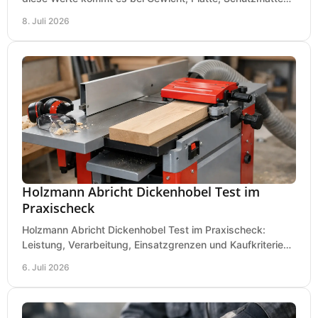
und Boden für saubere Flächen an.
8. Juli 2026
Holzmann Abricht Dickenhobel Test im
Praxischeck
Holzmann Abricht Dickenhobel Test im Praxischeck:
Leistung, Verarbeitung, Einsatzgrenzen und Kaufkriterien
für Werkstatt, Handwerk und Ausbau.
6. Juli 2026