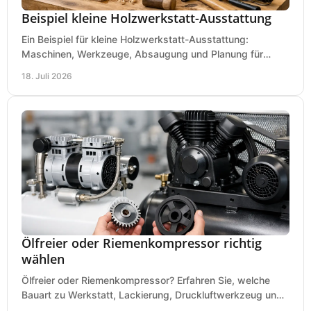
Beispiel kleine Holzwerkstatt-Ausstattung
Ein Beispiel für kleine Holzwerkstatt-Ausstattung:
Maschinen, Werkzeuge, Absaugung und Planung für
präzises Arbeiten auf wenig Fläche für den Einstieg.
18. Juli 2026
Ölfreier oder Riemenkompressor richtig
wählen
Ölfreier oder Riemenkompressor? Erfahren Sie, welche
Bauart zu Werkstatt, Lackierung, Druckluftwerkzeug und
Dauerbetrieb wirtschaftlich am besten passt.