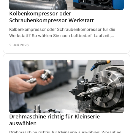
Kolbenkompressor oder
Schraubenkompressor Werkstatt
Kolbenkompressor oder Schraubenkompressor für die
Werkstatt? So wählen Sie nach Luftbedarf, Laufzeit,
Lautstärke und Kosten das passende System.
2. Juli 2026
Drehmaschine richtig für Kleinserie
auswählen
Drehmaschine richtig für Kleinserie auswählen: Worauf es