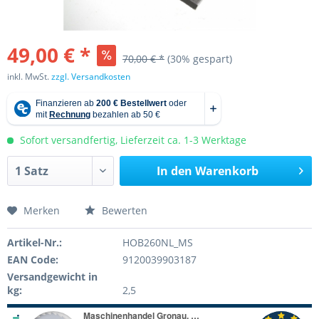
49,00 € *
70,00 € *
(30% gespart)
inkl. MwSt.
zzgl. Versandkosten
Sofort versandfertig, Lieferzeit ca. 1-3 Werktage
In den
Warenkorb
Merken
Bewerten
Artikel-Nr.:
HOB260NL_MS
EAN Code:
9120039903187
Versandgewicht in
kg:
2,5