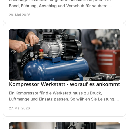
Band, Führung, Anschlag und Vorschub für saubere,
präzise Ergebnisse in der Werkstatt.
29. Mai 2026
Kompressor Werkstatt - worauf es ankommt
Ein Kompressor für die Werkstatt muss zu Druck,
Luftmenge und Einsatz passen. So wählen Sie Leistung,
Kesselgröße und Ausstattung richtig.
27. Mai 2026