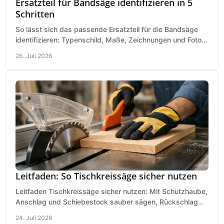
Ersatzteil für Bandsäge identifizieren in 5
Schritten
So lässt sich das passende Ersatzteil für die Bandsäge
identifizieren: Typenschild, Maße, Zeichnungen und Fotos
richtig prüfen, damit die Bestellung passt.
26. Juli 2026
Leitfaden: So Tischkreissäge sicher nutzen
Leitfaden Tischkreissäge sicher nutzen: Mit Schutzhaube,
Anschlag und Schiebestock sauber sägen, Rückschlag
vermeiden und sicher arbeiten praxisnah.
24. Juli 2026