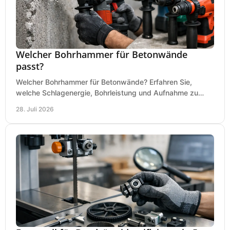
Welcher Bohrhammer für Betonwände
passt?
Welcher Bohrhammer für Betonwände? Erfahren Sie,
welche Schlagenergie, Bohrleistung und Aufnahme zu
Ihren Dübeln, Durchbrüchen und Einsätzen passen.
28. Juli 2026