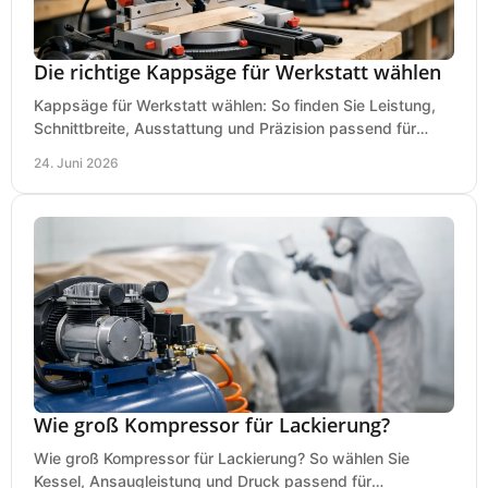
Die richtige Kappsäge für Werkstatt wählen
Kappsäge für Werkstatt wählen: So finden Sie Leistung,
Schnittbreite, Ausstattung und Präzision passend für
Holz, Alu und den täglichen Einsatz.
24. Juni 2026
Wie groß Kompressor für Lackierung?
Wie groß Kompressor für Lackierung? So wählen Sie
Kessel, Ansaugleistung und Druck passend für