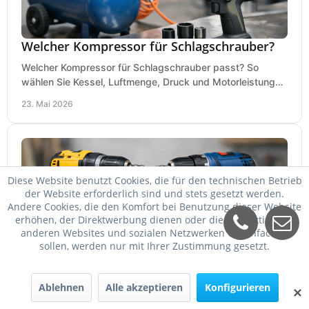
Welcher Kompressor für Schlagschrauber?
Welcher Kompressor für Schlagschrauber passt? So
wählen Sie Kessel, Luftmenge, Druck und Motorleistung
passend für Werkstatt, Reifenwechsel.
23. Mai 2026
Diese Website benutzt Cookies, die für den technischen Betrieb
der Website erforderlich sind und stets gesetzt werden.
Andere Cookies, die den Komfort bei Benutzung dieser Website
erhöhen, der Direktwerbung dienen oder die Interaktion mit
anderen Websites und sozialen Netzwerken vereinfachen
sollen, werden nur mit Ihrer Zustimmung gesetzt.
DeWalt oder Bosch Professional?
Ablehnen
Alle akzeptieren
Konfigurieren
DeWalt oder Bosch Professional? Der Vergleich zeigt,
✕
welche Marke bei Akku, Leistung, Ergonomie, Sortiment