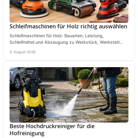
Schleifmaschinen für Holz richtig auswählen
Schleifmaschinen für Holz: Bauarten, Leistung,
Schleifmittel und Absaugung zu Werkstück, Werkstatt
und Einsatz, damit Flächen sauber und glatt werden.
5. August 2026
Beste Hochdruckreiniger für die
Hofreinigung