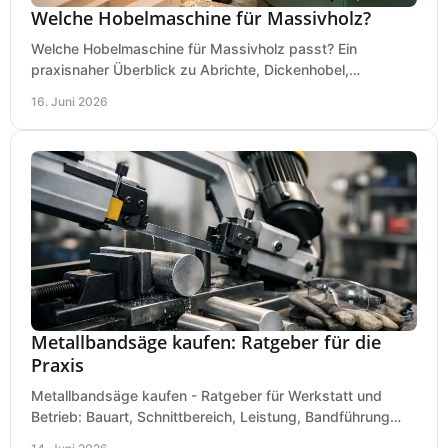
Welche Hobelmaschine für Massivholz?
Welche Hobelmaschine für Massivholz passt? Ein
praxisnaher Überblick zu Abrichte, Dickenhobel,
Kombimaschine und wichtigen Kaufkriterien.
16. Juni 2026
Metallbandsäge kaufen: Ratgeber für die
Praxis
Metallbandsäge kaufen - Ratgeber für Werkstatt und
Betrieb: Bauart, Schnittbereich, Leistung, Bandführung
und typische Fehler vor dem Kauf.