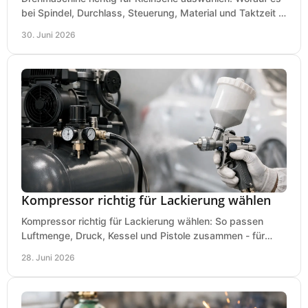
bei Spindel, Durchlass, Steuerung, Material und Taktzeit in
der Werkstatt ankommt.
30. Juni 2026
Kompressor richtig für Lackierung wählen
Kompressor richtig für Lackierung wählen: So passen
Luftmenge, Druck, Kessel und Pistole zusammen - für
saubere Ergebnisse ohne Fehlkauf.
28. Juni 2026