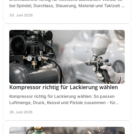
bei Spindel, Durchlass, Steuerung, Material und Taktzeit in
der Werkstatt ankommt.
30. Juni 2026
Kompressor richtig für Lackierung wählen
Kompressor richtig für Lackierung wählen: So passen
Luftmenge, Druck, Kessel und Pistole zusammen - für
saubere Ergebnisse ohne Fehlkauf.
28. Juni 2026