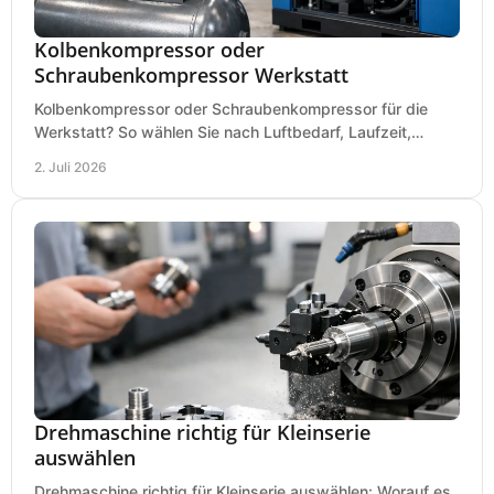
Kolbenkompressor oder
Schraubenkompressor Werkstatt
Kolbenkompressor oder Schraubenkompressor für die
Werkstatt? So wählen Sie nach Luftbedarf, Laufzeit,
Lautstärke und Kosten das passende System.
2. Juli 2026
Drehmaschine richtig für Kleinserie
auswählen
Drehmaschine richtig für Kleinserie auswählen: Worauf es