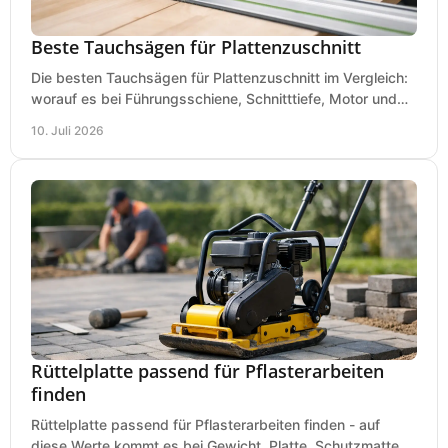
Beste Tauchsägen für Plattenzuschnitt
Die besten Tauchsägen für Plattenzuschnitt im Vergleich:
worauf es bei Führungsschiene, Schnitttiefe, Motor und
sauberem Zuschnitt ankommt.
10. Juli 2026
Rüttelplatte passend für Pflasterarbeiten
finden
Rüttelplatte passend für Pflasterarbeiten finden - auf
diese Werte kommt es bei Gewicht, Platte, Schutzmatte