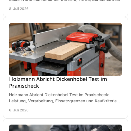
und Boden für saubere Flächen an.
8. Juli 2026
Holzmann Abricht Dickenhobel Test im
Praxischeck
Holzmann Abricht Dickenhobel Test im Praxischeck:
Leistung, Verarbeitung, Einsatzgrenzen und Kaufkriterien
für Werkstatt, Handwerk und Ausbau.
6. Juli 2026