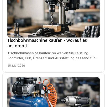
Tischbohrmaschine kaufen - worauf es
ankommt
Tischbohrmaschine kaufen: So wählen Sie Leistung,
Bohrfutter, Hub, Drehzahl und Ausstattung passend für
Werkstatt, Betrieb und Hobby aus.
25. Mai 2026