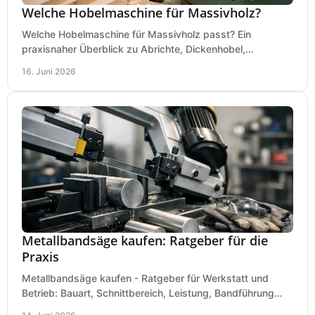
Welche Hobelmaschine für Massivholz?
Welche Hobelmaschine für Massivholz passt? Ein
praxisnaher Überblick zu Abrichte, Dickenhobel,
Kombimaschine und wichtigen Kaufkriterien.
16. Juni 2026
Metallbandsäge kaufen: Ratgeber für die
Praxis
Metallbandsäge kaufen - Ratgeber für Werkstatt und
Betrieb: Bauart, Schnittbereich, Leistung, Bandführung
und typische Fehler vor dem Kauf.