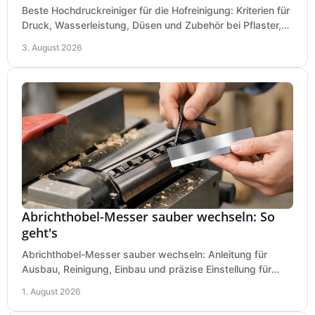
Beste Hochdruckreiniger für die Hofreinigung: Kriterien für
Druck, Wasserleistung, Düsen und Zubehör bei Pflaster,
Einfahrt und Maschinen für den Einsatz.
3. August 2026
Abrichthobel-Messer sauber wechseln: So
geht's
Abrichthobel-Messer sauber wechseln: Anleitung für
Ausbau, Reinigung, Einbau und präzise Einstellung für
saubere Hobelbilder in Ihrer Werkstatt.
1. August 2026