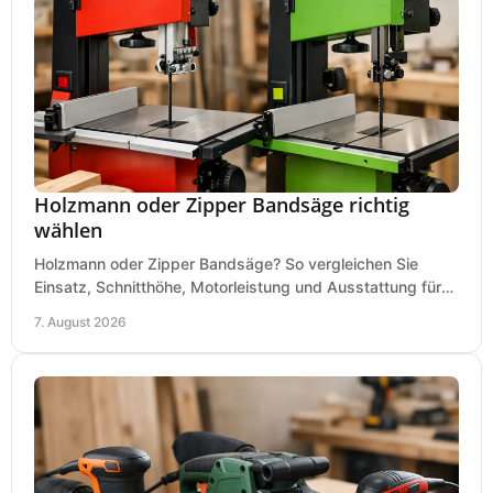
Holzmann oder Zipper Bandsäge richtig
wählen
Holzmann oder Zipper Bandsäge? So vergleichen Sie
Einsatz, Schnitthöhe, Motorleistung und Ausstattung für
eine passende Wahl in der eigenen Werkstatt.
7. August 2026