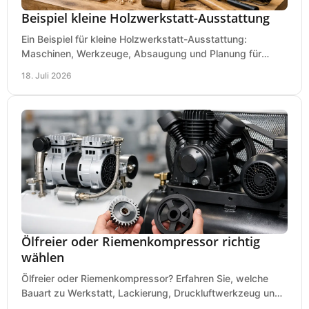
Beispiel kleine Holzwerkstatt-Ausstattung
Ein Beispiel für kleine Holzwerkstatt-Ausstattung:
Maschinen, Werkzeuge, Absaugung und Planung für
präzises Arbeiten auf wenig Fläche für den Einstieg.
18. Juli 2026
Ölfreier oder Riemenkompressor richtig
wählen
Ölfreier oder Riemenkompressor? Erfahren Sie, welche
Bauart zu Werkstatt, Lackierung, Druckluftwerkzeug und
Dauerbetrieb wirtschaftlich am besten passt.