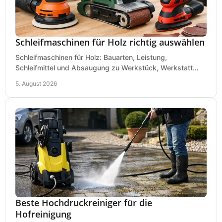
Schleifmaschinen für Holz richtig auswählen
Schleifmaschinen für Holz: Bauarten, Leistung,
Schleifmittel und Absaugung zu Werkstück, Werkstatt
und Einsatz, damit Flächen sauber und glatt werden.
5. August 2026
Beste Hochdruckreiniger für die
Hofreinigung