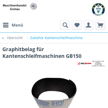
h
Menü
Übersicht
Zubehör Kantenschleifmaschine
Graphitbelag für
Kantenschleifmaschinen GB150