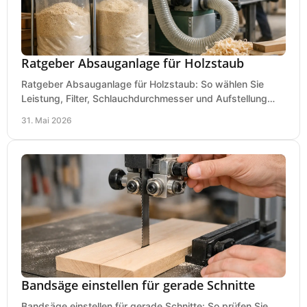
Ratgeber Absauganlage für Holzstaub
Ratgeber Absauganlage für Holzstaub: So wählen Sie
Leistung, Filter, Schlauchdurchmesser und Aufstellung
passend für Werkstatt und Betrieb.
31. Mai 2026
Bandsäge einstellen für gerade Schnitte
Bandsäge einstellen für gerade Schnitte: So prüfen Sie