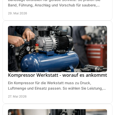
Band, Führung, Anschlag und Vorschub für saubere,
präzise Ergebnisse in der Werkstatt.
29. Mai 2026
Kompressor Werkstatt - worauf es ankommt
Ein Kompressor für die Werkstatt muss zu Druck,
Luftmenge und Einsatz passen. So wählen Sie Leistung,
Kesselgröße und Ausstattung richtig.
27. Mai 2026