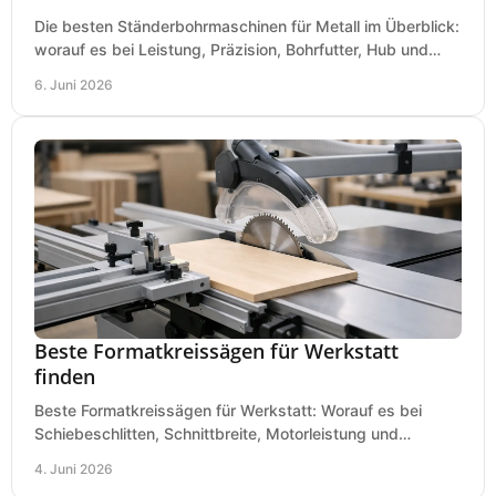
Die besten Ständerbohrmaschinen für Metall im Überblick:
worauf es bei Leistung, Präzision, Bohrfutter, Hub und
Tisch wirklich ankommt.
6. Juni 2026
Beste Formatkreissägen für Werkstatt
finden
Beste Formatkreissägen für Werkstatt: Worauf es bei
Schiebeschlitten, Schnittbreite, Motorleistung und
Ausstattung im Kauf wirklich ankommt.
4. Juni 2026