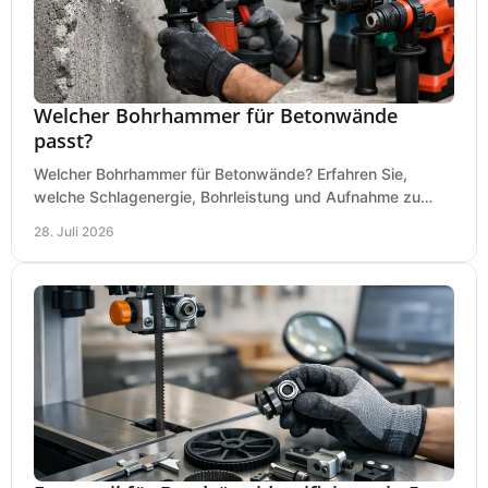
Welcher Bohrhammer für Betonwände
passt?
Welcher Bohrhammer für Betonwände? Erfahren Sie,
welche Schlagenergie, Bohrleistung und Aufnahme zu
Ihren Dübeln, Durchbrüchen und Einsätzen passen.
28. Juli 2026