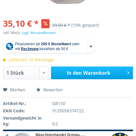
35,10 € *
39,00 € *
(10% gespart)
inkl. MwSt.
zzgl. Versandkosten
Lieferzeit 10 Werktage
In den
Warenkorb
Merken
Bewerten
Artikel-Nr.:
GB150
EAN Code:
9120058374722
Versandgewicht in
kg:
0,5