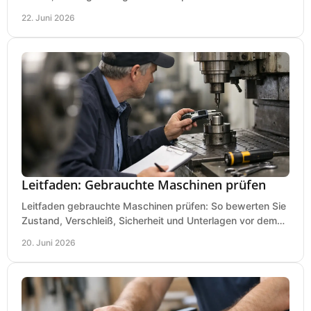
Lackierpistole, Werkstatt und Einsatzdauer.
22. Juni 2026
Leitfaden: Gebrauchte Maschinen prüfen
Leitfaden gebrauchte Maschinen prüfen: So bewerten Sie
Zustand, Verschleiß, Sicherheit und Unterlagen vor dem
Kauf praxisnah und klar.
20. Juni 2026