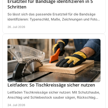
Ersatzteil für Bandsäge identifizieren in 5
Schritten
So lässt sich das passende Ersatzteil für die Bandsäge
identifizieren: Typenschild, Maße, Zeichnungen und Fotos
richtig prüfen, damit die Bestellung passt.
26. Juli 2026
Leitfaden: So Tischkreissäge sicher nutzen
Leitfaden Tischkreissäge sicher nutzen: Mit Schutzhaube,
Anschlag und Schiebestock sauber sägen, Rückschlag
vermeiden und sicher arbeiten praxisnah.
24. Juli 2026