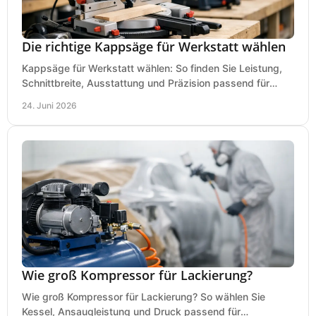
Die richtige Kappsäge für Werkstatt wählen
Kappsäge für Werkstatt wählen: So finden Sie Leistung,
Schnittbreite, Ausstattung und Präzision passend für
Holz, Alu und den täglichen Einsatz.
24. Juni 2026
Wie groß Kompressor für Lackierung?
Wie groß Kompressor für Lackierung? So wählen Sie
Kessel, Ansaugleistung und Druck passend für