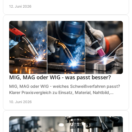
bei einer sauberen Kaufentscheidung.
12. Juni 2026
MIG, MAG oder WIG - was passt besser?
MIG, MAG oder WIG - welches Schweißverfahren passt?
Klarer Praxisvergleich zu Einsatz, Material, Nahtbild,
Kosten und Bedienung im Werkstattalltag.
10. Juni 2026