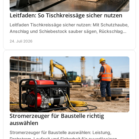
Leitfaden: So Tischkreissäge sicher nutzen
Leitfaden Tischkreissäge sicher nutzen: Mit Schutzhaube,
Anschlag und Schiebestock sauber sägen, Rückschlag
vermeiden und sicher arbeiten praxisnah.
24. Juli 2026
Stromerzeuger für Baustelle richtig
auswählen
Stromerzeuger für Baustelle auswählen: Leistung,
Drehstrom, Laufzeit und Sicherheit für zuverlässigen