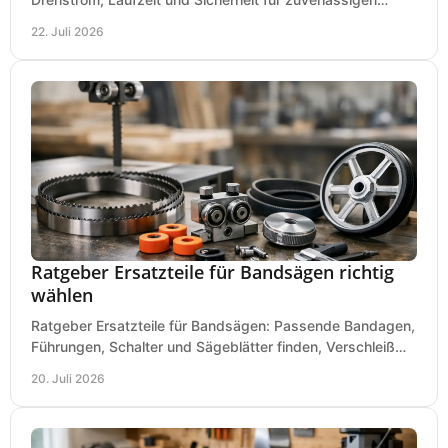
Betrieb von Werkzeugen und Baugeräten mobil.
22. Juli 2026
Ratgeber Ersatzteile für Bandsägen richtig
wählen
Ratgeber Ersatzteile für Bandsägen: Passende Bandagen,
Führungen, Schalter und Sägeblätter finden, Verschleiß
prüfen und Ausfallzeiten sicher vermeiden.
20. Juli 2026