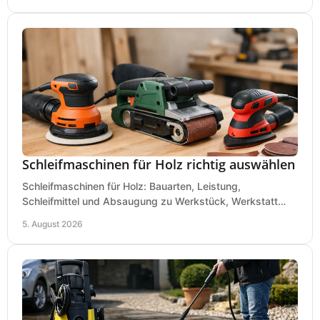
Schleifmaschinen für Holz richtig auswählen
Schleifmaschinen für Holz: Bauarten, Leistung,
Schleifmittel und Absaugung zu Werkstück, Werkstatt
und Einsatz, damit Flächen sauber und glatt werden.
5. August 2026