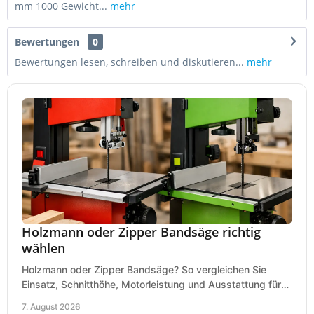
mm 1000 Gewicht...
mehr
Bewertungen
0
Bewertungen lesen, schreiben und diskutieren...
mehr
Holzmann oder Zipper Bandsäge richtig
wählen
Holzmann oder Zipper Bandsäge? So vergleichen Sie
Einsatz, Schnitthöhe, Motorleistung und Ausstattung für
eine passende Wahl in der eigenen Werkstatt.
7. August 2026