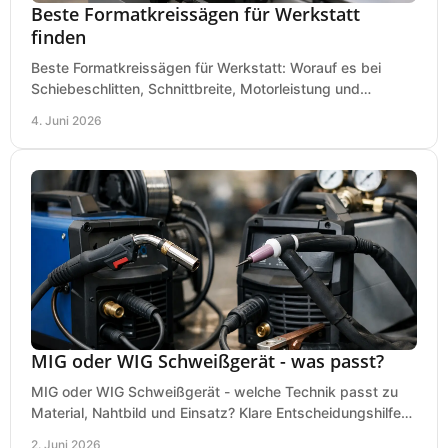
Beste Formatkreissägen für Werkstatt
finden
Beste Formatkreissägen für Werkstatt: Worauf es bei
Schiebeschlitten, Schnittbreite, Motorleistung und
Ausstattung im Kauf wirklich ankommt.
4. Juni 2026
MIG oder WIG Schweißgerät - was passt?
MIG oder WIG Schweißgerät - welche Technik passt zu
Material, Nahtbild und Einsatz? Klare Entscheidungshilfe
für Werkstatt, Betrieb und Hobby.
2. Juni 2026