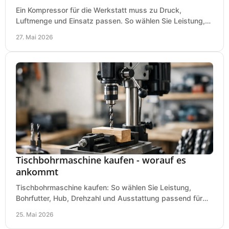
Ein Kompressor für die Werkstatt muss zu Druck,
Luftmenge und Einsatz passen. So wählen Sie Leistung,
Kesselgröße und Ausstattung richtig.
27. Mai 2026
Tischbohrmaschine kaufen - worauf es
ankommt
Tischbohrmaschine kaufen: So wählen Sie Leistung,
Bohrfutter, Hub, Drehzahl und Ausstattung passend für
Werkstatt, Betrieb und Hobby aus.
25. Mai 2026