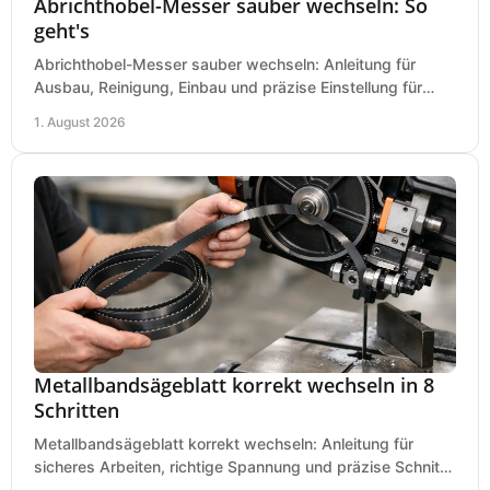
Abrichthobel-Messer sauber wechseln: So
geht's
Abrichthobel-Messer sauber wechseln: Anleitung für
Ausbau, Reinigung, Einbau und präzise Einstellung für
saubere Hobelbilder in Ihrer Werkstatt.
1. August 2026
Metallbandsägeblatt korrekt wechseln in 8
Schritten
Metallbandsägeblatt korrekt wechseln: Anleitung für
sicheres Arbeiten, richtige Spannung und präzise Schnitte
an Ihrer Metallbandsäge in der Werkstatt.