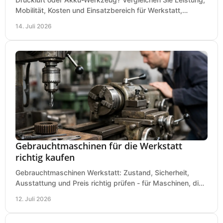
Mobilität, Kosten und Einsatzbereich für Werkstatt,
Baustelle und Montage und wählen Sie passend.
14. Juli 2026
Gebrauchtmaschinen für die Werkstatt
richtig kaufen
Gebrauchtmaschinen Werkstatt: Zustand, Sicherheit,
Ausstattung und Preis richtig prüfen - für Maschinen, die
zum Einsatz und Budget gut und sicher passen.
12. Juli 2026