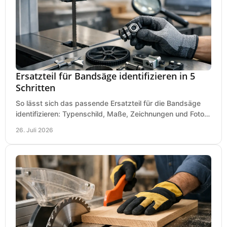
Ersatzteil für Bandsäge identifizieren in 5
Schritten
So lässt sich das passende Ersatzteil für die Bandsäge
identifizieren: Typenschild, Maße, Zeichnungen und Fotos
richtig prüfen, damit die Bestellung passt.
26. Juli 2026