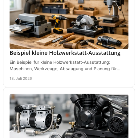
Beispiel kleine Holzwerkstatt-Ausstattung
Ein Beispiel für kleine Holzwerkstatt-Ausstattung:
Maschinen, Werkzeuge, Absaugung und Planung für
präzises Arbeiten auf wenig Fläche für den Einstieg.
18. Juli 2026