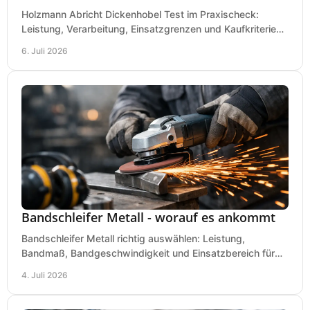
Holzmann Abricht Dickenhobel Test im Praxischeck:
Leistung, Verarbeitung, Einsatzgrenzen und Kaufkriterien
für Werkstatt, Handwerk und Ausbau.
6. Juli 2026
Bandschleifer Metall - worauf es ankommt
Bandschleifer Metall richtig auswählen: Leistung,
Bandmaß, Bandgeschwindigkeit und Einsatzbereich für
Werkstatt, Schlosserei und Montage.
4. Juli 2026