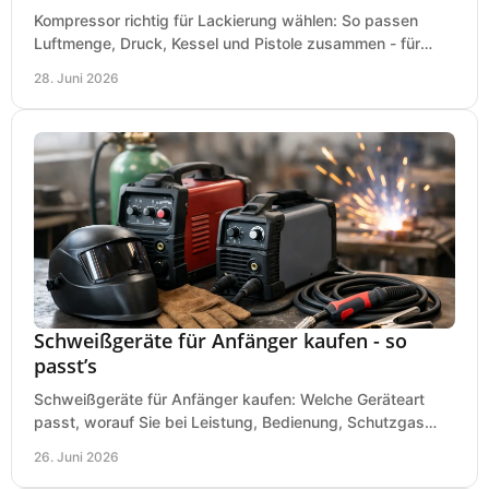
Kompressor richtig für Lackierung wählen: So passen
Luftmenge, Druck, Kessel und Pistole zusammen - für
saubere Ergebnisse ohne Fehlkauf.
28. Juni 2026
Schweißgeräte für Anfänger kaufen - so
passt’s
Schweißgeräte für Anfänger kaufen: Welche Geräteart
passt, worauf Sie bei Leistung, Bedienung, Schutzgas
und Zubehör wirklich achten sollten.
26. Juni 2026