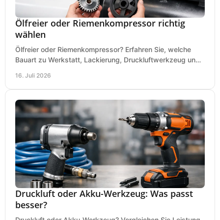
Ölfreier oder Riemenkompressor richtig
wählen
Ölfreier oder Riemenkompressor? Erfahren Sie, welche
Bauart zu Werkstatt, Lackierung, Druckluftwerkzeug und
Dauerbetrieb wirtschaftlich am besten passt.
16. Juli 2026
Druckluft oder Akku-Werkzeug: Was passt
besser?
Druckluft oder Akku-Werkzeug? Vergleichen Sie Leistung,