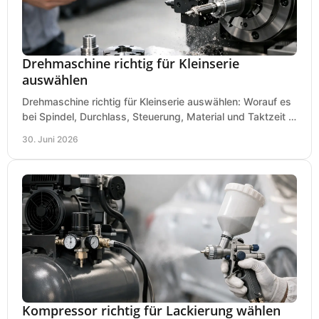
Drehmaschine richtig für Kleinserie
auswählen
Drehmaschine richtig für Kleinserie auswählen: Worauf es
bei Spindel, Durchlass, Steuerung, Material und Taktzeit in
der Werkstatt ankommt.
30. Juni 2026
Kompressor richtig für Lackierung wählen