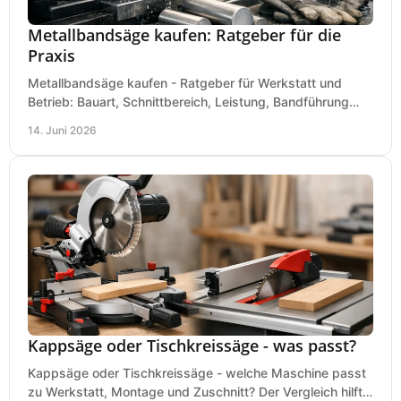
Metallbandsäge kaufen: Ratgeber für die
Praxis
Metallbandsäge kaufen - Ratgeber für Werkstatt und
Betrieb: Bauart, Schnittbereich, Leistung, Bandführung
und typische Fehler vor dem Kauf.
14. Juni 2026
Kappsäge oder Tischkreissäge - was passt?
Kappsäge oder Tischkreissäge - welche Maschine passt
zu Werkstatt, Montage und Zuschnitt? Der Vergleich hilft