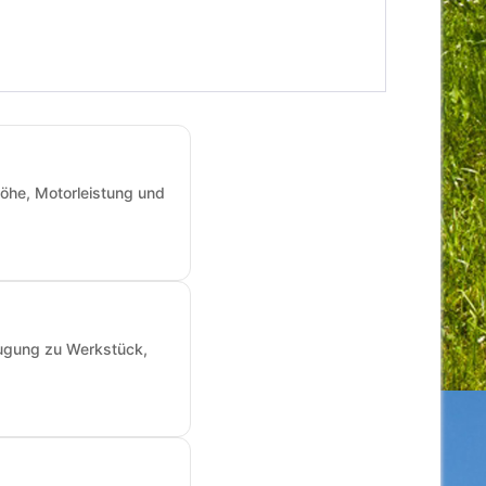
öhe, Motorleistung und
augung zu Werkstück,