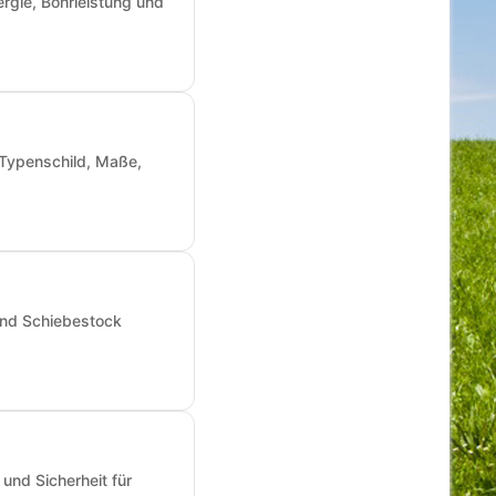
rgie, Bohrleistung und
: Typenschild, Maße,
und Schiebestock
und Sicherheit für