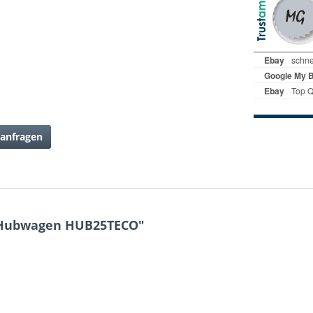
anfragen
 Hubwagen HUB25TECO"