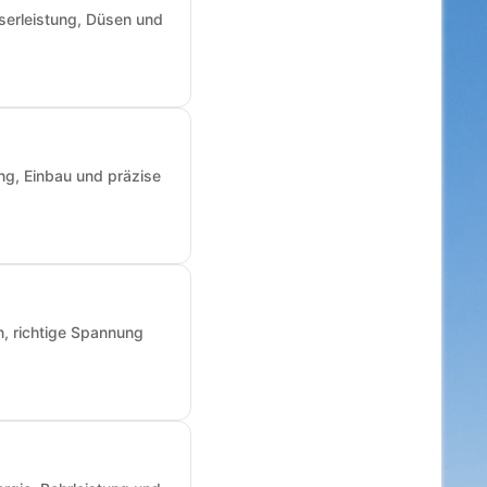
sserleistung, Düsen und
ng, Einbau und präzise
n, richtige Spannung