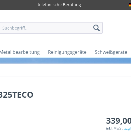
telefonische Beratung
Metallbearbeitung
Reinigungsgeräte
Schweißgeräte
B25TECO
339,00
inkl. MwSt.
zzg