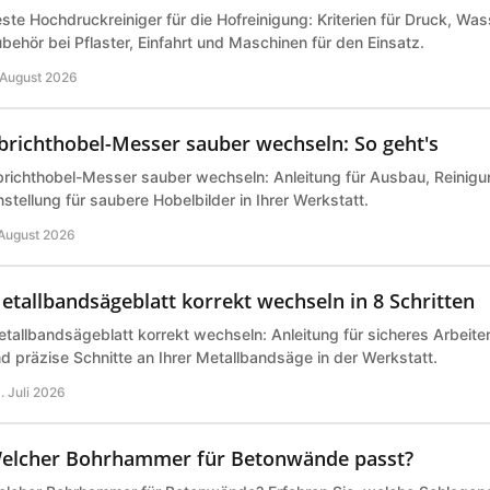
ste Hochdruckreiniger für die Hofreinigung: Kriterien für Druck, Wa
behör bei Pflaster, Einfahrt und Maschinen für den Einsatz.
 August 2026
brichthobel-Messer sauber wechseln: So geht's
richthobel-Messer sauber wechseln: Anleitung für Ausbau, Reinigu
nstellung für saubere Hobelbilder in Ihrer Werkstatt.
 August 2026
etallbandsägeblatt korrekt wechseln in 8 Schritten
tallbandsägeblatt korrekt wechseln: Anleitung für sicheres Arbeite
d präzise Schnitte an Ihrer Metallbandsäge in der Werkstatt.
. Juli 2026
elcher Bohrhammer für Betonwände passt?