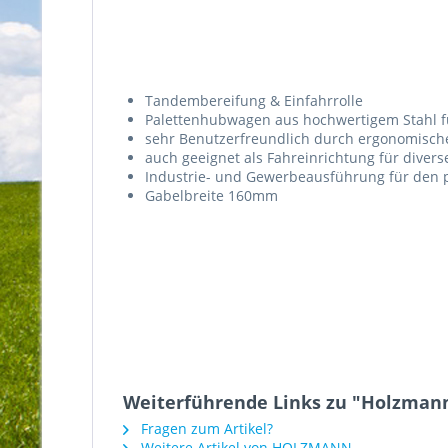
Tandembereifung & Einfahrrolle
Palettenhubwagen aus hochwertigem Stahl fü
sehr Benutzerfreundlich durch ergonomische
auch geeignet als Fahreinrichtung für diver
Industrie- und Gewerbeausführung für den p
Gabelbreite 160mm
Weiterführende Links zu "Holzma
Fragen zum Artikel?
Weitere Artikel von HOLZMANN