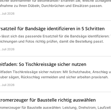
lcher Bohrhammer für Betonwände? Erfahren Sie, welche Schlagene
fnahme zu Ihren Dübeln, Durchbrüchen und Einsätzen passen.
. Juli 2026
rsatzteil für Bandsäge identifizieren in 5 Schritten
 lässt sich das passende Ersatzteil für die Bandsäge identifizieren
ichnungen und Fotos richtig prüfen, damit die Bestellung passt.
. Juli 2026
eitfaden: So Tischkreissäge sicher nutzen
itfaden Tischkreissäge sicher nutzen: Mit Schutzhaube, Anschlag 
uber sägen, Rückschlag vermeiden und sicher arbeiten praxisnah.
. Juli 2026
tromerzeuger für Baustelle richtig auswählen
romerzeuger für Baustelle auswählen: Leistung, Drehstrom, Laufzeit 