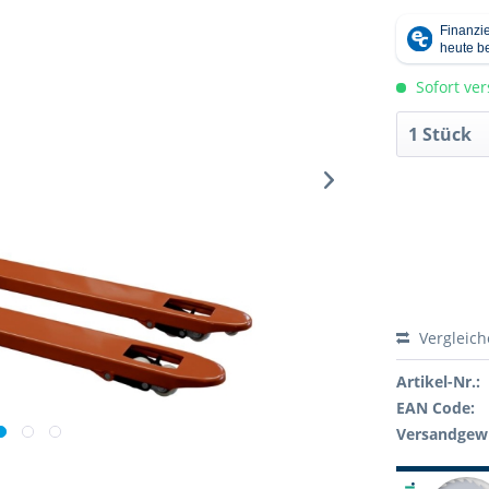
Sofort ver
Vergleic
Artikel-Nr.:
EAN Code:
Versandgewi