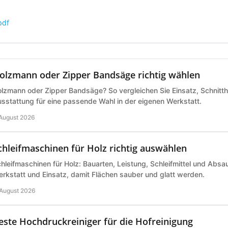
olzmann oder Zipper Bandsäge richtig wählen
lzmann oder Zipper Bandsäge? So vergleichen Sie Einsatz, Schnitth
sstattung für eine passende Wahl in der eigenen Werkstatt.
 August 2026
chleifmaschinen für Holz richtig auswählen
hleifmaschinen für Holz: Bauarten, Leistung, Schleifmittel und Abs
rkstatt und Einsatz, damit Flächen sauber und glatt werden.
 August 2026
este Hochdruckreiniger für die Hofreinigung