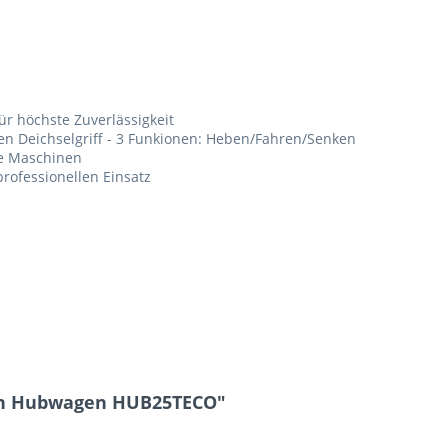
r höchste Zuverlässigkeit
n Deichselgriff - 3 Funkionen: Heben/Fahren/Senken
se Maschinen
rofessionellen Einsatz
nn Hubwagen HUB25TECO"