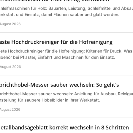
hleifmaschinen für Holz: Bauarten, Leistung, Schleifmittel und Abs
rkstatt und Einsatz, damit Flächen sauber und glatt werden.
 August 2026
este Hochdruckreiniger für die Hofreinigung
ste Hochdruckreiniger für die Hofreinigung: Kriterien für Druck, Wa
behör bei Pflaster, Einfahrt und Maschinen für den Einsatz.
 August 2026
brichthobel-Messer sauber wechseln: So geht's
richthobel-Messer sauber wechseln: Anleitung für Ausbau, Reinigu
nstellung für saubere Hobelbilder in Ihrer Werkstatt.
 August 2026
etallbandsägeblatt korrekt wechseln in 8 Schritten