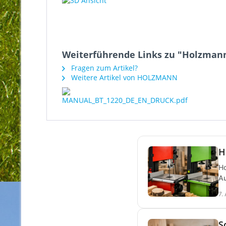
Weiterführende Links zu "Holzmann
Fragen zum Artikel?
Weitere Artikel von HOLZMANN
H
Ho
Au
7.
S