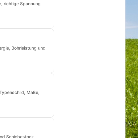
n, richtige Spannung
rgie, Bohrleistung und
: Typenschild, Maße,
und Schiebestock