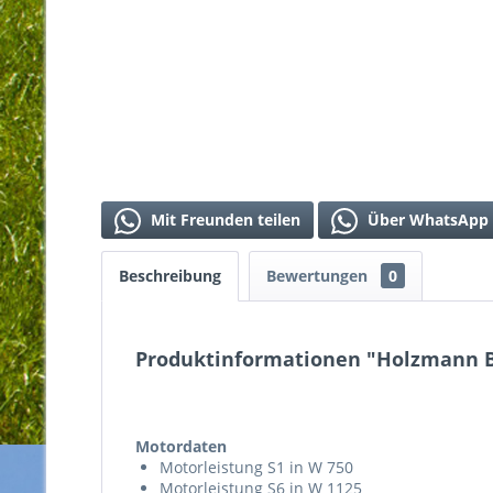
Mit Freunden teilen
Über WhatsApp 
Beschreibung
Bewertungen
0
Produktinformationen "Holzmann Ba
Motordaten
Motorleistung S1 in W 750
Motorleistung S6 in W 1125