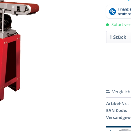
Sofort ver
Vergleic
Artikel-Nr.:
EAN Code:
Versandgewi