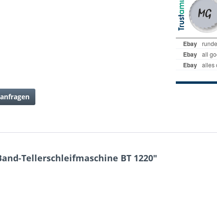
anfragen
nd-Tellerschleifmaschine BT 1220"