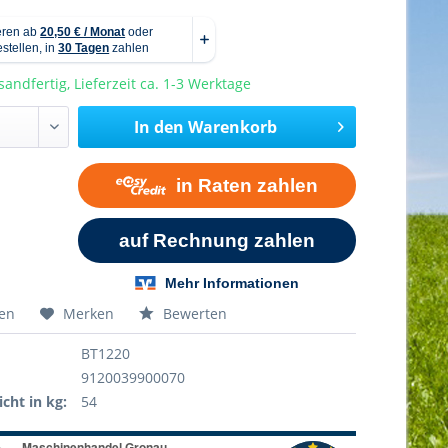
sandfertig, Lieferzeit ca. 1-3 Werktage
In den
Warenkorb
hen
Merken
Bewerten
BT1220
9120039900070
cht in kg:
54