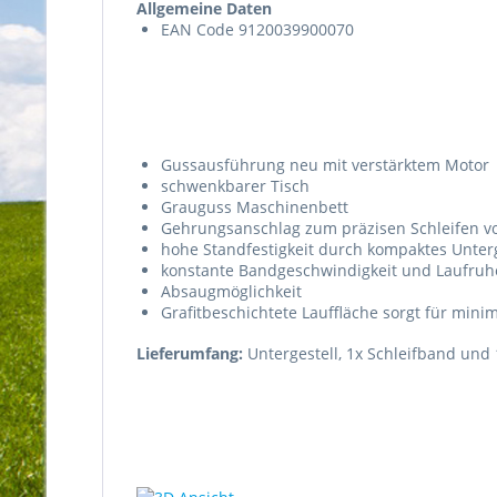
Allgemeine Daten
EAN Code 9120039900070
Gussausführung neu mit verstärktem Motor
schwenkbarer Tisch
Grauguss Maschinenbett
Gehrungsanschlag zum präzisen Schleifen v
hohe Standfestigkeit durch kompaktes Unterg
konstante Bandgeschwindigkeit und Laufruh
Absaugmöglichkeit
Grafitbeschichtete Lauffläche sorgt für mi
Lieferumfang:
Untergestell, 1x Schleifband und 1