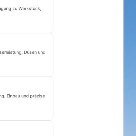
augung zu Werkstück,
sserleistung, Düsen und
ng, Einbau und präzise