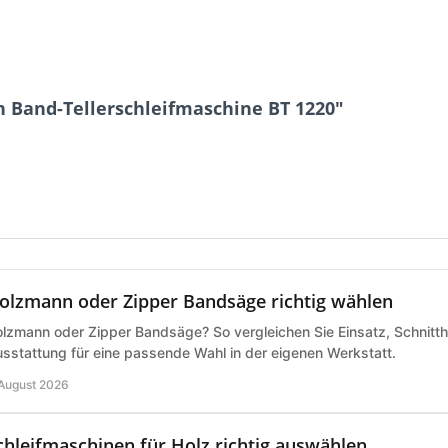
 Band-Tellerschleifmaschine BT 1220"
olzmann oder Zipper Bandsäge richtig wählen
lzmann oder Zipper Bandsäge? So vergleichen Sie Einsatz, Schnitth
sstattung für eine passende Wahl in der eigenen Werkstatt.
 August 2026
chleifmaschinen für Holz richtig auswählen