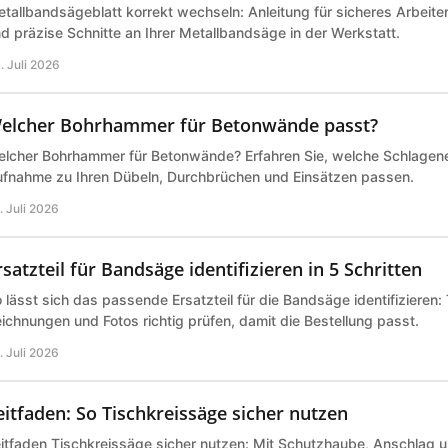
tallbandsägeblatt korrekt wechseln: Anleitung für sicheres Arbeite
d präzise Schnitte an Ihrer Metallbandsäge in der Werkstatt.
. Juli 2026
elcher Bohrhammer für Betonwände passt?
lcher Bohrhammer für Betonwände? Erfahren Sie, welche Schlagene
fnahme zu Ihren Dübeln, Durchbrüchen und Einsätzen passen.
. Juli 2026
rsatzteil für Bandsäge identifizieren in 5 Schritten
 lässt sich das passende Ersatzteil für die Bandsäge identifizieren
ichnungen und Fotos richtig prüfen, damit die Bestellung passt.
. Juli 2026
eitfaden: So Tischkreissäge sicher nutzen
itfaden Tischkreissäge sicher nutzen: Mit Schutzhaube, Anschlag 