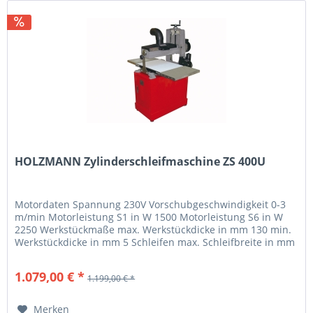
HOLZMANN Zylinderschleifmaschine ZS 400U
Motordaten Spannung 230V Vorschubgeschwindigkeit 0-3
m/min Motorleistung S1 in W 1500 Motorleistung S6 in W
2250 Werkstückmaße max. Werkstückdicke in mm 130 min.
Werkstückdicke in mm 5 Schleifen max. Schleifbreite in mm
400...
1.079,00 € *
1.199,00 € *
Merken