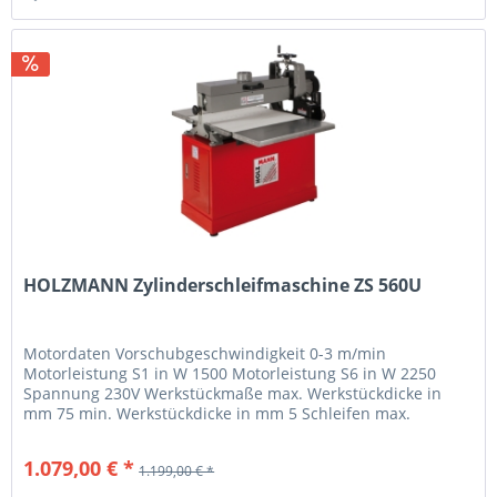
HOLZMANN Zylinderschleifmaschine ZS 560U
Motordaten Vorschubgeschwindigkeit 0-3 m/min
Motorleistung S1 in W 1500 Motorleistung S6 in W 2250
Spannung 230V Werkstückmaße max. Werkstückdicke in
mm 75 min. Werkstückdicke in mm 5 Schleifen max.
Schleifbreite in mm 560...
1.079,00 € *
1.199,00 € *