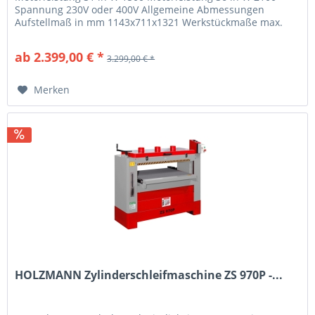
Spannung 230V oder 400V Allgemeine Abmessungen
Aufstellmaß in mm 1143x711x1321 Werkstückmaße max.
Werkstückdicke in mm 127 min....
ab 2.399,00 € *
3.299,00 € *
Merken
HOLZMANN Zylinderschleifmaschine ZS 970P -...