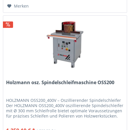
Merken
Holzmann osz. Spindelschleifmaschine OSS200
HOLZMANN OSS200_400V – Oszillierender Spindelschleifer
Der HOLZMANN OSS200_400V oszillierende Spindelschleifer
mit Ø 300 mm Schleifrolle bietet optimale Voraussetzungen
für präzises Schleifen und Polieren von Holzwerkstücken.
Zwei...