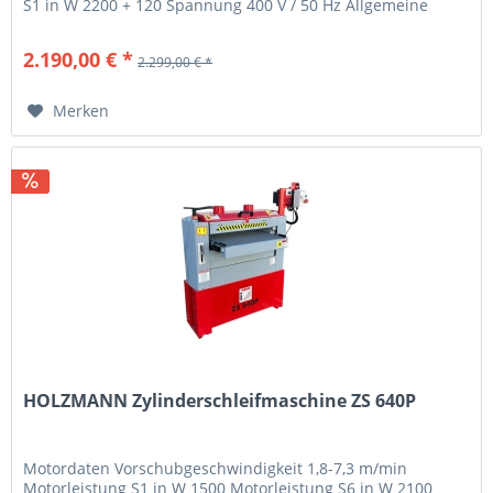
S1 in W 2200 + 120 Spannung 400 V / 50 Hz Allgemeine
Abmessungen...
2.190,00 € *
2.299,00 € *
Merken
HOLZMANN Zylinderschleifmaschine ZS 640P
Motordaten Vorschubgeschwindigkeit 1,8-7,3 m/min
Motorleistung S1 in W 1500 Motorleistung S6 in W 2100