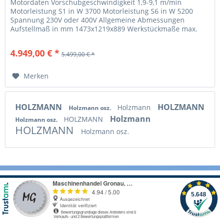
Motordaten Vorschubgeschwindigkeit 1,9-9,1 m/min
Motorleistung S1 in W 3700 Motorleistung S6 in W 5200
Spannung 230V oder 400V Allgemeine Abmessungen
Aufstellmaß in mm 1473x1219x889 Werkstückmaße max.
Werkstückdicke in mm 304 min....
4.949,00 € *
5.499,00 € *
Merken
HOLZMANN
HOLZMANN
Holzmann
Holzmann osz.
Holzmann
HOLZMANN
Holzmann osz.
HOLZMANN
Holzmann osz.