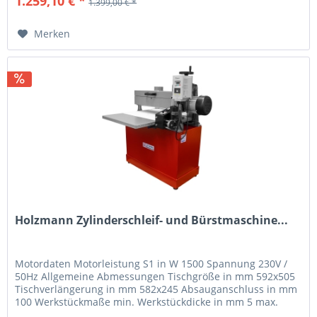
1.259,10 € *
1.399,00 € *
Merken
Holzmann Zylinderschleif- und Bürstmaschine...
Motordaten Motorleistung S1 in W 1500 Spannung 230V /
50Hz Allgemeine Abmessungen Tischgröße in mm 592x505
Tischverlängerung in mm 582x245 Absauganschluss in mm
100 Werkstückmaße min. Werkstückdicke in mm 5 max.
Werkstückdicke in mm 80...