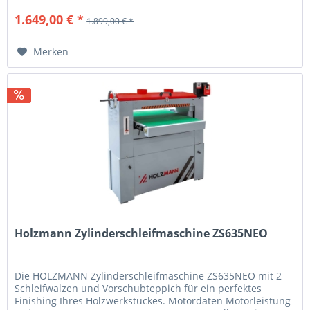
1.649,00 € *
1.899,00 € *
Merken
Holzmann Zylinderschleifmaschine ZS635NEO
Die HOLZMANN Zylinderschleifmaschine ZS635NEO mit 2
Schleifwalzen und Vorschubteppich für ein perfektes
Finishing Ihres Holzwerkstückes. Motordaten Motorleistung