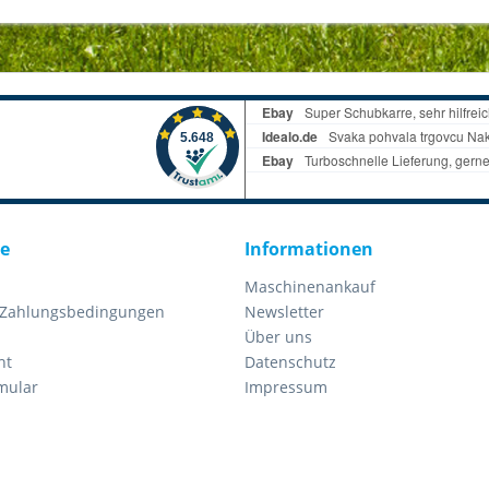
ce
Informationen
Maschinenankauf
 Zahlungsbedingungen
Newsletter
Über uns
ht
Datenschutz
mular
Impressum