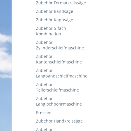
Zubehör Formatkreissäge
Zubehör Bandsäge
Zubehör Kappsäge
Zubehör 5-fach
Kombination
Zubehör
Zylinderschleifmaschine
Zubehör
Kantenschleifmaschine
Zubehör
Langbandschleifmaschine
Zubehör
Tellerschleifmaschine
Zubehör
Langlochbohrmaschine
Pressen
Zubehör Handkreissäge
Zubehör