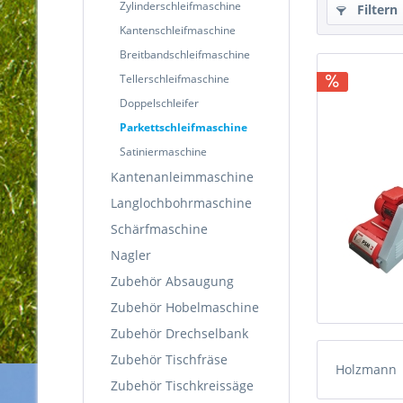
Zylinderschleifmaschine
Filtern
Kantenschleifmaschine
Breitbandschleifmaschine
Tellerschleifmaschine
Doppelschleifer
Parkettschleifmaschine
Satiniermaschine
Kantenanleimmaschine
Langlochbohrmaschine
Schärfmaschine
Nagler
Zubehör Absaugung
Zubehör Hobelmaschine
Zubehör Drechselbank
Zubehör Tischfräse
Holzmann
Zubehör Tischkreissäge