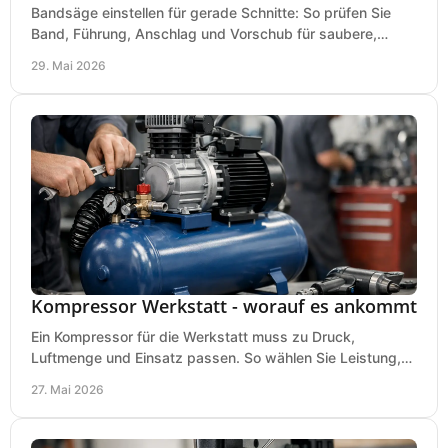
Bandsäge einstellen für gerade Schnitte: So prüfen Sie
Band, Führung, Anschlag und Vorschub für saubere,
präzise Ergebnisse in der Werkstatt.
29. Mai 2026
Kompressor Werkstatt - worauf es ankommt
Ein Kompressor für die Werkstatt muss zu Druck,
Luftmenge und Einsatz passen. So wählen Sie Leistung,
Kesselgröße und Ausstattung richtig.
27. Mai 2026