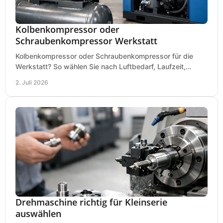
Kolbenkompressor oder
Schraubenkompressor Werkstatt
Kolbenkompressor oder Schraubenkompressor für die
Werkstatt? So wählen Sie nach Luftbedarf, Laufzeit,
Lautstärke und Kosten das passende System.
2. Juli 2026
Drehmaschine richtig für Kleinserie
auswählen