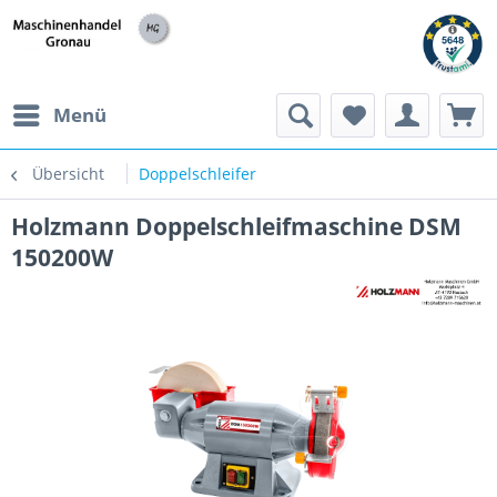
h
Menü
Übersicht
Doppelschleifer
Holzmann Doppelschleifmaschine DSM
150200W