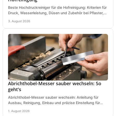
Beste Hochdruckreiniger für die Hofreinigung: Kriterien für
Druck, Wasserleistung, Düsen und Zubehör bei Pflaster,
Einfahrt und Maschinen für den Einsatz.
3. August 2026
Abrichthobel-Messer sauber wechseln: So
geht's
Abrichthobel-Messer sauber wechseln: Anleitung für
Ausbau, Reinigung, Einbau und präzise Einstellung für
saubere Hobelbilder in Ihrer Werkstatt.
1. August 2026