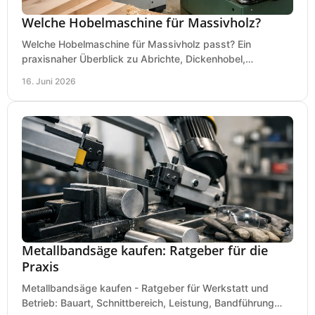
Welche Hobelmaschine für Massivholz?
Welche Hobelmaschine für Massivholz passt? Ein
praxisnaher Überblick zu Abrichte, Dickenhobel,
Kombimaschine und wichtigen Kaufkriterien.
16. Juni 2026
Metallbandsäge kaufen: Ratgeber für die
Praxis
Metallbandsäge kaufen - Ratgeber für Werkstatt und
Betrieb: Bauart, Schnittbereich, Leistung, Bandführung