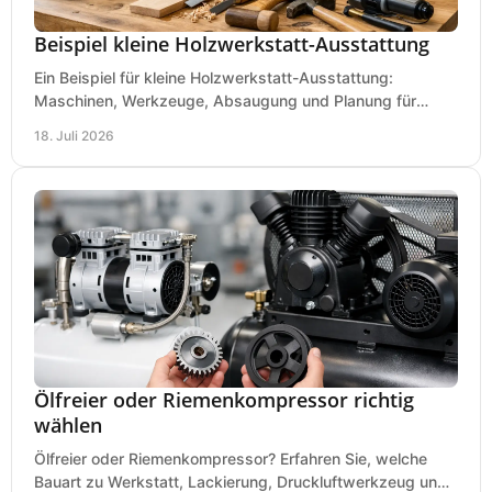
Beispiel kleine Holzwerkstatt-Ausstattung
Ein Beispiel für kleine Holzwerkstatt-Ausstattung:
Maschinen, Werkzeuge, Absaugung und Planung für
präzises Arbeiten auf wenig Fläche für den Einstieg.
18. Juli 2026
Ölfreier oder Riemenkompressor richtig
wählen
Ölfreier oder Riemenkompressor? Erfahren Sie, welche
Bauart zu Werkstatt, Lackierung, Druckluftwerkzeug und