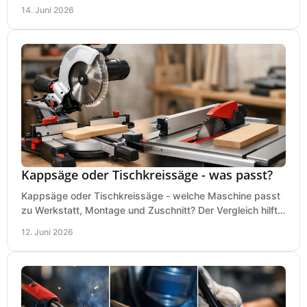
und typische Fehler vor dem Kauf.
14. Juni 2026
Kappsäge oder Tischkreissäge - was passt?
Kappsäge oder Tischkreissäge - welche Maschine passt
zu Werkstatt, Montage und Zuschnitt? Der Vergleich hilft
bei einer sauberen Kaufentscheidung.
12. Juni 2026