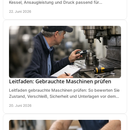
Kessel, Ansaugleistung und Druck passend für
Lackierpistole, Werkstatt und Einsatzdauer.
22. Juni 2026
Leitfaden: Gebrauchte Maschinen prüfen
Leitfaden gebrauchte Maschinen prüfen: So bewerten Sie
Zustand, Verschleiß, Sicherheit und Unterlagen vor dem
Kauf praxisnah und klar.
20. Juni 2026