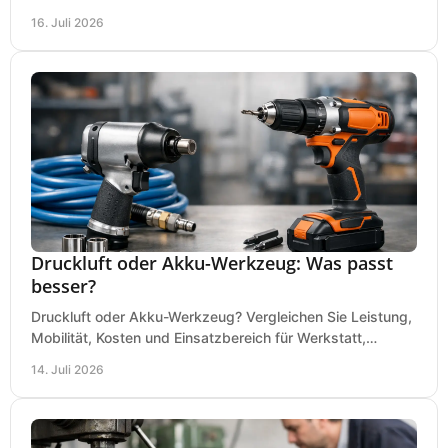
Dauerbetrieb wirtschaftlich am besten passt.
16. Juli 2026
Druckluft oder Akku-Werkzeug: Was passt
besser?
Druckluft oder Akku-Werkzeug? Vergleichen Sie Leistung,
Mobilität, Kosten und Einsatzbereich für Werkstatt,
Baustelle und Montage und wählen Sie passend.
14. Juli 2026