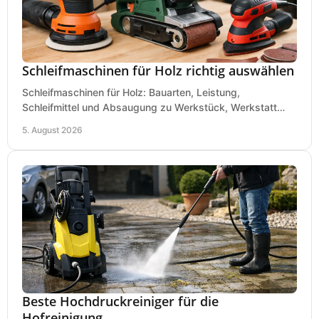
Schleifmaschinen für Holz richtig auswählen
Schleifmaschinen für Holz: Bauarten, Leistung,
Schleifmittel und Absaugung zu Werkstück, Werkstatt
und Einsatz, damit Flächen sauber und glatt werden.
5. August 2026
Beste Hochdruckreiniger für die
Hofreinigung