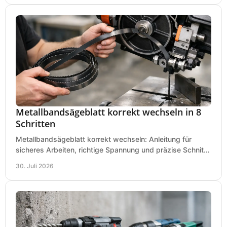
Metallbandsägeblatt korrekt wechseln in 8
Schritten
Metallbandsägeblatt korrekt wechseln: Anleitung für
sicheres Arbeiten, richtige Spannung und präzise Schnitte
an Ihrer Metallbandsäge in der Werkstatt.
30. Juli 2026