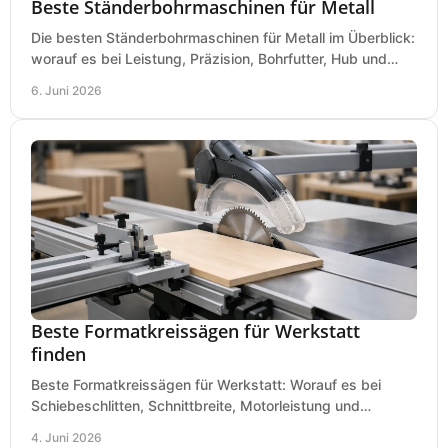
Beste Ständerbohrmaschinen für Metall
Die besten Ständerbohrmaschinen für Metall im Überblick:
worauf es bei Leistung, Präzision, Bohrfutter, Hub und
Tisch wirklich ankommt.
6. Juni 2026
Beste Formatkreissägen für Werkstatt
finden
Beste Formatkreissägen für Werkstatt: Worauf es bei
Schiebeschlitten, Schnittbreite, Motorleistung und
Ausstattung im Kauf wirklich ankommt.
4. Juni 2026