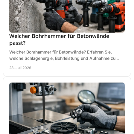
Welcher Bohrhammer für Betonwände
passt?
Welcher Bohrhammer für Betonwände? Erfahren Sie,
welche Schlagenergie, Bohrleistung und Aufnahme zu
Ihren Dübeln, Durchbrüchen und Einsätzen passen.
28. Juli 2026