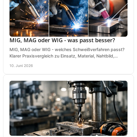
MIG, MAG oder WIG - was passt besser?
MIG, MAG oder WIG - welches Schweißverfahren passt?
Klarer Praxisvergleich zu Einsatz, Material, Nahtbild,
Kosten und Bedienung im Werkstattalltag.
10. Juni 2026