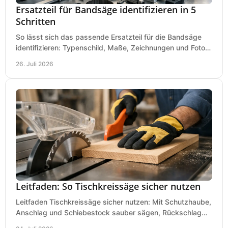
Ersatzteil für Bandsäge identifizieren in 5
Schritten
So lässt sich das passende Ersatzteil für die Bandsäge
identifizieren: Typenschild, Maße, Zeichnungen und Fotos
richtig prüfen, damit die Bestellung passt.
26. Juli 2026
Leitfaden: So Tischkreissäge sicher nutzen
Leitfaden Tischkreissäge sicher nutzen: Mit Schutzhaube,
Anschlag und Schiebestock sauber sägen, Rückschlag
vermeiden und sicher arbeiten praxisnah.