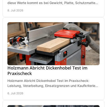
diese Werte kommt es bei Gewicht, Platte, Schutzmatte
und Boden für saubere Flächen an.
8. Juli 2026
Holzmann Abricht Dickenhobel Test im
Praxischeck
Holzmann Abricht Dickenhobel Test im Praxischeck:
Leistung, Verarbeitung, Einsatzgrenzen und Kaufkriterien
für Werkstatt, Handwerk und Ausbau.
6. Juli 2026