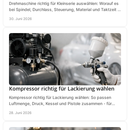
Drehmaschine richtig für Kleinserie auswählen: Worauf es
bei Spindel, Durchlass, Steuerung, Material und Taktzeit in
der Werkstatt ankommt.
30. Juni 2026
Kompressor richtig für Lackierung wählen
Kompressor richtig für Lackierung wählen: So passen
Luftmenge, Druck, Kessel und Pistole zusammen - für
saubere Ergebnisse ohne Fehlkauf.
28. Juni 2026