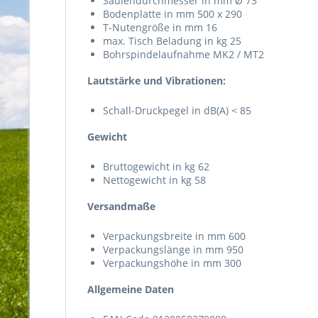
Säulendurchmesser in mm Ø 73
Bodenplatte in mm 500 x 290
T-Nutengröße in mm 16
max. Tisch Beladung in kg 25
Bohrspindelaufnahme MK2 / MT2
Lautstärke und Vibrationen:
Schall-Druckpegel in dB(A) < 85
Gewicht
Bruttogewicht in kg 62
Nettogewicht in kg 58
Versandmaße
Verpackungsbreite in mm 600
Verpackungslänge in mm 950
Verpackungshöhe in mm 300
Allgemeine Daten