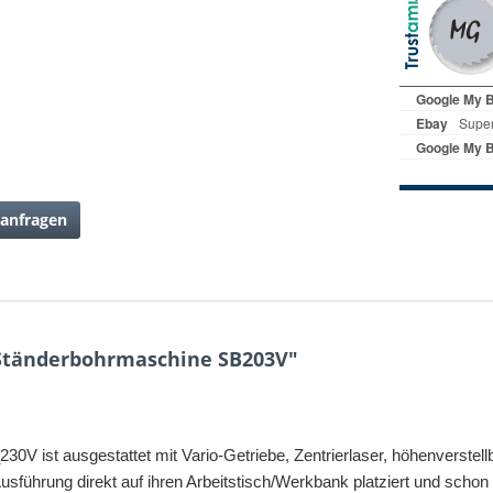
anfragen
Ständerbohrmaschine SB203V"
st ausgestattet mit Vario-Getriebe, Zentrierlaser, höhenverstel
sführung direkt auf ihren Arbeitstisch/Werkbank platziert und schon 