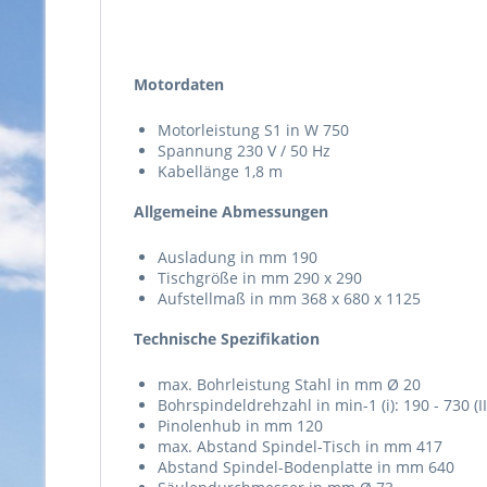
Motordaten
Motorleistung S1 in W 750
Spannung 230 V / 50 Hz
Kabellänge 1,8 m
Allgemeine Abmessungen
Ausladung in mm 190
Tischgröße in mm 290 x 290
Aufstellmaß in mm 368 x 680 x 1125
Technische Spezifikation
max. Bohrleistung Stahl in mm Ø 20
Bohrspindeldrehzahl in min-1 (i): 190 - 730 (I
Pinolenhub in mm 120
max. Abstand Spindel-Tisch in mm 417
Abstand Spindel-Bodenplatte in mm 640