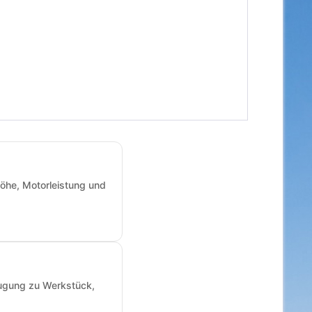
öhe, Motorleistung und
augung zu Werkstück,