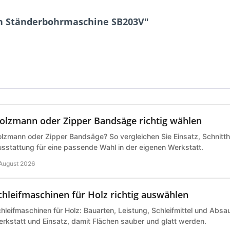
n Ständerbohrmaschine SB203V"
olzmann oder Zipper Bandsäge richtig wählen
lzmann oder Zipper Bandsäge? So vergleichen Sie Einsatz, Schnitth
sstattung für eine passende Wahl in der eigenen Werkstatt.
 August 2026
chleifmaschinen für Holz richtig auswählen
hleifmaschinen für Holz: Bauarten, Leistung, Schleifmittel und Abs
rkstatt und Einsatz, damit Flächen sauber und glatt werden.