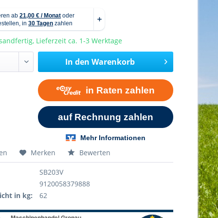
sandfertig, Lieferzeit ca. 1-3 Werktage
In den
Warenkorb
hen
Merken
Bewerten
SB203V
9120058379888
cht in kg:
62