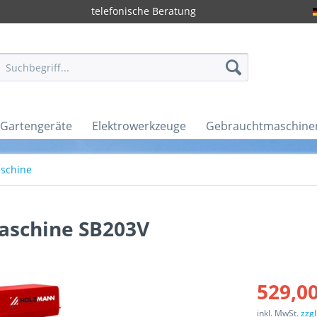
telefonische Beratung
Gartengeräte
Elektrowerkzeuge
Gebrauchtmaschine
schine
aschine SB203V
529,00
inkl. MwSt.
zzg