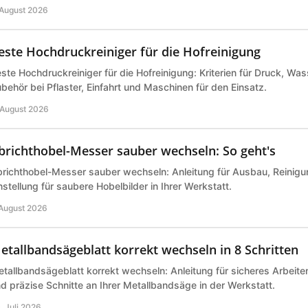
 August 2026
este Hochdruckreiniger für die Hofreinigung
ste Hochdruckreiniger für die Hofreinigung: Kriterien für Druck, Wa
behör bei Pflaster, Einfahrt und Maschinen für den Einsatz.
 August 2026
brichthobel-Messer sauber wechseln: So geht's
richthobel-Messer sauber wechseln: Anleitung für Ausbau, Reinigu
nstellung für saubere Hobelbilder in Ihrer Werkstatt.
 August 2026
etallbandsägeblatt korrekt wechseln in 8 Schritten
tallbandsägeblatt korrekt wechseln: Anleitung für sicheres Arbeite
d präzise Schnitte an Ihrer Metallbandsäge in der Werkstatt.
. Juli 2026