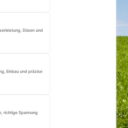
sserleistung, Düsen und
ng, Einbau und präzise
n, richtige Spannung