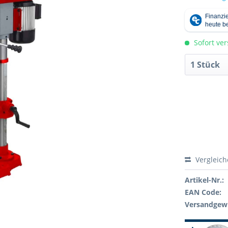
Sofort ver
Vergleic
Artikel-Nr.:
EAN Code:
Versandgewi