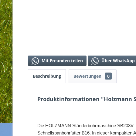
Mit Freunden teilen
Über WhatsApp 
Beschreibung
Bewertungen
0
Produktinformationen "Holzmann 
Die HOLZMANN Ständerbohrmaschine SB203V_230V i
Schnellspanbohrfutter B16. In dieser kompakten Au