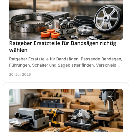
Ratgeber Ersatzteile für Bandsägen richtig
wählen
Ratgeber Ersatzteile für Bandsägen: Passende Bandagen,
Führungen, Schalter und Sägeblätter finden, Verschleiß
prüfen und Ausfallzeiten sicher vermeiden.
20. Juli 2026