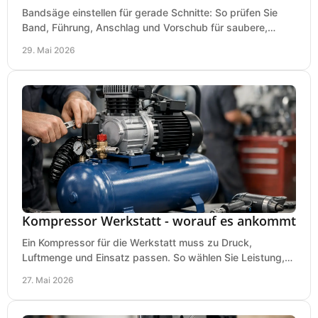
Bandsäge einstellen für gerade Schnitte: So prüfen Sie
Band, Führung, Anschlag und Vorschub für saubere,
präzise Ergebnisse in der Werkstatt.
29. Mai 2026
Kompressor Werkstatt - worauf es ankommt
Ein Kompressor für die Werkstatt muss zu Druck,
Luftmenge und Einsatz passen. So wählen Sie Leistung,
Kesselgröße und Ausstattung richtig.
27. Mai 2026