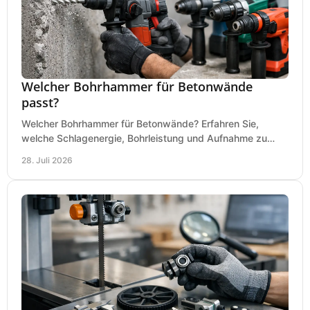
Welcher Bohrhammer für Betonwände
passt?
Welcher Bohrhammer für Betonwände? Erfahren Sie,
welche Schlagenergie, Bohrleistung und Aufnahme zu
Ihren Dübeln, Durchbrüchen und Einsätzen passen.
28. Juli 2026