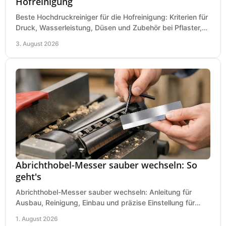
Hofreinigung
Beste Hochdruckreiniger für die Hofreinigung: Kriterien für
Druck, Wasserleistung, Düsen und Zubehör bei Pflaster,
Einfahrt und Maschinen für den Einsatz.
3. August 2026
Abrichthobel-Messer sauber wechseln: So
geht's
Abrichthobel-Messer sauber wechseln: Anleitung für
Ausbau, Reinigung, Einbau und präzise Einstellung für
saubere Hobelbilder in Ihrer Werkstatt.
1. August 2026