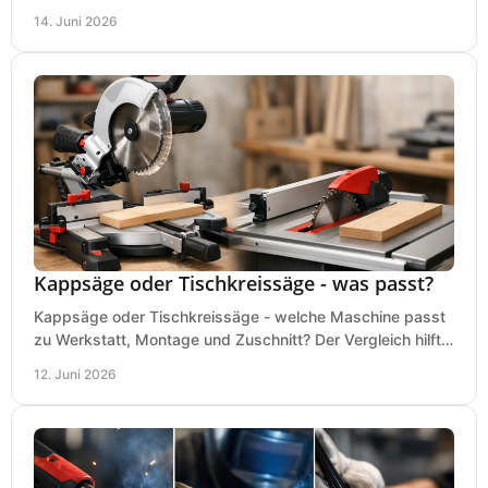
und typische Fehler vor dem Kauf.
14. Juni 2026
Kappsäge oder Tischkreissäge - was passt?
Kappsäge oder Tischkreissäge - welche Maschine passt
zu Werkstatt, Montage und Zuschnitt? Der Vergleich hilft
bei einer sauberen Kaufentscheidung.
12. Juni 2026