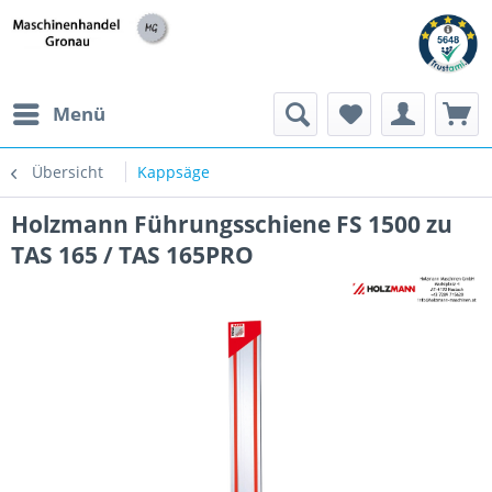
h
Menü
Übersicht
Kappsäge
Holzmann Führungsschiene FS 1500 zu
TAS 165 / TAS 165PRO