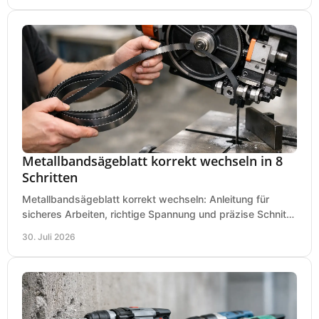
Metallbandsägeblatt korrekt wechseln in 8
Schritten
Metallbandsägeblatt korrekt wechseln: Anleitung für
sicheres Arbeiten, richtige Spannung und präzise Schnitte
an Ihrer Metallbandsäge in der Werkstatt.
30. Juli 2026