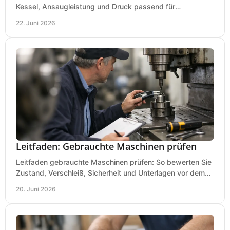
Kessel, Ansaugleistung und Druck passend für
Lackierpistole, Werkstatt und Einsatzdauer.
22. Juni 2026
Leitfaden: Gebrauchte Maschinen prüfen
Leitfaden gebrauchte Maschinen prüfen: So bewerten Sie
Zustand, Verschleiß, Sicherheit und Unterlagen vor dem
Kauf praxisnah und klar.
20. Juni 2026