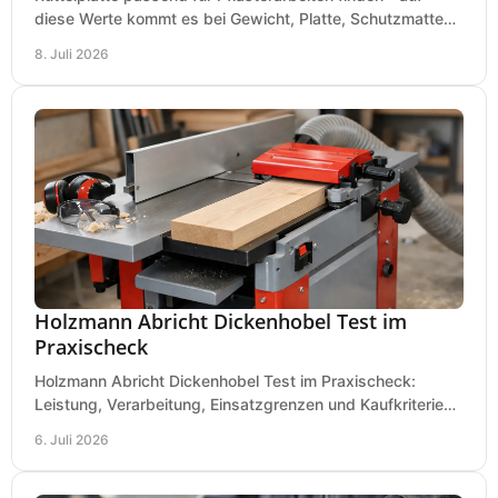
diese Werte kommt es bei Gewicht, Platte, Schutzmatte
und Boden für saubere Flächen an.
8. Juli 2026
Holzmann Abricht Dickenhobel Test im
Praxischeck
Holzmann Abricht Dickenhobel Test im Praxischeck:
Leistung, Verarbeitung, Einsatzgrenzen und Kaufkriterien
für Werkstatt, Handwerk und Ausbau.
6. Juli 2026