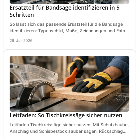
Ersatzteil für Bandsäge identifizieren in 5
Schritten
So lässt sich das passende Ersatzteil für die Bandsäge
identifizieren: Typenschild, Maße, Zeichnungen und Fotos
richtig prüfen, damit die Bestellung passt.
26. Juli 2026
Leitfaden: So Tischkreissäge sicher nutzen
Leitfaden Tischkreissäge sicher nutzen: Mit Schutzhaube,
Anschlag und Schiebestock sauber sägen, Rückschlag
vermeiden und sicher arbeiten praxisnah.