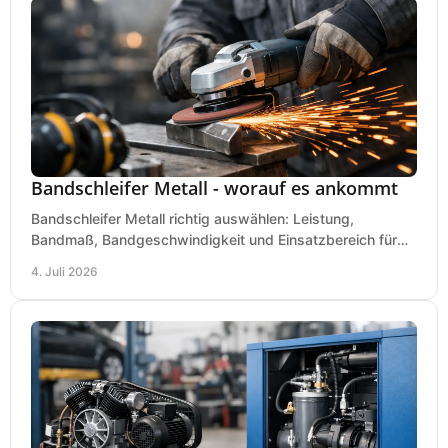
Bandschleifer Metall - worauf es ankommt
Bandschleifer Metall richtig auswählen: Leistung,
Bandmaß, Bandgeschwindigkeit und Einsatzbereich für
Werkstatt, Schlosserei und Montage.
4. Juli 2026