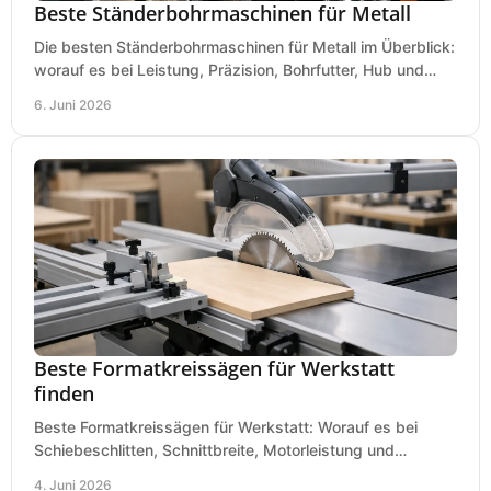
Beste Ständerbohrmaschinen für Metall
Die besten Ständerbohrmaschinen für Metall im Überblick:
worauf es bei Leistung, Präzision, Bohrfutter, Hub und
Tisch wirklich ankommt.
6. Juni 2026
Beste Formatkreissägen für Werkstatt
finden
Beste Formatkreissägen für Werkstatt: Worauf es bei
Schiebeschlitten, Schnittbreite, Motorleistung und
Ausstattung im Kauf wirklich ankommt.
4. Juni 2026