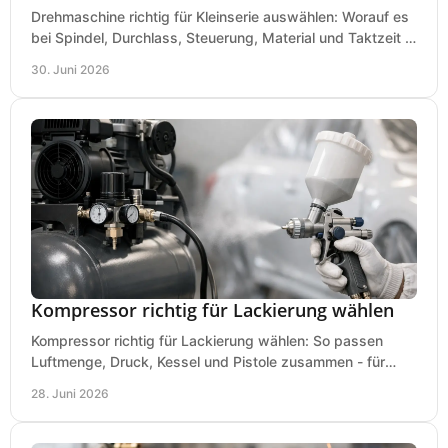
Drehmaschine richtig für Kleinserie auswählen: Worauf es
bei Spindel, Durchlass, Steuerung, Material und Taktzeit in
der Werkstatt ankommt.
30. Juni 2026
Kompressor richtig für Lackierung wählen
Kompressor richtig für Lackierung wählen: So passen
Luftmenge, Druck, Kessel und Pistole zusammen - für
saubere Ergebnisse ohne Fehlkauf.
28. Juni 2026