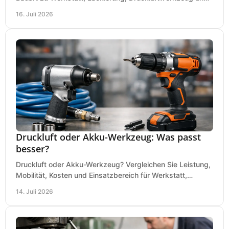
Dauerbetrieb wirtschaftlich am besten passt.
16. Juli 2026
Druckluft oder Akku-Werkzeug: Was passt
besser?
Druckluft oder Akku-Werkzeug? Vergleichen Sie Leistung,
Mobilität, Kosten und Einsatzbereich für Werkstatt,
Baustelle und Montage und wählen Sie passend.
14. Juli 2026