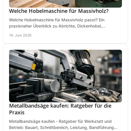
Welche Hobelmaschine für Massivholz?
Welche Hobelmaschine für Massivholz passt? Ein
praxisnaher Überblick zu Abrichte, Dickenhobel,
Kombimaschine und wichtigen Kaufkriterien.
16. Juni 2026
Metallbandsäge kaufen: Ratgeber für die
Praxis
Metallbandsäge kaufen - Ratgeber für Werkstatt und
Betrieb: Bauart, Schnittbereich, Leistung, Bandführung