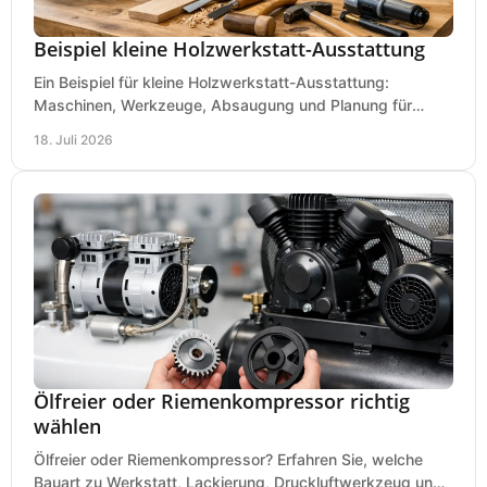
Beispiel kleine Holzwerkstatt-Ausstattung
Ein Beispiel für kleine Holzwerkstatt-Ausstattung:
Maschinen, Werkzeuge, Absaugung und Planung für
präzises Arbeiten auf wenig Fläche für den Einstieg.
18. Juli 2026
Ölfreier oder Riemenkompressor richtig
wählen
Ölfreier oder Riemenkompressor? Erfahren Sie, welche
Bauart zu Werkstatt, Lackierung, Druckluftwerkzeug und