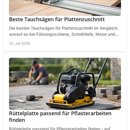
Beste Tauchsägen für Plattenzuschnitt
Die besten Tauchsägen für Plattenzuschnitt im Vergleich:
worauf es bei Führungsschiene, Schnitttiefe, Motor und
sauberem Zuschnitt ankommt.
10. Juli 2026
Rüttelplatte passend für Pflasterarbeiten
finden
Rüttelplatte passend für Pflasterarbeiten finden - auf