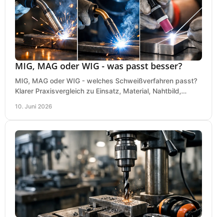
MIG, MAG oder WIG - was passt besser?
MIG, MAG oder WIG - welches Schweißverfahren passt?
Klarer Praxisvergleich zu Einsatz, Material, Nahtbild,
Kosten und Bedienung im Werkstattalltag.
10. Juni 2026