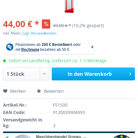
44,00 € *
49,00 € *
(10,2% gespart)
inkl. MwSt.
zzgl. Versandkosten
Sofort versandfertig, Lieferzeit ca. 1-3 Werktage
In den
Warenkorb
Merken
Bewerten
Artikel-Nr.:
FS1500
EAN Code:
9120039904993
Versandgewicht in
kg:
3