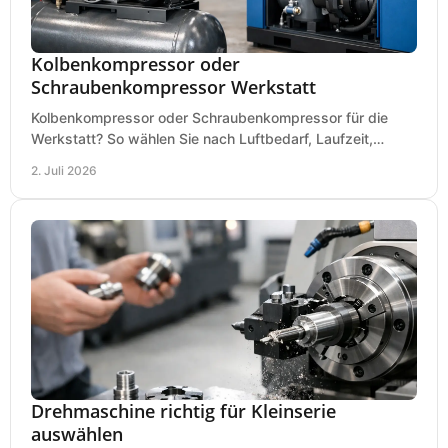
Kolbenkompressor oder
Schraubenkompressor Werkstatt
Kolbenkompressor oder Schraubenkompressor für die
Werkstatt? So wählen Sie nach Luftbedarf, Laufzeit,
Lautstärke und Kosten das passende System.
2. Juli 2026
Drehmaschine richtig für Kleinserie
auswählen