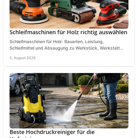
Schleifmaschinen für Holz richtig auswählen
Schleifmaschinen für Holz: Bauarten, Leistung,
Schleifmittel und Absaugung zu Werkstück, Werkstatt
und Einsatz, damit Flächen sauber und glatt werden.
5. August 2026
Beste Hochdruckreiniger für die