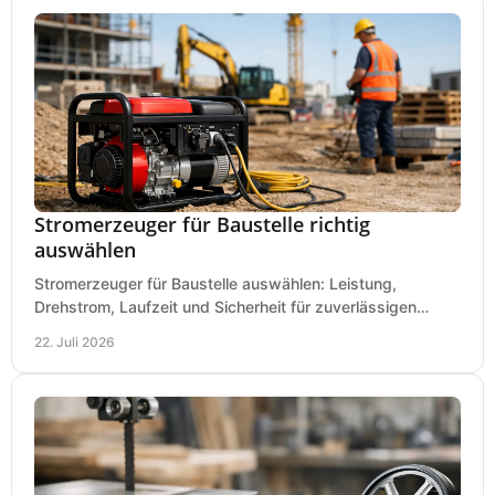
Stromerzeuger für Baustelle richtig
auswählen
Stromerzeuger für Baustelle auswählen: Leistung,
Drehstrom, Laufzeit und Sicherheit für zuverlässigen
Betrieb von Werkzeugen und Baugeräten mobil.
22. Juli 2026