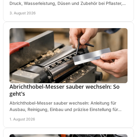
Druck, Wasserleistung, Düsen und Zubehör bei Pflaster,
Einfahrt und Maschinen für den Einsatz.
3. August 2026
Abrichthobel-Messer sauber wechseln: So
geht's
Abrichthobel-Messer sauber wechseln: Anleitung für
Ausbau, Reinigung, Einbau und präzise Einstellung für
saubere Hobelbilder in Ihrer Werkstatt.
1. August 2026