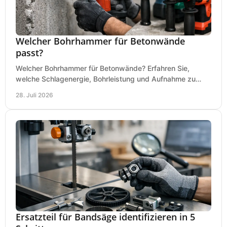
Welcher Bohrhammer für Betonwände
passt?
Welcher Bohrhammer für Betonwände? Erfahren Sie,
welche Schlagenergie, Bohrleistung und Aufnahme zu
Ihren Dübeln, Durchbrüchen und Einsätzen passen.
28. Juli 2026
Ersatzteil für Bandsäge identifizieren in 5