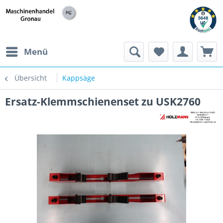
h
Menü
Übersicht
Kappsäge
Ersatz-Klemmschienenset zu USK2760