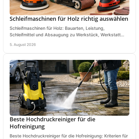
Schleifmaschinen für Holz richtig auswählen
Schleifmaschinen für Holz: Bauarten, Leistung,
Schleifmittel und Absaugung zu Werkstück, Werkstatt
und Einsatz, damit Flächen sauber und glatt werden.
5. August 2026
Beste Hochdruckreiniger für die
Hofreinigung
Beste Hochdruckreiniger für die Hofreinigung: Kriterien für