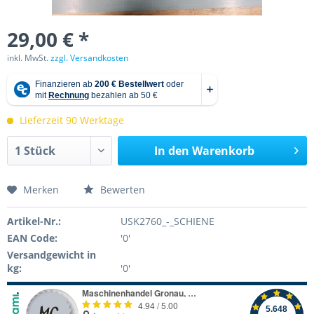
29,00 € *
inkl. MwSt.
zzgl. Versandkosten
Lieferzeit 90 Werktage
In den
Warenkorb
Merken
Bewerten
Artikel-Nr.:
USK2760_-_SCHIENE
EAN Code:
'0'
Versandgewicht in
kg:
'0'