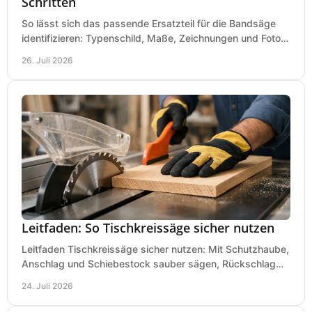
Schritten
So lässt sich das passende Ersatzteil für die Bandsäge
identifizieren: Typenschild, Maße, Zeichnungen und Fotos
richtig prüfen, damit die Bestellung passt.
26. Juli 2026
Leitfaden: So Tischkreissäge sicher nutzen
Leitfaden Tischkreissäge sicher nutzen: Mit Schutzhaube,
Anschlag und Schiebestock sauber sägen, Rückschlag
vermeiden und sicher arbeiten praxisnah.
24. Juli 2026