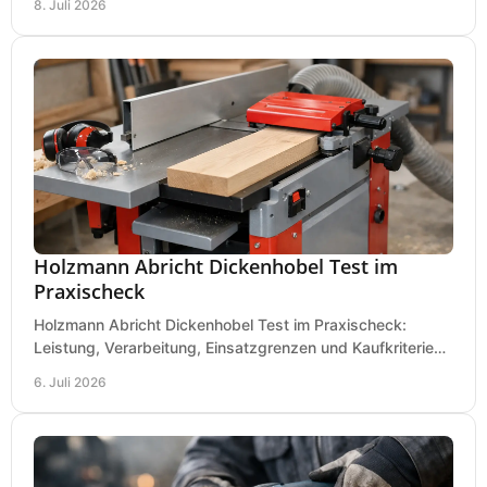
8. Juli 2026
Holzmann Abricht Dickenhobel Test im
Praxischeck
Holzmann Abricht Dickenhobel Test im Praxischeck:
Leistung, Verarbeitung, Einsatzgrenzen und Kaufkriterien
für Werkstatt, Handwerk und Ausbau.
6. Juli 2026