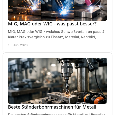
MIG, MAG oder WIG - was passt besser?
MIG, MAG oder WIG - welches Schweißverfahren passt?
Klarer Praxisvergleich zu Einsatz, Material, Nahtbild,
Kosten und Bedienung im Werkstattalltag.
10. Juni 2026
Beste Ständerbohrmaschinen für Metall
Die besten Ständerbohrmaschinen für Metall im Überblick: