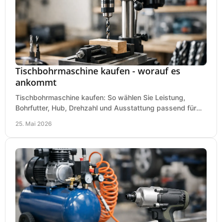
Tischbohrmaschine kaufen - worauf es
ankommt
Tischbohrmaschine kaufen: So wählen Sie Leistung,
Bohrfutter, Hub, Drehzahl und Ausstattung passend für
Werkstatt, Betrieb und Hobby aus.
25. Mai 2026