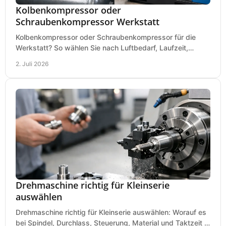
Kolbenkompressor oder
Schraubenkompressor Werkstatt
Kolbenkompressor oder Schraubenkompressor für die
Werkstatt? So wählen Sie nach Luftbedarf, Laufzeit,
Lautstärke und Kosten das passende System.
2. Juli 2026
Drehmaschine richtig für Kleinserie
auswählen
Drehmaschine richtig für Kleinserie auswählen: Worauf es
bei Spindel, Durchlass, Steuerung, Material und Taktzeit in