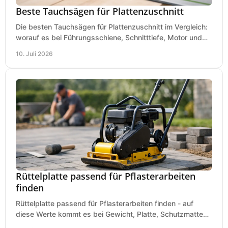
Beste Tauchsägen für Plattenzuschnitt
Die besten Tauchsägen für Plattenzuschnitt im Vergleich:
worauf es bei Führungsschiene, Schnitttiefe, Motor und
sauberem Zuschnitt ankommt.
10. Juli 2026
Rüttelplatte passend für Pflasterarbeiten
finden
Rüttelplatte passend für Pflasterarbeiten finden - auf
diese Werte kommt es bei Gewicht, Platte, Schutzmatte
und Boden für saubere Flächen an.