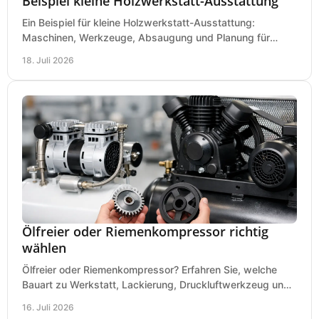
Beispiel kleine Holzwerkstatt-Ausstattung
Ein Beispiel für kleine Holzwerkstatt-Ausstattung:
Maschinen, Werkzeuge, Absaugung und Planung für
präzises Arbeiten auf wenig Fläche für den Einstieg.
18. Juli 2026
Ölfreier oder Riemenkompressor richtig
wählen
Ölfreier oder Riemenkompressor? Erfahren Sie, welche
Bauart zu Werkstatt, Lackierung, Druckluftwerkzeug und
Dauerbetrieb wirtschaftlich am besten passt.
16. Juli 2026