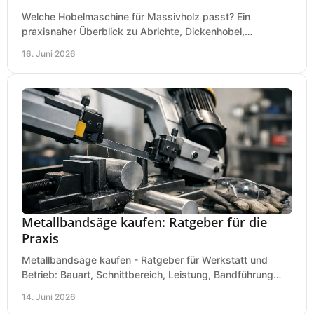
Welche Hobelmaschine für Massivholz passt? Ein
praxisnaher Überblick zu Abrichte, Dickenhobel,
Kombimaschine und wichtigen Kaufkriterien.
16. Juni 2026
Metallbandsäge kaufen: Ratgeber für die
Praxis
Metallbandsäge kaufen - Ratgeber für Werkstatt und
Betrieb: Bauart, Schnittbereich, Leistung, Bandführung
und typische Fehler vor dem Kauf.
14. Juni 2026