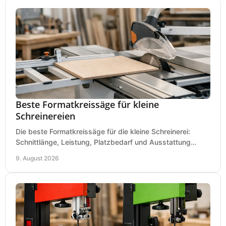
Beste Formatkreissäge für kleine
Schreinereien
Die beste Formatkreissäge für die kleine Schreinerei:
Schnittlänge, Leistung, Platzbedarf und Ausstattung
bewerten und passend für Ihren Betrieb kaufen.
9. August 2026