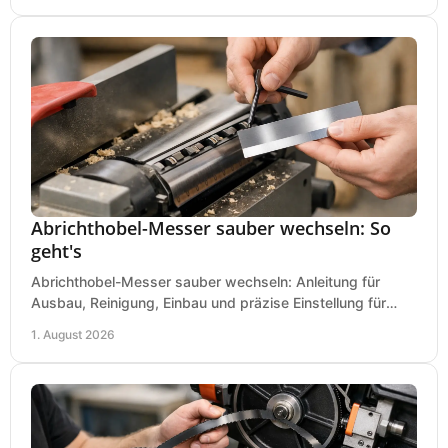
Abrichthobel-Messer sauber wechseln: So
geht's
Abrichthobel-Messer sauber wechseln: Anleitung für
Ausbau, Reinigung, Einbau und präzise Einstellung für
saubere Hobelbilder in Ihrer Werkstatt.
1. August 2026