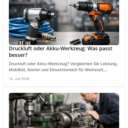
Druckluft oder Akku-Werkzeug: Was passt
besser?
Druckluft oder Akku-Werkzeug? Vergleichen Sie Leistung,
Mobilität, Kosten und Einsatzbereich für Werkstatt,
Baustelle und Montage und wählen Sie passend.
14. Juli 2026