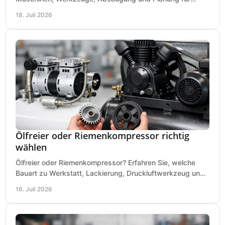
präzises Arbeiten auf wenig Fläche für den Einstieg.
18. Juli 2026
Ölfreier oder Riemenkompressor richtig
wählen
Ölfreier oder Riemenkompressor? Erfahren Sie, welche
Bauart zu Werkstatt, Lackierung, Druckluftwerkzeug und
Dauerbetrieb wirtschaftlich am besten passt.
16. Juli 2026