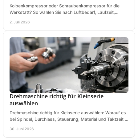
Kolbenkompressor oder Schraubenkompressor für die
Werkstatt? So wählen Sie nach Luftbedarf, Laufzeit,
Lautstärke und Kosten das passende System.
2. Juli 2026
Drehmaschine richtig für Kleinserie
auswählen
Drehmaschine richtig für Kleinserie auswählen: Worauf es
bei Spindel, Durchlass, Steuerung, Material und Taktzeit in
der Werkstatt ankommt.
30. Juni 2026