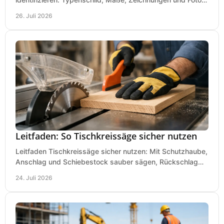
richtig prüfen, damit die Bestellung passt.
26. Juli 2026
Leitfaden: So Tischkreissäge sicher nutzen
Leitfaden Tischkreissäge sicher nutzen: Mit Schutzhaube,
Anschlag und Schiebestock sauber sägen, Rückschlag
vermeiden und sicher arbeiten praxisnah.
24. Juli 2026