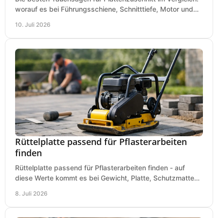
worauf es bei Führungsschiene, Schnitttiefe, Motor und
sauberem Zuschnitt ankommt.
10. Juli 2026
Rüttelplatte passend für Pflasterarbeiten
finden
Rüttelplatte passend für Pflasterarbeiten finden - auf
diese Werte kommt es bei Gewicht, Platte, Schutzmatte
und Boden für saubere Flächen an.
8. Juli 2026