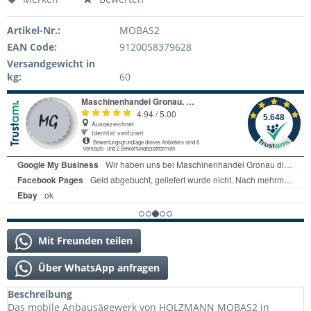
Artikel-Nr.:
MOBAS2
EAN Code:
9120058379628
Versandgewicht in
kg:
60
Mit Freunden teilen
Über WhatsApp anfragen
Beschreibung
Das mobile Anbausägewerk von HOLZMANN MOBAS2 in