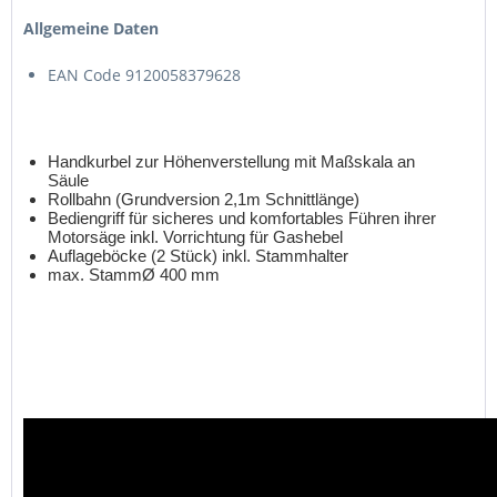
Allgemeine Daten
EAN Code 9120058379628
Handkurbel zur Höhenverstellung mit Maßskala an
Säule
Rollbahn (Grundversion 2,1m Schnittlänge)
Bediengriff für sicheres und komfortables Führen ihrer
Motorsäge inkl. Vorrichtung für Gashebel
Auflageböcke (2 Stück) inkl. Stammhalter
max. StammØ 400 mm