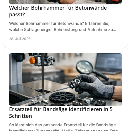
Welcher Bohrhammer für Betonwände
passt?
Welcher Bohrhammer für Betonwände? Erfahren Sie,
welche Schlagenergie, Bohrleistung und Aufnahme zu
Ihren Dübeln, Durchbrüchen und Einsätzen passen.
28. Juli 2026
Ersatzteil für Bandsäge identifizieren in 5
Schritten
So lässt sich das passende Ersatzteil für die Bandsäge
identifizieren: Typenschild, Maße, Zeichnungen und Fotos