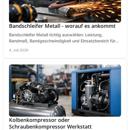
Bandschleifer Metall - worauf es ankommt
Bandschleifer Metall richtig auswählen: Leistung,
Bandmaß, Bandgeschwindigkeit und Einsatzbereich für
Werkstatt, Schlosserei und Montage.
4. Juli 2026
Kolbenkompressor oder
Schraubenkompressor Werkstatt