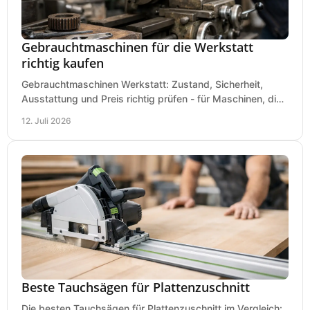
Gebrauchtmaschinen für die Werkstatt
richtig kaufen
Gebrauchtmaschinen Werkstatt: Zustand, Sicherheit,
Ausstattung und Preis richtig prüfen - für Maschinen, die
zum Einsatz und Budget gut und sicher passen.
12. Juli 2026
Beste Tauchsägen für Plattenzuschnitt
Die besten Tauchsägen für Plattenzuschnitt im Vergleich: