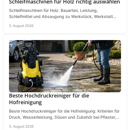
Schleifmaschinen für Holz richtig auswählen
Schleifmaschinen für Holz: Bauarten, Leistung,
Schleifmittel und Absaugung zu Werkstück, Werkstatt
und Einsatz, damit Flächen sauber und glatt werden.
5. August 2026
Beste Hochdruckreiniger für die
Hofreinigung
Beste Hochdruckreiniger für die Hofreinigung: Kriterien für
Druck, Wasserleistung, Düsen und Zubehör bei Pflaster,
Einfahrt und Maschinen für den Einsatz.
3. August 2026