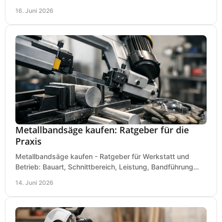
Kombimaschine und wichtigen Kaufkriterien.
16. Juni 2026
Metallbandsäge kaufen: Ratgeber für die
Praxis
Metallbandsäge kaufen - Ratgeber für Werkstatt und
Betrieb: Bauart, Schnittbereich, Leistung, Bandführung
und typische Fehler vor dem Kauf.
14. Juni 2026