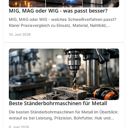
MIG, MAG oder WIG - was passt besser?
MIG, MAG oder WIG - welches Schweißverfahren passt?
Klarer Praxisvergleich zu Einsatz, Material, Nahtbild,
Kosten und Bedienung im Werkstattalltag.
10. Juni 2026
Beste Ständerbohrmaschinen für Metall
Die besten Ständerbohrmaschinen für Metall im Überblick:
worauf es bei Leistung, Präzision, Bohrfutter, Hub und
Tisch wirklich ankommt.
6. Juni 2026