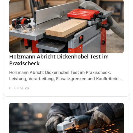
Holzmann Abricht Dickenhobel Test im
Praxischeck
Holzmann Abricht Dickenhobel Test im Praxischeck:
Leistung, Verarbeitung, Einsatzgrenzen und Kaufkriterien
für Werkstatt, Handwerk und Ausbau.
6. Juli 2026