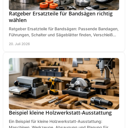
Ratgeber Ersatzteile für Bandsägen richtig
wählen
Ratgeber Ersatzteile für Bandsägen: Passende Bandagen,
Führungen, Schalter und Sägeblätter finden, Verschleiß
prüfen und Ausfallzeiten sicher vermeiden.
20. Juli 2026
Beispiel kleine Holzwerkstatt-Ausstattung
Ein Beispiel für kleine Holzwerkstatt-Ausstattung:
Maschinen, Werkzeuge, Absaugung und Planung für