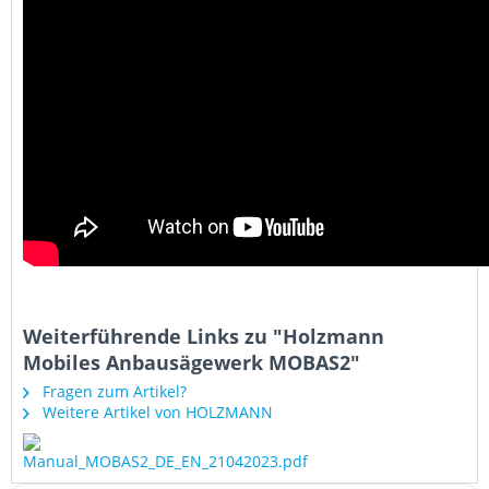
Weiterführende Links zu "Holzmann
Mobiles Anbausägewerk MOBAS2"
Fragen zum Artikel?
Weitere Artikel von HOLZMANN