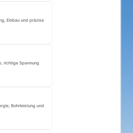
ng, Einbau und präzise
n, richtige Spannung
rgie, Bohrleistung und