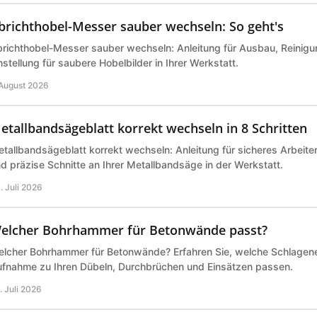
brichthobel-Messer sauber wechseln: So geht's
richthobel-Messer sauber wechseln: Anleitung für Ausbau, Reinigu
nstellung für saubere Hobelbilder in Ihrer Werkstatt.
 August 2026
etallbandsägeblatt korrekt wechseln in 8 Schritten
tallbandsägeblatt korrekt wechseln: Anleitung für sicheres Arbeite
d präzise Schnitte an Ihrer Metallbandsäge in der Werkstatt.
. Juli 2026
elcher Bohrhammer für Betonwände passt?
lcher Bohrhammer für Betonwände? Erfahren Sie, welche Schlagene
fnahme zu Ihren Dübeln, Durchbrüchen und Einsätzen passen.
. Juli 2026