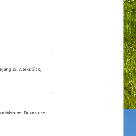
augung zu Werkstück,
sserleistung, Düsen und