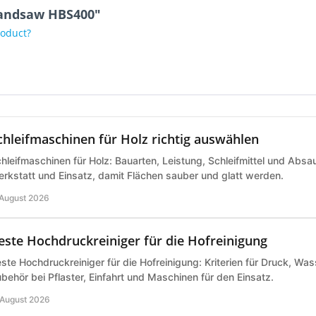
bandsaw HBS400"
roduct?
chleifmaschinen für Holz richtig auswählen
hleifmaschinen für Holz: Bauarten, Leistung, Schleifmittel und Abs
rkstatt und Einsatz, damit Flächen sauber und glatt werden.
 August 2026
este Hochdruckreiniger für die Hofreinigung
ste Hochdruckreiniger für die Hofreinigung: Kriterien für Druck, Wa
behör bei Pflaster, Einfahrt und Maschinen für den Einsatz.
 August 2026