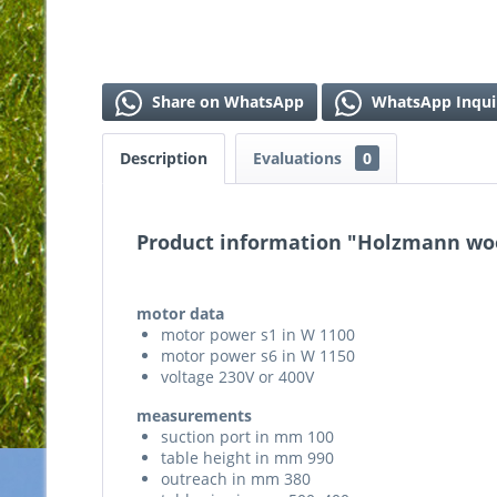
Share on WhatsApp
WhatsApp Inqui
Description
Evaluations
0
Product information "Holzmann w
motor data
motor power s1 in W 1100
motor power s6 in W 1150
voltage 230V or 400V
measurements
suction port in mm 100
table height in mm 990
outreach in mm 380