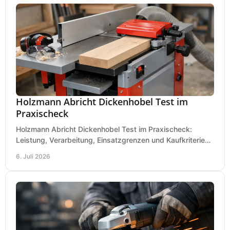
Holzmann Abricht Dickenhobel Test im
Praxischeck
Holzmann Abricht Dickenhobel Test im Praxischeck:
Leistung, Verarbeitung, Einsatzgrenzen und Kaufkriterien
für Werkstatt, Handwerk und Ausbau.
6. Juli 2026