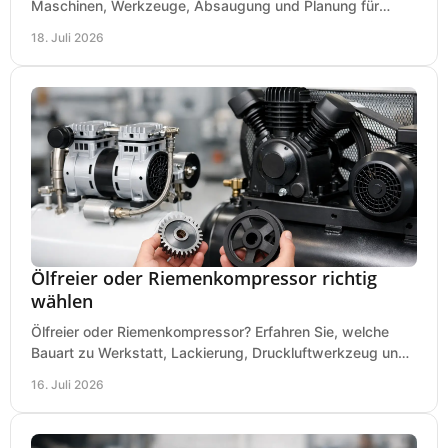
Maschinen, Werkzeuge, Absaugung und Planung für
präzises Arbeiten auf wenig Fläche für den Einstieg.
18. Juli 2026
Ölfreier oder Riemenkompressor richtig
wählen
Ölfreier oder Riemenkompressor? Erfahren Sie, welche
Bauart zu Werkstatt, Lackierung, Druckluftwerkzeug und
Dauerbetrieb wirtschaftlich am besten passt.
16. Juli 2026