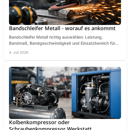
Bandschleifer Metall - worauf es ankommt
Bandschleifer Metall richtig auswählen: Leistung,
Bandmaß, Bandgeschwindigkeit und Einsatzbereich für
Werkstatt, Schlosserei und Montage.
4. Juli 2026
Kolbenkompressor oder
Schraubenkompressor Werkstatt