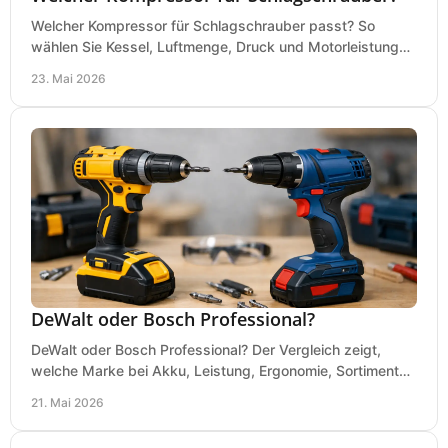
Welcher Kompressor für Schlagschrauber passt? So
wählen Sie Kessel, Luftmenge, Druck und Motorleistung
passend für Werkstatt, Reifenwechsel.
23. Mai 2026
DeWalt oder Bosch Professional?
DeWalt oder Bosch Professional? Der Vergleich zeigt,
welche Marke bei Akku, Leistung, Ergonomie, Sortiment
und Preis besser zu Ihrem Einsatz passt.
21. Mai 2026