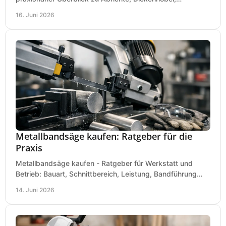
Kombimaschine und wichtigen Kaufkriterien.
16. Juni 2026
Metallbandsäge kaufen: Ratgeber für die
Praxis
Metallbandsäge kaufen - Ratgeber für Werkstatt und
Betrieb: Bauart, Schnittbereich, Leistung, Bandführung
und typische Fehler vor dem Kauf.
14. Juni 2026