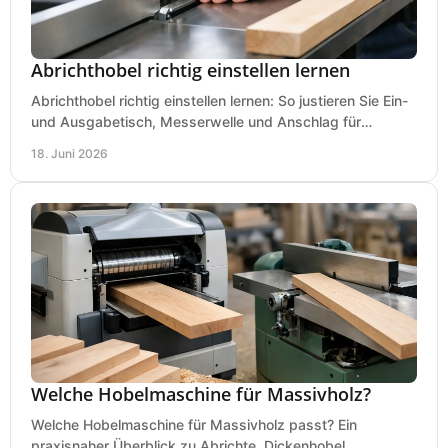
Abrichthobel richtig einstellen lernen
Abrichthobel richtig einstellen lernen: So justieren Sie Ein-
und Ausgabetisch, Messerwelle und Anschlag für
saubere, sichere Hobelergebnisse.
18. Juni 2026
Welche Hobelmaschine für Massivholz?
Welche Hobelmaschine für Massivholz passt? Ein
praxisnaher Überblick zu Abrichte, Dickenhobel,