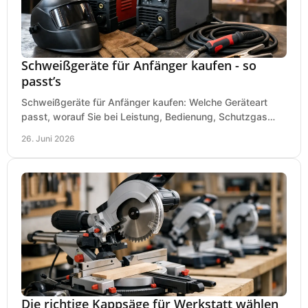
Schweißgeräte für Anfänger kaufen - so
passt’s
Schweißgeräte für Anfänger kaufen: Welche Geräteart
passt, worauf Sie bei Leistung, Bedienung, Schutzgas
und Zubehör wirklich achten sollten.
26. Juni 2026
Die richtige Kappsäge für Werkstatt wählen