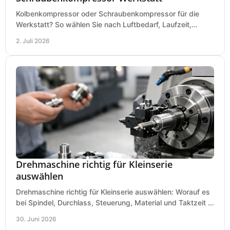
Kolbenkompressor oder Schraubenkompressor für die
Werkstatt? So wählen Sie nach Luftbedarf, Laufzeit,
Lautstärke und Kosten das passende System.
2. Juli 2026
Drehmaschine richtig für Kleinserie
auswählen
Drehmaschine richtig für Kleinserie auswählen: Worauf es
bei Spindel, Durchlass, Steuerung, Material und Taktzeit in
der Werkstatt ankommt.
30. Juni 2026