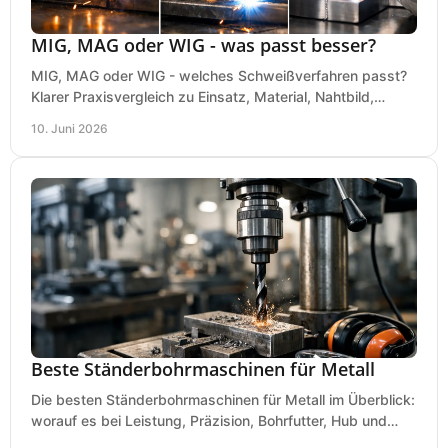
MIG, MAG oder WIG - was passt besser?
MIG, MAG oder WIG - welches Schweißverfahren passt?
Klarer Praxisvergleich zu Einsatz, Material, Nahtbild,
Kosten und Bedienung im Werkstattalltag.
10. Juni 2026
Beste Ständerbohrmaschinen für Metall
Die besten Ständerbohrmaschinen für Metall im Überblick:
worauf es bei Leistung, Präzision, Bohrfutter, Hub und
Tisch wirklich ankommt.