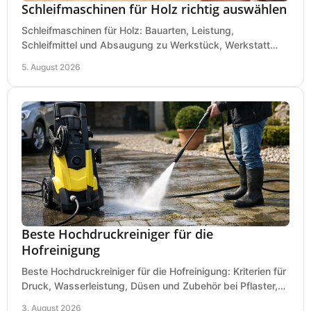
Schleifmaschinen für Holz richtig auswählen
Schleifmaschinen für Holz: Bauarten, Leistung,
Schleifmittel und Absaugung zu Werkstück, Werkstatt
und Einsatz, damit Flächen sauber und glatt werden.
5. August 2026
Beste Hochdruckreiniger für die
Hofreinigung
Beste Hochdruckreiniger für die Hofreinigung: Kriterien für
Druck, Wasserleistung, Düsen und Zubehör bei Pflaster,
Einfahrt und Maschinen für den Einsatz.
3. August 2026