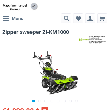
h
Menu
Zipper sweeper ZI-KM1000