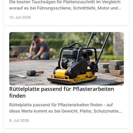
Die besten Tauchsägen für Plattenzuschnitt im Vergleich:
worauf es bei Führungsschiene, Schnitttiefe, Motor und
sauberem Zuschnitt ankommt.
10. Juli 2026
Rüttelplatte passend für Pflasterarbeiten
finden
Rüttelplatte passend für Pflasterarbeiten finden - auf
diese Werte kommt es bei Gewicht, Platte, Schutzmatte
und Boden für saubere Flächen an.
8. Juli 2026