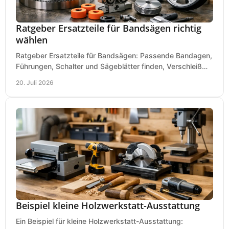
Ratgeber Ersatzteile für Bandsägen richtig
wählen
Ratgeber Ersatzteile für Bandsägen: Passende Bandagen,
Führungen, Schalter und Sägeblätter finden, Verschleiß
prüfen und Ausfallzeiten sicher vermeiden.
20. Juli 2026
Beispiel kleine Holzwerkstatt-Ausstattung
Ein Beispiel für kleine Holzwerkstatt-Ausstattung: