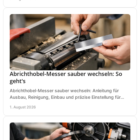
Abrichthobel-Messer sauber wechseln: So
geht's
Abrichthobel-Messer sauber wechseln: Anleitung für
Ausbau, Reinigung, Einbau und präzise Einstellung für
saubere Hobelbilder in Ihrer Werkstatt.
1. August 2026