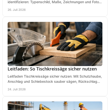
identifizieren: Typenschild, Maße, Zeichnungen und Fotos
richtig prüfen, damit die Bestellung passt.
26. Juli 2026
Leitfaden: So Tischkreissäge sicher nutzen
Leitfaden Tischkreissäge sicher nutzen: Mit Schutzhaube,
Anschlag und Schiebestock sauber sägen, Rückschlag
vermeiden und sicher arbeiten praxisnah.
24. Juli 2026