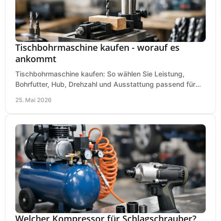
Tischbohrmaschine kaufen - worauf es
ankommt
Tischbohrmaschine kaufen: So wählen Sie Leistung,
Bohrfutter, Hub, Drehzahl und Ausstattung passend für
Werkstatt, Betrieb und Hobby aus.
25. Mai 2026
Welcher Kompressor für Schlagschrauber?