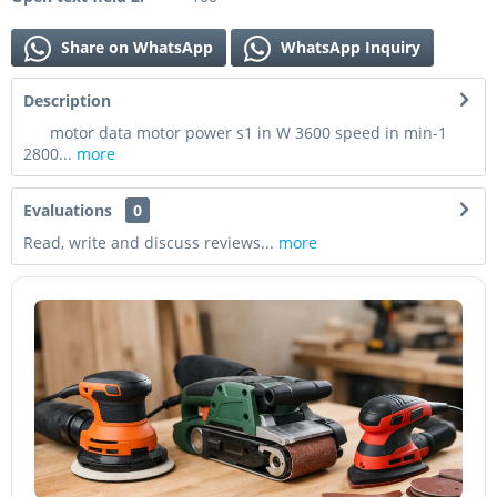
Share on WhatsApp
WhatsApp Inquiry
Description
motor data motor power s1 in W 3600 speed in min-1
2800...
more
Evaluations
0
Read, write and discuss reviews...
more