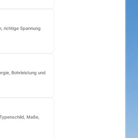
n, richtige Spannung
rgie, Bohrleistung und
: Typenschild, Maße,