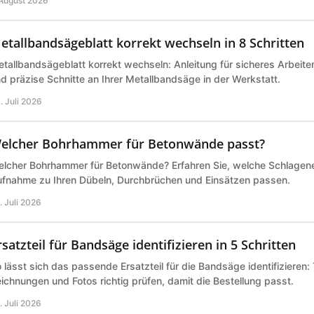
 August 2026
etallbandsägeblatt korrekt wechseln in 8 Schritten
tallbandsägeblatt korrekt wechseln: Anleitung für sicheres Arbeite
d präzise Schnitte an Ihrer Metallbandsäge in der Werkstatt.
. Juli 2026
elcher Bohrhammer für Betonwände passt?
lcher Bohrhammer für Betonwände? Erfahren Sie, welche Schlagene
fnahme zu Ihren Dübeln, Durchbrüchen und Einsätzen passen.
. Juli 2026
rsatzteil für Bandsäge identifizieren in 5 Schritten
 lässt sich das passende Ersatzteil für die Bandsäge identifizieren
ichnungen und Fotos richtig prüfen, damit die Bestellung passt.
. Juli 2026