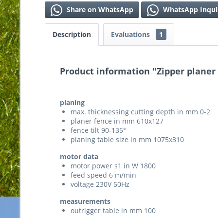
Share on WhatsApp
WhatsApp Inqui
Description
Evaluations
1
Product information "Zipper planer
planing
max. thicknessing cutting depth in mm 0-2
planer fence in mm 610x127
fence tilt 90-135°
planing table size in mm 1075x310
motor data
motor power s1 in W 1800
feed speed 6 m/min
voltage 230V 50Hz
measurements
outrigger table in mm 100