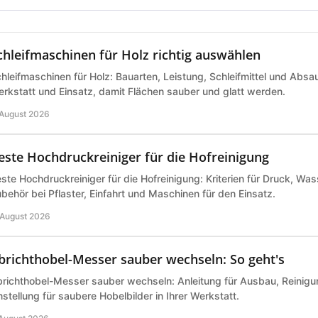
chleifmaschinen für Holz richtig auswählen
hleifmaschinen für Holz: Bauarten, Leistung, Schleifmittel und Abs
rkstatt und Einsatz, damit Flächen sauber und glatt werden.
 August 2026
este Hochdruckreiniger für die Hofreinigung
ste Hochdruckreiniger für die Hofreinigung: Kriterien für Druck, Wa
behör bei Pflaster, Einfahrt und Maschinen für den Einsatz.
 August 2026
brichthobel-Messer sauber wechseln: So geht's
richthobel-Messer sauber wechseln: Anleitung für Ausbau, Reinigu
nstellung für saubere Hobelbilder in Ihrer Werkstatt.