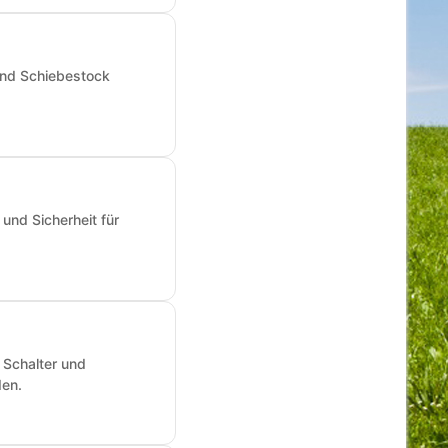
und Schiebestock
und Sicherheit für
 Schalter und
den.