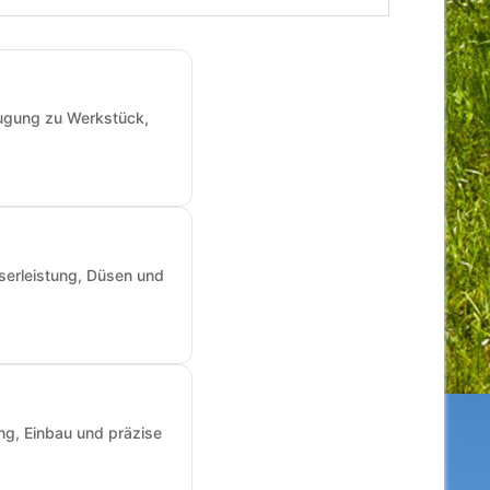
augung zu Werkstück,
sserleistung, Düsen und
ng, Einbau und präzise