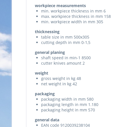
workpiece measurements
min. workpiece thickness in mm 6
max. workpiece thickness in mm 158
min. workpiece width in mm 305
thicknessing
table size in mm 500x305
cutting depth in mm 0-1,5
general planing
shaft speed in min-1 8500
cutter knives amount 2
weight
gross weight in kg 48
net weight in kg 42
packaging
packaging width in mm 580
packaging length in mm 1.180
packaging height in mm 570
general data
EAN code 9120039238104