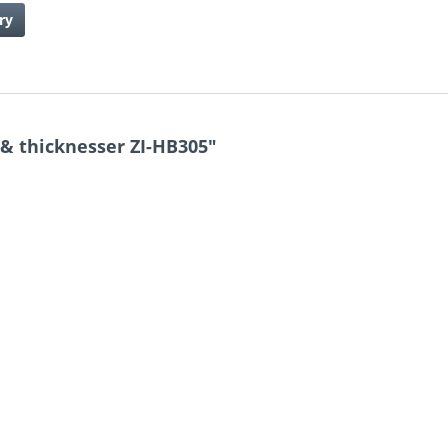
ry
 & thicknesser ZI-HB305"